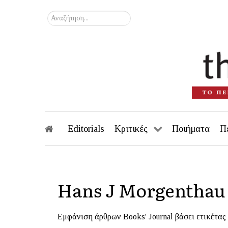
Αναζήτηση...
Editorials
Κριτικές
Ποιήματα
Π
Hans J Morgenthau
Εμφάνιση άρθρων Books' Journal βάσει ετικέτας