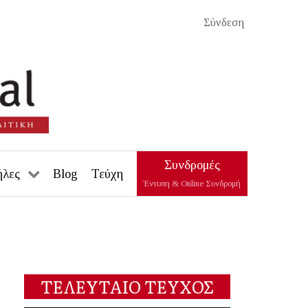
Σύνδεση
Συνδρομές
ήλες
Blog
Τεύχη
Έντυπη & Online Συνδρομή
ΤΕΛΕΥΤΑΙΟ ΤΕΥΧΟΣ