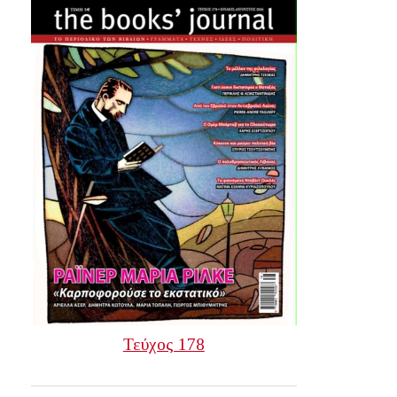
Τεύχος 178