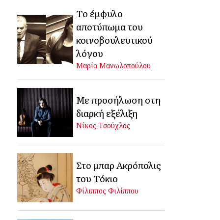
Το έμφυλο
αποτύπωμα του
κοινοβουλευτικού
λόγου
Μαρία Μανωλοπούλου
Με προσήλωση στη
διαρκή εξέλιξη
Νίκος Τσούχλος
Στο μπαρ Ακρόπολις
του Τόκιο
Φίλιππος Φιλίππου