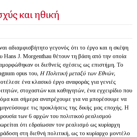
χύς και ηθική
ναι αδιαμφισβήτητο γεγονός ότι τo έργο και η σκέψη
υ Hans J. Morgenthau θέτουν τη βάση από την οποία
αμορφώθηκαν οι διεθνείς σχέσεις ως επιστήμη. Το
gnum opus του,
Η Πολιτική μεταξύ των Εθνών,
οτέλεσε ένα κλασικό έργο αναφοράς για γενιές
ιτητών, στοχαστών και καθηγητών, ένα εγχειρίδιο που
όμα και σήμερα ανατρέχουμε για να μπορέσουμε να
μηνεύσουμε τις προκλήσεις της δικής μας εποχής. Η
ρουσία των 6 αρχών του πολιτικού ρεαλισμού
ωρείται ότι εδραίωσαν τον ρεαλισμό ως κυρίαρχη
ράδοση στη διεθνή πολιτική, ως το κυρίαρχο μοντέλο