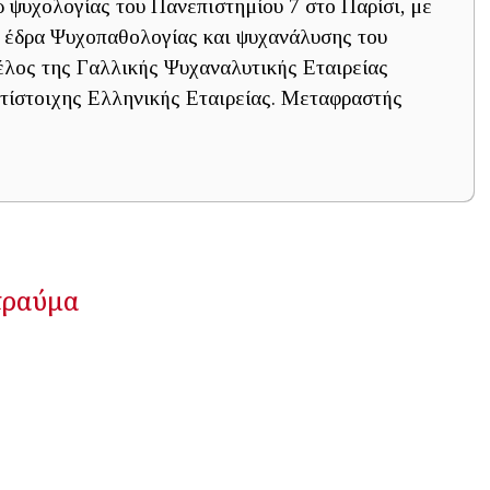
ρ ψυχολογίας του Πανεπιστημίου 7 στο Παρίσι, με
ν έδρα Ψυχοπαθολογίας και ψυχανάλυσης του
έλος της Γαλλικής Ψυχαναλυτικής Εταιρείας
ντίστοιχης Ελληνικής Εταιρείας. Μεταφραστής
 τραύμα