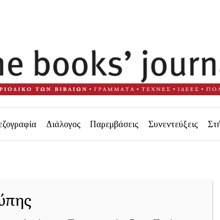
εζογραφία
Διάλογος
Παρεμβάσεις
Συνεντεύξεις
Στ
ύπης