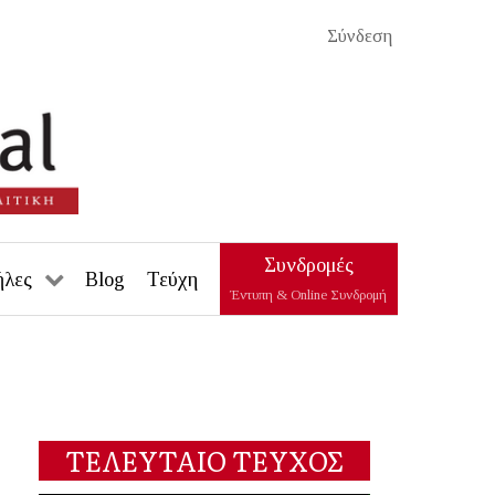
Σύνδεση
Συνδρομές
ήλες
Blog
Τεύχη
Έντυπη & Online Συνδρομή
ΤΕΛΕΥΤΑΙΟ ΤΕΥΧΟΣ