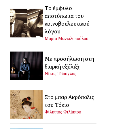
Το έμφυλο
αποτύπωμα του
κοινοβουλευτικού
λόγου
Μαρία Μανωλοπούλου
Με προσήλωση στη
διαρκή εξέλιξη
Νίκος Τσούχλος
Στο μπαρ Ακρόπολις
του Τόκιο
Φίλιππος Φιλίππου