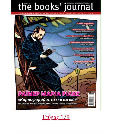
Τεύχος 178