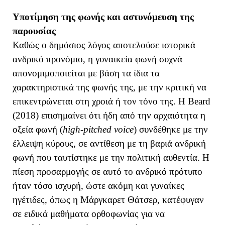
Υποτίμηση της φωνής και αστυνόμευση της
παρουσίας
Καθώς ο δημόσιος λόγος αποτελούσε ιστορικά
ανδρικό προνόμιο, η γυναικεία φωνή συχνά
απονομιμοποιείται με βάση τα ίδια τα
χαρακτηριστικά της φωνής της, με την κριτική να
επικεντρώνεται στη χροιά ή τον τόνο της. Η Beard
(2018) επισημαίνει ότι ήδη από την αρχαιότητα η
οξεία φωνή (
high-pitched voice
) συνδέθηκε με την
έλλειψη κύρους, σε αντίθεση με τη βαριά ανδρική
φωνή που ταυτίστηκε με την πολιτική αυθεντία. Η
πίεση προσαρμογής σε αυτό το ανδρικό πρότυπο
ήταν τόσο ισχυρή, ώστε ακόμη και γυναίκες
ηγέτιδες, όπως η Μάργκαρετ Θάτσερ, κατέφυγαν
σε ειδικά μαθήματα ορθοφωνίας για να