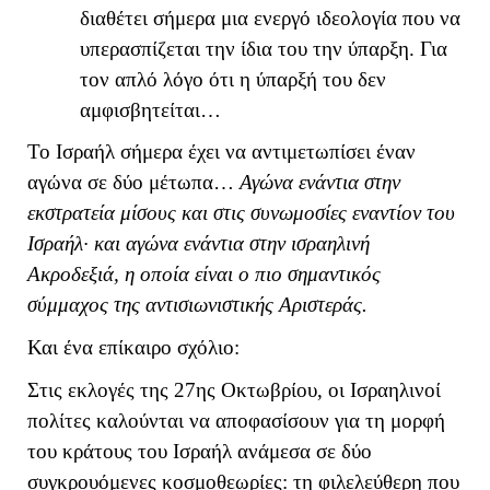
διαθέτει σήμερα μια ενεργό ιδεολογία που να
υπερασπίζεται την ίδια του την ύπαρξη. Για
τον απλό λόγο ότι η ύπαρξή του δεν
αμφισβητείται…
Το Ισραήλ σήμερα έχει να αντιμετωπίσει έναν
αγώνα σε δύο μέτωπα…
Αγώνα ενάντια στην
εκστρατεία μίσους και στις συνωμοσίες εναντίον του
Ισραήλ· και αγώνα ενάντια στην ισραηλινή
Ακροδεξιά, η οποία είναι ο πιο σημαντικός
σύμμαχος της αντισιωνιστικής Αριστεράς.
Και ένα επίκαιρο σχόλιο:
Στις εκλογές της 27ης Οκτωβρίου, οι Ισραηλινοί
πολίτες καλούνται να αποφασίσουν για τη μορφή
του κράτους του Ισραήλ ανάμεσα σε δύο
συγκρουόμενες κοσμοθεωρίες: τη φιλελεύθερη που