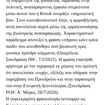
τη νομιμότητα της γυναικείας παρουσίας στην
πολιτική, αναπαράγοντας έμφυλα στερεότυπα
μέσω αυτού που η Krook ονομάζει «σημειωτική
βία». Στον κοινοβουλευτικό λόγο, η αμφισβήτηση
αυτή συντελείται συχνά μέσω της εργαλειοποίησης
της βιολογικής αναπαραγωγής. Χαρακτηριστικό
παράδειγμα αποτελεί η φράση «πήγαινε κάνε κάνα
παιδί» που απευθύνθηκε από βουλευτή προς
γυναίκα πρόεδρο κόμματος (Ολομέλεια,
Συνεδρίαση ΠΘ΄, 7/3/2025). Η φράση επανήλθε
αργότερα με τον ισχυρισμό εκ μέρους του ομιλητή
ότι αποτελούσε «ευχή», εξέλιξη που οδήγησε στην
παρέμβαση του Προεδρείου και στην παραπομπή
του στην Επιτροπή Δεοντολογίας (Συνεδρίαση
ΡΟΑ΄ Α΄ Μέρος, 28/7/2026).
Η συγκεκριμένη φρασεολογία λειτουργεί ως