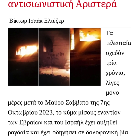
αντισιωνιστική Αριστερά
Βίκτωρ Ισαάκ Ελιέζερ
Τα
τελευταία
σχεδόν
τρία
χρόνια,
λίγες
μόνο
μέρες μετά το Μαύρο Σάββατο της 7ης
Οκτωβρίου 2023, το κύμα μίσους εναντίον
των Εβραίων και του Ισραήλ έχει αυξηθεί
ραγδαία και έχει οδηγήσει σε δολοφονική βία