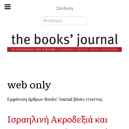
Σύνδεση
Αναζήτηση...
web only
Εμφάνιση άρθρων Books' Journal βάσει ετικέτας
Ισραηλινή Ακροδεξιά και