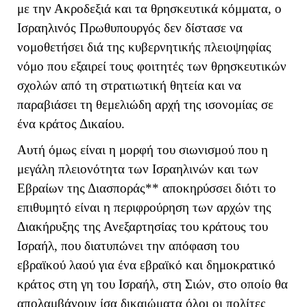
με την Ακροδεξιά και τα θρησκευτικά κόμματα, ο
Ισραηλινός Πρωθυπουργός δεν δίστασε να
νομοθετήσει διά της κυβερνητικής πλειοψηφίας
νόμο που εξαιρεί τους φοιτητές των θρησκευτικών
σχολών από τη στρατιωτική θητεία και να
παραβιάσει τη θεμελιώδη αρχή της ισονομίας σε
ένα κράτος Δικαίου.
Αυτή όμως είναι η μορφή του σιωνισμού που η
μεγάλη πλειονότητα των Ισραηλινών και των
Εβραίων της Διασποράς** αποκηρύσσει διότι το
επιθυμητό είναι η περιφρούρηση των αρχών της
Διακήρυξης της Ανεξαρτησίας του κράτους του
Ισραήλ, που διατυπώνει την απόφαση του
εβραϊκού λαού για ένα εβραϊκό και δημοκρατικό
κράτος στη γη του Ισραήλ, στη Σιών, στο οποίο θα
απολαμβάνουν ίσα δικαιώματα όλοι οι πολίτες