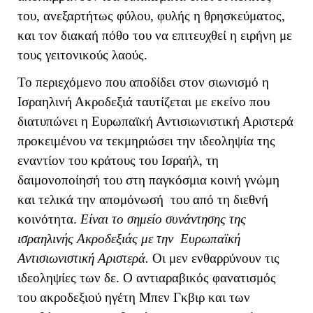
του, ανεξαρτήτως φύλου, φυλής η θρησκεύματος,
και τον διακαή πόθο του να επιτευχθεί η ειρήνη με
τους γειτονικούς λαούς.
Το περιεχόμενο που αποδίδει στον σιωνισμό η
Ισραηλινή Ακροδεξιά ταυτίζεται με εκείνο που
διατυπώνει η Ευρωπαϊκή Αντισιωνιστική Αριστερά
προκειμένου να τεκμηριώσει την ιδεοληψία της
εναντίον του κράτους του Ισραήλ, τη
δαιμονοποίησή του στη παγκόσμια κοινή γνώμη
και τελικά την απομόνωσή του από τη διεθνή
κοινότητα.
Είναι το σημείο συνάντησης της
ισραηλινής Ακροδεξιάς με την Ευρωπαϊκή
Αντισιωνιστική Αριστερά.
Οι μεν ενθαρρύνουν τις
ιδεοληψίες των δε. Ο αντιαραβικός φανατισμός
του ακροδεξιού ηγέτη Μπεν Γκβιρ και των