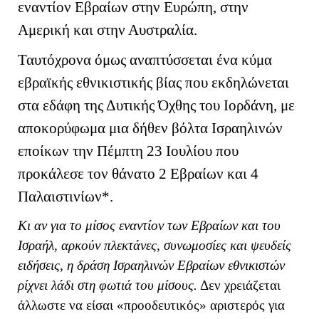
εναντίον Εβραίων στην Ευρώπη, στην
Αμερική και στην Αυστραλία.
Ταυτόχρονα όμως αναπτύσσεται ένα κύμα
εβραϊκής εθνικιστικής βίας που εκδηλώνεται
στα εδάφη της Δυτικής Όχθης του Ιορδάνη, με
αποκορύφωμα μια δήθεν βόλτα Ισραηλινών
εποίκων την Πέμπτη 23 Ιουλίου που
προκάλεσε τον θάνατο 2 Εβραίων και 4
Παλαιστινίων*.
Κι αν για το μίσος εναντίον των Εβραίων και του
Ισραήλ, αρκούν πλεκτάνες, συνωμοσίες και ψευδείς
ειδήσεις, η δράση Ισραηλινών Εβραίων εθνικιστών
ρίχνει λάδι στη φωτιά του μίσους.
Δεν χρειάζεται
άλλωστε να είσαι «προοδευτικός» αριστερός για