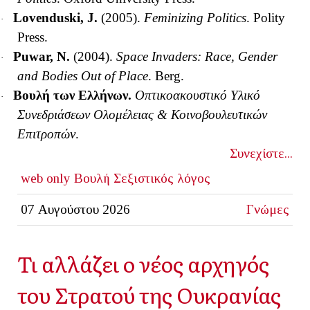
Lovenduski, J.
(2005).
Feminizing Politics
. Polity
·
Press.
Puwar, N.
(2004).
Space Invaders: Race, Gender
·
and Bodies Out of Place
.
Berg.
Βουλή των Ελλήνων.
Οπτικοακουστικό Υλικό
·
Συνεδριάσεων Ολομέλειας & Κοινοβουλευτικών
Επιτροπών
.
Συνεχίστε...
web only
Βουλή
Σεξιστικός λόγος
07 Αυγούστου 2026
Γνώμες
Τι αλλάζει ο νέος αρχηγός
του Στρατού της Ουκρανίας