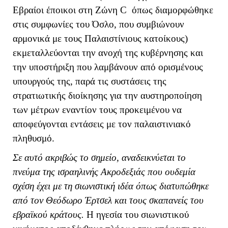
Εβραίοι έποικοι στη Ζώνη
C
όπως διαμορφώθηκε
στις συμφωνίες του Όσλο,
που συμβιώνουν
αρμονικά με τους Παλαιστίνιους κατοίκους)
εκμεταλλεύονται την ανοχή της κυβέρνησης και
την υποστήριξη που λαμβάνουν από ορισμένους
υπουργούς της, παρά τις συστάσεις της
στρατιωτικής διοίκησης για την αυστηροποίηση
των μέτρων εναντίον τους προκειμένου να
αποφεύγονται εντάσεις με τον παλαιστινιακό
πληθυσμό.
Σε αυτό ακριβώς το σημείο, αναδεικνύεται το
πνεύμα της ισραηλινής Ακροδεξιάς που ουδεμία
σχέση έχει με τη σιωνιστική ιδέα όπως διατυπώθηκε
από τον Θεόδωρο Έρτσελ και τους σκαπανείς του
εβραϊκού κράτους.
Η ηγεσία του σιωνιστικού