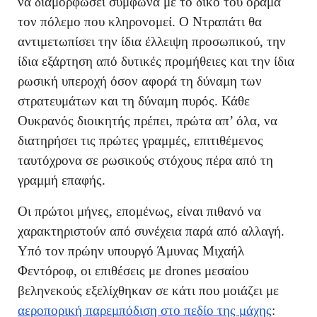
να διαμορφώσει σύμφωνα με το δικό του όραμα
τον πόλεμο που κληρονομεί. Ο Ντραπάτι θα
αντιμετωπίσει την ίδια έλλειψη προσωπικού, την
ίδια εξάρτηση από δυτικές προμήθειες και την ίδια
ρωσική υπεροχή όσον αφορά τη δύναμη των
στρατευμάτων και τη δύναμη πυρός. Κάθε
Ουκρανός διοικητής πρέπει, πρώτα απ’ όλα, να
διατηρήσει τις πρώτες γραμμές, επιτιθέμενος
ταυτόχρονα σε ρωσικούς στόχους πέρα από τη
γραμμή επαφής.
Οι πρώτοι μήνες, επομένως, είναι πιθανό να
χαρακτηριστούν από συνέχεια παρά από αλλαγή.
Υπό τον πρώην υπουργό Άμυνας Μιχαήλ
Φεντόροφ, οι επιθέσεις με drones μεσαίου
βεληνεκούς εξελίχθηκαν σε κάτι που μοιάζει με
αεροπορική παρεμπόδιση στο πεδίο της μάχης
: