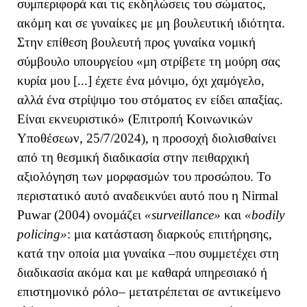
συμπεριφορά και τις εκδηλώσεις του σώματος,
ακόμη και σε γυναίκες με μη βουλευτική ιδιότητα.
Στην επίθεση βουλευτή προς γυναίκα νομική
σύμβουλο υπουργείου «μη στρίβετε τη μούρη σας
κυρία μου [...] έχετε ένα μόνιμο, όχι χαμόγελο,
αλλά ένα στρίψιμο του στόματος εν είδει απαξίας.
Είναι εκνευριστικό» (Επιτροπή Κοινωνικών
Υποθέσεων, 25/7/2024), η προσοχή διολισθαίνει
από τη θεσμική διαδικασία στην πειθαρχική
αξιολόγηση των μορφασμών του προσώπου. Το
περιστατικό αυτό αναδεικνύει
αυτό που η Nirmal
Puwar (2004) ονομάζει
«surveillance»
και
«bodily
policing»
:
μια κατάσταση διαρκούς επιτήρησης,
κατά την οποία μια γυναίκα –που συμμετέχει στη
διαδικασία ακόμα και με καθαρά υπηρεσιακό ή
επιστημονικό ρόλο– μετατρέπεται σε αντικείμενο