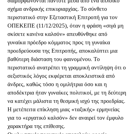
διαμορφώνονται πάντοτε μέσα από ένα απλοϊκό
σχήμα ανδρικής επικυριαρχίας. Το σύνθετο
περιστατικό στην Εξεταστική Επιτροπή για τον
ΟΠΕΚΕΠΕ (11/12/2025), όταν η φράση «σιγά μη
σκίσετε κανένα καλσόν» απευθύνθηκε από
γυναίκα πρόεδρο κόμματος προς τη γυναίκα
προεδρεύουσα της Επιτροπής, αποκαλύπτει μια
βαθύτερη διάσταση του φαινομένου.
Το
περιστατικό ανατρέπει τη γραμμική αντίληψη ότι ο
σεξιστικός λόγος εκφέρεται αποκλειστικά από
άνδρες, καθώς τόσο η ομιλήτρια όσο και η
αποδέκτρια ήταν γυναίκες πολιτικοί, με τη δεύτερη
να κατέχει μάλιστα τη θεσμική ισχύ της προεδρίας.
Η μετέπειτα επίκληση μιας «ταξικής» ερμηνείας
για το «εργατικό καλσόν» δεν αναιρεί τον έμφυλο
χαρακτήρα της επίθεσης.