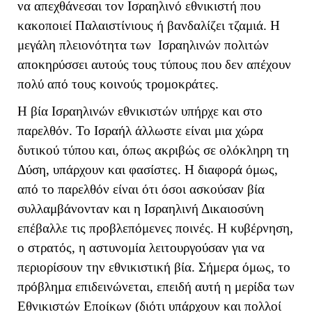
να απεχθάνεσαι τον Ισραηλινό εθνικιστή που
κακοποιεί Παλαιστίνιους ή βανδαλίζει τζαμιά. Η
μεγάλη πλειονότητα των Ισραηλινών πολιτών
αποκηρύσσει αυτούς τους τύπους που δεν απέχουν
πολύ από τους κοινούς τρομοκράτες.
Η βία Ισραηλινών εθνικιστών υπήρχε και στο
παρελθόν. Το Ισραήλ άλλωστε είναι μια χώρα
δυτικού τύπου και, όπως ακριβώς σε ολόκληρη τη
Δύση, υπάρχουν και φασίστες. Η διαφορά όμως,
από το παρελθόν είναι ότι όσοι ασκούσαν βία
συλλαμβάνονταν και η Ισραηλινή Δικαιοσύνη
επέβαλλε τις προβλεπόμενες ποινές. Η κυβέρνηση,
ο στρατός, η αστυνομία λειτουργούσαν για να
περιορίσουν την εθνικιστική βία. Σήμερα όμως, το
πρόβλημα επιδεινώνεται, επειδή αυτή η μερίδα των
Εθνικιστών Εποίκων (διότι υπάρχουν και πολλοί