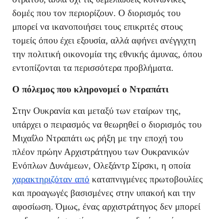
δομές που τον περιορίζουν. Ο διορισμός του
μπορεί να ικανοποιήσει τους επικριτές στους
τομείς όπου έχει εξουσία, αλλά αφήνει ανέγγιχτη
την πολιτική οικονομία της εθνικής άμυνας, όπου
εντοπίζονται τα περισσότερα προβλήματα.
Ο πόλεμος που κληρονομεί ο Ντραπάτι
Στην Ουκρανία και μεταξύ των εταίρων της,
υπάρχει ο πειρασμός να θεωρηθεί ο διορισμός του
Μιχαΐλο Ντραπάτι ως ρήξη με την εποχή του
πλέον πρώην Αρχιστράτηγου των Ουκρανικών
Ενόπλων Δυνάμεων, Ολεξάντρ Σίρσκι, η οποία
χαρακτηριζόταν από
καταπνιγμένες πρωτοβουλίες
και προαγωγές βασισμένες στην υπακοή και την
αφοσίωση. Όμως, ένας αρχιστράτηγος δεν μπορεί