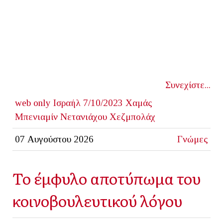
Συνεχίστε...
web only
Ισραήλ
7/10/2023
Χαμάς
Μπενιαμίν Νετανιάχου
Χεζμπολάχ
07 Αυγούστου 2026
Γνώμες
Το έμφυλο αποτύπωμα του
κοινοβουλευτικού λόγου