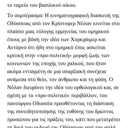
το ταμείο του βασιλικού οίκου.
Το συμπέρασμα: Η κινηματογραφική διασκευή της
Οδύσσειας από τον Κρίστοφερ Νόλαν κινείται στο
πλαίσιο μιας εύλογης ερμηνείας του ομηρικού
έπους με βάση την ιδέα των Χορκχάιμερ και
Αντόρνο ότι ήδη στο ομηρικό έπος ασκείται
κριτική στην «προ-πολιτική» μορφή ζωής των
κοινωνιών της εποχής του χαλκού, που ήταν
ακόμα ενταγμένη σε μια υπαρξιακή συνέχεια
ανάμεσα στο θείο, τον άνθρωπο και τη φύση. Ο
Νόλαν διευρύνει την ιδέα του ορθολογικού και, σε
σχέση με το «προ-πολιτικό» περιβάλλον, του
πανούργου Οδυσσέα προσθέτοντας τη διάσταση
της συνειδητοποίησης της ευθύνης του δρώντος
προσώπου για τις πράξεις του, κάτι που μετατρέπει
τη δική του εκδοχή της Οδύσσειας από την απλή