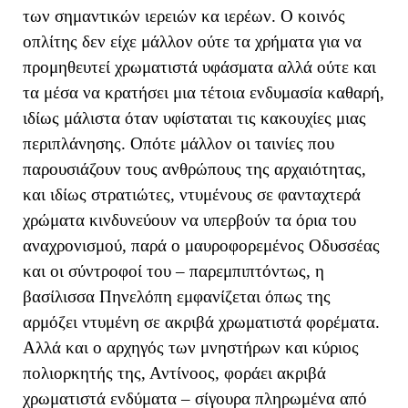
των σημαντικών ιερειών κα ιερέων. Ο κοινός
οπλίτης δεν είχε μάλλον ούτε τα χρήματα για να
προμηθευτεί χρωματιστά υφάσματα αλλά ούτε και
τα μέσα να κρατήσει μια τέτοια ενδυμασία καθαρή,
ιδίως μάλιστα όταν υφίσταται τις κακουχίες μιας
περιπλάνησης. Οπότε μάλλον οι ταινίες που
παρουσιάζουν τους ανθρώπους της αρχαιότητας,
και ιδίως στρατιώτες, ντυμένους σε φανταχτερά
χρώματα κινδυνεύουν να υπερβούν τα όρια του
αναχρονισμού, παρά ο μαυροφορεμένος Οδυσσέας
και οι σύντροφοί του – παρεμπιπτόντως, η
βασίλισσα Πηνελόπη εμφανίζεται όπως της
αρμόζει ντυμένη σε ακριβά χρωματιστά φορέματα.
Αλλά και ο αρχηγός των μνηστήρων και κύριος
πολιορκητής της, Αντίνοος, φοράει ακριβά
χρωματιστά ενδύματα – σίγουρα πληρωμένα από