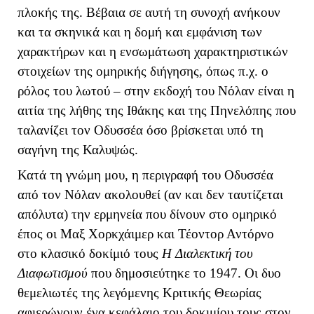
πλοκής της. Βέβαια σε αυτή τη συνοχή ανήκουν
και τα σκηνικά και η δομή και εμφάνιση των
χαρακτήρων και η ενσωμάτωση χαρακτηριστικών
στοιχείων της ομηρικής διήγησης, όπως π.χ. ο
ρόλος του λωτού – στην εκδοχή του Νόλαν είναι η
αιτία της λήθης της Ιθάκης και της Πηνελόπης που
ταλανίζει τον Οδυσσέα όσο βρίσκεται υπό τη
σαγήνη της Καλυψώς.
Κατά τη γνώμη μου, η περιγραφή του Οδυσσέα
από τον Νόλαν ακολουθεί (αν και δεν ταυτίζεται
απόλυτα) την ερμηνεία που δίνουν στο ομηρικό
έπος οι Μαξ Χορκχάιμερ και Τέοντορ Αντόρνο
στο κλασικό δοκίμιό τους
Η Διαλεκτική του
Διαφωτισμού
που δημοσιεύτηκε το 1947. Οι δυο
θεμελιωτές της λεγόμενης Κριτικής Θεωρίας
αφιερώνουν ένα κεφάλαιο του δοκιμίου τους στον