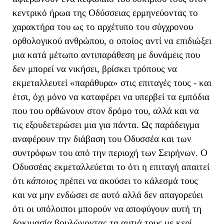
κεντρικό ήρωα της Οδύσσειας ερμηνεύοντας το
χαρακτήρα του ως το αρχέτυπο του σύγχρονου
ορθολογικού ανθρώπου, ο οποίος αντί να επιδιώξει
μια κατά μέτωπο αντιπαράθεση με δυνάμεις που
δεν μπορεί να νικήσει, βρίσκει τρόπους να
εκμεταλλευτεί «παράθυρα» στις επιταγές τους - και
έτσι, όχι μόνο να καταφέρει να υπερβεί τα εμπόδια
που του ορθώνουν στον δρόμο του, αλλά και να
τις εξουδετερώσει μια για πάντα. Ως παράδειγμα
αναφέρουν την διάβαση του Οδυσσέα και των
συντρόφων του από την περιοχή των Σειρήνων. Ο
Οδυσσέας εκμεταλλεύεται το ότι η επιταγή απαιτεί
ότι
κάποιος
πρέπει να ακούσει το κάλεσμά τους
και να μην ενδώσει σε αυτό αλλά δεν απαγορεύει
ότι οι υπόλοιποι μπορούν να αποφύγουν αυτή τη
δοκιμασία βουλώνοντας τα αυτιά τους με κερί.