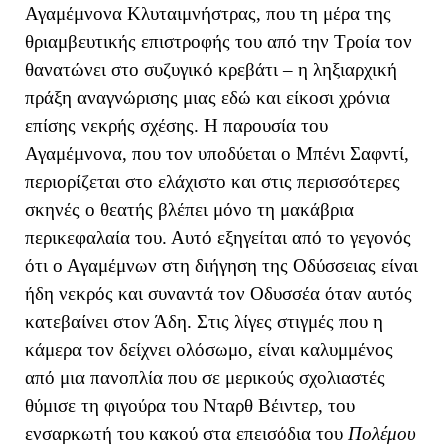
Αγαμέμνονα Κλυταιμνήστρας, που τη μέρα της
θριαμβευτικής επιστροφής του από την Τροία τον
θανατώνει στο συζυγικό κρεβάτι – η ληξιαρχική
πράξη αναγνώρισης μιας εδώ και είκοσι χρόνια
επίσης νεκρής σχέσης. Η παρουσία του
Αγαμέμνονα, που τον υποδύεται ο Μπένι Σαφντί,
περιορίζεται στο ελάχιστο και στις περισσότερες
σκηνές ο θεατής βλέπει μόνο τη μακάβρια
περικεφαλαία του. Αυτό εξηγείται από το γεγονός
ότι ο Αγαμέμνων στη διήγηση της Οδύσσειας είναι
ήδη νεκρός και συναντά τον Οδυσσέα όταν αυτός
κατεβαίνει στον Άδη. Στις λίγες στιγμές που η
κάμερα τον δείχνει ολόσωμο, είναι καλυμμένος
από μια πανοπλία που σε μερικούς σχολιαστές
θύμισε τη φιγούρα του Νταρθ Βέιντερ, του
ενσαρκωτή του κακού στα επεισόδια του
Πολέμου