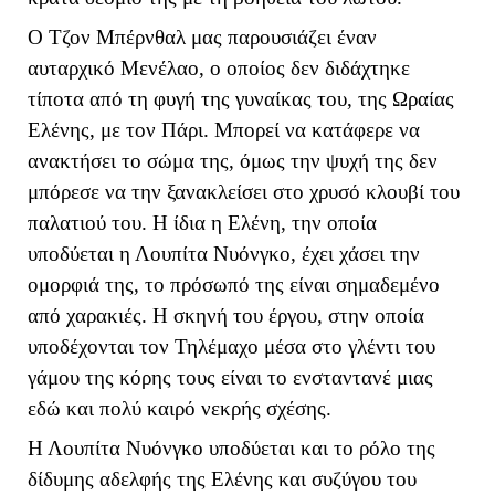
Ο Τζον Μπέρνθαλ μας παρουσιάζει έναν
αυταρχικό Μενέλαο, ο οποίος δεν διδάχτηκε
τίποτα από τη φυγή της γυναίκας του, της Ωραίας
Ελένης, με τον Πάρι. Μπορεί να κατάφερε να
ανακτήσει το σώμα της, όμως την ψυχή της δεν
μπόρεσε να την ξανακλείσει στο χρυσό κλουβί του
παλατιού του. Η ίδια η Ελένη, την οποία
υποδύεται η Λουπίτα Νυόνγκο, έχει χάσει την
ομορφιά της, το πρόσωπό της είναι σημαδεμένο
από χαρακιές. Η σκηνή του έργου, στην οποία
υποδέχονται τον Τηλέμαχο μέσα στο γλέντι του
γάμου της κόρης τους είναι το ενσταντανέ μιας
εδώ και πολύ καιρό νεκρής σχέσης.
Η Λουπίτα Νυόνγκο υποδύεται και το ρόλο της
δίδυμης αδελφής της Ελένης και συζύγου του