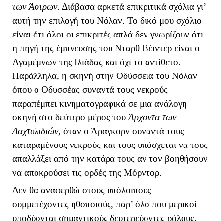
των Άστρων
. Διάβασα αρκετά επικριτικά σχόλια γι’
αυτή την επιλογή του Νόλαν. Το δικό μου σχόλιο
είναι ότι όλοι οι επικριτές απλά δεν γνωρίζουν ότι
η πηγή της έμπνευσης του Νταρθ Βέιντερ είναι ο
Αγαμέμνων της Ιλιάδας και όχι το αντίθετο.
Παράλληλα, η σκηνή στην Οδύσσεια του Νόλαν
όπου ο Οδυσσέας συναντά τους νεκρούς
παραπέμπει κινηματογραφικά σε μια ανάλογη
σκηνή στο δεύτερο μέρος του
Άρχοντα των
Δαχτυλιδιών
, όταν ο Άραγκορν συναντά τους
καταραμένους νεκρούς και τους υπόσχεται να τους
απαλλάξει από την κατάρα τους αν τον βοηθήσουν
να αποκρούσει τις ορδές της Μόρντορ.
Δεν θα αναφερθώ στους υπόλοιπους
συμμετέχοντες ηθοποιούς, παρ’ όλο που μερικοί
υποδύονται σημαντικούς δευτερεύοντες ρόλους,