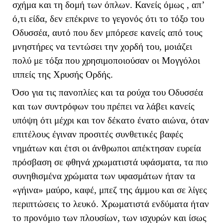
σχήμα και τη δομή των όπλων. Κανείς όμως , απ’
ό,τι είδα, δεν επέκρινε το γεγονός ότι το τόξο του
Οδυσσέα, αυτό που δεν μπόρεσε κανείς από τους
μνηστήρες να τεντώσει την χορδή του, μοιάζει
πολύ με τόξα που χρησιμοποιούσαν οι Μογγόλοι
ιππείς της Χρυσής Ορδής.
Όσο για τις πανοπλίες και τα ρούχα του Οδυσσέα
και των συντρόφων του πρέπει να λάβει κανείς
υπόψη ότι μέχρι και τον δέκατο ένατο αιώνα, όταν
επιτέλους έγιναν προσιτές συνθετικές βαφές
νημάτων και έτσι οι άνθρωποι απέκτησαν ευρεία
πρόσβαση σε φθηνά χρωματιστά υφάσματα, τα πιο
συνηθισμένα χρώματα των υφασμάτων ήταν τα
«γήινα» μαύρο, καφέ, μπεζ της άμμου και σε λίγες
περιπτώσεις το λευκό. Χρωματιστά ενδύματα ήταν
το προνόμιο των πλουσίων, των ισχυρών και ίσως