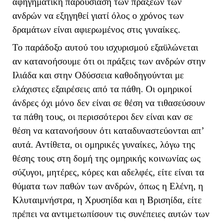
αφηγηματική παρουσίαση των πράξεων των
ανδρών να εξηγηθεί γιατί όλος ο χρόνος των
δραμάτων είναι αφιερωμένος στις γυναίκες.
Το παράδοξο αυτού του ισχυρισμού εξαϋλώνεται
αν κατανοήσουμε ότι οι πράξεις των ανδρών στην
Ιλιάδα και στην Οδύσσεια καθοδηγούνται με
ελάχιστες εξαιρέσεις από τα πάθη. Οι ομηρικοί
άνδρες όχι μόνο δεν είναι σε θέση να τιθασεύσουν
τα πάθη τους, οι περισσότεροι δεν είναι καν σε
θέση να κατανοήσουν ότι καταδυναστεύονται απ’
αυτά. Αντίθετα, οι ομηρικές γυναίκες, λόγω της
θέσης τους στη δομή της ομηρικής κοινωνίας ως
σύζυγοι, μητέρες, κόρες και αδελφές, είτε είναι τα
θύματα των παθών των ανδρών, όπως η Ελένη, η
Κλυταιμνήστρα, η Χρυσηίδα και η Βρισηίδα, είτε
πρέπει να αντιμετωπίσουν τις συνέπειες αυτών των