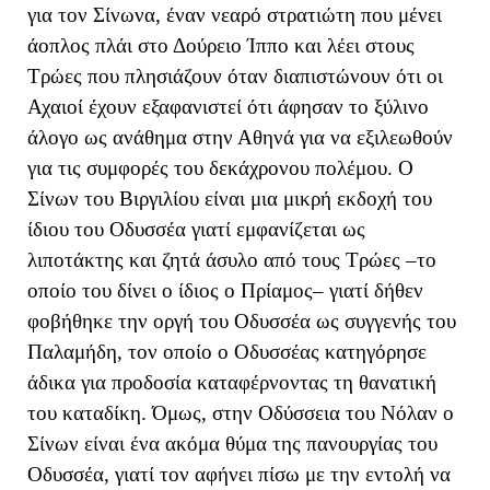
για τον Σίνωνα, έναν νεαρό στρατιώτη που μένει
άοπλος πλάι στο Δούρειο Ίππο και λέει στους
Τρώες που πλησιάζουν όταν διαπιστώνουν ότι οι
Αχαιοί έχουν εξαφανιστεί ότι άφησαν το ξύλινο
άλογο ως ανάθημα στην Αθηνά για να εξιλεωθούν
για τις συμφορές του δεκάχρονου πολέμου. Ο
Σίνων του Βιργιλίου είναι μια μικρή εκδοχή του
ίδιου του Οδυσσέα γιατί εμφανίζεται ως
λιποτάκτης και ζητά άσυλο από τους Τρώες –το
οποίο του δίνει ο ίδιος ο Πρίαμος– γιατί δήθεν
φοβήθηκε την οργή του Οδυσσέα ως συγγενής του
Παλαμήδη, τον οποίο ο Οδυσσέας κατηγόρησε
άδικα για προδοσία καταφέρνοντας τη θανατική
του καταδίκη. Όμως, στην Οδύσσεια του Νόλαν ο
Σίνων είναι ένα ακόμα θύμα της πανουργίας του
Οδυσσέα, γιατί τον αφήνει πίσω με την εντολή να