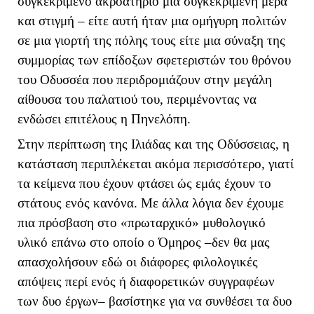
συγκεκριμένο ακροατήριο μια συγκεκριμένη μέρα
και στιγμή – είτε αυτή ήταν μια ομήγυρη πολιτών
σε μια γιορτή της πόλης τους είτε μια σύναξη της
συμμορίας των επίδοξων σφετεριστών του θρόνου
του Οδυσσέα που περιδρομιάζουν στην μεγάλη
αίθουσα του παλατιού του, περιμένοντας να
ενδώσει επιτέλους η Πηνελόπη.
Στην περίπτωση της Ιλιάδας και της Οδύσσειας, η
κατάσταση περιπλέκεται ακόμα περισσότερο, γιατί
τα κείμενα που έχουν φτάσει ώς εμάς έχουν το
στάτους ενός κανόνα. Με άλλα λόγια δεν έχουμε
πια πρόσβαση στο «πρωταρχικό» μυθολογικό
υλικό επάνω στο οποίο ο Όμηρος –δεν θα μας
απασχολήσουν εδώ οι διάφορες φιλολογικές
απόψεις περί ενός ή διαφορετικών συγγραφέων
των δυο έργων– βασίστηκε για να συνθέσει τα δυο