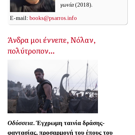
γωνία
(2018).
E-mail:
books@psarros.info
Άνδρα μοι έννεπε, Νόλαν,
πολύτροπον…
Οδύσσεια
. Έγχρωμη ταινία δράσης-
φαντασίας, προσαρμογή του έπους του