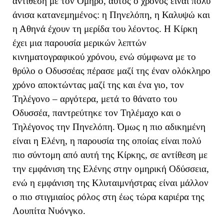
αντίθεση με τον Όμηρο, αυτός ο χρόνος είναι πολύ
άνισα κατανεμημένος: η Πηνελόπη, η Καλυψώ και
η Αθηνά έχουν τη μερίδα του λέοντος. Η Κίρκη
έχει μια παρουσία μερικών λεπτών
κινηματογραφικού χρόνου, ενώ σύμφωνα με το
θρύλο ο Οδυσσέας πέρασε μαζί της έναν ολόκληρο
χρόνο αποκτώντας μαζί της και ένα γιο, τον
Τηλέγονο – αργότερα, μετά το θάνατο του
Οδυσσέα, παντρεύτηκε τον Τηλέμαχο και ο
Τηλέγονος την Πηνελόπη. Όμως η πιο αδικημένη
είναι η Ελένη, η παρουσία της οποίας είναι πολύ
πιο σύντομη από αυτή της Κίρκης, σε αντίθεση με
την εμφάνιση της Ελένης στην ομηρική Οδύσσεια,
ενώ η εμφάνιση της Κλυταιμνήστρας είναι μάλλον
ο πιο στιγμιαίος ρόλος στη έως τώρα καριέρα της
Λουπίτα Νυόνγκο.