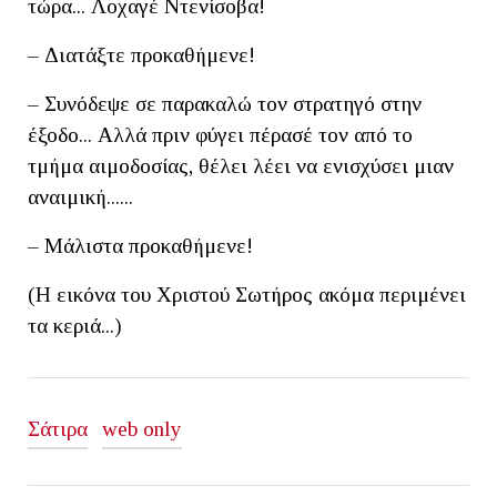
τώρα... Λοχαγέ Ντενίσοβα!
– Διατάξτε προκαθήμενε!
– Συνόδεψε σε παρακαλώ τον στρατηγό στην
έξοδο... Αλλά πριν φύγει πέρασέ τον από το
τμήμα αιμοδοσίας, θέλει λέει να ενισχύσει μιαν
αναιμική......
– Μάλιστα προκαθήμενε!
(Η εικόνα του Χριστού Σωτήρος ακόμα περιμένει
τα κεριά...)
Σάτιρα
web only