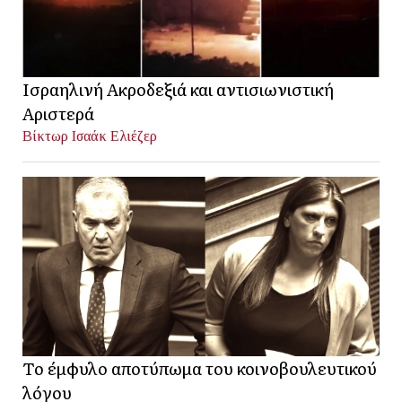
Ισραηλινή Ακροδεξιά και αντισιωνιστική
Αριστερά
Βίκτωρ Ισαάκ Ελιέζερ
Το έμφυλο αποτύπωμα του κοινοβουλευτικού
λόγου