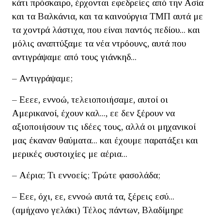
κάτι πρόσκαιρο, έρχονται εφεδρείες από την Ασία
και τα Βαλκάνια, και τα καινούργια ΤΜΠ αυτά με
τα χοντρά λάστιχα, που είναι παντός πεδίου... και
μόλις αναπτύξαμε τα νέα ντρόουνς, αυτά που
αντιγράψαμε από τους γιάνκηδ...
– Αντιγράψαμε;
– Εεεε, εννοώ, τελειοποιήσαμε, αυτοί οι
Αμερικανοί, έχουν καλ..., εε δεν ξέρουν να
αξιοποιήσουν τις ιδέες τους, αλλά οι μηχανικοί
μας έκαναν θαύματα... και έχουμε παρατάξει και
μερικές συστοιχίες με αέρια...
– Αέρια; Τι εννοείς; Τρώτε φασολάδα;
– Εεε, όχι, εε, εννοώ αυτά τα, ξέρεις εσύ...
(αμήχανο γελάκι) Τέλος πάντων, Βλαδίμηρε