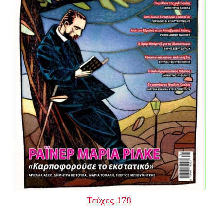
Τεύχος 178