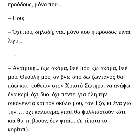
προόδους, μόνο που...
– Που;
– Όχι που, δηλαδή, ναι, μόνο που η πρόοδος είναι
λίγο...
– .....
– Αναιμική... (ζω ακόμα, θεέ μου, ζω ακόμα, θεέ
μου. Θεούλη μου, αν βγω από δω ζωντανός θα
πάω κατ’ ευθείαν στον Χριστό Σωτήρα, να ανάψω
ένα κερί, όχι δυο, όχι πέντε, για όλη την
οικογένεια και τον σκύλο μου, τον Τζο, κι ένα για
την…, όχι καλύτερα, γιατί θα ψυλλιαστούν κάτι
και θα τη βρουν, δεν φταίει σε τίποτα το
κορίτσι)...