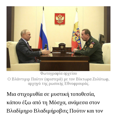
Φωτογραφία αρχείου
Ο Βλάντιμιρ Πούτιν (αριστερά) με τον Βίκτωρα Ζολότωφ,
αρχηγό της ρωσικής Εθνοφρουράς.
Μια στιχομυθία σε μυστική τοποθεσία,
κάπου έξω από τη Μόσχα, ανάμεσα στον
Βλαδίμηρο Βλαδιμήροβιτς Πούτιν και τον