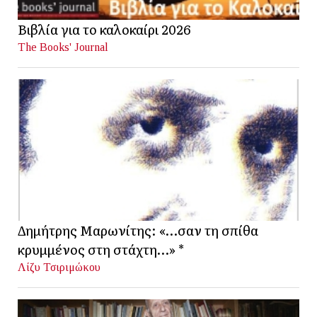
Βιβλία για το καλοκαίρι 2026
The Books' Journal
Δημήτρης Μαρωνίτης: «…σαν τη σπίθα
κρυμμένος στη στάχτη…» *
Λίζυ Τσιριμώκου