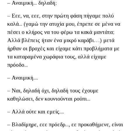
– Αναιμική... δηλαδή;
– Εεε, να, εεε, στην πρώτη φάση πήγαμε πολύ
καλά... (γαμώ την ατυχία μου, έπρεπε σε μένα να
πέσει ο κλήρος να του φέρω τα κακά μαντάτα;
Αλλά βλέπεις ήταν ένα μικρό καράβι…) μετά
ήρθαν οι βροχές και είχαμε κάτι προβλήματα με
τα καταραμένα χωράφια τους, αλλά είχαμε
πρόοδο...
– Αναιμική....
– Ναι, δηλαδή όχι, δηλαδή τους έχουμε
καθηλώσει, δεν κουνιούνται ρούπι...
– Αλλά ούτε και εμείς....
– Βλαδίμηρε, εεε πρόεδρ..., εε προκαθήμενε, είναι