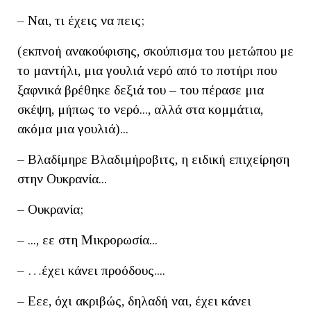
– Ναι, τι έχεις να πεις;
(εκπνοή ανακούφισης, σκούπισμα του μετώπου με
το μαντήλι, μια γουλιά νερό από το ποτήρι που
ξαφνικά βρέθηκε δεξιά του – του πέρασε μια
σκέψη, μήπως το νερό..., αλλά στα κομμάτια,
ακόμα μια γουλιά)...
– Βλαδίμηρε Βλαδιμήροβιτς, η ειδική επιχείρηση
στην Ουκρανία...
– Ουκρανία;
– ..., εε στη Μικρορωσία...
– …έχει κάνει προόδους....
– Εεε, όχι ακριβώς, δηλαδή ναι, έχει κάνει