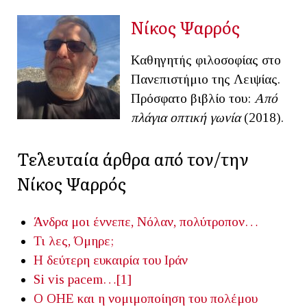
Νίκος Ψαρρός
Καθηγητής φιλοσοφίας στο
Πανεπιστήμιο της Λειψίας.
Πρόσφατο βιβλίο του:
Από
πλάγια οπτική γωνία
(2018).
Τελευταία άρθρα από τον/την
Νίκος Ψαρρός
Άνδρα μοι έννεπε, Νόλαν, πολύτροπον…
Τι λες, Όμηρε;
Η δεύτερη ευκαιρία του Ιράν
Si vis pacem…[1]
Ο ΟΗΕ και η νομιμοποίηση του πολέμου