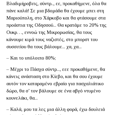
Βλαδιμήροβιτς, σύντρ.., εε, προκαθήμενε, όλα θα
πάνε καλά! Σε μια βδομάδα θα έχουμε μπει στη
Μαριούπολη, στο Χάρκοβο και θα φτάσουμε στα
προάστια της Οδησσού... Θα κρατάμε το 20% της
Ουκρ…, εννοώ της Μικρορωσίας, θα τους
κάνουμε κιμά τους ναζιστές, στο μπορστ του
συσσιτίου θα τους βάλουμε... χα, χα...
– Και το υπόλοιπο 80%;
– Μέχρι το Πάσχα σύντρ..., εεε προκαθήμενε, θα
κάνεις ανάσταση στο Κίεβο, και θα σου έχουμε
αυτόν τον καταραμένο εβραίο για πασχαλιάτικο
δώρο, θα σ’ τον βάλουμε σε ένα αβγό ντυμένο
κουνελάκι, θα...
– Καλά, μου τα λες μια άλλη φορά, έχω δουλειά