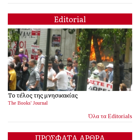
Editorial
Το τέλος της μνησικακίας
The Books' Journal
Όλα τα Editorials
ΠΡΟΣΦΑΤΑ ΑΡΘΡΑ