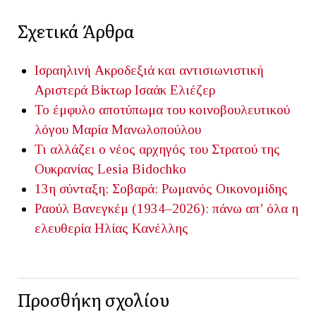
Σχετικά Άρθρα
Ισραηλινή Ακροδεξιά και αντισιωνιστική
Αριστερά
Βίκτωρ Ισαάκ Ελιέζερ
Το έμφυλο αποτύπωμα του κοινοβουλευτικού
λόγου
Μαρία Μανωλοπούλου
Τι αλλάζει ο νέος αρχηγός του Στρατού της
Ουκρανίας
Lesia Bidochko
13η σύνταξη; Σοβαρά;
Ρωμανός Οικονομίδης
Ραούλ Βανεγκέμ (1934–2026): πάνω απ’ όλα η
ελευθερία
Ηλίας Κανέλλης
Προσθήκη σχολίου