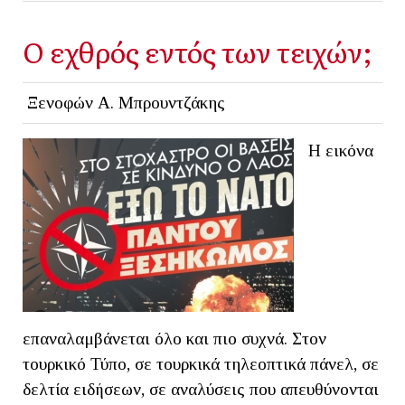
Ο εχθρός εντός των τειχών;
Ξενοφών Α. Μπρουντζάκης
Η εικόνα
επαναλαμβάνεται όλο και πιο συχνά. Στον
τουρκικό Τύπο, σε τουρκικά τηλεοπτικά πάνελ, σε
δελτία ειδήσεων, σε αναλύσεις που απευθύνονται