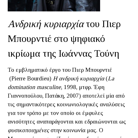
Ανδρική κυριαρχία
του Πιερ
Μπουρντιέ στο ψηφιακό
ικρίωμα της Ιωάννας Τούνη
Το εμβληματικό έργο του Πιερ Μπουρντιέ
(Pierre Bourdieu)
Η ανδρική κυριαρχία
(
La
domination masculine
, 1998, μτφρ. Έφη
Γιαννοπούλου, Πατάκη, 2007) αποτελεί μία από
τις σημαντικότερες κοινωνιολογικές αναλύσεις
για τον τρόπο με τον οποίο οι έμφυλες
ανισότητες αναπαράγονται και εδραιώνονται ως
φυσικοποιημένες
στην κοινωνία μας. Ο