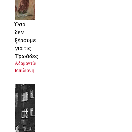
Όσα
δεν
ξέρουμε
για τις
Τρωάδες
Αδαμαντία
Μπιλιάνη