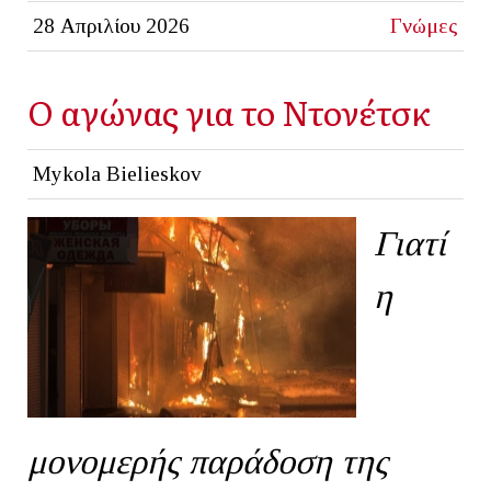
28 Απριλίου 2026
Γνώμες
Ο αγώνας για το Ντονέτσκ
Mykola Bielieskov
Γιατί
η
μονομερής παράδοση της