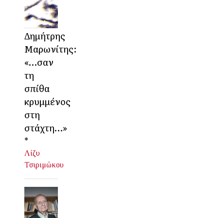
Δημήτρης
Μαρωνίτης:
«…σαν
τη
σπίθα
κρυμμένος
στη
στάχτη…»
*
Λίζυ
Τσιριμώκου