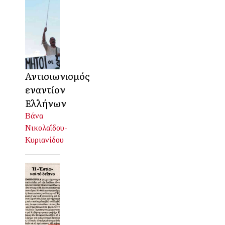
Αντισιωνισμός
εναντίον
Ελλήνων
Βάνα
Νικολαΐδου-
Κυριανίδου