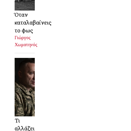
Όταν
καταλαβαίνεις
το φως
Γιώργος
Χωματηνός
Τι
αλλάζει