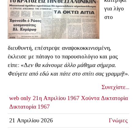
για λίγο
στο
διευθυντή, επέστρεψε αναψοκοκκινισμένη,
έκλεισε με πάταγο το παρουσιολόγιο και μας
είπε: «Δ
εν θα κάνουμε άλλο μάθημα σήμερα.
Φεύγετε από εδώ και πάτε στο σπίτι σας γραμμή
!».
Συνεχίστε...
web only
21η Απριλίου 1967
Χούντα
Δικτατορία
Δικτατορία 1967
21 Απριλίου 2026
Γνώμες