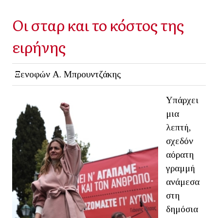
Οι σταρ και το κόστος της
ειρήνης
Ξενοφών Α. Μπρουντζάκης
Υπάρχει
μια
λεπτή,
σχεδόν
αόρατη
γραμμή
ανάμεσα
στη
δημόσια