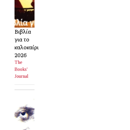
Βιβλία
για το
καλοκαίρι
2026
The
Books'
Journal