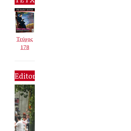
Τεύχος
178
Editorial