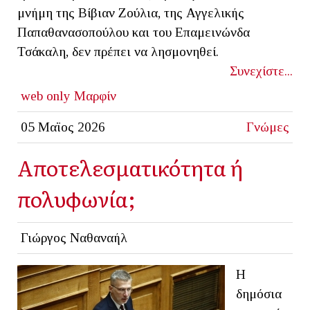
μνήμη της Βίβιαν Ζούλια, της Αγγελικής
Παπαθανασοπούλου και του Επαμεινώνδα
Τσάκαλη, δεν πρέπει να λησμονηθεί.
Συνεχίστε...
web only
Μαρφίν
05 Μαϊος 2026
Γνώμες
Αποτελεσματικότητα ή
πολυφωνία;
Γιώργος Ναθαναήλ
Η
δημόσια