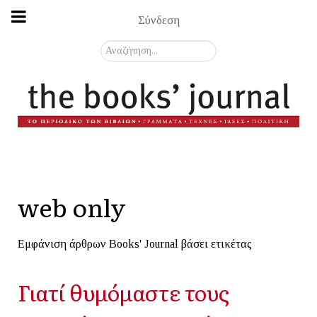
Σύνδεση
Αναζήτηση...
web only
Εμφάνιση άρθρων Books' Journal βάσει ετικέτας
Γιατί θυμόμαστε τους