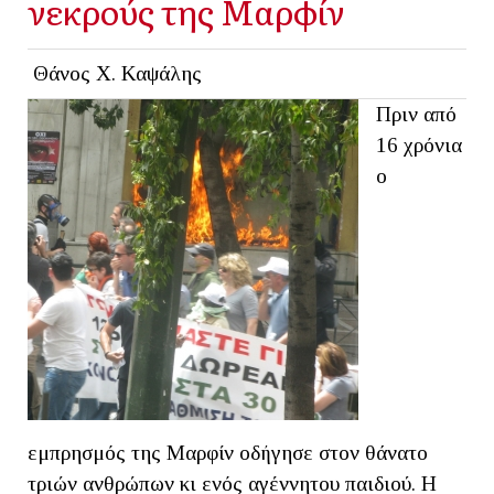
νεκρούς της Μαρφίν
Θάνος Χ. Καψάλης
Πριν από
16 χρόνια
ο
εμπρησμός της Μαρφίν οδήγησε στον θάνατο
τριών ανθρώπων κι ενός αγέννητου παιδιού. Η