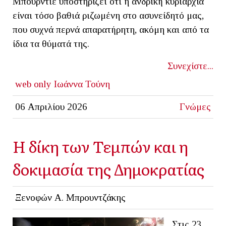
Μπουρντιέ υποστηρίζει ότι η ανδρική κυριαρχία
είναι τόσο βαθιά ριζωμένη στο ασυνείδητό μας,
που συχνά περνά απαρατήρητη, ακόμη και από τα
ίδια τα θύματά της.
Συνεχίστε...
web only
Ιωάννα Τούνη
06 Απριλίου 2026
Γνώμες
Η δίκη των Τεμπών και η
δοκιμασία της Δημοκρατίας
Ξενοφών Α. Μπρουντζάκης
Στις 23