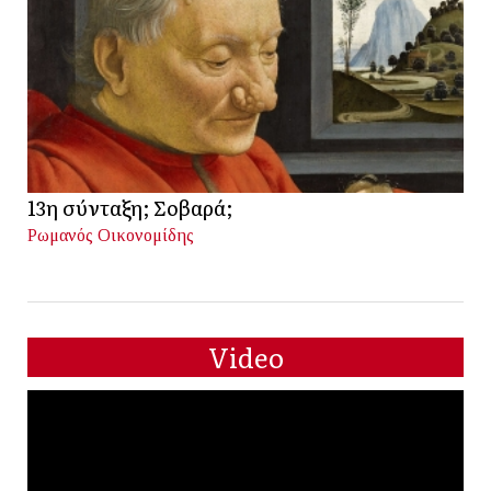
13η σύνταξη; Σοβαρά;
Ρωμανός Οικονομίδης
Video