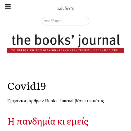
Σύνδεση
Αναζήτηση...
Covid19
Εμφάνιση άρθρων Books' Journal βάσει ετικέτας
Η πανδημία κι εμείς