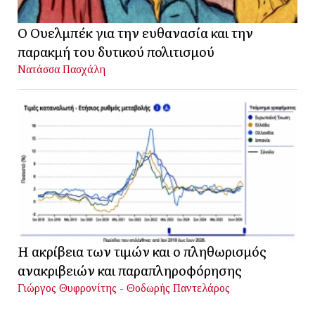
Ο Ουελμπέκ για την ευθανασία και την
παρακμή του δυτικού πολιτισμού
Νατάσσα Πασχάλη
Η ακρίβεια των τιμών και ο πληθωρισμός
ανακριβειών και παραπληροφόρησης
Γιώργος Θυφρονίτης - Θοδωρής Παντελάρος