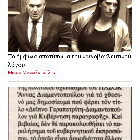
Το έμφυλο αποτύπωμα του κοινοβουλευτικού
λόγου
Μαρία Μανωλοπούλου