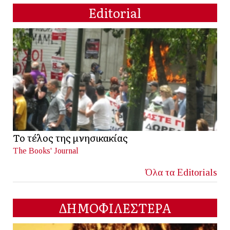
Editorial
Το τέλος της μνησικακίας
The Books' Journal
Όλα τα Editorials
ΔΗΜΟΦΙΛΕΣΤΕΡΑ