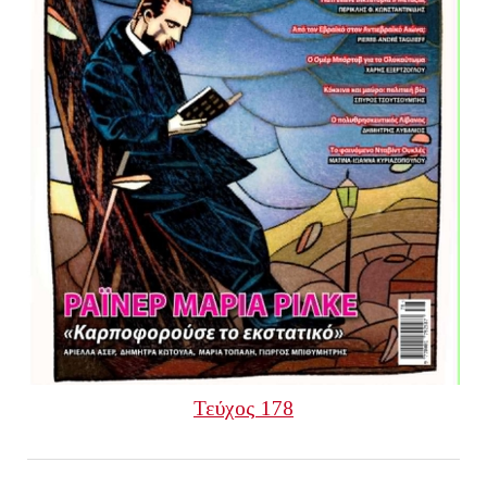
Τεύχος 178