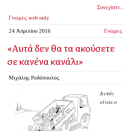
Συνεχίστε...
Γνώμες
web only
24 Απριλίου 2016
Γνώμες
«Αυτά δεν θα τα ακούσετε
σε κανένα κανάλι»
Μιχάλης Ροδόπουλος
Αυτός
είναι ο