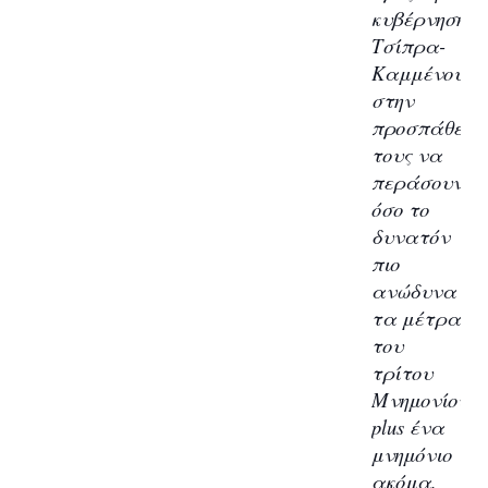
κυβέρνηση
Τσίπρα-
Καμμένου,
στην
προσπάθειά
τους να
περάσουν
όσο το
δυνατόν
πιο
ανώδυνα
τα μέτρα
του
τρίτου
Μνημονίου,
plus ένα
μνημόνιο
ακόμα.