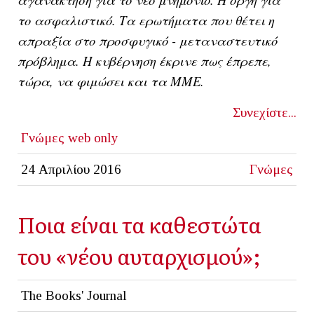
το ασφαλιστικό. Τα ερωτήματα που θέτει η
απραξία στο προσφυγικό - μεταναστευτικό
πρόβλημα. Η κυβέρνηση έκρινε πως έπρεπε,
τώρα, να φιμώσει και τα ΜΜΕ.
Συνεχίστε...
Γνώμες
web only
24 Απριλίου 2016
Γνώμες
Ποια είναι τα καθεστώτα
του «νέου αυταρχισμού»;
The Books' Journal