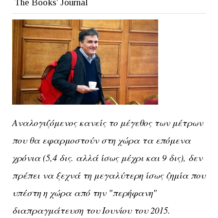
The Books' Journal
Αναλογιζόμενος κανείς το μέγεθος των μέτρων
που θα εφαρμοστούν στη χώρα τα επόμενα
χρόνια (5,4 δις. αλλά ίσως μέχρι και 9 δις), δεν
πρέπει να ξεχνά τη μεγαλύτερη ίσως ζημία που
υπέστη η χώρα από την "περήφανη"
διαπραγμάτευση του Ιουνίου του 2015.