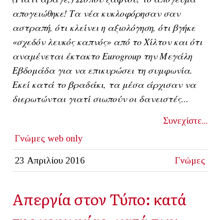
απογειώθηκε! Τα νέα κυκλοφόρησαν σαν
αστραπή, ότι κλείνει η αξιολόγηση, ότι βγήκε
«σχεδόν λευκός καπνός» από το Χίλτον και ότι
αναμένεται έκτακτο Eurogroup την Μεγάλη
Εβδομάδα για να επικυρώσει τη συμφωνία.
Εκεί κατά το βραδάκι, τα μέσα άρχισαν να
διερωτώνται γιατί σιωπούν οι δανειστές...
Συνεχίστε...
Γνώμες
web only
23 Απριλίου 2016
Γνώμες
Απεργία στον Τύπο: κατά