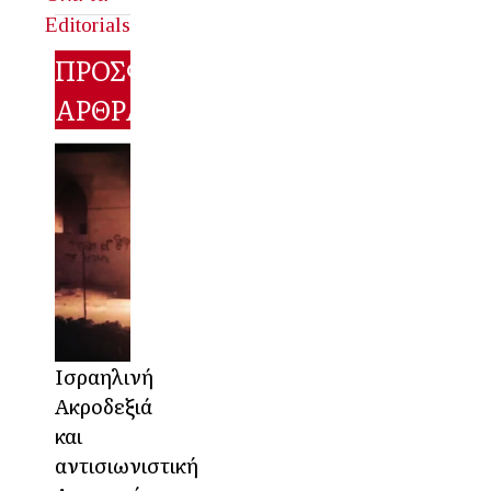
Editorials
ΠΡΟΣΦΑΤΑ
ΑΡΘΡΑ
Ισραηλινή
Ακροδεξιά
και
αντισιωνιστική