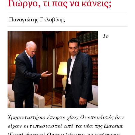
Γιώργο, τι πας να κάνεις;
Παναγιώτης Γκλαβίνης
Το
Χρηματιστήριο έπεφτε χθες. Οι επενδυτές δεν
είχαν εντυπωσιαστεί από τα νέα της Eurostat.
(Γιατί άραγε;) Ώσπου ξάφνου, το απόγευμα