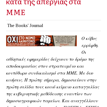
κατά της απεργίας στα
ΜΜΕ
The Books' Journal
Ο κύβος
ερρίφθη.
Οι
αθλητικές εφημερίδες δείχνουν το δρόμο της
αποδοκιμασίας στον στρατευμένο και
κοντόθωρο συνδικαλισμό στα ΜΜΕ. Με δυο
κινήσεις. Η πρώτη: σήμερα, δημοσιεύουν στην
πρώτη σελίδα τους κοινό κείμενο καταγγελίας
της κυβερνητικής μεθόδευσης εναντίον των
δημοσιογραφικών ταμείων. Και αναγγέλλουν