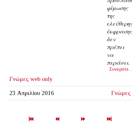
φίμωσης
της
ελεύθερης
έκφρασης
δεν
πρέπει
να
περάσει.
Συνεχίστε...
Γνώμες
web only
23 Απριλίου 2016
Γνώμες