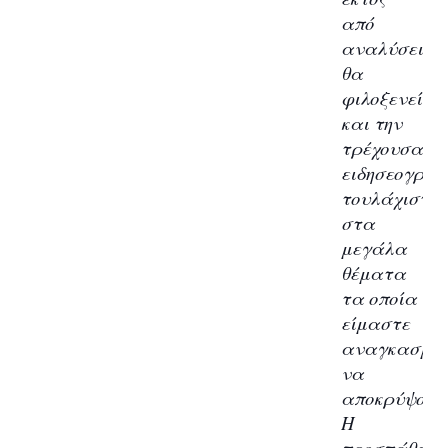
από
αναλύσεις,
θα
φιλοξενεί
και την
τρέχουσα
ειδησεογραφ
τουλάχιστον
στα
μεγάλα
θέματα
τα οποία
είμαστε
αναγκασμέν
να
αποκρύψουμ
Η
προσπάθεια