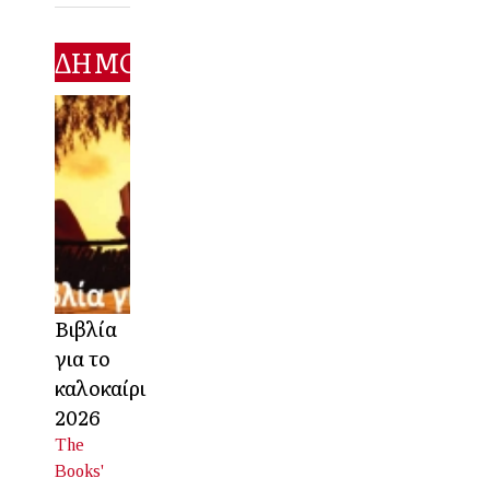
ΔΗΜΟΦΙΛΕΣΤΕΡΑ
Βιβλία
για το
καλοκαίρι
2026
The
Books'