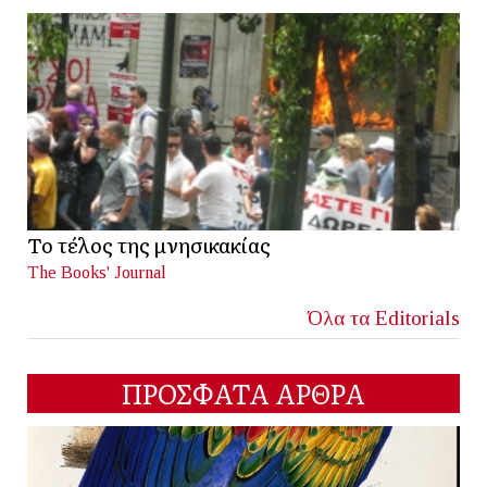
Το τέλος της μνησικακίας
The Books' Journal
Όλα τα Editorials
ΠΡΟΣΦΑΤΑ ΑΡΘΡΑ