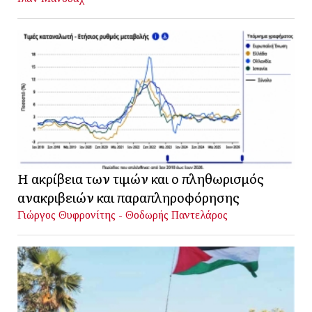
Η ακρίβεια των τιμών και ο πληθωρισμός
ανακριβειών και παραπληροφόρησης
Γιώργος Θυφρονίτης - Θοδωρής Παντελάρος