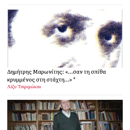
Δημήτρης Μαρωνίτης: «…σαν τη σπίθα
κρυμμένος στη στάχτη…» *
Λίζυ Τσιριμώκου