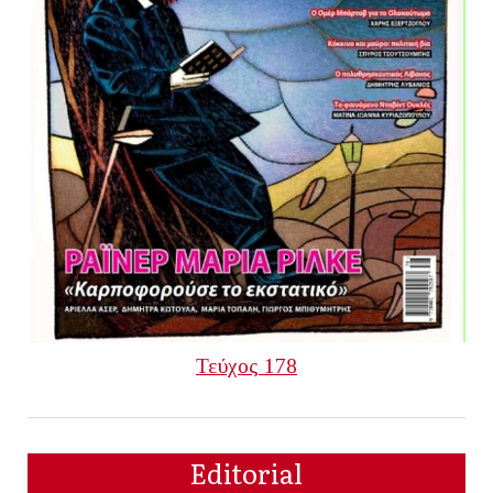
Τεύχος 178
Editorial