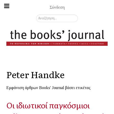
Σύνδεση
Αναζήτηση...
Peter Handke
Εμφάνιση άρθρων Books' Journal βάσει ετικέτας
Οι ιδιωτικοί παγκόσμιοι