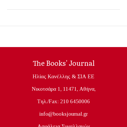
The Books' Journal
Ηλίας Κανέλλης & ΣΙΑ ΕΕ
Nικοτσάρα 1, 11471, Aθήνα,
Tηλ./Fax: 210 6450006
info@booksjournal.gr
Ασφάλεια Συναλλαγών