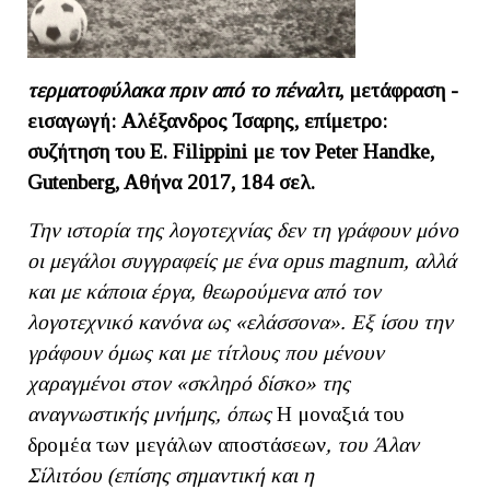
τερματοφύλακα πριν από το πέναλτι
, μετάφραση -
εισαγωγή: Αλέξανδρος Ίσαρης, επίμετρο:
συζήτηση του E
. Filippini
με τον Peter
Handke
,
Gutenberg
, A
θήνα 2017, 184 σελ.
Την ιστορία της λογοτεχνίας δεν τη γράφουν μόνο
οι μεγάλοι συγγραφείς με ένα opus magnum, αλλά
και με κάποια έργα, θεωρούμενα από τον
λογοτεχνικό κανόνα ως «ελάσσονα». Εξ ίσου την
γράφουν όμως και με τίτλους που μένουν
χαραγμένοι στον «σκληρό δίσκο» της
αναγνωστικής μνήμης, όπως
Η μοναξιά του
δρομέα των μεγάλων αποστάσεων
, του Άλαν
Σίλιτόου (επίσης σημαντική και η