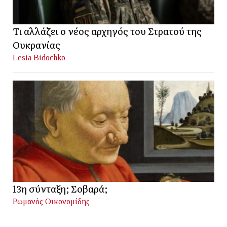
Τι αλλάζει ο νέος αρχηγός του Στρατού της
Ουκρανίας
Lesia Bidochko
13η σύνταξη; Σοβαρά;
Ρωμανός Οικονομίδης