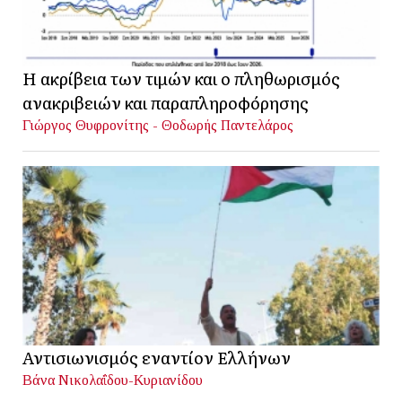
Η ακρίβεια των τιμών και ο πληθωρισμός
ανακριβειών και παραπληροφόρησης
Γιώργος Θυφρονίτης - Θοδωρής Παντελάρος
Αντισιωνισμός εναντίον Ελλήνων
Βάνα Νικολαΐδου-Κυριανίδου