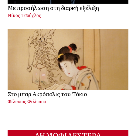
Με προσήλωση στη διαρκή εξέλιξη
Νίκος Τσούχλος
Στο μπαρ Ακρόπολις του Τόκιο
Φίλιππος Φιλίππου
ΔΗΜΟΦΙΛΕΣΤΕΡΑ