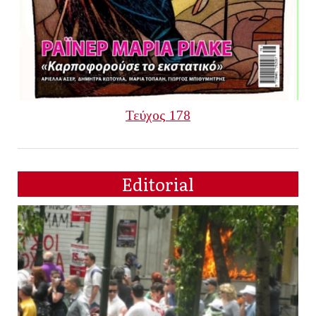
Τεύχος 178
Editorial