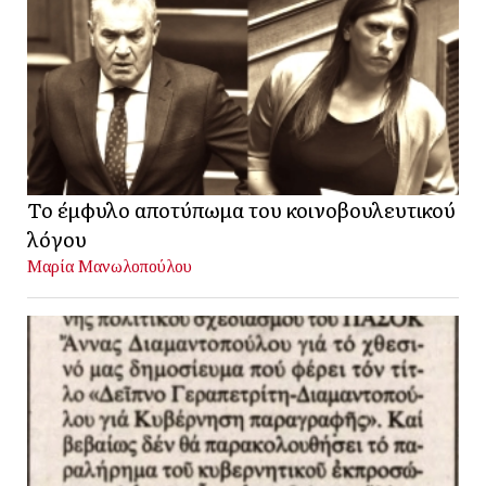
Το έμφυλο αποτύπωμα του κοινοβουλευτικού
λόγου
Μαρία Μανωλοπούλου