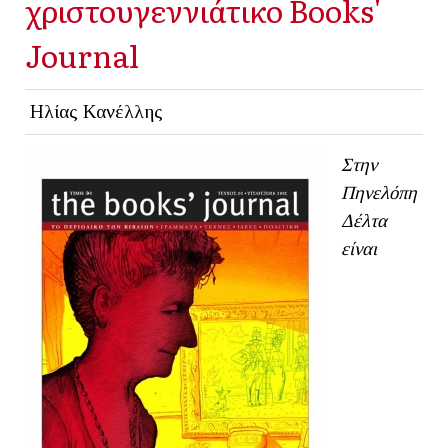
χριστουγεννιάτικο Books'
Journal
Ηλίας Κανέλλης
Στην
Πηνελόπη
Δέλτα
είναι