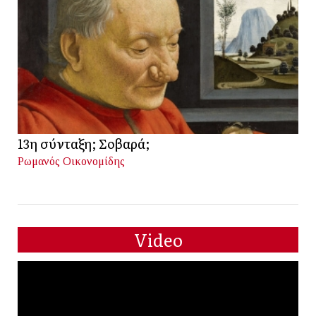
13η σύνταξη; Σοβαρά;
Ρωμανός Οικονομίδης
Video