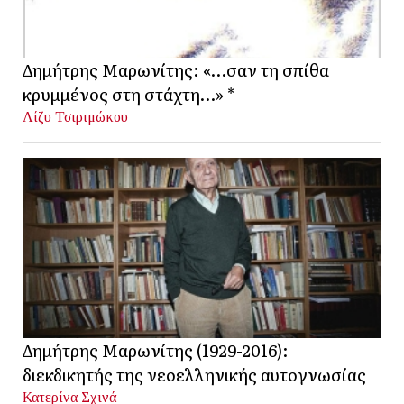
Δημήτρης Μαρωνίτης: «…σαν τη σπίθα
κρυμμένος στη στάχτη…» *
Λίζυ Τσιριμώκου
Δημήτρης Μαρωνίτης (1929-2016):
διεκδικητής της νεοελληνικής αυτογνωσίας
Κατερίνα Σχινά