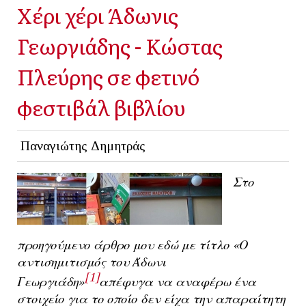
Χέρι χέρι Άδωνις
Γεωργιάδης - Κώστας
Πλεύρης σε φετινό
φεστιβάλ βιβλίου
Παναγιώτης Δημητράς
Στο
προηγούμενο άρθρο μου εδώ με τίτλο
«Ο
αντισημιτισμός του Άδωνι
[1]
Γεωργιάδη»
απέφυγα να αναφέρω ένα
στοιχείο για το οποίο δεν είχα την απαραίτητη