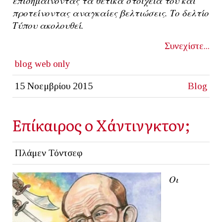
επισημαίνοντας τα θετικά στοιχεία του και
προτείνοντας αναγκαίες βελτιώσεις. Το δελτίο
T
ύπου ακολουθεί.
Συνεχίστε...
blog
web only
15 Νοεμβρίου 2015
Blog
Επίκαιρος ο Χάντινγκτον;
Πλάμεν Τόντσεφ
Οι