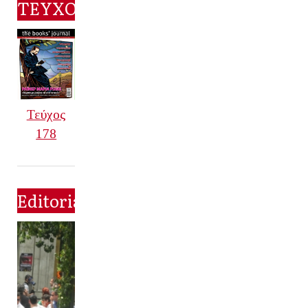
ΤΕΥΧΟΣ
Τεύχος
178
Editorial