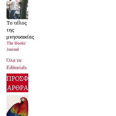
Το τέλος
της
μνησικακίας
The Books'
Journal
Όλα τα
Editorials
ΠΡΟΣΦΑΤΑ
ΑΡΘΡΑ