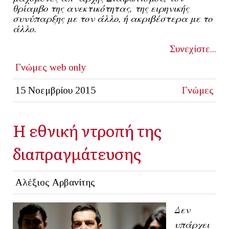
θρίαμβο της ανεκτικότητας, της ειρηνικής
συνύπαρξης με τον άλλο, ή ακριβέστερα με το
άλλο.
Συνεχίστε...
Γνώμες
web only
15 Νοεμβρίου 2015
Γνώμες
Η εθνική ντροπή της
διαπραγμάτευσης
Αλέξιος Αρβανίτης
Δεν
υπάρχει