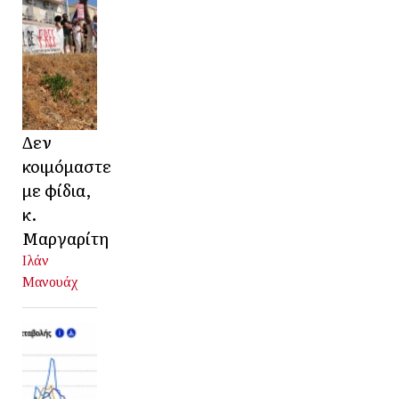
Δεν
κοιμόμαστε
με φίδια,
κ.
Μαργαρίτη
Ιλάν
Μανουάχ