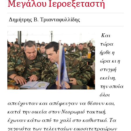
Μεγάλου Ιεροεξεταστή
Δημήτρης Β. Τριανταφυλλίδης
Και
τώρα
ήρθε η
ώρα κι η
στιγμή
εκείνη,
την οποία
όλοι
απεύχονταν και απέφευγαν να θέσουν και,
κατά την οικεία στον Νεορωμιό τακτική,
έχωναν κάτω από το χαλί στο καθιστικό. Τα
γεγονότα των τελευταίων εικοσιτετραώρων