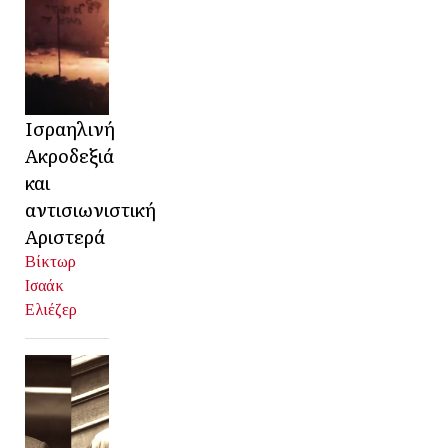
Ισραηλινή
Ακροδεξιά
και
αντισιωνιστική
Αριστερά
Βίκτωρ
Ισαάκ
Ελιέζερ