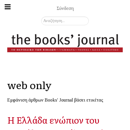
Σύνδεση
Αναζήτηση...
web only
Εμφάνιση άρθρων Books' Journal βάσει ετικέτας
Η Ελλάδα ενώπιον του