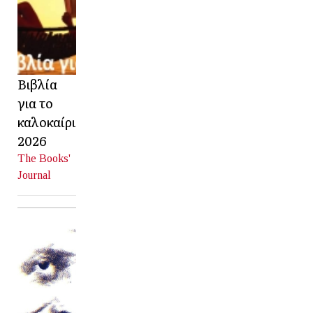
Βιβλία
για το
καλοκαίρι
2026
The Books'
Journal