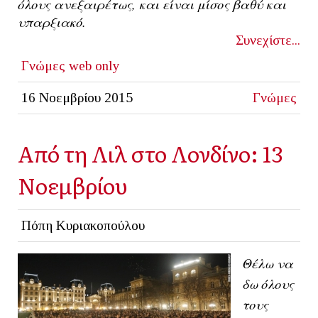
όλους ανεξαιρέτως, και είναι μίσος βαθύ και
υπαρξιακό.
Συνεχίστε...
Γνώμες
web only
16 Νοεμβρίου 2015
Γνώμες
Από τη Λιλ στο Λονδίνο: 13
Νοεμβρίου
Πόπη Κυριακοπούλου
Θέλω να
δω όλους
τους