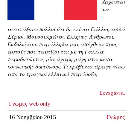
έρχονται
να
αντιτάξουν πολλοί ότι δεν είναι Γάλλοι, αλλά
Σύριοι, Μουσουλμάνοι, Έλληνες, Άνθρωποι.
Εκδηλώνουν παράλληλα μια απέχθεια προς
αυτούς που ταυτίζονται με τη Γαλλία,
πυροδοτώντας μία άχαρη μάχη στα μέσα
κοινωνικής δικτύωσης. Τι κρύβεται άραγε πίσω
από το τραγικό ελληνικό παράδοξο;
Συνεχίστε...
Γνώμες
web only
16 Νοεμβρίου 2015
Γνώμες