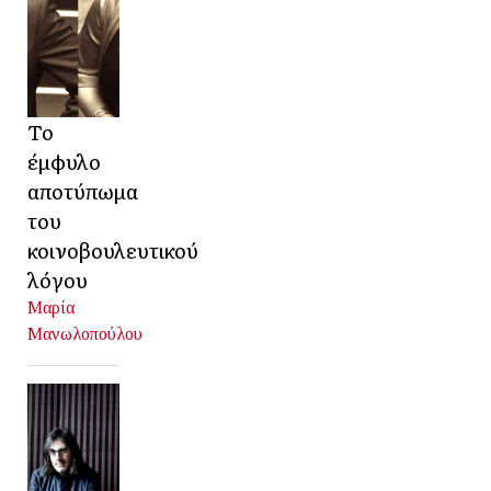
Το
έμφυλο
αποτύπωμα
του
κοινοβουλευτικού
λόγου
Μαρία
Μανωλοπούλου