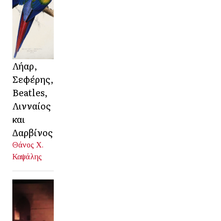
Λήαρ,
Σεφέρης,
Beatles,
Λινναίος
και
Δαρβίνος
Θάνος Χ.
Καψάλης