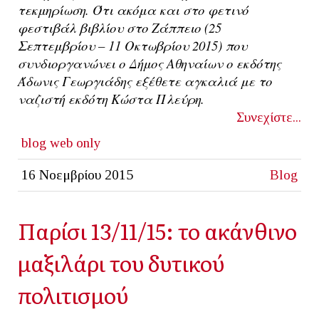
τεκμηρίωση. Ότι ακόμα και στο φετινό
φεστιβάλ βιβλίου στο Ζάππειο (25
Σεπτεμβρίου – 11 Οκτωβρίου 2015)
που
συνδιοργανώνει ο Δήμος Αθηναίων
ο εκδότης
Άδωνις Γεωργιάδης
εξέθετε αγκαλιά με το
ναζιστή εκδότη
Κώστα Πλεύρη
.
Συνεχίστε...
blog
web only
16 Νοεμβρίου 2015
Blog
Παρίσι 13/11/15: το ακάνθινο
μαξιλάρι του δυτικού
πολιτισμού