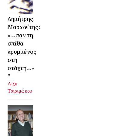
Δημήτρης
Μαρωνίτης:
«…σαν τη
σπίθα
κρυμμένος
στη
στάχτη…»
*
Λίζυ
Τσιριμώκου