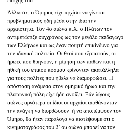
εποχής του.
Άλλωστε, ο Όμηρος είχε αρχίσει να γίνεται
προβληματικός ήδη μέσα στην ίδια την
αρχαιότητα. Τον 4ο αιώνα π.Χ. ο Πλάτων τον
αντιμετώπιζε συγχρόνως ως τον μεγάλο παιδαγωγό
των Ελλήνων και ως έναν ποιητή επικίνδυνο για
την ιδανική πολιτεία. Οι θεοί που εξαπατούν, οι
ήρωες που θρηνούν, η μίμηση των παθών και η
ηθική του επικού κόσμου κρίνονταν ακατάλληλα
για τους πολίτες που ήθελε να διαμορφώσει. Η
απόσταση ανάμεσα στον ομηρικό ήρωα και την
πλατωνική πόλη είχε ήδη ανοίξει. Εάν λίγους
αιώνες αργότερα οι ίδιοι οι αρχαίοι αισθάνονταν
την ανάγκη να διορθώσουν ή να αποπέμψουν τον
Όμηρο, θα ήταν παράλογο να πιστέψουμε ότι ο
κινηματογράφος του 21ου αιώνα μπορεί να τον