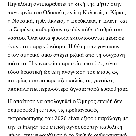
Πηνελόπη αντιπαραθέτει τη δική της μήτιν στην
πανουργία του Οδυσσέα, ενώ η Καλυψώ, η Κίρκη,
η Ναυσικά, η Αντίκλεια, η Ευρύκλεια, η Ελένη και
οι Σειρήνες καθορίζουν σχεδόν κάθε σταθμό του
νόστου. Όλα αυτά φυσικά εκτυλίσσονται μέσα σε
έναν πατριαρχικό κόσμο. Η θέση των γυναικών
στον ομηρικό οίκο απέχει ριζικά από τη σύγχρονη
ισότητα. Η γυναικεία παρουσία, ωστόσο, είναι
τόσο δραστική ώστε η ανάγνωση του έπους ως
ιστορίας που παραμερίζει απλώς τις γυναίκες
αποκαλύπτει περισσότερο άγνοια παρά ευαισθησία.
Η απαίτηση να απολογηθεί ο Όμηρος επειδή δεν
συμμορφώθηκε προς τις προδιαγραφές
εκπροσώπησης του 2026 είναι εξίσου παράλογη με
την επίπληξή του επειδή αγνοούσε την καθολική
ψήφο, την ψυχανάλυση ή το διεθνές ανθρωπιστικό