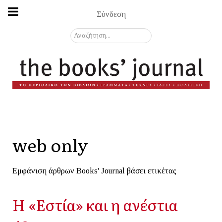
Σύνδεση
Αναζήτηση...
web only
Εμφάνιση άρθρων Books' Journal βάσει ετικέτας
Η «Εστία» και η ανέστια