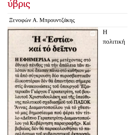
ύβρις
Ξενοφών Α. Μπρουντζάκης
Η
πολιτική