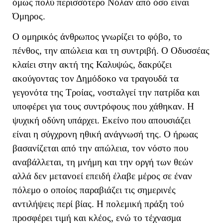
όμως πολύ περισσότερο Νόλαν από όσο είναι
Όμηρος.
Ο ομηρικός άνθρωπος γνωρίζει το φόβο, το
πένθος, την απώλεια και τη συντριβή. Ο Οδυσσέας
κλαίει στην ακτή της Καλυψώς, δακρύζει
ακούγοντας τον Δημόδοκο να τραγουδά τα
γεγονότα της Τροίας, νοσταλγεί την πατρίδα και
υποφέρει για τους συντρόφους που χάθηκαν. Η
ψυχική οδύνη υπάρχει. Εκείνο που απουσιάζει
είναι η σύγχρονη ηθική ανάγνωσή της. Ο ήρωας
βασανίζεται από την απώλεια, τον νόστο που
αναβάλλεται, τη μνήμη και την οργή των θεών
αλλά δεν μετανοεί επειδή έλαβε μέρος σε έναν
πόλεμο ο οποίος παραβιάζει τις σημερινές
αντιλήψεις περί βίας. Η πολεμική πράξη τού
προσφέρει τιμή και κλέος, ενώ το τέχνασμα