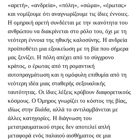
«αρετή», «ανδρεία», «πόλη», «σώμα», «έρωτας»
και νομίζουμε ότι αναγνωρίζουμε τις ίδιες έννοιες.
Η ομηρική αρετή συνδέεται με την ικανότητα του
ανθρώπου να διακρίνεται στο ρόλο του, όχι με τη
νεότερη έννοια της ηθικής καλοσύνης. Η ανδρεία
προϋποθέτει μια εξοικείωση με τη βία που σήμερα
μας ξενίζει. Η πόλη απέχει από το σύγχρονο
κράτος, ο έρωτας από τη ρομαντική
αυτοπραγμάτωση και η ομόφυλη επιθυμία από τη
νεότερη ιδέα μιας σταθερής σεξουαλικής
ταυτότητας. Οι ίδιες λέξεις κρύβουν διαφορετικούς
κόσμους. Ο Όμηρος γνωρίζει το κόστος της βίας,
ιδίως στην
Ιλιάδα
, αλλά το αντιλαμβάνεται με
άλλες κατηγορίες. Η διάγνωση του
μετατραυματικού στρες δεν αποτελεί απλή
μεταφορά ενός παλαιού αισθήματος σε μια