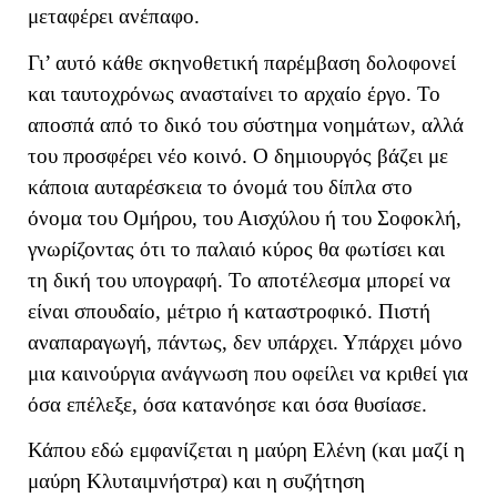
μεταφέρει ανέπαφο.
Γι’ αυτό κάθε σκηνοθετική παρέμβαση δολοφονεί
και ταυτοχρόνως ανασταίνει το αρχαίο έργο. Το
αποσπά από το δικό του σύστημα νοημάτων, αλλά
του προσφέρει νέο κοινό. Ο δημιουργός βάζει με
κάποια αυταρέσκεια το όνομά του δίπλα στο
όνομα του Ομήρου, του Αισχύλου ή του Σοφοκλή,
γνωρίζοντας ότι το παλαιό κύρος θα φωτίσει και
τη δική του υπογραφή. Το αποτέλεσμα μπορεί να
είναι σπουδαίο, μέτριο ή καταστροφικό. Πιστή
αναπαραγωγή, πάντως, δεν υπάρχει. Υπάρχει μόνο
μια καινούργια ανάγνωση που οφείλει να κριθεί για
όσα επέλεξε, όσα κατανόησε και όσα θυσίασε.
Κάπου εδώ εμφανίζεται η μαύρη Ελένη (και μαζί η
μαύρη Κλυταιμνήστρα) και η συζήτηση