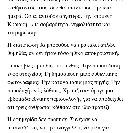
καθήκοντός τους, δεν θα απαντούσε την ίδια
ημέρα. Θα απαντούσε αργότερα, την επόμενη
Κυριακή, «με σοβαρότητα, νηφαλιότητα και
τεκμηρίωση».
Η διατύπωση θα μπορούσε να προκαλεί απλώς
θυμηδία, αν δεν ήταν τόσο ηθικά αποκρουστική.
Τι ακριβώς εμπόδιζε το πένθος; Την παρουσίαση
ενός στοιχείου; Τη δημοσίευση μιας αυθεντικής
φωτογραφίας; Την κατονομασία μιας πηγής; Την
παραδοχή ενός λάθους; Χρειαζόταν άραγε μια
εβδομάδα εθνικής περισυλλογής για να αποδειχθεί
ότι τρεις άνθρωποι κάθισαν στο ίδιο τραπέζι;
Η εφημερίδα δεν σιώπησε. Συνέχισε να
υπαινίσσεται, να προαναγγέλλει, να μιλά για