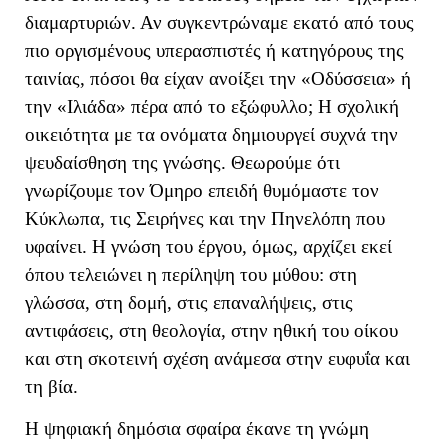
διαμαρτυριών. Αν συγκεντρώναμε εκατό από τους
πιο οργισμένους υπερασπιστές ή κατηγόρους της
ταινίας, πόσοι θα είχαν ανοίξει την «Οδύσσεια» ή
την «Ιλιάδα» πέρα από το εξώφυλλο; Η σχολική
οικειότητα με τα ονόματα δημιουργεί συχνά την
ψευδαίσθηση της γνώσης. Θεωρούμε ότι
γνωρίζουμε τον Όμηρο επειδή θυμόμαστε τον
Κύκλωπα, τις Σειρήνες και την Πηνελόπη που
υφαίνει. Η γνώση του έργου, όμως, αρχίζει εκεί
όπου τελειώνει η περίληψη του μύθου: στη
γλώσσα, στη δομή, στις επαναλήψεις, στις
αντιφάσεις, στη θεολογία, στην ηθική του οίκου
και στη σκοτεινή σχέση ανάμεσα στην ευφυΐα και
τη βία.
Η ψηφιακή δημόσια σφαίρα έκανε τη γνώμη