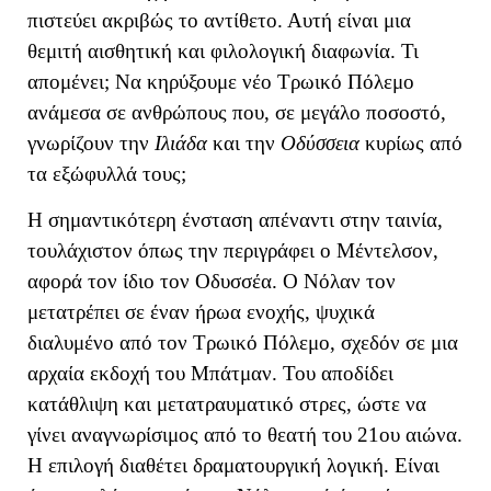
πιστεύει ακριβώς το αντίθετο. Αυτή είναι μια
θεμιτή αισθητική και φιλολογική διαφωνία. Τι
απομένει; Να κηρύξουμε νέο Τρωικό Πόλεμο
ανάμεσα σε ανθρώπους που, σε μεγάλο ποσοστό,
γνωρίζουν την
Ιλιάδα
και την
Οδύσσεια
κυρίως από
τα εξώφυλλά τους;
Η σημαντικότερη ένσταση απέναντι στην ταινία,
τουλάχιστον όπως την περιγράφει ο Μέντελσον,
αφορά τον ίδιο τον Οδυσσέα. Ο Νόλαν τον
μετατρέπει σε έναν ήρωα ενοχής, ψυχικά
διαλυμένο από τον Τρωικό Πόλεμο, σχεδόν σε μια
αρχαία εκδοχή του Μπάτμαν. Του αποδίδει
κατάθλιψη και μετατραυματικό στρες, ώστε να
γίνει αναγνωρίσιμος από το θεατή του 21ου αιώνα.
Η επιλογή διαθέτει δραματουργική λογική. Είναι