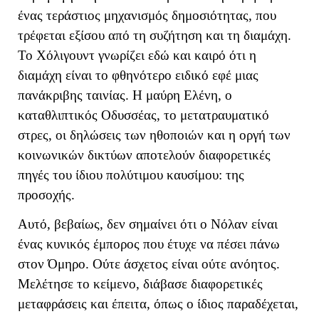
ένας τεράστιος μηχανισμός δημοσιότητας, που
τρέφεται εξίσου από τη συζήτηση και τη διαμάχη.
Το Χόλιγουντ γνωρίζει εδώ και καιρό ότι η
διαμάχη είναι το φθηνότερο ειδικό εφέ μιας
πανάκριβης ταινίας. Η μαύρη Ελένη, ο
καταθλιπτικός Οδυσσέας, το μετατραυματικό
στρες, οι δηλώσεις των ηθοποιών και η οργή των
κοινωνικών δικτύων αποτελούν διαφορετικές
πηγές του ίδιου πολύτιμου καυσίμου: της
προσοχής.
Αυτό, βεβαίως, δεν σημαίνει ότι ο Νόλαν είναι
ένας κυνικός έμπορος που έτυχε να πέσει πάνω
στον Όμηρο. Ούτε άσχετος είναι ούτε ανόητος.
Μελέτησε το κείμενο, διάβασε διαφορετικές
μεταφράσεις και έπειτα, όπως ο ίδιος παραδέχεται,