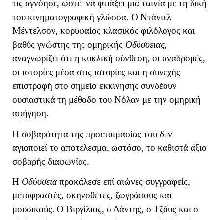
τις αγνόησε, ώστε να φτιάξει μια ταινία με τη δική
του κινηματογραφική γλώσσα. Ο Ντάνιελ
Μέντελσον, κορυφαίος κλασικός φιλόλογος και
βαθύς γνώστης της ομηρικής
Οδύσσειας
,
αναγνωρίζει ότι η κυκλική σύνθεση, οι αναδρομές,
οι ιστορίες μέσα στις ιστορίες και η συνεχής
επιστροφή στο σημείο εκκίνησης συνδέουν
ουσιαστικά τη μέθοδο του Νόλαν με την ομηρική
αφήγηση.
Η σοβαρότητα της προετοιμασίας του δεν
αγιοποιεί το αποτέλεσμα, ωστόσο, το καθιστά άξιο
σοβαρής διαφωνίας.
Η
Οδύσσεια
προκάλεσε επί αιώνες συγγραφείς,
μεταφραστές, σκηνοθέτες, ζωγράφους και
μουσικούς. Ο Βιργίλιος, ο Δάντης, ο Τζόυς και ο