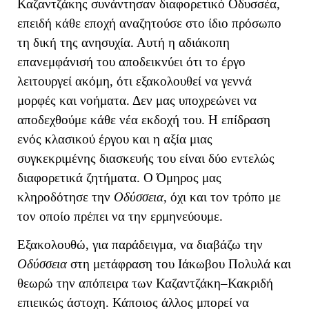
Καζαντζάκης συνάντησαν διαφορετικό Οδυσσέα,
επειδή κάθε εποχή αναζητούσε στο ίδιο πρόσωπο
τη δική της ανησυχία. Αυτή η αδιάκοπη
επανεμφάνισή του αποδεικνύει ότι το έργο
λειτουργεί ακόμη, ότι εξακολουθεί να γεννά
μορφές και νοήματα. Δεν μας υποχρεώνει να
αποδεχθούμε κάθε νέα εκδοχή του.
Η επίδραση
ενός κλασικού έργου και η αξία μιας
συγκεκριμένης διασκευής του είναι δύο εντελώς
διαφορετικά ζητήματα. Ο Όμηρος μας
κληροδότησε την
Οδύσσεια
, όχι και τον τρόπο με
τον οποίο πρέπει να την ερμηνεύουμε.
Εξακολουθώ, για παράδειγμα, να διαβάζω την
Οδύσσεια
στη μετάφραση του Ιάκωβου Πολυλά και
θεωρώ την απόπειρα των Καζαντζάκη–Κακριδή
επιεικώς άστοχη. Κάποιος άλλος μπορεί να