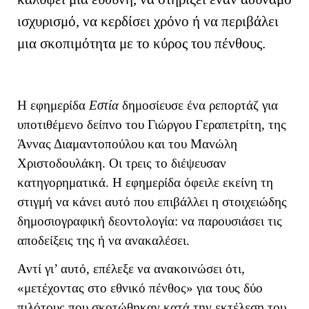
ισχυρισμό, να κερδίσει χρόνο ή να περιβάλει
μια σκοπιμότητα με το κύρος του πένθους.
Η εφημερίδα
Εστία
δημοσίευσε ένα ρεπορτάζ για
υποτιθέμενο δείπνο του Γιώργου Γεραπετρίτη, της
Άννας Διαμαντοπούλου και του Μανώλη
Χριστοδουλάκη. Οι τρεις το διέψευσαν
κατηγορηματικά. Η εφημερίδα όφειλε εκείνη τη
στιγμή να κάνει αυτό που επιβάλλει η στοιχειώδης
δημοσιογραφική δεοντολογία: να παρουσιάσει τις
αποδείξεις της ή να ανακαλέσει.
Αντί γι’ αυτό, επέλεξε να ανακοινώσει ότι,
«μετέχοντας στο εθνικό πένθος» για τους δύο
πιλότους που σκοτώθηκαν κατά την εκτέλεση του