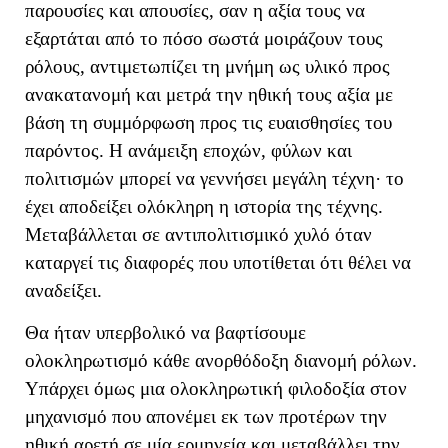
παρουσίες και απουσίες, σαν η αξία τους να
εξαρτάται από το πόσο σωστά μοιράζουν τους
ρόλους
, αντιμετωπίζει τη μνήμη ως υλικό προς
ανακατανομή και μετρά την ηθική τους αξία με
βάση τη συμμόρφωση προς τις ευαισθησίες του
παρόντος. Η ανάμειξη εποχών, φύλων και
πολιτισμών μπορεί να γεννήσει μεγάλη τέχνη· το
έχει αποδείξει ολόκληρη η ιστορία της τέχνης.
Μεταβάλλεται σε αντιπολιτισμικό χυλό όταν
καταργεί τις διαφορές που υποτίθεται ότι θέλει να
αναδείξει.
Θα ήταν υπερβολικό να βαφτίσουμε
ολοκληρωτισμό κάθε ανορθόδοξη διανομή ρόλων.
Υπάρχει όμως μια ολοκληρωτική φιλοδοξία στον
μηχανισμό που απονέμει εκ των προτέρων την
ηθική αρετή σε μία ερμηνεία και μεταβάλλει την