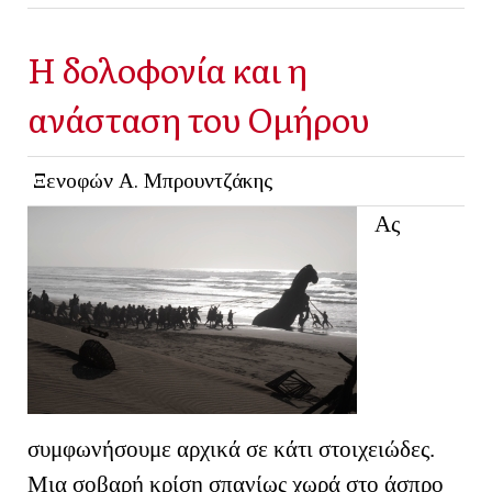
Η δολοφονία και η
ανάσταση του Ομήρου
Ξενοφών Α. Μπρουντζάκης
Ας
συμφωνήσουμε αρχικά σε κάτι στοιχειώδες.
Μια σοβαρή κρίση σπανίως χωρά στο άσπρο