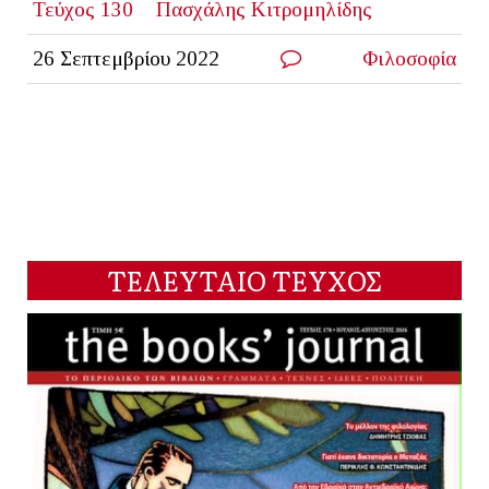
Τεύχος 130
Πασχάλης Κιτρομηλίδης
26 Σεπτεμβρίου 2022
Φιλοσοφία
ΤΕΛΕΥΤΑΙΟ ΤΕΥΧΟΣ