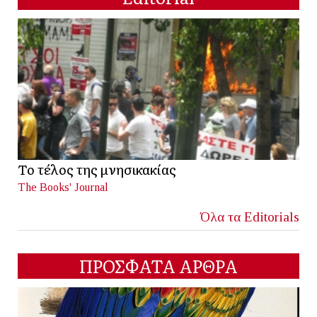
Το τέλος της μνησικακίας
The Books' Journal
Όλα τα Editorials
ΠΡΟΣΦΑΤΑ ΑΡΘΡΑ