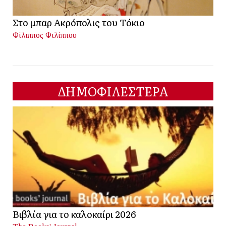
Στο μπαρ Ακρόπολις του Τόκιο
Φίλιππος Φιλίππου
ΔΗΜΟΦΙΛΕΣΤΕΡΑ
Βιβλία για το καλοκαίρι 2026