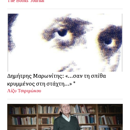
The Books' Journal
Δημήτρης Μαρωνίτης: «…σαν τη σπίθα
κρυμμένος στη στάχτη…» *
Λίζυ Τσιριμώκου