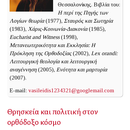
Θεσσαλονίκης. Βιβλία του:
Η περί της Πηγής των
Λογίων θεωρία
(1977),
Σταυρός και Σωτηρία
(1983),
Χάρις-Κοινωνία-Διακονία
(1985),
Eucharist
and
Witness
(1998),
Μετανεωτερικότητα και Εκκλησία: Η
Πρόκληση της Ορθοδοξίας
(2002),
Lex orandi:
Λειτουργική θεολογία και λειτουργική
αναγέννηση
(2005),
Ενότητα και μαρτυρία
(2007).
E-mail:
vasileidis1234321@googlemail.com
Θρησκεία και πολιτική στον
ορθόδοξο κόσμο