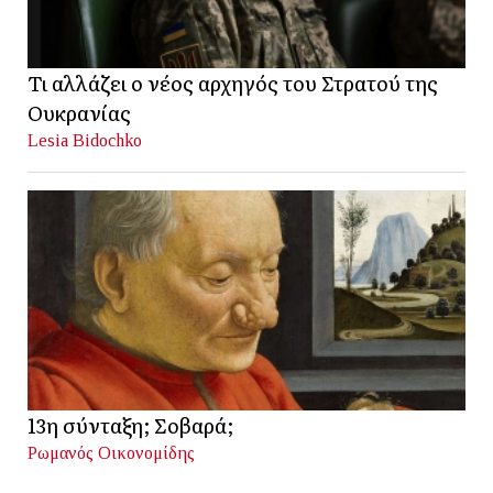
Τι αλλάζει ο νέος αρχηγός του Στρατού της
Ουκρανίας
Lesia Bidochko
13η σύνταξη; Σοβαρά;
Ρωμανός Οικονομίδης