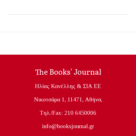
The Books' Journal
Ηλίας Κανέλλης & ΣΙΑ ΕΕ
Nικοτσάρα 1, 11471, Aθήνα,
Tηλ./Fax: 210 6450006
info@booksjournal.gr