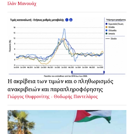
Ιλάν Μανουάχ
Η ακρίβεια των τιμών και ο πληθωρισμός
ανακριβειών και παραπληροφόρησης
Γιώργος Θυφρονίτης - Θοδωρής Παντελάρος