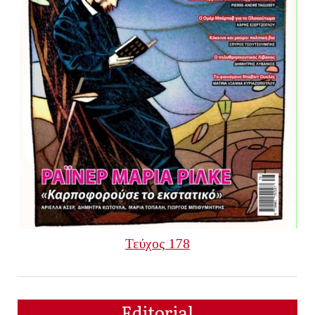
Τεύχος 178
Editorial