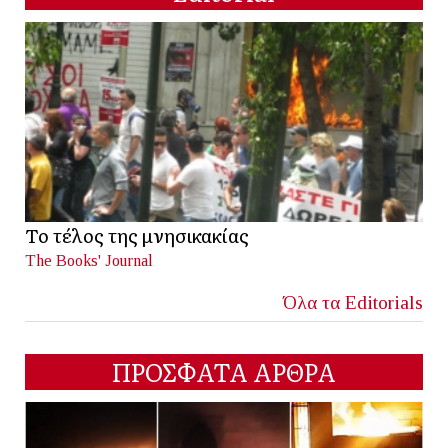
Το τέλος της μνησικακίας
The Books' Journal
Όλα τα Editorials
ΠΡΟΣΦΑΤΑ ΑΡΘΡΑ