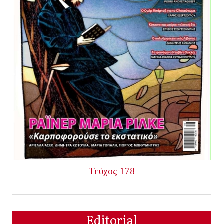
Τεύχος 178
Editorial