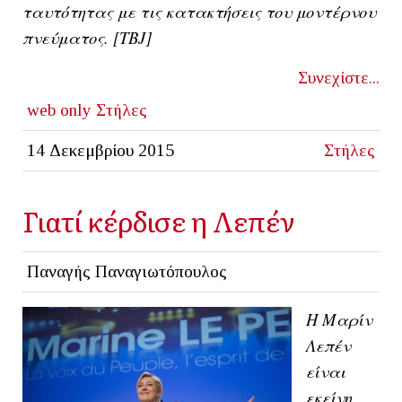
ταυτότητας με τις κατακτήσεις του μοντέρνου
πνεύματος. [ΤΒJ]
Συνεχίστε...
web only
Στήλες
14 Δεκεμβρίου 2015
Στήλες
Γιατί κέρδισε η Λεπέν
Παναγής Παναγιωτόπουλος
Η Μαρίν
Λεπέν
είναι
εκείνη