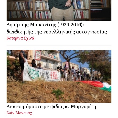
Δημήτρης Μαρωνίτης (1929-2016):
διεκδικητής της νεοελληνικής αυτογνωσίας
Κατερίνα Σχινά
Δεν κοιμόμαστε με φίδια, κ. Μαργαρίτη
Ιλάν Μανουάχ