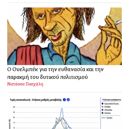
Ο Ουελμπέκ για την ευθανασία και την
παρακμή του δυτικού πολιτισμού
Νατάσσα Πασχάλη