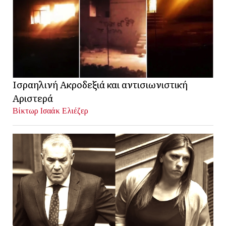
Ισραηλινή Ακροδεξιά και αντισιωνιστική
Αριστερά
Βίκτωρ Ισαάκ Ελιέζερ