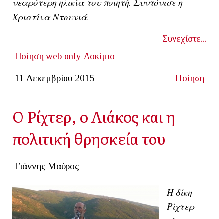
νεαρότερη ηλικία του ποιητή. Συντόνισε η
Χριστίνα Ντουνιά.
Συνεχίστε...
Ποίηση
web only
Δοκίμιο
11 Δεκεμβρίου 2015
Ποίηση
Ο Ρίχτερ, ο Λιάκος και η
πολιτική θρησκεία του
Γιάννης Μαύρος
Η δίκη
Ρίχτερ