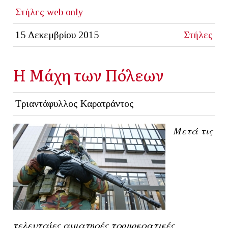
Στήλες
web only
15 Δεκεμβρίου 2015
Στήλες
Η Μάχη των Πόλεων
Τριαντάφυλλος Καρατράντος
Μετά τις
τελευταίες αιματηρές τρομοκρατικές