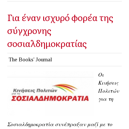
Για έναν ισχυρό φορέα της
σύγχρονης
σοσιαλδημοκρατίας
The Books' Journal
Οι
Κινήσεις
Πολιτών
για τη
Σοσιαλδημοκρατία συνέπραξαν μαζί με το