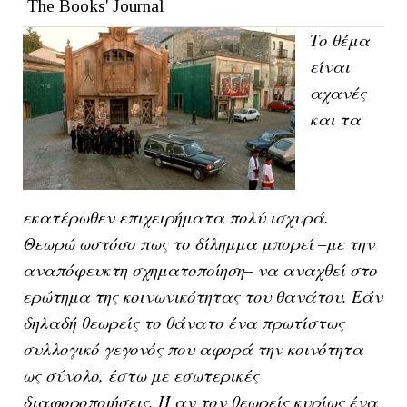
The Books' Journal
Το θέμα
είναι
αχανές
και τα
εκατέρωθεν επιχειρήματα πολύ ισχυρά.
Θεωρώ ωστόσο πως το δίλημμα μπορεί –με την
αναπόφευκτη σχηματοποίηση– να αναχθεί στο
ερώτημα της κοινωνικότητας του θανάτου. Εάν
δηλαδή θεωρείς το θάνατο ένα πρωτίστως
συλλογικό γεγονός που αφορά την κοινότητα
ως σύνολο, έστω με εσωτερικές
διαφοροποιήσεις. Ή αν τον θεωρείς κυρίως ένα