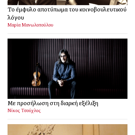
Το έμφυλο αποτύπωμα του κοινοβουλευτικού
λόγου
Μαρία Μανωλοπούλου
Με προσήλωση στη διαρκή εξέλιξη
Νίκος Τσούχλος