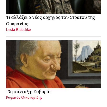
Τι αλλάζει ο νέος αρχηγός του Στρατού της
Ουκρανίας
Lesia Bidochko
13η σύνταξη; Σοβαρά;
Ρωμανός Οικονομίδης