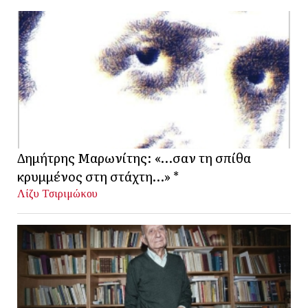
Δημήτρης Μαρωνίτης: «…σαν τη σπίθα
κρυμμένος στη στάχτη…» *
Λίζυ Τσιριμώκου