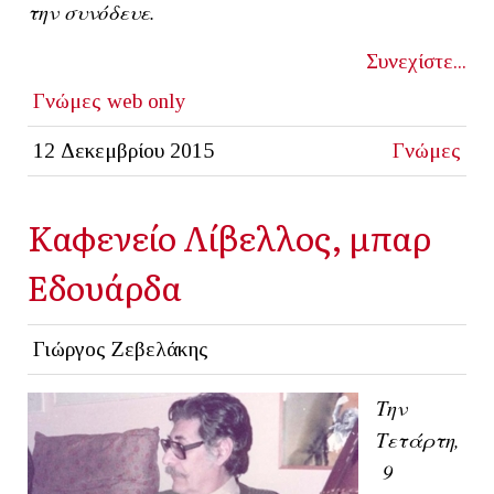
την συνόδευε.
Συνεχίστε...
Γνώμες
web only
12 Δεκεμβρίου 2015
Γνώμες
Καφενείο Λίβελλος, μπαρ
Εδουάρδα
Γιώργος Ζεβελάκης
Την
Τετάρτη,
9