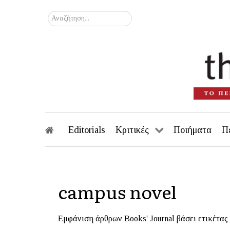
Αναζήτηση...
Editorials
Κριτικές
Ποιήματα
Π
campus novel
Εμφάνιση άρθρων Books' Journal βάσει ετικέτας