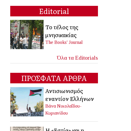
Editorial
Το τέλος της
μνησικακίας
The Books' Journal
Όλα τα Editorials
ΠΡΟΣΦΑΤΑ ΑΡΘΡΑ
Αντισιωνισμός
εναντίον Ελλήνων
Βάνα Νικολαΐδου-
Κυριανίδου
Η «Εστία» και η