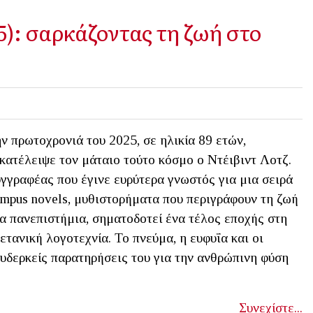
5): σαρκάζοντας τη ζωή στο
ν πρωτοχρονιά του 2025, σε ηλικία 89 ετών,
κατέλειψε τον μάταιο τούτο κόσμο ο Ντέιβιντ Λοτζ.
γγραφέας που έγινε ευρύτερα γνωστός για μια σειρά
mpus novels, μυθιστορήματα που περιγράφουν τη ζωή
α πανεπιστήμια, σηματοδοτεί ένα τέλος εποχής στη
ετανική λογοτεχνία. Το πνεύμα, η ευφυΐα και οι
υδερκείς παρατηρήσεις του για την ανθρώπινη φύση
Συνεχίστε...