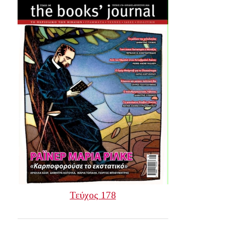
Τεύχος 178