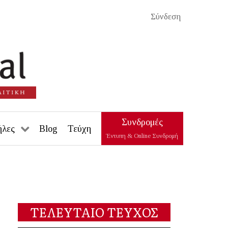
Σύνδεση
Συνδρομές
ήλες
Blog
Τεύχη
Έντυπη & Online Συνδρομή
ΤΕΛΕΥΤΑΙΟ ΤΕΥΧΟΣ