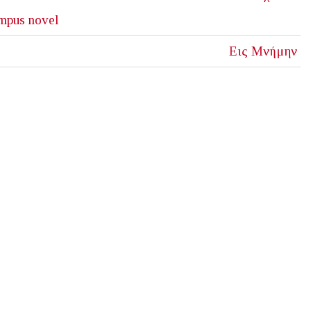
mpus novel
Εις Μνήμην