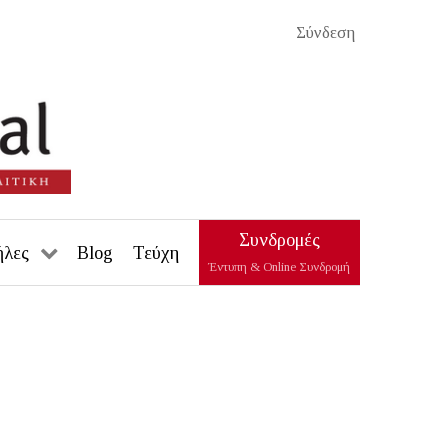
Σύνδεση
Συνδρομές
ήλες
Blog
Τεύχη
Έντυπη & Online Συνδρομή