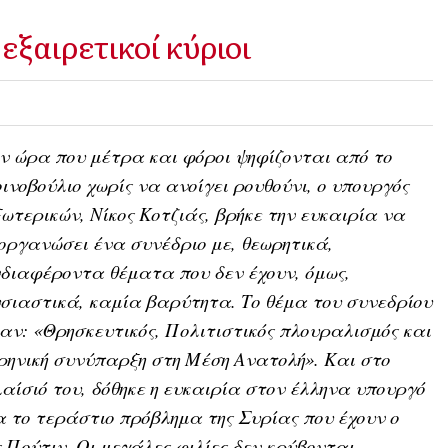
εξαιρετικοί κύριοι
ν ώρα που μέτρα και φόροι ψηφίζονται από το
ινοβούλιο χωρίς να ανοίγει ρουθούνι, ο υπουργός
ωτερικών, Νίκος Κοτζιάς, βρήκε την ευκαιρία να
οργανώσει ένα συνέδριο με, θεωρητικά,
διαφέροντα θέματα που δεν έχουν, όμως,
σιαστικά, καμία βαρύτητα. Το θέμα του συνεδρίου
αν: «Θρησκευτικός, Πολιτιστικός πλουραλισμός και
ρηνική συνύπαρξη στη Μέση Ανατολή». Kαι στο
αίσιό του, δόθηκε η ευκαιρία στον έλληνα υπουργό
α το τεράστιο πρόβλημα της Συρίας που έχουν ο
Πούτιν. Οι μεγάλες φιλίες δεν κρύβονται.