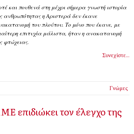
τέ και πουθενά στη μέχρι σήμερα γνωστή ιστορία
ς ανθρωπότητας η Αριστερά δεν έκανε
ακατανομή του πλούτου. Το μόνο που έκανε, με
ιαίτερη επιτυχία μάλιστα, ήταν η ανακατανομή
ς φτώχειας.
Συνεχίστε...
Γνώμες
ΜΕ επιδιώκει τον έλεγχο της