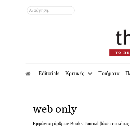
Αναζήτηση...
Editorials
Κριτικές
Ποιήματα
Π
web only
Εμφάνιση άρθρων Books' Journal βάσει ετικέτας