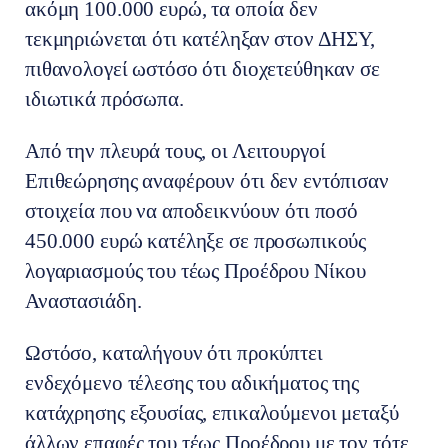
ακόμη 100.000 ευρώ, τα οποία δεν
τεκμηριώνεται ότι κατέληξαν στον ΔΗΣΥ,
πιθανολογεί ωστόσο ότι διοχετεύθηκαν σε
ιδιωτικά πρόσωπα.
Από την πλευρά τους, οι Λειτουργοί
Επιθεώρησης αναφέρουν ότι δεν εντόπισαν
στοιχεία που να αποδεικνύουν ότι ποσό
450.000 ευρώ κατέληξε σε προσωπικούς
λογαριασμούς του τέως Προέδρου Νίκου
Αναστασιάδη.
Ωστόσο, καταλήγουν ότι προκύπτει
ενδεχόμενο τέλεσης του αδικήματος της
κατάχρησης εξουσίας, επικαλούμενοι μεταξύ
άλλων επαφές του τέως Προέδρου με τον τότε