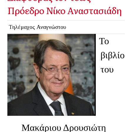
Πρόεδρο Νίκο Αναστασιάδη
Τηλέμαχος Αναγνώστου
·
Το
βιβλίο
του
Μακάριου Δρουσιώτη