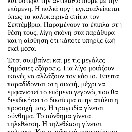
και ύστερα την αντικαθιστούμε με την
επόμενη. Η παλιά οργή εγκαταλείπεται
όπως τα καλοκαιρινά σπίτια τον
Σεπτέμβριο. Παραμένουν τα έπιπλα στη
θέση τους, λίγη σκόνη στα παράθυρα
και η αίσθηση ότι κάποτε υπήρξε ζωή
εκεί μέσα.
Έτσι συμβαίνει και με τις μεγάλες
δημόσιες εξάρσεις. Για λίγο μοιάζουν
ικανές να αλλάξουν τον κόσμο. Έπειτα
παραδίδονται στη σιωπή, μέχρι να
εμφανιστεί το επόμενο γεγονός που θα
διεκδικήσει το δικαίωμα στην απόλυτη
προσοχή μας. Η τραγωδία γίνεται
σύνθημα. Το σύνθημα γίνεται
τηλεθέαση. Η τηλεθέαση γίνεται
πολιτική. Και η πολιτική μετατρέπεται