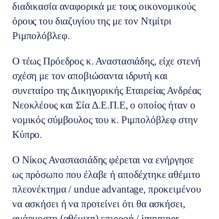
διαδικασία αναφορικά με τους οικονομικούς
όρους του διαζυγίου της με τον Ντμίτρι
Ριμπολόβλεφ.
Ο τέως Πρόεδρος κ. Αναστασιάδης, είχε στενή
σχέση με τον αποβιώσαντα ιδρυτή και
συνεταίρο της Δικηγορικής Εταιρείας Ανδρέας
Νεοκλέους και Σία Δ.Ε.Π.Ε, ο οποίος ήταν ο
νομικός σύμβουλος του κ. Ριμπολόβλεφ στην
Κύπρο.
Ο Νίκος Αναστασιάδης φέρεται να ενήργησε
ως πρόσωπο που έλαβε ή αποδέχτηκε αθέμιτο
πλεονέκτημα / undue advantage, προκειμένου
να ασκήσει ή να προτείνει ότι θα ασκήσει,
ανάρμοστη (αθέμιτη) επιρροή / improper