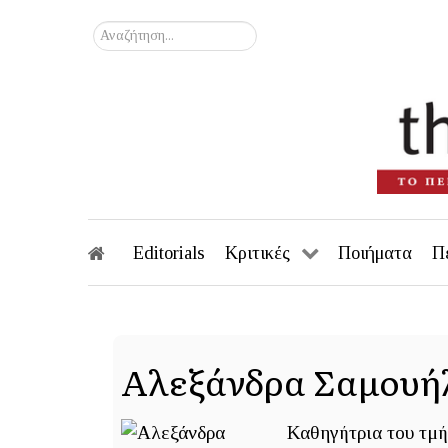
Αναζήτηση...
Editorials
Κριτικές
Ποιήματα
Π
Αλεξάνδρα Σαμουή
Καθηγήτρια του τμ