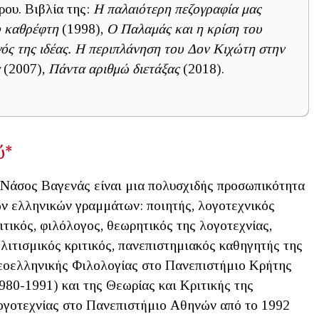
ου. Βιβλία της:
Η παλαιότερη πεζογραφία μας
υ καθρέφτη
(1998),
Ο Παλαμάς και η κρίση του
γός της ιδέας. Η περιπλάνηση του Δον Κιχώτη στην
α
(2007),
Πάντα αριθμώ διετάξας
(2018).
ύ*
Νάσος Βαγενάς είναι μια πολυσχιδής προσωπικότητα
ν ελληνικών γραμμάτων: ποιητής, λογοτεχνικός
ιτικός, φιλόλογος, θεωρητικός της λογοτεχνίας,
λιτισμικός κριτικός, πανεπιστημιακός καθηγητής της
οελληνικής Φιλολογίας στο Πανεπιστήμιο Κρήτης
980-1991) και της Θεωρίας και Κριτικής της
γοτεχνίας στο Πανεπιστήμιο Αθηνών από το 1992