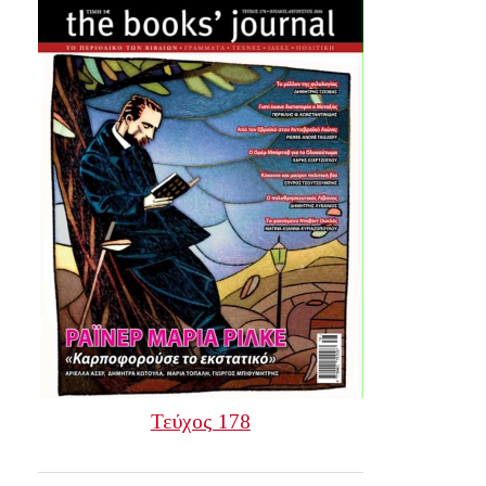
Τεύχος 178