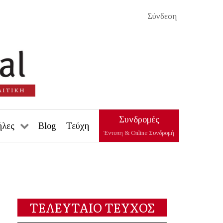
Σύνδεση
Συνδρομές
ήλες
Blog
Τεύχη
Έντυπη & Online Συνδρομή
ΤΕΛΕΥΤΑΙΟ ΤΕΥΧΟΣ