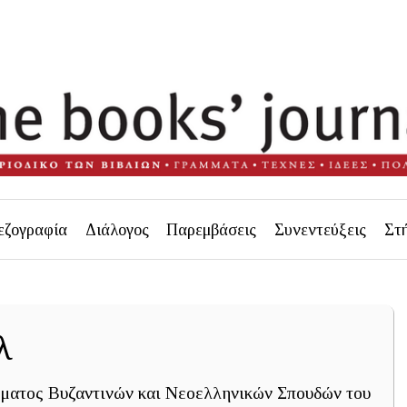
εζογραφία
Διάλογος
Παρεμβάσεις
Συνεντεύξεις
Στ
λ
ήματος Βυζαντινών και Νεοελληνικών Σπουδών του