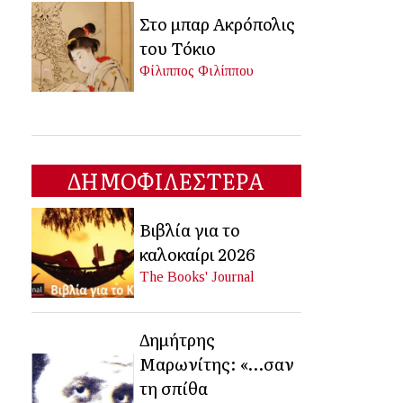
Στο μπαρ Ακρόπολις
του Τόκιο
Φίλιππος Φιλίππου
ΔΗΜΟΦΙΛΕΣΤΕΡΑ
Βιβλία για το
καλοκαίρι 2026
The Books' Journal
Δημήτρης
Μαρωνίτης: «…σαν
τη σπίθα