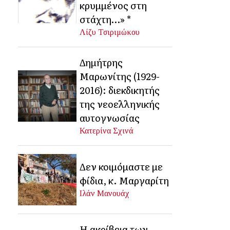
κρυμμένος στη
στάχτη…» *
Λίζυ Τσιριμώκου
Δημήτρης
Μαρωνίτης (1929-
2016): διεκδικητής
της νεοελληνικής
αυτογνωσίας
Κατερίνα Σχινά
Δεν κοιμόμαστε με
φίδια, κ. Μαργαρίτη
Ιλάν Μανουάχ
Η ακρίβεια των