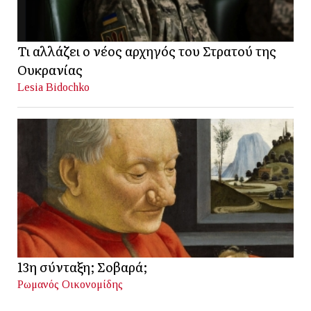
Τι αλλάζει ο νέος αρχηγός του Στρατού της
Ουκρανίας
Lesia Bidochko
13η σύνταξη; Σοβαρά;
Ρωμανός Οικονομίδης