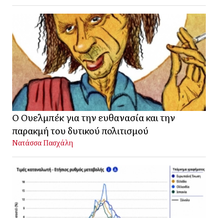
Ο Ουελμπέκ για την ευθανασία και την
παρακμή του δυτικού πολιτισμού
Νατάσσα Πασχάλη