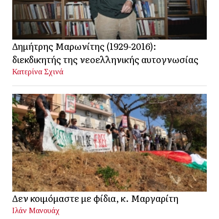
Δημήτρης Μαρωνίτης (1929-2016):
διεκδικητής της νεοελληνικής αυτογνωσίας
Κατερίνα Σχινά
Δεν κοιμόμαστε με φίδια, κ. Μαργαρίτη
Ιλάν Μανουάχ