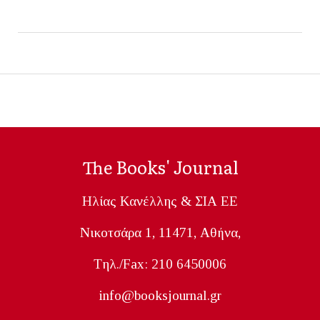
The Books' Journal
Ηλίας Κανέλλης & ΣΙΑ ΕΕ
Nικοτσάρα 1, 11471, Aθήνα,
Tηλ./Fax: 210 6450006
info@booksjournal.gr