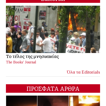
Το τέλος της μνησικακίας
The Books' Journal
Όλα τα Editorials
ΠΡΟΣΦΑΤΑ ΑΡΘΡΑ