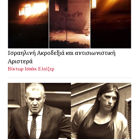
Ισραηλινή Ακροδεξιά και αντισιωνιστική
Αριστερά
Βίκτωρ Ισαάκ Ελιέζερ