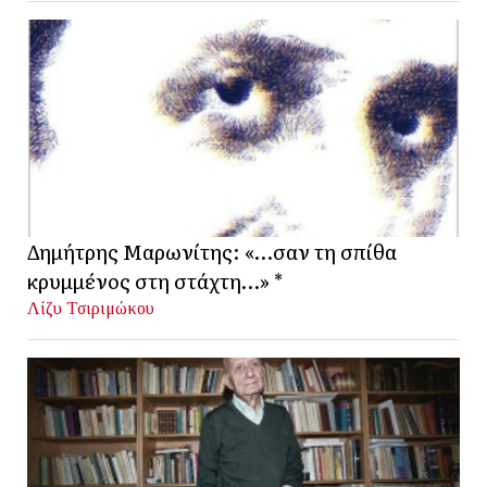
Δημήτρης Μαρωνίτης: «…σαν τη σπίθα
κρυμμένος στη στάχτη…» *
Λίζυ Τσιριμώκου