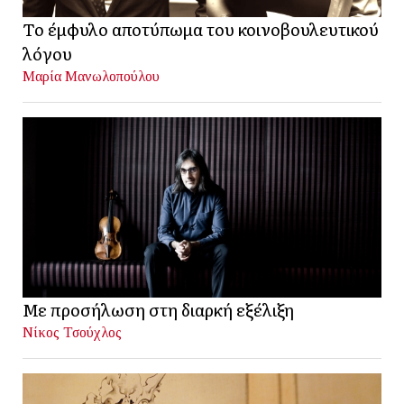
Το έμφυλο αποτύπωμα του κοινοβουλευτικού
λόγου
Μαρία Μανωλοπούλου
Με προσήλωση στη διαρκή εξέλιξη
Νίκος Τσούχλος