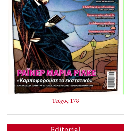
Τεύχος 178
Editorial