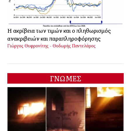
Η ακρίβεια των τιμών και ο πληθωρισμός
ανακριβειών και παραπληροφόρησης
Γιώργος Θυφρονίτης - Θοδωρής Παντελάρος
ΓΝΩΜΕΣ