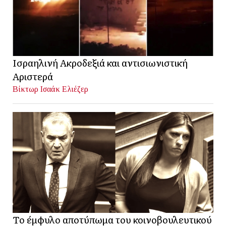
Ισραηλινή Ακροδεξιά και αντισιωνιστική
Αριστερά
Βίκτωρ Ισαάκ Ελιέζερ
Το έμφυλο αποτύπωμα του κοινοβουλευτικού