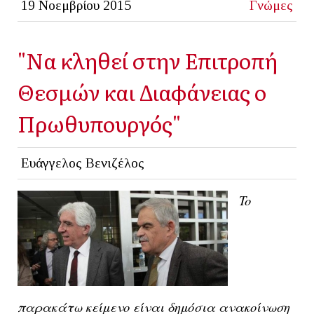
19 Νοεμβρίου 2015
Γνώμες
"Να κληθεί στην Επιτροπή
Θεσμών και Διαφάνειας ο
Πρωθυπουργός"
Ευάγγελος Βενιζέλος
To
παρακάτω κείμενο είναι δημόσια ανακοίνωση