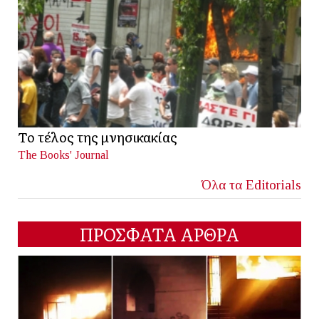
Το τέλος της μνησικακίας
The Books' Journal
Όλα τα Editorials
ΠΡΟΣΦΑΤΑ ΑΡΘΡΑ