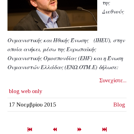
της
Διεθνούς
Ουμανιστικής και Ηθικής Ένωσης (
IHEU
), στην
οποία ανήκει, μέσω της Ευρωπαϊκής
Ουμανιστικής Ομοσπονδίας (
EHF
) και η
Ένωση
Ουμανιστών Ελλάδας
(ΕΝΩ.ΟΥΜ.Ε) δήλωσε:
Συνεχίστε...
blog
web only
17 Νοεμβρίου 2015
Blog