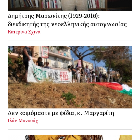
Δημήτρης Μαρωνίτης (1929-2016):
διεκδικητής της νεοελληνικής αυτογνωσίας
Κατερίνα Σχινά
Δεν κοιμόμαστε με φίδια, κ. Μαργαρίτη
Ιλάν Μανουάχ