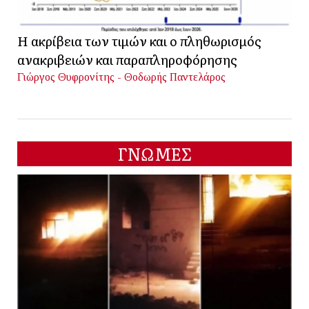
Η ακρίβεια των τιμών και ο πληθωρισμός
ανακριβειών και παραπληροφόρησης
Γιώργος Θυφρονίτης - Θοδωρής Παντελάρος
ΓΝΩΜΕΣ