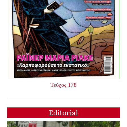
Τεύχος 178
Editorial