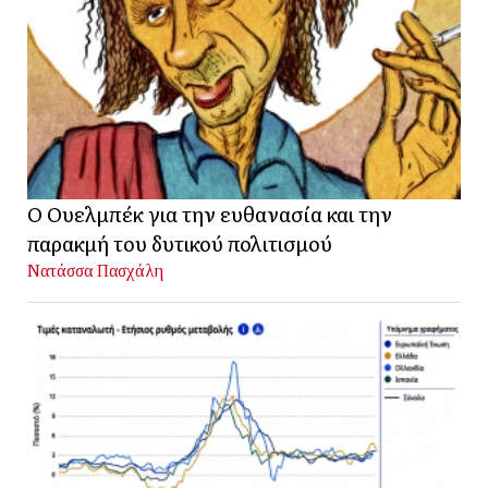
Ο Ουελμπέκ για την ευθανασία και την
παρακμή του δυτικού πολιτισμού
Νατάσσα Πασχάλη