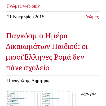
Γνώμες
web only
21 Νοεμβρίου 2015
Γνώμες
Παγκόσμια Ημέρα
Δικαιωμάτων Παιδιού: oι
μισοί Έλληνες Ρομά δεν
πάνε σχολείο
Παναγιώτης Δημητράς
Σήμερα