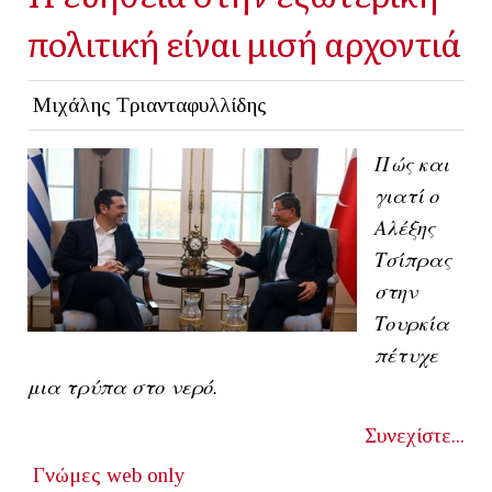
πολιτική είναι μισή αρχοντιά
Μιχάλης Τριανταφυλλίδης
Πώς και
γιατί ο
Αλέξης
Τσίπρας
στην
Τουρκία
πέτυχε
μια τρύπα στο νερό.
Συνεχίστε...
Γνώμες
web only