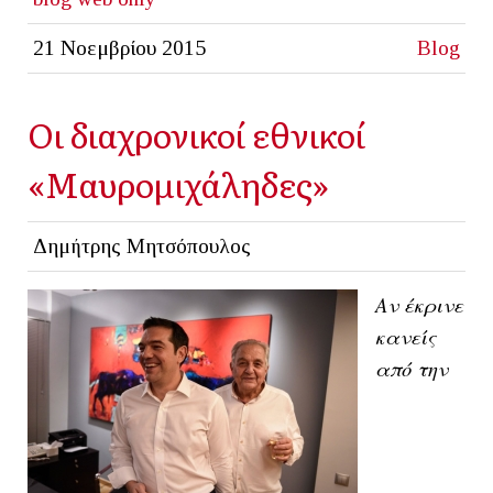
21 Νοεμβρίου 2015
Blog
Οι διαχρονικοί εθνικοί
«Μαυρομιχάληδες»
Δημήτρης Μητσόπουλος
Αν έκρινε
κανείς
από την