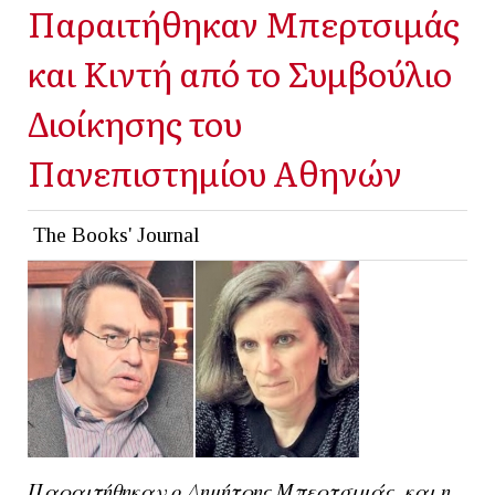
Παραιτήθηκαν Μπερτσιμάς
και Κιντή από το Συμβούλιο
Διοίκησης του
Πανεπιστημίου Αθηνών
The Books' Journal
Παραιτήθηκαν ο Δημήτρης Μπερτσιμάς, και η