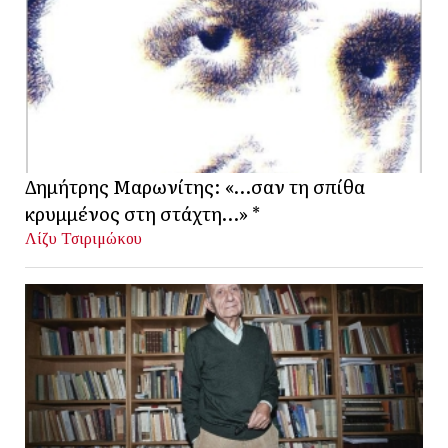
Δημήτρης Μαρωνίτης: «…σαν τη σπίθα
κρυμμένος στη στάχτη…» *
Λίζυ Τσιριμώκου