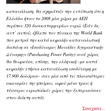
κατανάλωση, θα σχημάτιζε την εντύπωση ότι η
Ελλάδα ήταν το 2008 μία χώρα με ΑΕΠ
περίπου 320 δισεκατομμυρίων ευρώ. (Εάν δε,
αντ’ αυτού, έβλεπε τον πίνακα της World Bank
που μετρά την κατά κεφαλήν καταναλωτική
δαπάνη σε «Ισοδύναμες Μονάδες Αγοραστικής
Δύναμης» (Purchasing Power Parity) ανά χώρα,
θα θεωρούσε, επίσης, την ελληνική –με κατά
κεφαλήν ετήσια κατανάλωση ισοδύναμη με
17.900 δολάρια– σαν μία από τις πλουσιότερες
οικονομίες της ηπείρου, αφού μόνο τρεις ή
τέσσερις ευρωπαϊκές χώρες την ξεπερνούσαν
στον δείκτη αυτό).
Συνεχίστε...