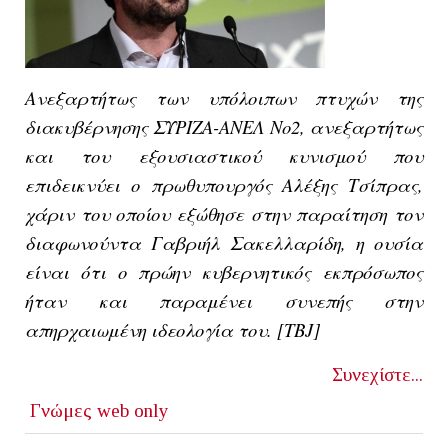
Ανεξαρτήτως των υπόλοιπων πτυχών της
διακυβέρνησης ΣΥΡΙΖΑ-ΑΝΕΛ Νο2, ανεξαρτήτως
και του εξουσιαστικού κυνισμού που
επιδεικνύει ο πρωθυπουργός Αλέξης Τσίπρας,
χάριν του οπoίου εξώθησε στην παραίτηση τον
διαφωνούντα Γαβριήλ Σακελλαρίδη, η ουσία
είναι ότι ο πρώην κυβερνητικός εκπρόσωπος
ήταν και παραμένει συνεπής στην
απηρχαιωμένη ιδεολογία του. [
TBJ]
Συνεχίστε...
Γνώμες
web only