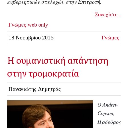
κυβερνητικών στελεχών στην Επιτροπή.
Συνεχίστε...
Γνώμες
web only
18 Νοεμβρίου 2015
Γνώμες
Η ουμανιστική απάντηση
στην τρομοκρατία
Παναγιώτης Δημητράς
Ο
Andrew
Copson
,
Πρόεδρος