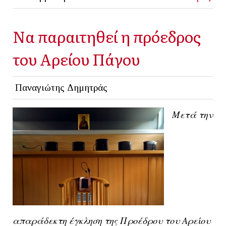
Να παραιτηθεί η πρόεδρος
του Αρείου Πάγου
Παναγιώτης Δημητράς
Μετά την
απαράδεκτη έγκληση της Προέδρου του Αρείου