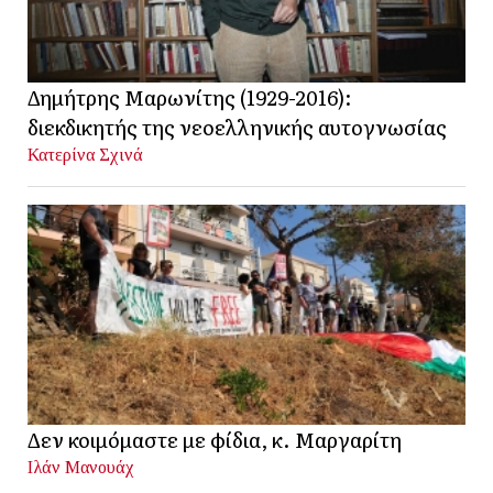
Δημήτρης Μαρωνίτης (1929-2016):
διεκδικητής της νεοελληνικής αυτογνωσίας
Κατερίνα Σχινά
Δεν κοιμόμαστε με φίδια, κ. Μαργαρίτη
Ιλάν Μανουάχ