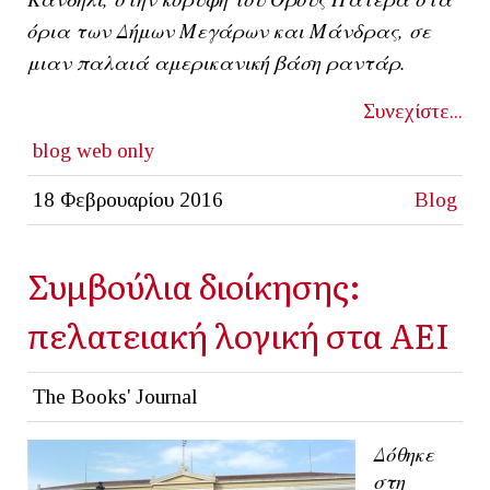
όρια των
Δήμων Μεγάρων και Μάνδρας
, σε
μιαν παλαιά αμερικανική βάση ραντάρ.
Συνεχίστε...
blog
web only
18 Φεβρουαρίου 2016
Blog
Συμβούλια διοίκησης:
πελατειακή λογική στα ΑΕΙ
The Books' Journal
Δόθηκε
στη