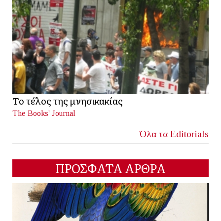
Το τέλος της μνησικακίας
The Books' Journal
Όλα τα Editorials
ΠΡΟΣΦΑΤΑ ΑΡΘΡΑ