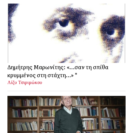
Δημήτρης Μαρωνίτης: «…σαν τη σπίθα
κρυμμένος στη στάχτη…» *
Λίζυ Τσιριμώκου