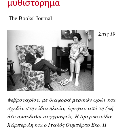
μυθιστόρημα
The Books' Journal
Στις 19
Φεβρουαρίου, με διαφορά μερικών ωρών και
σχεδόν στην ίδια ηλικία, έφυγαν από τη ζωή
δύο σπουδαίοι συγγραφείς. Η Αμερικανίδα
Χάρπερ Λη και ο Ιταλός Ουμπέρτο Έκο. Η