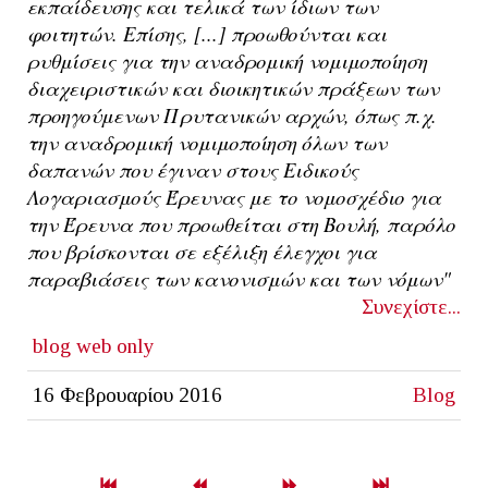
εκπαίδευσης και τελικά των ίδιων των
φοιτητών. Επίσης, [...] προωθούνται και
ρυθμίσεις για την αναδρομική νομιμοποίηση
διαχειριστικών και διοικητικών πράξεων των
προηγούμενων Πρυτανικών αρχών, όπως π.χ.
την αναδρομική νομιμοποίηση όλων των
δαπανών που έγιναν στους Ειδικούς
Λογαριασμούς Έρευνας με το νομοσχέδιο για
την Έρευνα που προωθείται στη Βουλή, παρόλο
που βρίσκονται σε εξέλιξη έλεγχοι για
παραβιάσεις των κανονισμών και των νόμων"
Συνεχίστε...
blog
web only
16 Φεβρουαρίου 2016
Blog