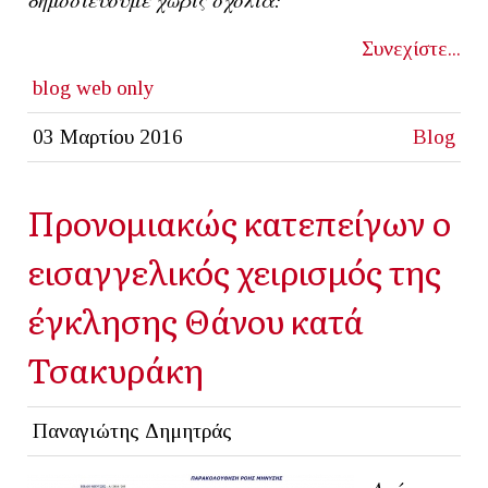
Συνεχίστε...
blog
web only
03 Μαρτίου 2016
Blog
Προνομιακώς κατεπείγων o
εισαγγελικός χειρισμός της
έγκλησης Θάνου κατά
Τσακυράκη
Παναγιώτης Δημητράς