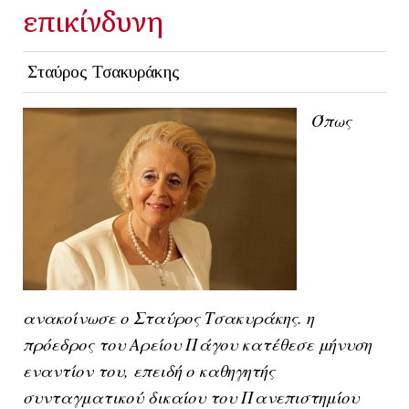
επικίνδυνη
Σταύρος Τσακυράκης
Όπως
ανακοίνωσε ο Σταύρος Τσακυράκης. η
πρόεδρος του Αρείου Πάγου κατέθεσε μήνυση
εναντίον του, επειδή ο καθηγητής
συνταγματικού δικαίου του Πανεπιστημίου