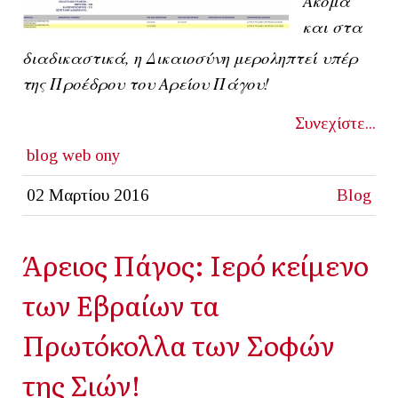
Ακόμα
και στα
διαδικαστικά, η Δικαιοσύνη μεροληπτεί υπέρ
της Προέδρου του Αρείου Πάγου!
Συνεχίστε...
blog
web ony
02 Μαρτίου 2016
Blog
Άρειος Πάγος: Ιερό κείμενο
των Εβραίων τα
Πρωτόκολλα των Σοφών
της Σιών!