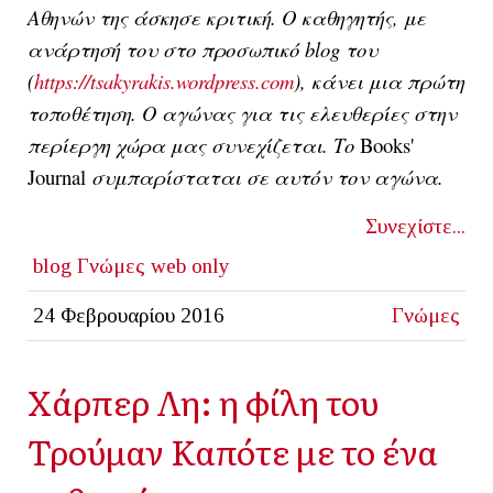
Αθηνών της άσκησε κριτική. Ο καθηγητής, με
ανάρτησή του στο προσωπικό blog του
(
https://tsakyrakis.wordpress.com
), κάνει μια πρώτη
τοποθέτηση. Ο αγώνας για τις ελευθερίες στην
περίεργη χώρα μας συνεχίζεται. Το
Books'
Journal
συμπαρίσταται σε αυτόν τον αγώνα.
Συνεχίστε...
blog
Γνώμες
web only
24 Φεβρουαρίου 2016
Γνώμες
Χάρπερ Λη: η φίλη του
Τρούμαν Καπότε με το ένα