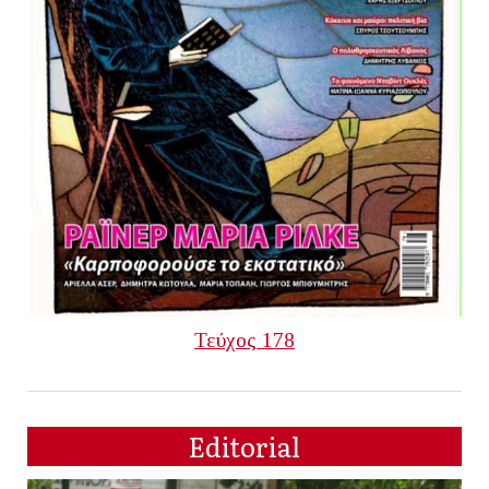
Τεύχος 178
Editorial