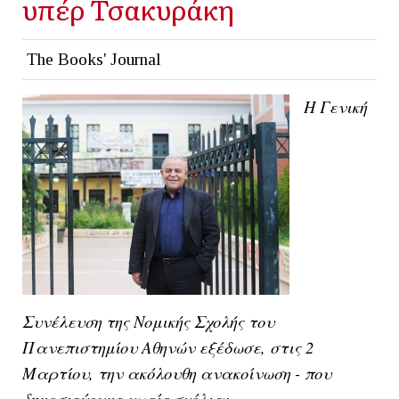
υπέρ Τσακυράκη
The Books' Journal
Η Γενική
Συνέλευση της Νομικής Σχολής του
Πανεπιστημίου Αθηνών εξέδωσε, στις 2
Μαρτίου, την ακόλουθη ανακοίνωση - που
δημοσιεύουμε χωρίς σχόλια: