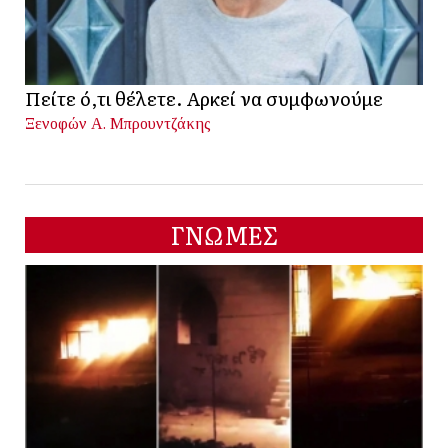
Πείτε ό,τι θέλετε. Αρκεί να συμφωνούμε
Ξενοφών Α. Μπρουντζάκης
ΓΝΩΜΕΣ