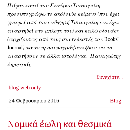
Πάγου κατά του Σταύρου Τσακυράκη
προσυπογράφω το ακόλουθο κείμενο (που έχει
γραφεί από τον καθηγητή Τσακυράκη και έχει
αναρτηθεί στο μπλογκ του) και καλώ όλους/ες
(αρχίζοντας από τους συντελεστές του
Books’
Journal
) να το προσυπογράψουν ή/και να το
αναρτήσουν σε άλλα ιστολόγια. Παναγιώτης
Δημητράς
Συνεχίστε...
blog
web only
24 Φεβρουαρίου 2016
Blog
Νομικά έωλη και θεσμικά