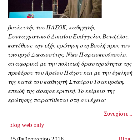
βουλευτής του ΠΑΣΟΚ, καθηγητής
Συνταγματικού Δικαίου Ευάγγελος Βενιζέλος,
κατέθεσε την εξής ερώτηση στη Βουλή προς τον
υπουργό Δικαιοσύνης, Νίκο Παρασκευόπουλο,
αναφορικά με την πολιτική δραστηριότητα της
προέδρου του Αρείου Πάγου και με την έγκλησή
της κατά του καθηγητή Σταύρου Τσακυράκη,
επειδή της άσκησε κριτική. Το κείμενο της
ερώτησης παρατίθεται στη συνέχεια:
Συνεχίστε...
blog
web only
25 Φεβρουαρίου 2016
Blog