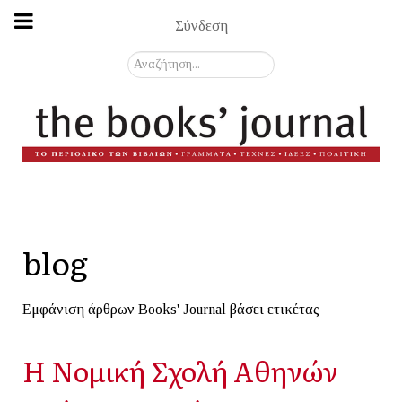
Σύνδεση
Αναζήτηση...
blog
Εμφάνιση άρθρων Books' Journal βάσει ετικέτας
Η Νομική Σχολή Αθηνών