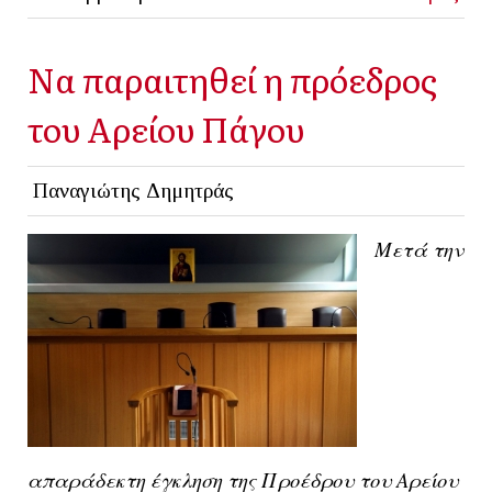
Να παραιτηθεί η πρόεδρος
του Αρείου Πάγου
Παναγιώτης Δημητράς
Μετά την
απαράδεκτη έγκληση της Προέδρου του Αρείου