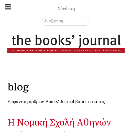
Σύνδεση
Αναζήτηση...
blog
Εμφάνιση άρθρων Books' Journal βάσει ετικέτας
Η Νομική Σχολή Αθηνών