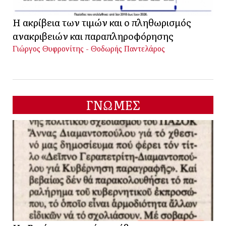
Η ακρίβεια των τιμών και ο πληθωρισμός
ανακριβειών και παραπληροφόρησης
Γιώργος Θυφρονίτης - Θοδωρής Παντελάρος
ΓΝΩΜΕΣ