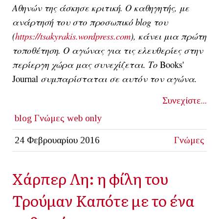
Αθηνών της άσκησε κριτική. Ο καθηγητής, με
ανάρτησή του στο προσωπικό blog του
(
https://tsakyrakis.wordpress.com
), κάνει μια πρώτη
τοποθέτηση. Ο αγώνας για τις ελευθερίες στην
περίεργη χώρα μας συνεχίζεται. Το
Books'
Journal
συμπαρίσταται σε αυτόν τον αγώνα.
Συνεχίστε...
blog
Γνώμες
web only
24 Φεβρουαρίου 2016
Γνώμες
Χάρπερ Λη: η φίλη του
Τρούμαν Καπότε με το ένα