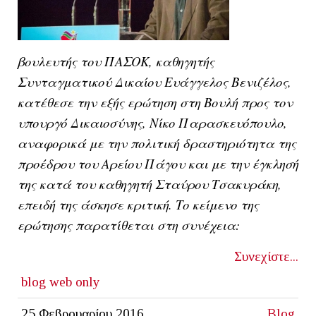
βουλευτής του ΠΑΣΟΚ, καθηγητής
Συνταγματικού Δικαίου Ευάγγελος Βενιζέλος,
κατέθεσε την εξής ερώτηση στη Βουλή προς τον
υπουργό Δικαιοσύνης, Νίκο Παρασκευόπουλο,
αναφορικά με την πολιτική δραστηριότητα της
προέδρου του Αρείου Πάγου και με την έγκλησή
της κατά του καθηγητή Σταύρου Τσακυράκη,
επειδή της άσκησε κριτική. Το κείμενο της
ερώτησης παρατίθεται στη συνέχεια:
Συνεχίστε...
blog
web only
25 Φεβρουαρίου 2016
Blog