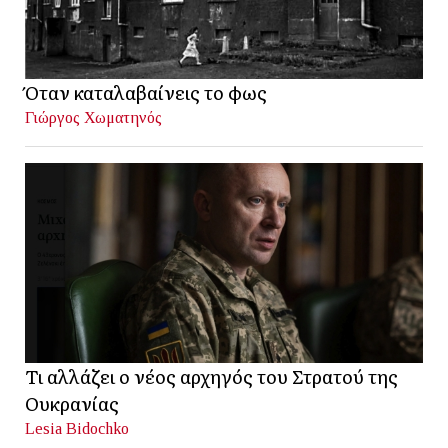
Όταν καταλαβαίνεις το φως
Γιώργος Χωματηνός
Τι αλλάζει ο νέος αρχηγός του Στρατού της
Ουκρανίας
Lesia Bidochko