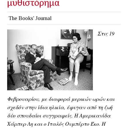
μυθιστόρημα
The Books' Journal
Στις 19
Φεβρουαρίου, με διαφορά μερικών ωρών και
σχεδόν στην ίδια ηλικία, έφυγαν από τη ζωή
δύο σπουδαίοι συγγραφείς. Η Αμερικανίδα
Χάρπερ Λη και ο Ιταλός Ουμπέρτο Έκο. Η