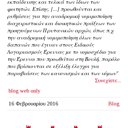
εκπαίδευσης και τελικά των ίδιων των
φοιτητών. Επίσης, [...] προωθούνται και
ρυθμίσεις για την αναδρομική νομιμοποίηση
διαχειριστικών και διοικητικών πράξεων των
προηγούμενων Πρυτανικών αρχών, όπως π.χ.
την αναδρομική νομιμοποίηση όλων των
δαπανών που έγιναν στους Ειδικούς
Λογαριασμούς Έρευνας με το νομοσχέδιο για
την Έρευνα που προωθείται στη Βουλή, παρόλο
που βρίσκονται σε εξέλιξη έλεγχοι για
παραβιάσεις των κανονισμών και των νόμων"
Συνεχίστε...
blog
web only
16 Φεβρουαρίου 2016
Blog