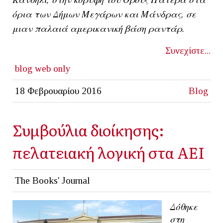
όρια των
Δήμων Μεγάρων και Μάνδρας
, σε
μιαν παλαιά αμερικανική βάση ραντάρ.
Συνεχίστε...
blog
web only
18 Φεβρουαρίου 2016
Blog
Συμβούλια διοίκησης:
πελατειακή λογική στα ΑΕΙ
The Books' Journal
Δόθηκε
στη