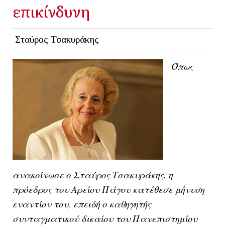
επικίνδυνη
Σταύρος Τσακυράκης
Όπως
ανακοίνωσε ο Σταύρος Τσακυράκης. η
πρόεδρος του Αρείου Πάγου κατέθεσε μήνυση
εναντίον του, επειδή ο καθηγητής
συνταγματικού δικαίου του Πανεπιστημίου