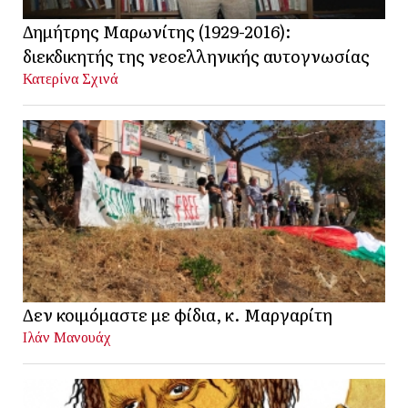
Δημήτρης Μαρωνίτης (1929-2016):
διεκδικητής της νεοελληνικής αυτογνωσίας
Κατερίνα Σχινά
Δεν κοιμόμαστε με φίδια, κ. Μαργαρίτη
Ιλάν Μανουάχ