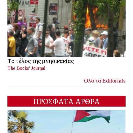
Το τέλος της μνησικακίας
The Books' Journal
Όλα τα Editorials
ΠΡΟΣΦΑΤΑ ΑΡΘΡΑ