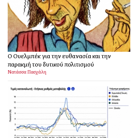
Ο Ουελμπέκ για την ευθανασία και την
παρακμή του δυτικού πολιτισμού
Νατάσσα Πασχάλη