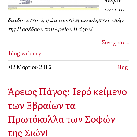
Ακόμα
και στα
διαδικαστικά, η Δικαιοσύνη μεροληπτεί υπέρ
της Προέδρου του Αρείου Πάγου!
Συνεχίστε...
blog
web ony
02 Μαρτίου 2016
Blog
Άρειος Πάγος: Ιερό κείμενο
των Εβραίων τα
Πρωτόκολλα των Σοφών
της Σιών!