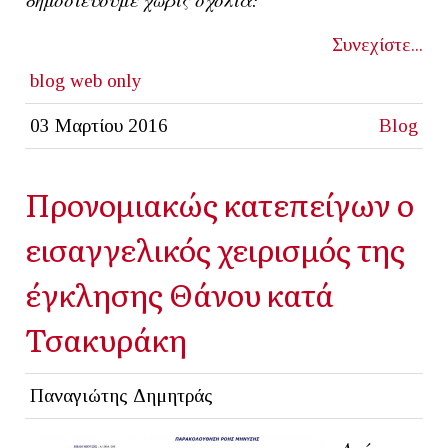
Συνεχίστε...
blog
web only
03 Μαρτίου 2016
Blog
Προνομιακώς κατεπείγων o
εισαγγελικός χειρισμός της
έγκλησης Θάνου κατά
Τσακυράκη
Παναγιώτης Δημητράς