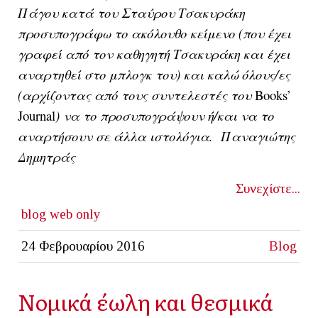
Πάγου κατά του Σταύρου Τσακυράκη
προσυπογράφω το ακόλουθο κείμενο (που έχει
γραφεί από τον καθηγητή Τσακυράκη και έχει
αναρτηθεί στο μπλογκ του) και καλώ όλους/ες
(αρχίζοντας από τους συντελεστές του
Books’
Journal
) να το προσυπογράψουν ή/και να το
αναρτήσουν σε άλλα ιστολόγια. Παναγιώτης
Δημητράς
Συνεχίστε...
blog
web only
24 Φεβρουαρίου 2016
Blog
Νομικά έωλη και θεσμικά