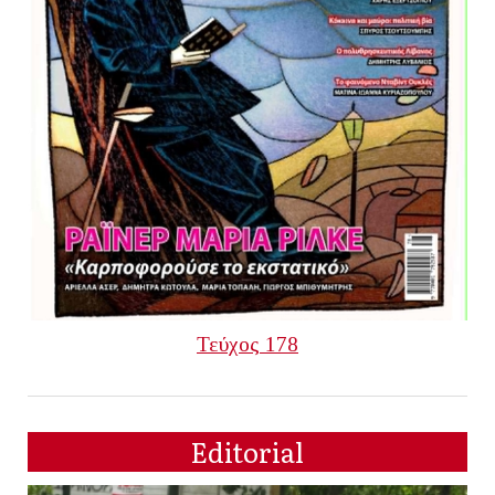
Τεύχος 178
Editorial