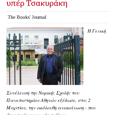
υπέρ Τσακυράκη
The Books' Journal
Η Γενική
Συνέλευση της Νομικής Σχολής του
Πανεπιστημίου Αθηνών εξέδωσε, στις 2
Μαρτίου, την ακόλουθη ανακοίνωση - που
δημοσιεύουμε χωρίς σχόλια: