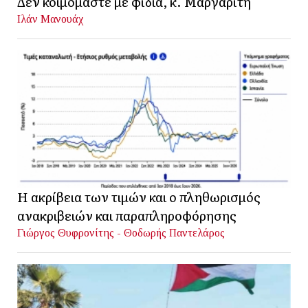
Δεν κοιμόμαστε με φίδια, κ. Μαργαρίτη
Ιλάν Μανουάχ
Η ακρίβεια των τιμών και ο πληθωρισμός
ανακριβειών και παραπληροφόρησης
Γιώργος Θυφρονίτης - Θοδωρής Παντελάρος