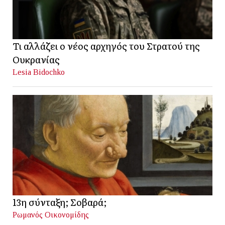
Τι αλλάζει ο νέος αρχηγός του Στρατού της
Ουκρανίας
Lesia Bidochko
13η σύνταξη; Σοβαρά;
Ρωμανός Οικονομίδης