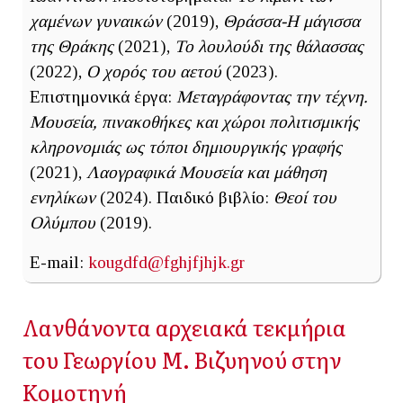
χαμένων γυναικών
(2019),
Θράσσα-Η μάγισσα
της Θράκης
(2021),
Το λουλούδι της θάλασσας
(2022),
Ο χορός του αετού
(2023).
Επιστημονικά έργα:
Μεταγράφοντας την τέχνη.
Μουσεία, πινακοθήκες και χώροι πολιτισμικής
κληρονομιάς ως τόποι δημιουργικής γραφής
(2021),
Λαογραφικά Μουσεία και μάθηση
ενηλίκων
(2024). Παιδικό βιβλίο:
Θεοί του
Ολύμπου
(2019).
E-mail:
kougdfd@fghjfjhjk.gr
Λανθάνοντα αρχειακά τεκμήρια
του Γεωργίου Μ. Βιζυηνού στην
Κομοτηνή