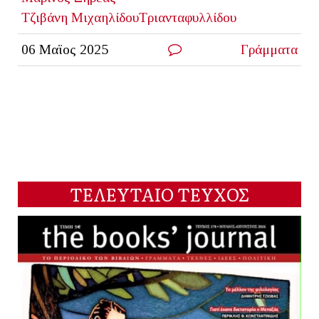
Τζιβάνη ΜιχαηλίδουΤριανταφυλλίδου
06 Μαϊος 2025
Γράμματα
ΤΕΛΕΥΤΑΙΟ ΤΕΥΧΟΣ