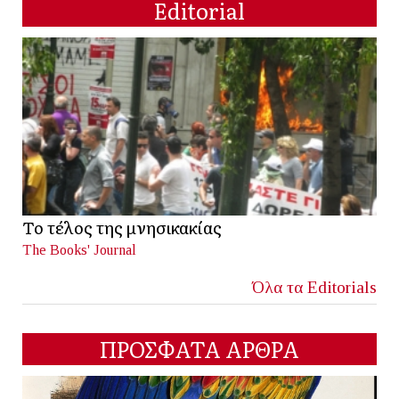
Editorial
Το τέλος της μνησικακίας
The Books' Journal
Όλα τα Editorials
ΠΡΟΣΦΑΤΑ ΑΡΘΡΑ