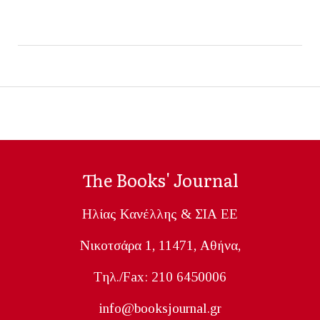
The Books' Journal
Ηλίας Κανέλλης & ΣΙΑ ΕΕ
Nικοτσάρα 1, 11471, Aθήνα,
Tηλ./Fax: 210 6450006
info@booksjournal.gr