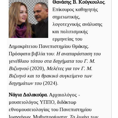
Θανάσης Β. Κούγκουλος
.
Επίκουρος καθηγητής
σημειωτικής,
λογοτεχνικής ανάλυσης
και πολιτισμικής
ερμηνείας του
Δημοκρίτειου Πανεπιστημίου Θράκης.
Πρόσφατα βιβλία του:
Η αναπαράσταση του
γενέθλιου τόπου στα διηγήματα του Γ. Μ.
Βιζυηνού
(2020),
Μελέτες για τον Γ. Μ.
Βιζυηνό και το θρακικό συγκείμενο των
διηγημάτων του
(2024).
Νάγια Δαλακούρα.
Αρχαιολόγος -
μουσειολόγος ΥΠΠΟ, διδάκτωρ
εθνομουσειολογίας του Πανεπιστημίου
Ιωαννίνων. Μυθιστορήματα:
Το λιμάνι των