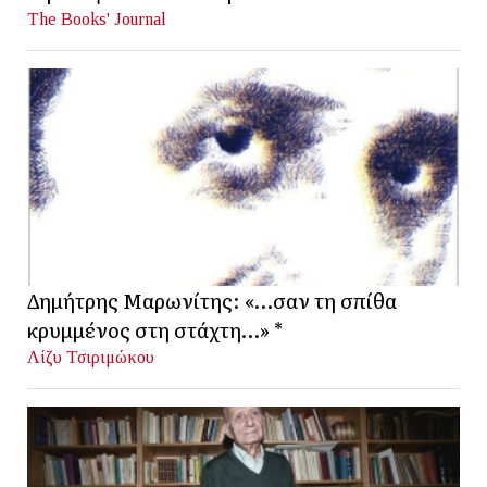
The Books' Journal
Δημήτρης Μαρωνίτης: «…σαν τη σπίθα
κρυμμένος στη στάχτη…» *
Λίζυ Τσιριμώκου