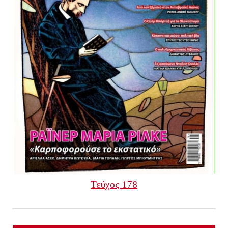
Τεύχος 178