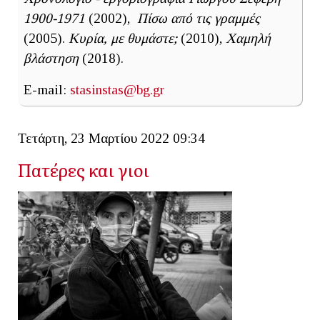
1900-1971
(2002),
Πίσω από τις γραμμές
(2005).
Κυρία, με θυμάστε;
(2010),
Χαμηλή
βλάστηση
(2018).
E-mail:
stasinstas@bg.gr
Τετάρτη, 23 Μαρτίου 2022 09:34
Πατέρες και γιοι