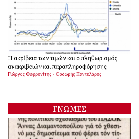
Η ακρίβεια των τιμών και ο πληθωρισμός
ανακριβειών και παραπληροφόρησης
Γιώργος Θυφρονίτης - Θοδωρής Παντελάρος
ΓΝΩΜΕΣ