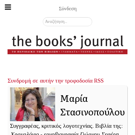
Σύνδεση
Αναζήτηση...
Συνδρομή σε αυτήν την τροφοδοσία RSS
Μαρία
Στασινοπούλου
Συγγραφέας, κριτικός λογοτεχνίας. Βιβλία της:
Χρονολόγιο - εργοβιογραφία Γιώργου Σεφέρη