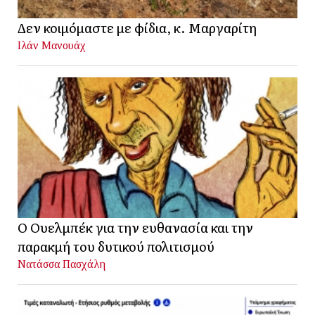
Δεν κοιμόμαστε με φίδια, κ. Μαργαρίτη
Ιλάν Μανουάχ
Ο Ουελμπέκ για την ευθανασία και την
παρακμή του δυτικού πολιτισμού
Νατάσσα Πασχάλη