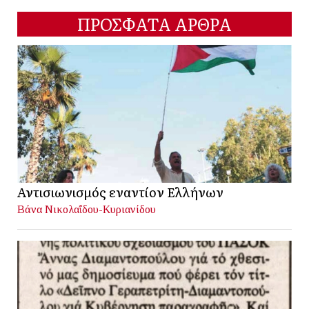
ΠΡΟΣΦΑΤΑ ΑΡΘΡΑ
Αντισιωνισμός εναντίον Ελλήνων
Βάνα Νικολαΐδου-Κυριανίδου