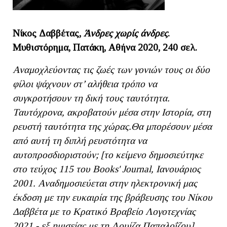
Νίκος Δαββέτας,
Άνδρες χωρίς άνδρες
.
Mυθιστόρημα, Πατάκη, Αθήνα 2020, 240 σελ.
Αναμοχλεύοντας τις ζωές των γονιών τους οι δύο
φίλοι ψάχνουν στ’ αλήθεια τρόπο να
συγκροτήσουν τη δική τους ταυτότητα.
Ταυτόχρονα, ακροβατούν μέσα στην Ιστορία, στη
ρευστή ταυτότητα της χώρας.Θα μπορέσουν μέσα
από αυτή τη διπλή ρευστότητα να
αυτοπροσδιοριστούν; [το κείμενο δημοσιεύτηκε
στο τεύχος 115 του Books' Journal, Ιανουάριος
2001. Αναδημοσιεύεται στην ηλεκτρονική μας
έκδοση με την ευκαιρία της βράβευσης του Νίκου
Δαββέτα με το Κρατικό Βραβείο Λογοτεχνίας
2021 - εξ ημισείας με τη Λουίζα Παπαλοΐζου
]