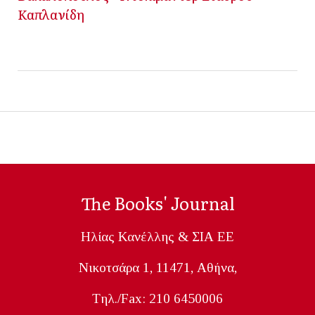
Καπλανίδη
The Books' Journal
Ηλίας Κανέλλης & ΣΙΑ ΕΕ
Nικοτσάρα 1, 11471, Aθήνα,
Tηλ./Fax: 210 6450006