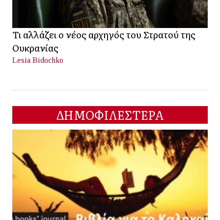
Τι αλλάζει ο νέος αρχηγός του Στρατού της
Ουκρανίας
Lesia Bidochko
ΔΗΜΟΦΙΛΕΣΤΕΡΑ