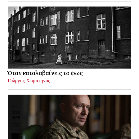
Όταν καταλαβαίνεις το φως
Γιώργος Χωματηνός