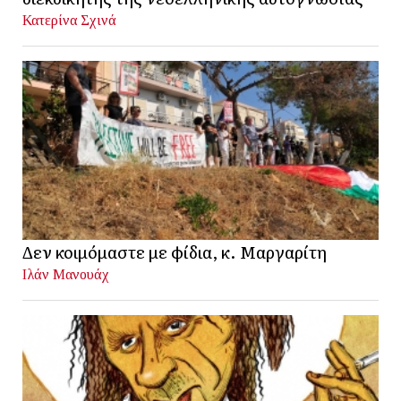
Κατερίνα Σχινά
Δεν κοιμόμαστε με φίδια, κ. Μαργαρίτη
Ιλάν Μανουάχ