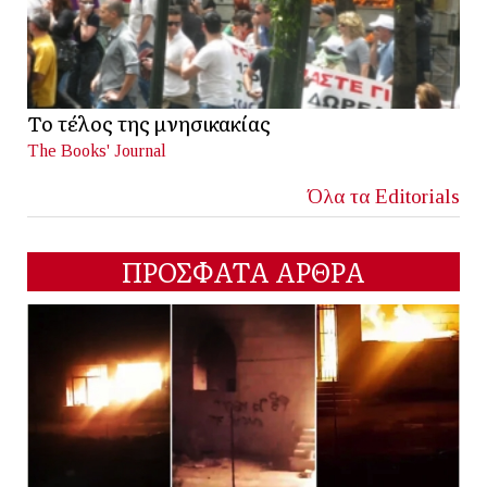
Το τέλος της μνησικακίας
The Books' Journal
Όλα τα Editorials
ΠΡΟΣΦΑΤΑ ΑΡΘΡΑ