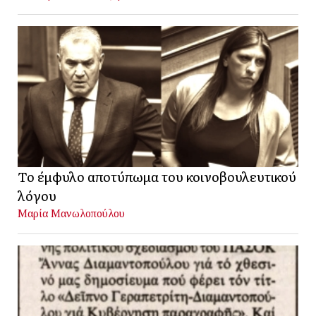
Το έμφυλο αποτύπωμα του κοινοβουλευτικού
λόγου
Μαρία Μανωλοπούλου