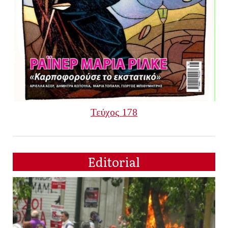
Τεύχος 178
Editorial