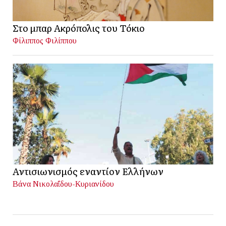
Στο μπαρ Ακρόπολις του Τόκιο
Φίλιππος Φιλίππου
Αντισιωνισμός εναντίον Ελλήνων
Βάνα Νικολαΐδου-Κυριανίδου