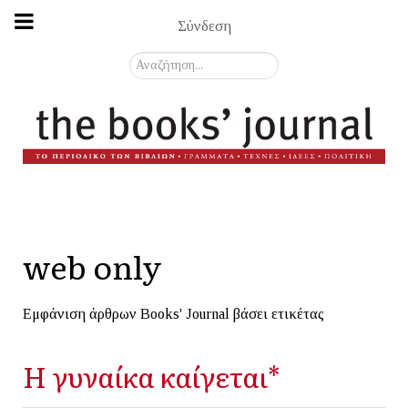
Σύνδεση
Αναζήτηση...
web only
Εμφάνιση άρθρων Books' Journal βάσει ετικέτας
H γυναίκα καίγεται*