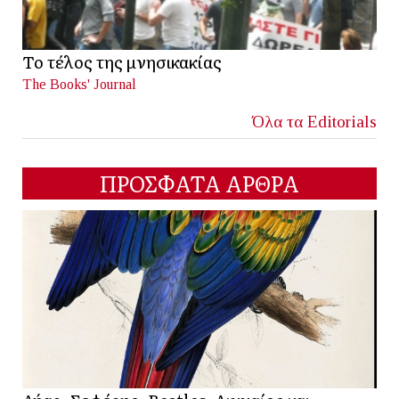
Το τέλος της μνησικακίας
The Books' Journal
Όλα τα Editorials
ΠΡΟΣΦΑΤΑ ΑΡΘΡΑ