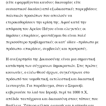
(είτε εφαρμόζονται κανόνες δικονομίας είτε
ουσιαστικού δικαίου) από εξωδικαστικές παρεμβάσεις
πολιτικών προσώπων που απειλούν να
ετεροκαθορίσουν την κρίση της. Αφού κατά την
απόφαση του Αρείου Πάγου είναι ελεγκτέες οι
δημόσιες επικρίσεις, φαντάζομαι θα είναι πολύ
περισσότερο προβληματικές οι κατ’ ιδίαν –πρόσωπο με
πρόσωπο- επικρίσεις, συμβουλές και προτροπές.
Η ανεξαρτησία της Δικαιοσύνης είναι μια σημαντική
κατάκτηση των σύγχρονων δημοκρατιών. Στις πρώτες
κοινωνίες, ο ελέω Θεού άρχων, συγκέντρωνε στο
πρόσωπό του νομοθετική, εκτελεστική και δικαστική
λειτουργία. Για παράδειγμα, όταν ο Σαμουήλ
κυβερνούσε το λαό του Ισραήλ περί τα 1000 π.Χ,
απέδιδε ταυτόχρονα και δικαιοσύνη στους τόπους που
βασίλευε. Ύστερα κύλησε ο καιρός και η ιστορία και