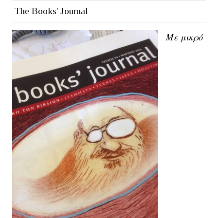
The Books' Journal
Με μικρό