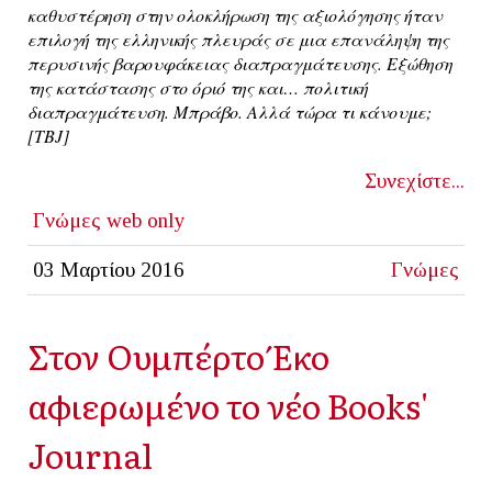
καθυστέρηση στην ολοκλήρωση της αξιολόγησης ήταν
επιλογή της ελληνικής πλευράς σε μια επανάληψη της
περυσινής βαρουφάκειας διαπραγμάτευσης. Εξώθηση
της κατάστασης στο όριό της και… πολιτική
διαπραγμάτευση. Μπράβο. Αλλά τώρα τι κάνουμε;
[ΤΒJ]
Συνεχίστε...
Γνώμες
web only
03 Μαρτίου 2016
Γνώμες
Στον Ουμπέρτο Έκο
αφιερωμένο το νέο Books'
Journal