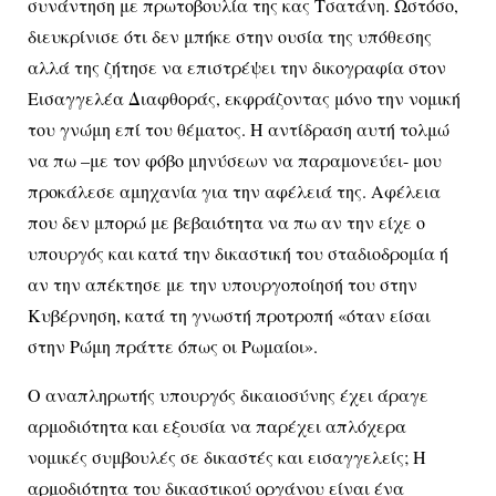
συνάντηση με πρωτοβουλία της κας Τσατάνη. Ωστόσο,
διευκρίνισε ότι δεν μπήκε στην ουσία της υπόθεσης
αλλά της ζήτησε να επιστρέψει την δικογραφία στον
Εισαγγελέα Διαφθοράς, εκφράζοντας μόνο την νομική
του γνώμη επί του θέματος. Η αντίδραση αυτή τολμώ
να πω –με τον φόβο μηνύσεων να παραμονεύει- μου
προκάλεσε αμηχανία για την αφέλειά της. Αφέλεια
που δεν μπορώ με βεβαιότητα να πω αν την είχε ο
υπουργός και κατά την δικαστική του σταδιοδρομία ή
αν την απέκτησε με την υπουργοποίησή του στην
Κυβέρνηση, κατά τη γνωστή προτροπή «όταν είσαι
στην Ρώμη πράττε όπως οι Ρωμαίοι».
Ο αναπληρωτής υπουργός δικαιοσύνης έχει άραγε
αρμοδιότητα και εξουσία να παρέχει απλόχερα
νομικές συμβουλές σε δικαστές και εισαγγελείς; Η
αρμοδιότητα του δικαστικού οργάνου είναι ένα