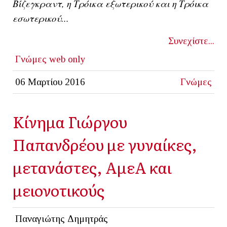
Βίζεγκραντ, η Τρόικα εξωτερικού και η Τρόικα
εσωτερικού...
Συνεχίστε...
Γνώμες
web only
06 Μαρτίου 2016
Γνώμες
Κίνημα Γιώργου
Παπανδρέου με γυναίκες,
μετανάστες, ΑμεΑ και
μειονοτικούς
Παναγιώτης Δημητράς