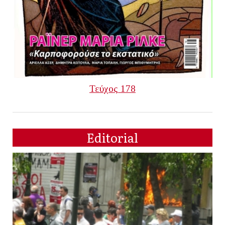
Τεύχος 178
Editorial