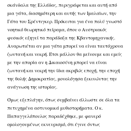
σκάνδαλα της Ελλάδας, περιγράφεται και αυτή από
μια γάτα, διασημότερη και αυτής των Ιμαλαϊων, την
Γάτα του Σρέντιγκερ. Πρόκειται για ένα πολύ γνωστό
νοητικό θεωρητικό πείραμα, όπου ο Αυστριακός
φυσικός εξηγεί τα παράδοξα της Κβαντομηχανικής.
Αναρωτιέται αν μια γάτα μπορεί να είναι ταυτόχρονα
ζωντανή και νεκρή. Έτσι μάλλον θα μείνουμε και εμείς
με την απορία αν η Δικαιοσύνη μπορεί να είναι
ζωντανή και νεκρή την ίδια ακριβώς εποχή, την εποχή
της θολής Δημοκρατίας, μονολόγησα ξεκινώντας την
ανάγνωση της ιστορίας.
Όμως εξεπλάγην, όπως συμβαίνει άλλωστε σε όλα τα
πετυχημένα αστυνομικά μυθιστορήματα. Ο κ.
Παπαγγελόπουλος παραδέχθηκε, με φανερό
ομολογουμένως εκνευρισμό, ότι έγινε όντως