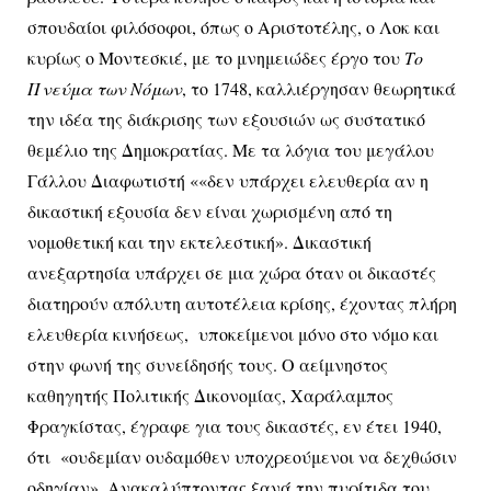
σπουδαίοι φιλόσοφοι, όπως ο Αριστοτέλης, ο Λοκ και
κυρίως ο Μοντεσκιέ, με το μνημειώδες έργο του
Το
Πνεύμα των Νόμων
, το 1748, καλλιέργησαν θεωρητικά
την ιδέα της διάκρισης των εξουσιών ως συστατικό
θεμέλιο της Δημοκρατίας. Με τα λόγια του μεγάλου
Γάλλου Διαφωτιστή ««δεν υπάρχει ελευθερία αν η
δικαστική εξουσία δεν είναι χωρισμένη από τη
νομοθετική και την εκτελεστική». Δικαστική
ανεξαρτησία υπάρχει σε μια χώρα όταν οι δικαστές
διατηρούν απόλυτη αυτοτέλεια κρίσης, έχοντας πλήρη
ελευθερία κινήσεως, υποκείμενοι μόνο στο νόμο και
στην φωνή της συνείδησής τους. Ο αείμνηστος
καθηγητής Πολιτικής Δικονομίας, Χαράλαμπος
Φραγκίστας, έγραφε για τους δικαστές, εν έτει 1940,
ότι «ουδεμίαν ουδαμόθεν υποχρεούμενοι να δεχθώσιν
οδηγίαν». Ανακαλύπτοντας ξανά την πυρίτιδα του