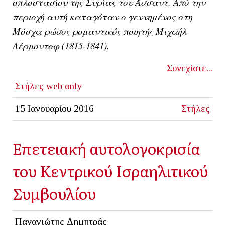
οπλοστασίου της Συρίας του Άσσαντ. Από την
περιοχή αυτή καταγόταν ο γεννημένος στη
Μόσχα ρώσος ρομαντικός ποιητής Μιχαήλ
Λέρμοντοφ (1815-1841).
Συνεχίστε...
Στήλες
web only
15 Ιανουαρίου 2016
Στήλες
Επετειακή αυτολογοκρισία
του Κεντρικού Ισραηλιτικού
Συμβουλίου
Παναγιώτης Δημητράς