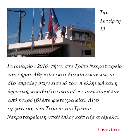
Την
Τετάρτη
13
Ιανουαρίου 2016, πήγα στο
Τρίτο Νεκροταφείο
του
Δήμου Αθηναίων
και διαπίστωσα πως οι
δύο σημαίες στην είσοδό του, η ελληνική και η
δημοτική, κυμάτιζαν σκισμένες σαν κουρέλια
από καιρό (βλέπε φωτογραφία). Λίγο
αργότερα, στο
Ταμείο
του
Τρίτου
Νεκροταφείου
η υπάλληλος κάπνιζε ανέμελα.
Συνεχίστε...