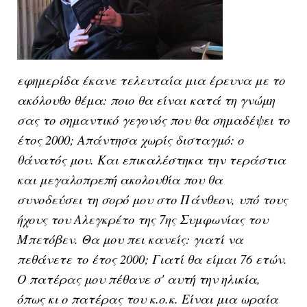
εφημερίδα έκανε τελευταία μια έρευνα με το
ακόλουθο θέμα: ποιο θα είναι κατά τη γνώμη
σας το σημαντικό γεγονός που θα σημαδέψει το
έτος 2000; Απάντησα χωρίς δισταγμό: ο
θάνατός μου. Και επικαλέστηκα την τεράστια
και μεγαλοπρεπή ακολουθία που θα
συνοδεύσει τη σορό μου στο Πάνθεον, υπό τους
ήχους του Αλεγκρέτο της 7ης Συμφωνίας του
Μπετόβεν. Θα μου πει κανείς: γιατί να
πεθάνετε το έτος 2000; Γιατί θα είμαι 76 ετών.
Ο πατέρας μου πέθανε σ' αυτή την ηλικία,
όπως κι ο πατέρας του κ.ο.κ. Είναι μια ωραία