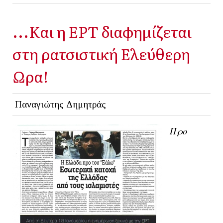
...Και η ΕΡΤ διαφημίζεται
στη ρατσιστική Ελεύθερη
Ωρα!
Παναγιώτης Δημητράς
Προ