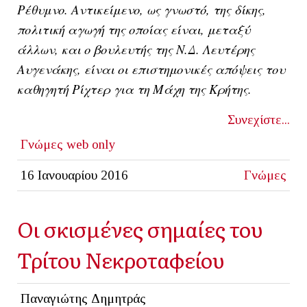
Ρέθυμνο. Αντικείμενο, ως γνωστό, της δίκης,
πολιτική αγωγή της οποίας είναι, μεταξύ
άλλων, και ο βουλευτής της Ν.Δ. Λευτέρης
Αυγενάκης, είναι οι επιστημονικές απόψεις του
καθηγητή Ρίχτερ για τη Μάχη της Κρήτης.
Συνεχίστε...
Γνώμες
web only
16 Ιανουαρίου 2016
Γνώμες
Οι σκισμένες σημαίες του
Τρίτου Νεκροταφείου
Παναγιώτης Δημητράς