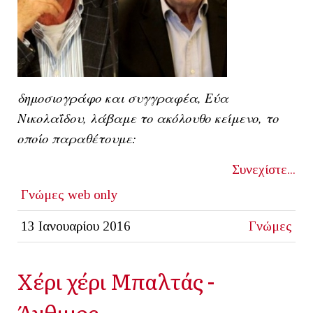
δημοσιογράφο και συγγραφέα, Εύα
Νικολαΐδου, λάβαμε το ακόλουθο κείμενο, το
οποίο παραθέτουμε:
Συνεχίστε...
Γνώμες
web only
13 Ιανουαρίου 2016
Γνώμες
Χέρι χέρι Μπαλτάς -
Άνθιμος