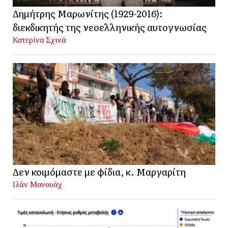
Δημήτρης Μαρωνίτης (1929-2016):
διεκδικητής της νεοελληνικής αυτογνωσίας
Κατερίνα Σχινά
Δεν κοιμόμαστε με φίδια, κ. Μαργαρίτη
Ιλάν Μανουάχ