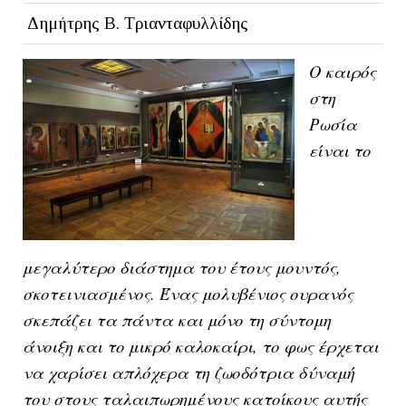
Δημήτρης Β. Τριανταφυλλίδης
Ο καιρός
στη
Ρωσία
είναι το
μεγαλύτερο διάστημα του έτους μουντός,
σκοτεινιασμένος. Ένας μολυβένιος ουρανός
σκεπάζει τα πάντα και μόνο τη σύντομη
άνοιξη και το μικρό καλοκαίρι, το φως έρχεται
να χαρίσει απλόχερα τη ζωοδότρια δύναμή
του στους ταλαιπωρημένους κατοίκους αυτής