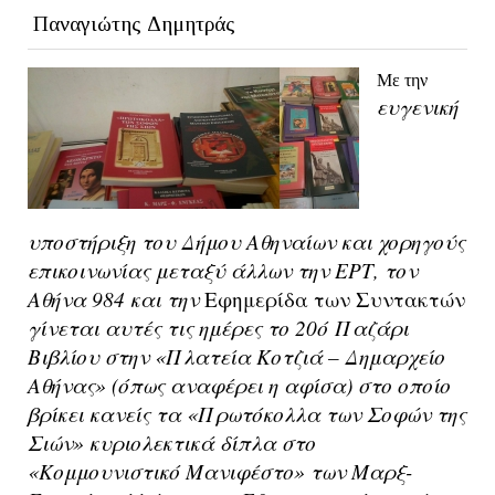
Παναγιώτης Δημητράς
Με την
ευγενική
υποστήριξη του Δήμου Αθηναίων και χορηγούς
επικοινωνίας μεταξύ άλλων την ΕΡΤ, τον
Αθήνα 984 και την
Εφημερίδα των Συντακτών
γίνεται αυτές τις ημέρες το 20ό Παζάρι
Βιβλίου στην «Πλατεία Κοτζιά – Δημαρχείο
Αθήνας» (όπως αναφέρει η αφίσα) στο οποίο
βρίκει κανείς τα «Πρωτόκολλα των Σοφών της
Σιών» κυριολεκτικά δίπλα στο
«Κομμουνιστικό Μανιφέστο» των Μαρξ-