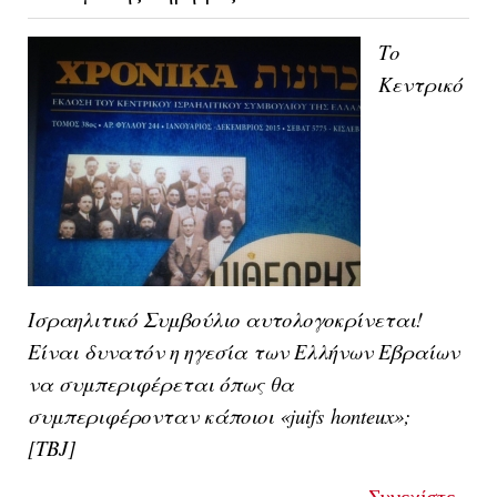
Το
Κεντρικό
Ισραηλιτικό Συμβούλιο αυτολογοκρίνεται!
Είναι δυνατόν η ηγεσία των Ελλήνων Εβραίων
να συμπεριφέρεται όπως θα
συμπεριφέρονταν κάποιοι
«
juifs
honteux
»;
[TBJ]