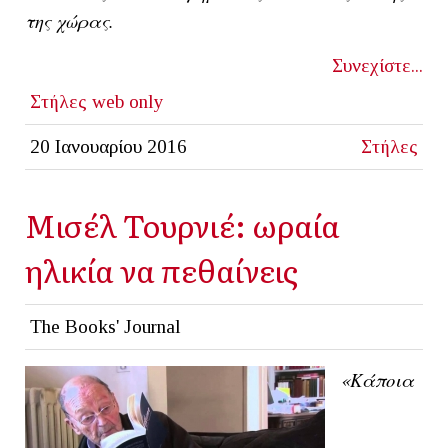
της χώρας.
Συνεχίστε...
Στήλες
web only
20 Ιανουαρίου 2016
Στήλες
Μισέλ Τουρνιέ: ωραία
ηλικία να πεθαίνεις
The Books' Journal
«Κάποια