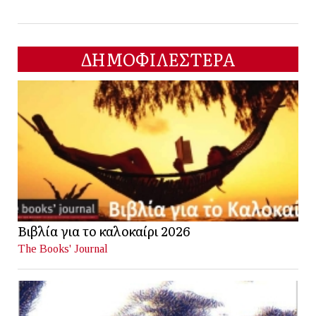
ΔΗΜΟΦΙΛΕΣΤΕΡΑ
Βιβλία για το καλοκαίρι 2026
The Books' Journal