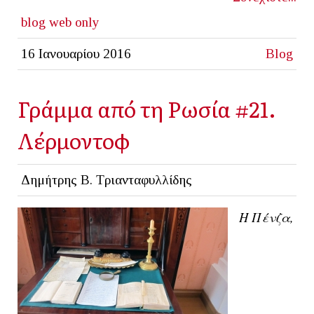
blog
web only
16 Ιανουαρίου 2016
Blog
Γράμμα από τη Ρωσία #21.
Λέρμοντοφ
Δημήτρης Β. Τριανταφυλλίδης
Η Πένζα,