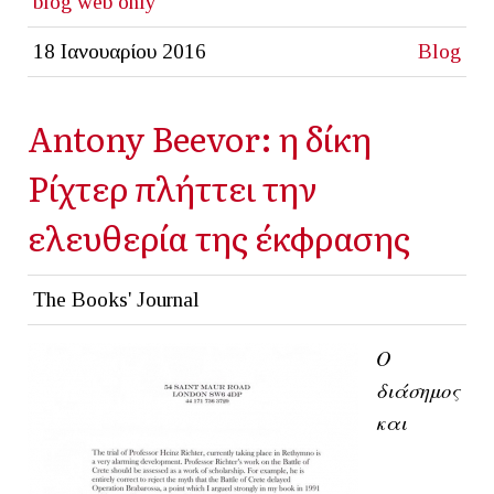
blog
web only
18 Ιανουαρίου 2016
Blog
Antony Beevor: η δίκη
Ρίχτερ πλήττει την
ελευθερία της έκφρασης
The Books' Journal
Ο
διάσημος
και