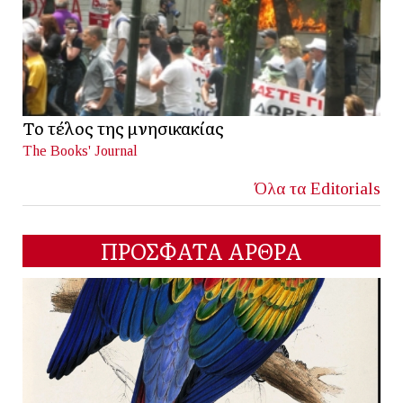
Το τέλος της μνησικακίας
The Books' Journal
Όλα τα Editorials
ΠΡΟΣΦΑΤΑ ΑΡΘΡΑ