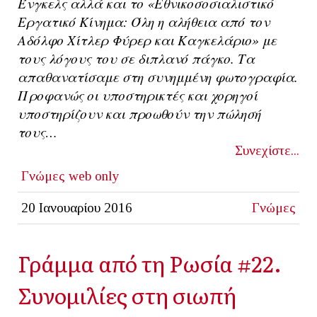
Ένγκελς αλλά και το «Εθνικοσοσιαλιστικό
Εργατικό Κίνημα: Όλη η αλήθεια από τον
Αδόλφο Χίτλερ Φύρερ και Καγκελάριο» με
τους λόγους του σε διπλανό πάγκο. Τα
απαθανατίσαμε στη συνημμένη φωτογραφία.
Προφανώς οι υποστηρικτές και χορηγοί
υποστηρίζουν και προωθούν την πώλησή
τους…
Συνεχίστε...
Γνώμες
web only
20 Ιανουαρίου 2016
Γνώμες
Γράμμα από τη Ρωσία #22.
Συνομιλίες στη σιωπή