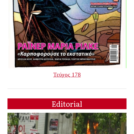
Τεύχος 178
Editorial