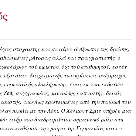
ός
γας στοχαστής και συνάμα άνθρωπος της δράσης,
θιασμένος ρήτορας αλλά και πραγματιστής, ο
γκελάριος τού εφικτού, όχι τού επιθυμητού, εστέτ
ς εξουσίας, διαχειριστής των κρίσεων, υπέρμαχος
ς ευρωπαϊκής ολοκλήρωσης, ένας εκ των εκδοτών
ης
Zeit
, συγγραφέας, μανιώδης καπνιστής, δεινός
ακιστής, αιωνίως ερωτευμένος από την παιδική του
όλας ηλικία με την Λόκι. Ο Χέλμουτ Σμιτ υπήρξε μια
ικός ανήρ που διαδραμάτισε σημαντικό ρόλο στη
 και καθόρισε την μοίρα της Γερμανίας και εν