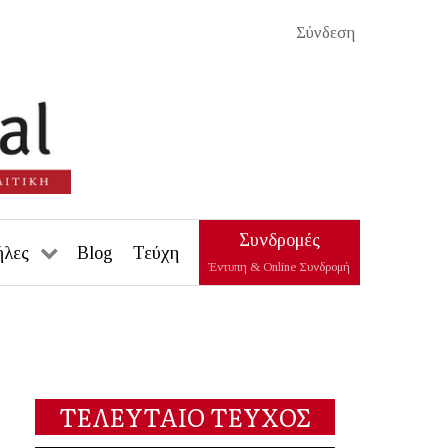
Σύνδεση
Συνδρομές
ήλες
Blog
Τεύχη
Έντυπη & Online Συνδρομή
ΤΕΛΕΥΤΑΙΟ ΤΕΥΧΟΣ