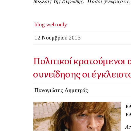
πολλοίς της Ευρώπης. Πόσοι γνωρίζουν,
blog
web only
12 Νοεμβρίου 2015
Πολιτικοί κρατούμενοι 
συνείδησης οι έγκλειστ
Παναγιώτης Δημητράς
Ε
ΕΛ
Απ