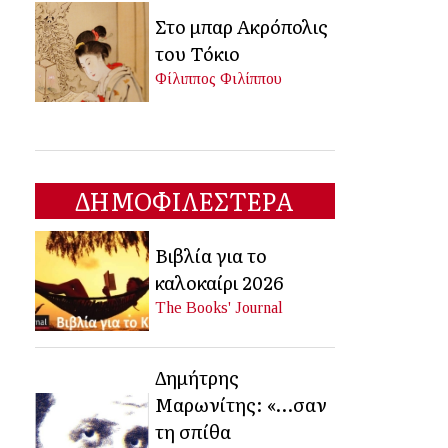
Στο μπαρ Ακρόπολις
του Τόκιο
Φίλιππος Φιλίππου
ΔΗΜΟΦΙΛΕΣΤΕΡΑ
Βιβλία για το
καλοκαίρι 2026
The Books' Journal
Δημήτρης
Μαρωνίτης: «…σαν
τη σπίθα