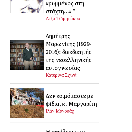
κρυμμένος στη
στάχτη…» *
Λίζυ Τσιριμώκου
Δημήτρης
Μαρωνίτης (1929-
2016): διεκδικητής
της νεοελληνικής
αυτογνωσίας
Κατερίνα Σχινά
Δεν κοιμόμαστε με
φίδια, κ. Μαργαρίτη
Ιλάν Μανουάχ
Η ακρίβεια των