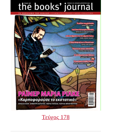
Τεύχος 178