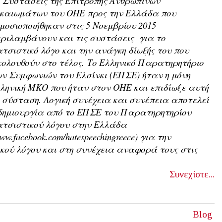
 Συστάσεις της Επιτροπής Ανθρώπινων
ικαιωμάτων του ΟΗΕ προς την Ελλάδα που
μοσιοποιήθηκαν στις 5 Νοεμβρίου 2015
ριλαμβάνουν και τις συστάσεις για το
τσιστικό λόγο και την ανάγκη δίωξής του που
ολουθούν στο τέλος.
Το Ελληνικό Παρατηρητήριο
ν Συμφωνιών του Ελσίνκι (ΕΠΣΕ) ήταν η μόνη
ληνική ΜΚΟ που ήταν στον ΟΗΕ και επιδίωξε αυτή
 σύσταση. Λογική συνέχεια και συνέπεια αποτελεί
δημιουργία από το ΕΠΣΕ του Παρατηρητηρίου
τσιστικού λόγου στην Ελλάδα
ww.facebook.com/hatespeechingreece) για την
ύ λόγου και στη συνέχεια αναφορά τους στις
Συνεχίστε...
Blog