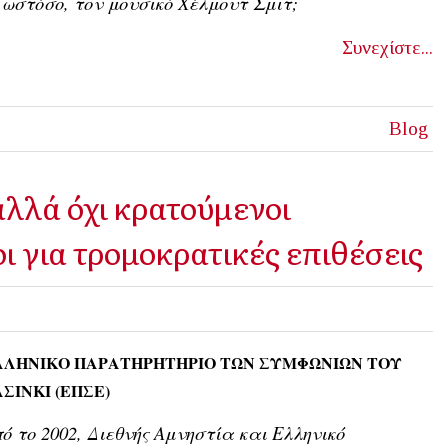
 ωστόσο, τον μουσικό Χέλμουτ Σμιτ;
Συνεχίστε...
Blog
αλλά όχι κρατούμενοι
οι για τρομοκρατικές επιθέσεις
ΛΛΗΝΙΚΟ ΠΑΡΑΤΗΡΗΤΗΡΙΟ ΤΩΝ ΣΥΜΦΩΝΙΩΝ ΤΟΥ
ΣΙΝΚΙ (ΕΠΣΕ)
ό το 2002,
Διεθνής Αμνηστία
και
Ελληνικό