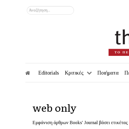
Αναζήτηση...
Editorials
Κριτικές
Ποιήματα
Π
web only
Εμφάνιση άρθρων Books' Journal βάσει ετικέτας