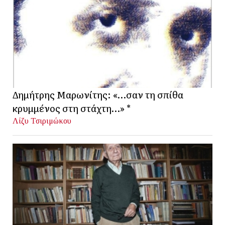
Δημήτρης Μαρωνίτης: «…σαν τη σπίθα
κρυμμένος στη στάχτη…» *
Λίζυ Τσιριμώκου