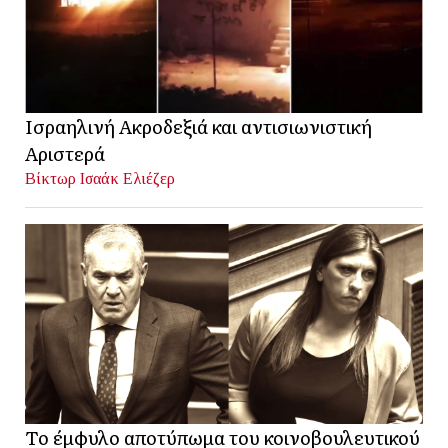
Ισραηλινή Ακροδεξιά και αντισιωνιστική
Αριστερά
Βίκτωρ Ισαάκ Ελιέζερ
Το έμφυλο αποτύπωμα του κοινοβουλευτικού