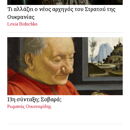
Τι αλλάζει ο νέος αρχηγός του Στρατού της
Ουκρανίας
Lesia Bidochko
13η σύνταξη; Σοβαρά;
Ρωμανός Οικονομίδης