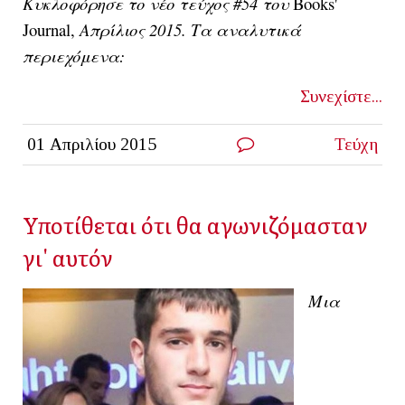
Κυκλοφόρησε το νέο τεύχος #54 του
Books'
Journal,
Απρίλιος 2015. Τα αναλυτικά
περιεχόμενα:
Συνεχίστε...
01 Απριλίου 2015
Τεύχη
Υποτίθεται ότι θα αγωνιζόμασταν
γι' αυτόν
Μια