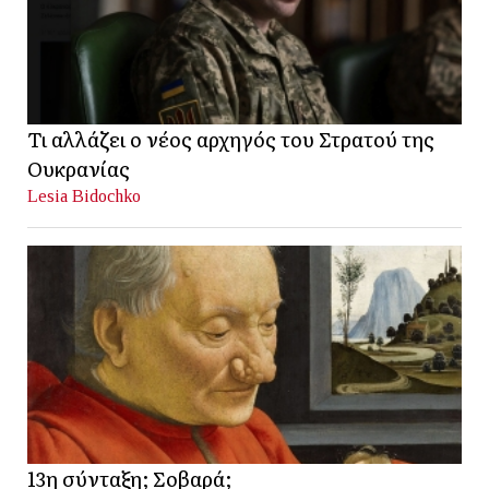
Τι αλλάζει ο νέος αρχηγός του Στρατού της
Ουκρανίας
Lesia Bidochko
13η σύνταξη; Σοβαρά;