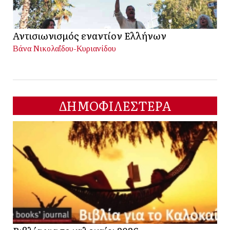
Αντισιωνισμός εναντίον Ελλήνων
Βάνα Νικολαΐδου-Κυριανίδου
ΔΗΜΟΦΙΛΕΣΤΕΡΑ