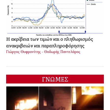
Η ακρίβεια των τιμών και ο πληθωρισμός
ανακριβειών και παραπληροφόρησης
Γιώργος Θυφρονίτης - Θοδωρής Παντελάρος
ΓΝΩΜΕΣ