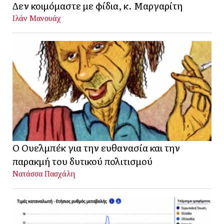
Δεν κοιμόμαστε με φίδια, κ. Μαργαρίτη
Ιλάν Μανουάχ
Ο Ουελμπέκ για την ευθανασία και την
παρακμή του δυτικού πολιτισμού
Νατάσσα Πασχάλη