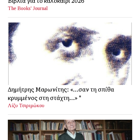
Βιβλία για το καλοκαίρι 2026
The Books' Journal
Δημήτρης Μαρωνίτης: «…σαν τη σπίθα
κρυμμένος στη στάχτη…» *
Λίζυ Τσιριμώκου