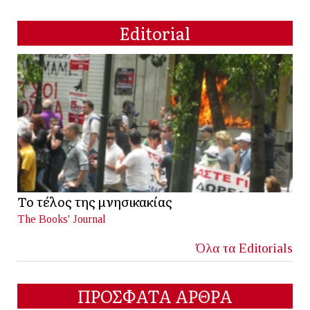
Editorial
Το τέλος της μνησικακίας
The Books' Journal
Όλα τα Editorials
ΠΡΟΣΦΑΤΑ ΑΡΘΡΑ