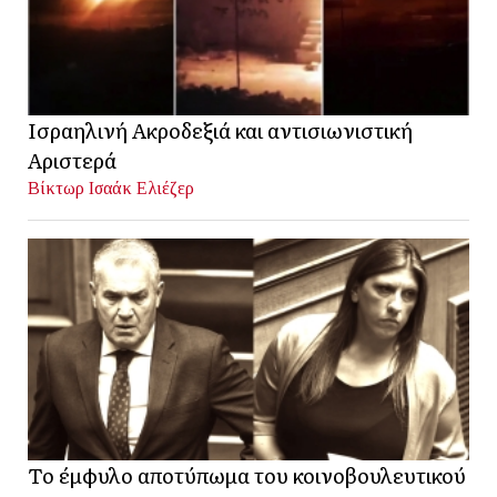
Ισραηλινή Ακροδεξιά και αντισιωνιστική
Αριστερά
Βίκτωρ Ισαάκ Ελιέζερ
Το έμφυλο αποτύπωμα του κοινοβουλευτικού