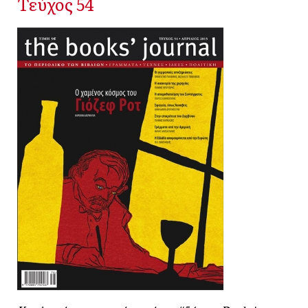
Τεύχος 54