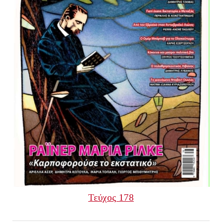
Τεύχος 178