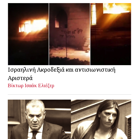
Ισραηλινή Ακροδεξιά και αντισιωνιστική
Αριστερά
Βίκτωρ Ισαάκ Ελιέζερ