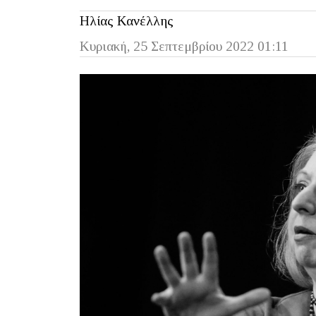
Ηλίας Κανέλλης
Κυριακή, 25 Σεπτεμβρίου 2022 01:11