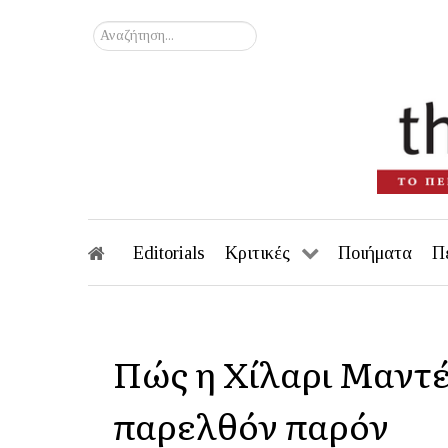
Αναζήτηση...
Editorials
Κριτικές
Ποιήματα
Π
Πώς η Χίλαρι Μαντέλ
παρελθόν παρόν