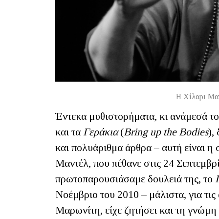
H Xίλαρι Μαν
Έντεκα μυθιστορήματα, κι ανάμεσά τ
και τα
Γεράκια
(
Bring up the Bodies
),
και πολυάριθμα άρθρα – αυτή είναι η
Μαντέλ, που πέθανε στις 24 Σεπτεμβρ
πρωτοπαρουσιάσαμε δουλειά της, το
Νοέμβριο του 2010 – μάλιστα, για τις
Μαρωνίτη, είχε ζητήσει και τη γνώμη