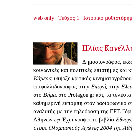
web only
Τεύχος 1
Ιστορικό μυθιστόρη
Ηλίας Κανέλλ
Δημοσιογράφος, εκδ
κοινωνικές και πολιτικές επιστήμες και 
Κάμερα
, υπήρξε κριτικός κινηματογράφου
επιφυλλιδογράφος στην
Εποχή
, στην
Ελευ
στο
Βήμα
, στο Protagon.gr και, τα τελευτ
καθημερινή εκπομπή στον ραδιοφωνικό σ
αναλυτής με την τηλεόραση της ΕΡΤ. Ίδρ
Αθηνών
εφ
. Έχει γράψει το βιβλίο
Εθνοχο
στους Ολυμπιακούς Αγώνες 2004
της Αθή