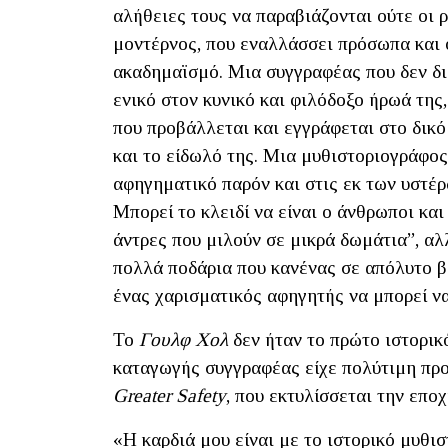
αλήθειες τους να παραβιάζονται ούτε οι 
μοντέρνος, που εναλλάσσει πρόσωπα και ο
ακαδημαϊσμό. Μια συγγραφέας που δεν δι
ενικό στον κυνικό και φιλόδοξο ήρωά της
που προβάλλεται και εγγράφεται στο δικό 
και το είδωλό της. Μια μυθιστοριογράφος
αφηγηματικό παρόν και στις εκ των υστέρω
Μπορεί το κλειδί να είναι ο άνθρωποι και
άντρες που μιλούν σε μικρά δωμάτια”, αλλ
πολλά ποδάρια που κανένας σε απόλυτο β
ένας χαρισματικός αφηγητής να μπορεί ν
Το
Γουλφ Χολ
δεν ήταν το πρώτο ιστορικ
καταγωγής συγγραφέας είχε πολύτιμη πρ
Greater Safety
, που εκτυλίσσεται την επο
«Η καρδιά μου είναι με το ιστορικό μυθι