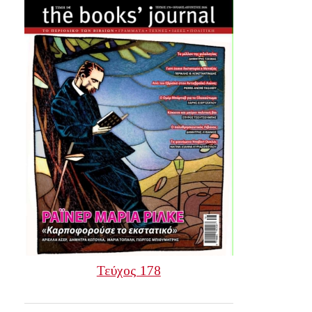
Τεύχος 178