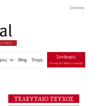
Σύνδεση
Συνδρομές
ήλες
Blog
Τεύχη
Έντυπη & Online Συνδρομή
ΤΕΛΕΥΤΑΙΟ ΤΕΥΧΟΣ