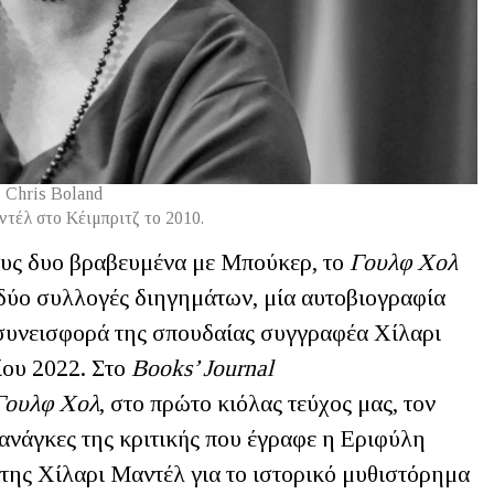
Chris Boland
τέλ στο Κέιμπριτζ το 2010.
ους δυο βραβευμένα με Μπούκερ, το
Γουλφ Χολ
 δύο συλλογές διηγημάτων, μία αυτοβιογραφία
 συνεισφορά της σπουδαίας συγγραφέα Χίλαρι
ίου 2022. Στο
Books
’
Journal
Γουλφ Χολ
, στο πρώτο κιόλας τεύχος μας, τον
 ανάγκες της κριτικής που έγραφε η Εριφύλη
 της Χίλαρι Μαντέλ για το ιστορικό μυθιστόρημα