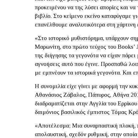
προκειμένου να της λύσει απορίες και να 
βιβλίο. Στο κείμενο εκείνο καταφύγαμε 
επανέλθουμε αναλυτικότερα στη χάρτινη 
«Στο ιστορικό μυθιστόρημα, υπάρχουν ση
Μαρωνίτη, στο πρώτο τεύχος του Books’ J
της διήγησης τα γεγονότα να είχαν πάρει
αγνοήσεις αυτό που έγινε. Προσπαθώ λοι
με εμπνέουν τα ιστορικά γεγονότα. Και ε
Η συνομιλία είχε γίνει με αφορμή την κυ
Αθανάσιος Ζάβαλος, Πάπυρος, Αθήνα 2010
διαδραματίζεται στην Αγγλία του Ερρίκου 
δαιμόνιος βασιλικός έμπιστος Τόμας Κρ
«Αποτέλεσμα; Μια συναρπαστική πλοκή, 
απολαυστική, σχεδόν ρυθμική, στην οποία