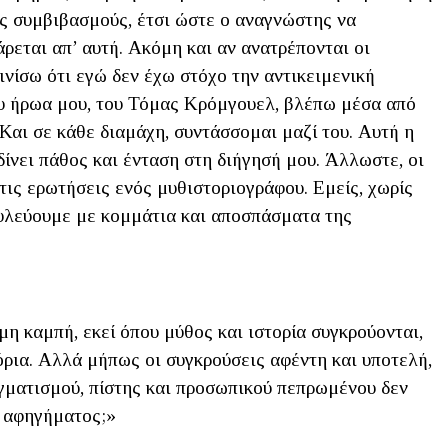
ς συμβιβασμούς, έτσι ώστε ο αναγνώστης να
ρεται απ’ αυτή. Ακόμη και αν ανατρέπονται οι
ινίσω ότι εγώ δεν έχω στόχο την αντικειμενική
ου ήρωα μου, του Τόμας Κρόμγουελ, βλέπω μέσα από
 Και σε κάθε διαμάχη, συντάσσομαι μαζί του. Αυτή η
δίνει πάθος και ένταση στη διήγησή μου. Άλλωστε, οι
τις ερωτήσεις ενός μυθιστοριογράφου. Εμείς, χωρίς
υλεύουμε με κομμάτια και αποσπάσματα της
μη καμπή, εκεί όπου μύθος και ιστορία συγκρούονται,
όρια. Αλλά μήπως οι συγκρούσεις αφέντη και υποτελή,
αγματισμού, πίστης και προσωπικού πεπρωμένου δεν
ε αφηγήματος;»