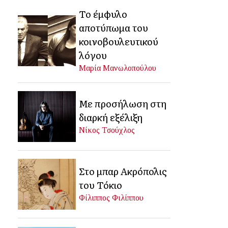
Το έμφυλο
αποτύπωμα του
κοινοβουλευτικού
λόγου
Μαρία Μανωλοπούλου
Με προσήλωση στη
διαρκή εξέλιξη
Νίκος Τσούχλος
Στο μπαρ Ακρόπολις
του Τόκιο
Φίλιππος Φιλίππου