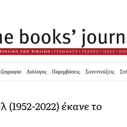
εζογραφία
Διάλογος
Παρεμβάσεις
Συνεντεύξεις
Στ
 (1952-2022) έκανε το