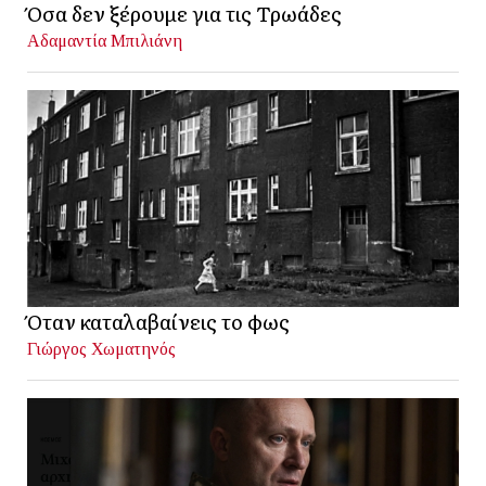
Όσα δεν ξέρουμε για τις Τρωάδες
Αδαμαντία Μπιλιάνη
Όταν καταλαβαίνεις το φως
Γιώργος Χωματηνός