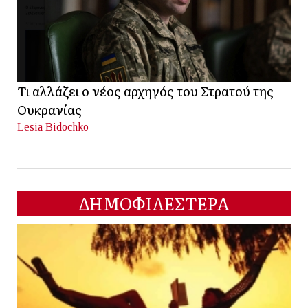
Τι αλλάζει ο νέος αρχηγός του Στρατού της
Ουκρανίας
Lesia Bidochko
ΔΗΜΟΦΙΛΕΣΤΕΡΑ