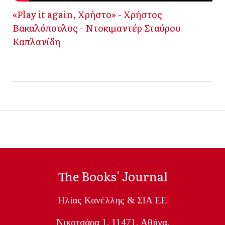
«Play it again, Χρήστο» - Χρήστος
Βακαλόπουλος - Ντοκιμαντέρ Σταύρου
Καπλανίδη
The Books' Journal
Ηλίας Κανέλλης & ΣΙΑ ΕΕ
Nικοτσάρα 1, 11471, Aθήνα,