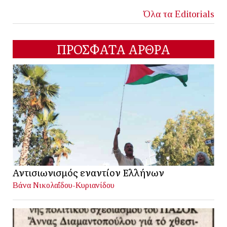
Όλα τα Editorials
ΠΡΟΣΦΑΤΑ ΑΡΘΡΑ
Αντισιωνισμός εναντίον Ελλήνων
Βάνα Νικολαΐδου-Κυριανίδου