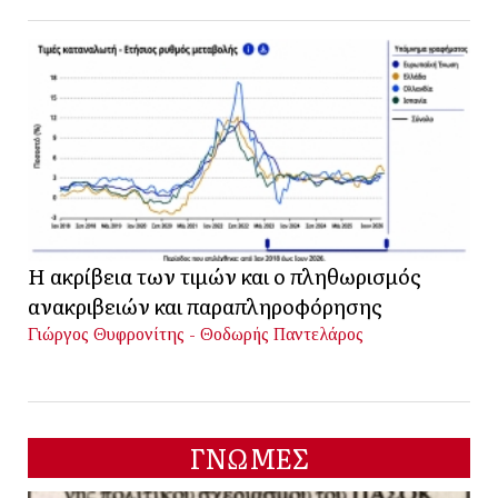
Η ακρίβεια των τιμών και ο πληθωρισμός
ανακριβειών και παραπληροφόρησης
Γιώργος Θυφρονίτης - Θοδωρής Παντελάρος
ΓΝΩΜΕΣ