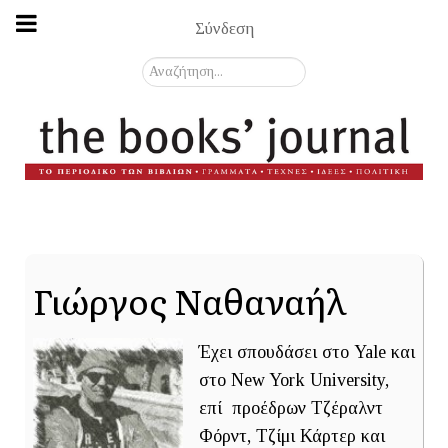
Σύνδεση
Αναζήτηση...
Γιώργος Ναθαναήλ
Έχει σπουδάσει στο Yale και
στο New York University,
επί προέδρων Τζέραλντ
Φόρντ, Τζίμι Κάρτερ και