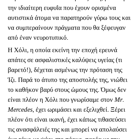
την ιδιαίτερη ευφυΐα που έχουν ορισμένα
αυτιστικά άτομα να παρατηρούν γύρω τους και
να συμπεραίνουν πράγματα που θα ξέφευγαν
από έναν νευροτυπικό.
Η Χόλι, η οποία εκείνη την εποχή ερευνά
απάτες σε ασφαλιστικές καλύψεις υγείας (τι
βαρετό!), δέχεται ασμένως την πρόταση της
Ίζι. Παρά το άτυπο της αποστολής της, νιώθει
το καθήκον βαρύ στους ώμους της. Όμως δεν
είναι πλέον η Χόλι που γνωρίσαμε στον
Μ
r
.
Mercedes
, έχει ωριμάσει και εξελιχθεί. Ξέρει
πλέον ότι είναι ικανή, έχει κάπως τιθασεύσει
τις ανασφάλειές της και μπορεί να απολαύσει