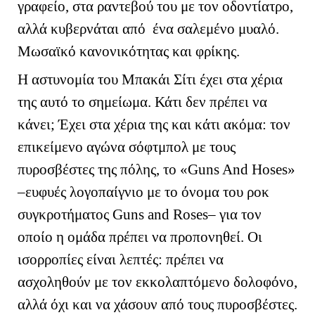
γραφείο, στα ραντεβού του με τον οδοντίατρο,
αλλά κυβερνάται από ένα σαλεμένο μυαλό.
Μωσαϊκό κανονικότητας και φρίκης.
Η αστυνομία του Μπακάι Σίτι έχει στα χέρια
της αυτό το σημείωμα. Κάτι δεν πρέπει να
κάνει; Έχει στα χέρια της και κάτι ακόμα: τον
επικείμενο αγώνα σόφτμπολ με τους
πυροσβέστες της πόλης, το «
Guns
And
Hose
s
»
–ευφυές λογοπαίγνιο με το όνομα του ροκ
συγκροτήματος
Guns
and
Roses
– για τον
οποίο η ομάδα πρέπει να προπονηθεί. Οι
ισορροπίες είναι λεπτές: πρέπει να
ασχοληθούν με τον εκκολαπτόμενο δολοφόνο,
αλλά όχι και να χάσουν από τους πυροσβέστες.