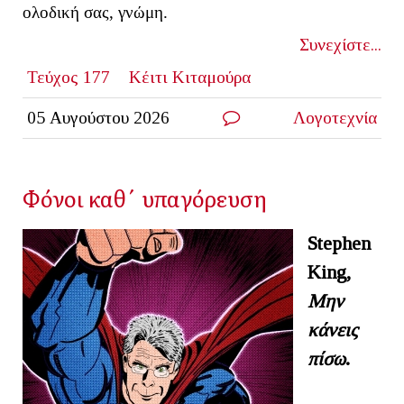
ολοδική σας, γνώμη.
Συνεχίστε...
Τεύχος 177
Κέιτι Κιταμούρα
05 Αυγούστου 2026
Λογοτεχνία
Φόνοι καθ΄ υπαγόρευση
Stephen
King
,
Μην
κάνεις
πίσω
.