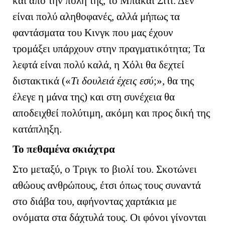
και από την πόλη της, το Μπακάι Σίτι. Δεν
είναι πολύ αληθοφανές, αλλά μήπως τα
φαντάσματα του Κινγκ που μας έχουν
τρομάξει υπάρχουν στην πραγματικότητα; Τα
λεφτά είναι πολύ καλά, η Χόλι θα δεχτεί
διστακτικά («
Τι δουλειά έχεις εσύ
;», θα της
έλεγε η μάνα της) και στη συνέχεια θα
αποδειχθεί πολύτιμη, ακόμη και προς δική της
κατάπληξη.
Το πεθαμένα σκιάχτρα
Στο μεταξύ, ο Τριγκ το βιολί του. Σκοτώνει
αθώους ανθρώπους, έτσι όπως τους συναντά
στο διάβα του, αφήνοντας χαρτάκια με
ονόματα στα δάχτυλά τους. Οι φόνοι γίνονται