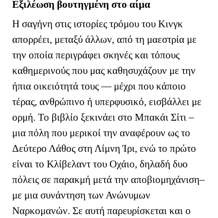
Εξιλέωση βουτηγμένη στο αίμα
H
σαγήνη στις ιστορίες τρόμου του Κινγκ
απορρέει, μεταξύ άλλων, από τη μαεστρία με
την οποία περιγράφει σκηνές και τόπους
καθημερινούς που μας καθησυχάζουν με την
ήπια οικειότητά τους — μέχρι που κάποιο
τέρας, ανθρώπινο ή υπερφυσικό, εισβάλλει με
ορμή. Το βιβλίο ξεκινάει στο Μπακάι Σίτι –
μια πόλη που μερικοί την αναφέρουν ως το
Δεύτερο Λάθος στη Λίμνη Ίρι, ενώ το πρώτο
είναι το Κλίβελαντ του Οχάιο, δηλαδή δυο
πόλεις σε παρακμή μετά την αποβιομηχάνιση–
με μια συνάντηση των Ανώνυμων
Ναρκομανών. Σε αυτή παρευρίσκεται και ο