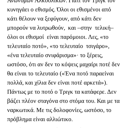
Ανώνυμων Αλκοολικών. Γιατί τον Τριγκ τον
κυνηγάει ο εθισμός. Όλοι οι εθισμένοι από
κάτι θέλουν να ξεφύγουν, από κάτι δεν
μπορούν να λυτρωθούν, και –στην τελική–
όλοι οι εθισμοί είναι παρόμοιοι. Λες, «το
τελευταίο ποτό», «το τελευταίο τσιγάρο»,
«ένα τελευταίο σνιφάρισμα»· το ξέρεις,
ωστόσο, ότι αν δεν το κόψεις μαχαίρι ποτέ δεν
θα είναι το τελευταίο («Ένα ποτό παραείναι
πολλά, και χίλια δεν είναι ποτέ αρκετά»).
Πάντως με το ποτό ο Τριγκ τα κατάφερε. Δεν
βάζει πλέον σταγόνα στο στόμα του. Και με τα
ναρκωτικά. Με τις δολοφονίες, ωστόσο, το
πρόβλημα είναι αλλιώτικο.