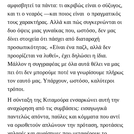
αμφισβητεί τα πάντα: τι ακριβώς είναι ο σύζυγος,
και τι ο νεαρός —και ποιος είναι ο πραγματικός
τους χαρακτήρας. Αλλά και πώς συγκερνώνται οι
δυο όψεις μιας γυναίκας που, ωστόσο, δεν μας
δίνει στοιχεία ότι πάσχει από διαταραχή
προσωπικότητας. «Είναι ένα παζλ, αλλά δεν
προορίζεται να λυθεί», έχει δηλώσει η ίδια.
Μάλλον η συγγραφέας με όλα αυτά θέλει να μας
πει ότι δεν μπορούμε ποτέ να γνωρίσουμε πλήρως
τον εαυτό μας. Υπάρχουν, ωστόσο, καλύτεροι
τρόποι.
Η σύνταξη της Κιταμούρα ενσαρκώνει αυτή την
αναχώρηση από τις συμβάσεις: εισαγωγικά
παντελώς απόντα, παύλες και κόμματα που αντί
να οριοθετούν απλώνουν την πρόταση, προτάσεις
χαλαρές και αμφίσημες που μεταφέρουν το