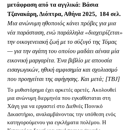
μ
ετάφραση από τα αγγλικά: Βάσια
Τζανακάρη, Διόπτρα, Αθήνα 2025, 184 σελ.
Μια ανώνυμη ηθοποιός κάνει πρόβες για μια
νέα παράσταση, ενώ παράλληλα «διαχειρίζεται»
την οικογενειακή ζωή με το σύζυγό της Τόμας
— για την αγάπη του οποίου μαδάει αέναα μία
εικονική μαργαρίτα. Ένα βιβλίο με απουσία
εισαγωγικών, ηθική αμφισημία και σχολιασμό
που προηγείται της αφήγησης. Και μετά; [ΤΒ
J
]
Το μυθιστόρημα έχει αρκετές αρετές. Ακολουθεί
μια ανώνυμη διερμηνέα που εγκαθίσταται στη
Χάγη για να εργαστεί στο Διεθνές Ποινικό
Δικαστήριο, αναλαμβάνοντας την υπόθεση ενός
κατηγορούμενου για εγκλήματα πολέμου. Η