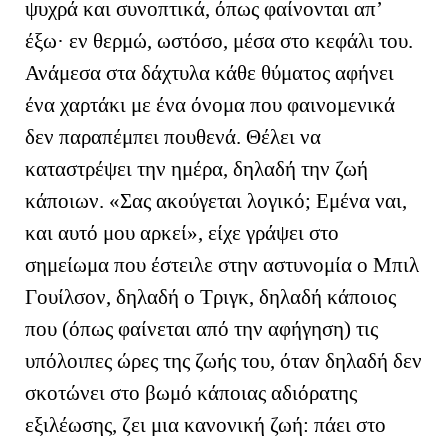
ψυχρά και συνοπτικά, όπως φαίνονται απ’
έξω· εν θερμώ, ωστόσο, μέσα στο κεφάλι του.
Ανάμεσα στα δάχτυλα κάθε θύματος αφήνει
ένα χαρτάκι με ένα όνομα που φαινομενικά
δεν παραπέμπει πουθενά. Θέλει να
καταστρέψει την ημέρα, δηλαδή την ζωή
κάποιων. «Σας ακούγεται λογικό; Εμένα ναι,
και αυτό μου αρκεί», είχε γράψει στο
σημείωμα που έστειλε στην αστυνομία ο Μπιλ
Γουίλσον, δηλαδή ο Τριγκ, δηλαδή κάποιος
που (όπως φαίνεται από την αφήγηση) τις
υπόλοιπες ώρες της ζωής του, όταν δηλαδή δεν
σκοτώνει στο βωμό κάποιας αδιόρατης
εξιλέωσης, ζει μια κανονική ζωή: πάει στο