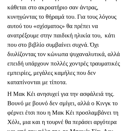
κάθεται στο ακροατήριο σαν άντρας,
κυνηγώντας το θήραμά του. Για τους λόγους
αυτού του «σχίσματος» θα πρέπει να
ανατρέξουμε στην παιδική ηλικία του, κάτι
που στο βιβλίο συμβαίνει συχνά. Όχι
διυλίζοντας τον κώνωπα ψυχαναλυτικά, αλλά
επειδή υπάρχουν πολλές χοντρές τραυματικές
εμπειρίες, μεγάλες καμήλες που δεν
καταπίνονται με τίποτα.
Η Μακ Κέι ανησυχεί για την ασφάλειά της.
Βουνό με βουνό δεν σμίγει, αλλά ο Κινγκ το
φέρνει έτσι που η Μακ Κέι προσλαμβάνει τη
Χόλι, μια και η τουρνέ θα περάσει αργότερα