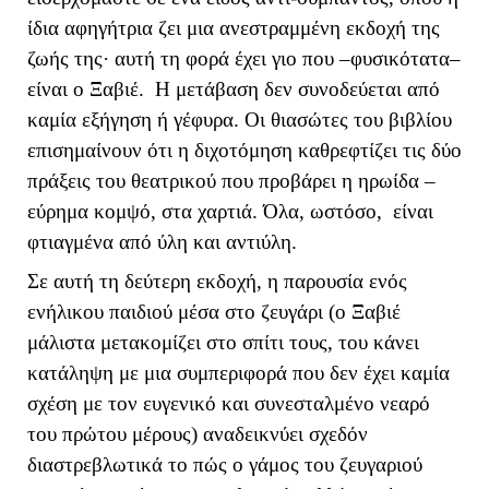
ίδια αφηγήτρια ζει μια ανεστραμμένη εκδοχή της
ζωής της· αυτή τη φορά έχει γιο που –φυσικότατα–
είναι ο Ξαβιέ. Η μετάβαση δεν συνοδεύεται από
καμία εξήγηση ή γέφυρα. Οι θιασώτες του βιβλίου
επισημαίνουν ότι η διχοτόμηση καθρεφτίζει τις δύο
πράξεις του θεατρικού που προβάρει η ηρωίδα –
εύρημα κομψό, στα χαρτιά. Όλα, ωστόσο, είναι
φτιαγμένα από ύλη και αντιύλη.
Σε αυτή τη δεύτερη εκδοχή, η παρουσία ενός
ενήλικου παιδιού μέσα στο ζευγάρι (ο Ξαβιέ
μάλιστα μετακομίζει στο σπίτι τους, του κάνει
κατάληψη με μια συμπεριφορά που δεν έχει καμία
σχέση με τον ευγενικό και συνεσταλμένο νεαρό
του πρώτου μέρους) αναδεικνύει σχεδόν
διαστρεβλωτικά το πώς ο γάμος του ζευγαριού