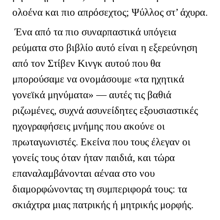
ολοένα και πιο απρόσεχτος; Ψύλλος στ’ άχυρα.
Ένα από τα πιο συναρπαστικά υπόγεια
ρεύματα στο βιβλίο αυτό είναι η εξερεύνηση
από τον Στίβεν Κινγκ αυτού που θα
μπορούσαμε να ονομάσουμε «τα ηχητικά
γονεϊκά μηνύματα» — αυτές τις βαθιά
ριζωμένες, συχνά ασυνείδητες εξουσιαστικές
ηχογραφήσεις μνήμης που ακούνε οι
πρωταγωνιστές. Εκείνα που τους έλεγαν οι
γονείς τους όταν ήταν παιδιά, και τώρα
επαναλαμβάνονται αέναα στο νου
διαμορφώνοντας τη συμπεριφορά τους: τα
σκιάχτρα μιας πατρικής ή μητρικής μορφής.