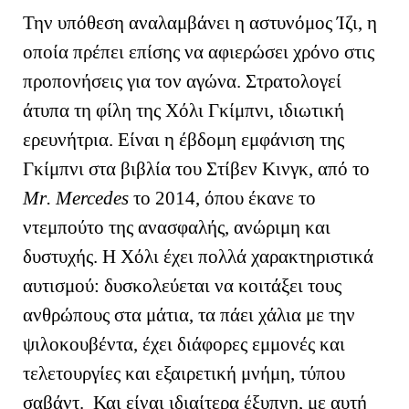
Την υπόθεση αναλαμβάνει η αστυνόμος Ίζι, η
οποία πρέπει επίσης να αφιερώσει χρόνο στις
προπονήσεις για τον αγώνα. Στρατολογεί
άτυπα τη φίλη της Χόλι Γκίμπνι, ιδιωτική
ερευνήτρια. Είναι η έβδομη εμφάνιση της
Γκίμπνι στα βιβλία του Στίβεν Κινγκ, από το
Mr
.
Mercedes
τ
o
2014, όπου έκανε το
ντεμπούτο της ανασφαλής, ανώριμη και
δυστυχής. Η Χόλι έχει πολλά χαρακτηριστικά
αυτισμού: δυσκολεύεται να κοιτάξει τους
ανθρώπους στα μάτια, τα πάει χάλια με την
ψιλοκουβέντα, έχει διάφορες εμμονές και
τελετουργίες και εξαιρετική μνήμη, τύπου
σαβάντ. Και είναι ιδιαίτερα έξυπνη, με αυτή