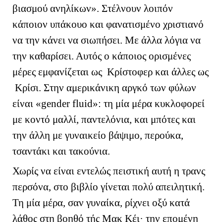
βιασμού ανηλίκων». Στέλνουν λοιπόν
κάποιον υπάκουο και φανατισμένο χριστιανό
να την κάνει να σιωπήσει. Με άλλα λόγια να
την καθαρίσει. Αυτός ο κάποιος ορισμένες
μέρες εμφανίζεται ως Κρίστοφερ και άλλες ως
Κρίσι. Στην αμερικάνικη αργκό των φύλων
είναι «
gender
fluid
»: τη μία μέρα κυκλοφορεί
με κοντό μαλλί, παντελόνια, και μπότες και
την άλλη με γυναικείο βάψιμο, περούκα,
τσαντάκι και τακούνια.
Χωρίς να είναι εντελώς πειστική αυτή η τρανς
περσόνα, στο βιβλίο γίνεται πολύ απειλητική.
Τη μία μέρα, σαν γυναίκα, ρίχνει οξύ κατά
λάθος στη βοηθό τής Μακ Κέι· την επομένη