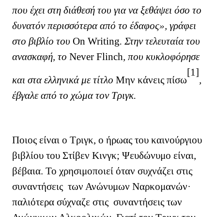
που έχει στη διάθεσή του για να ξεθάψει όσο το
δυνατόν περισσότερα από το έδαφος», γράφει
στο βιβλίο του
On
Writing
. Στην τελευταία του
ανασκαφή, το
Never
Flinch
, που κυκλοφόρησε
[1]
και στα ελληνικά με τίτλο
Μην κάνεις πίσω
,
έβγαλε από το χώμα τον Τριγκ.
Ποιος είναι ο Τριγκ, ο ήρωας του καινούργιου
βιβλίου του Στίβεν Κινγκ; Ψευδώνυμο είναι,
βέβαια. Το χρησιμοποιεί όταν συχνάζει στις
συναντήσεις των Ανώνυμων Ναρκομανών·
παλιότερα σύχναζε στις συναντήσεις των