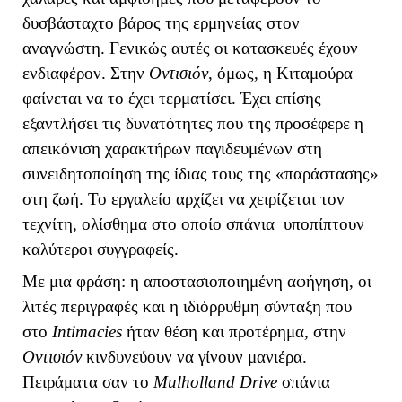
δυσβάσταχτο βάρος της ερμηνείας στον
αναγνώστη. Γενικώς αυτές οι κατασκευές έχουν
ενδιαφέρον. Στην
Οντισιόν
, όμως, η Κιταμούρα
φαίνεται να το έχει τερματίσει. Έχει επίσης
εξαντλήσει τις δυνατότητες που της προσέφερε η
απεικόνιση χαρακτήρων παγιδευμένων στη
συνειδητοποίηση της ίδιας τους της «παράστασης»
στη ζωή. Το εργαλείο αρχίζει να χειρίζεται τον
τεχνίτη, ολίσθημα στο οποίο σπάνια υποπίπτουν
καλύτεροι συγγραφείς.
Με μια φράση: η αποστασιοποιημένη αφήγηση, οι
λιτές περιγραφές και η ιδιόρρυθμη σύνταξη που
στο
Intimacies
ήταν θέση και προτέρημα, στην
Οντισιόν
κινδυνεύουν να γίνουν μανιέρα.
Πειράματα σαν το
Mulholland
Drive
σπάνια