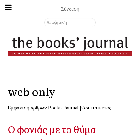
Σύνδεση
Αναζήτηση...
web only
Εμφάνιση άρθρων Books' Journal βάσει ετικέτας
Ο φονιάς με το θύμα