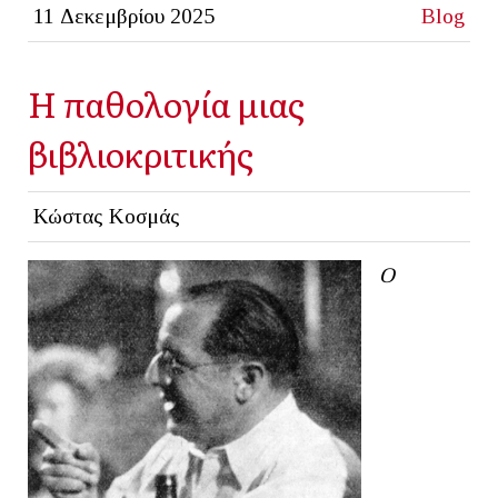
11 Δεκεμβρίου 2025
Blog
Η παθολογία μιας
βιβλιοκριτικής
Κώστας Κοσμάς
Ο