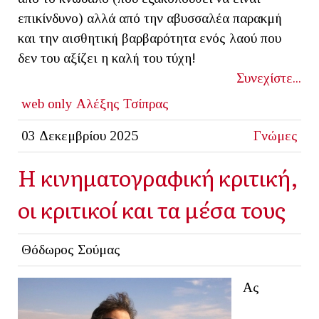
επικίνδυνο) αλλά από την αβυσσαλέα παρακμή
και την αισθητική βαρβαρότητα ενός λαού που
δεν του αξίζει η καλή του τύχη!
Συνεχίστε...
web only
Αλέξης Τσίπρας
03 Δεκεμβρίου 2025
Γνώμες
Η κινηματογραφική κριτική,
οι κριτικοί και τα μέσα τους
Θόδωρος Σούμας
Ας