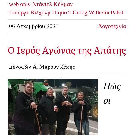
web only
Ντάνιελ Κέλμαν
Γκέοργκ Βίλχελμ Παμπστ
Georg Wilhelm Pabst
06 Δεκεμβρίου 2025
Λογοτεχνία
Ο Ιερός Αγώνας της Απάτης
Ξενοφών Α. Μπρουντζάκης
Πώς
οι