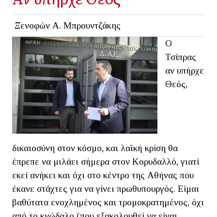
Ξενοφών Α. Μπρουντζάκης
Ο
Τσίπρας
αν υπήρχε
Θεός,
δικαιοσύνη στον κόσμο, και λαϊκή κρίση θα
έπρεπε να μιλάει σήμερα στον Κορυδαλλό, γιατί
εκεί ανήκει και όχι στο κέντρο της Αθήνας που
έκανε στάχτες για να γίνει πρωθυπουργός. Είμαι
βαθύτατα ενοχλημένος και τρομοκρατημένος, όχι
από το κνώδαλο (που εξακολουθεί να είναι