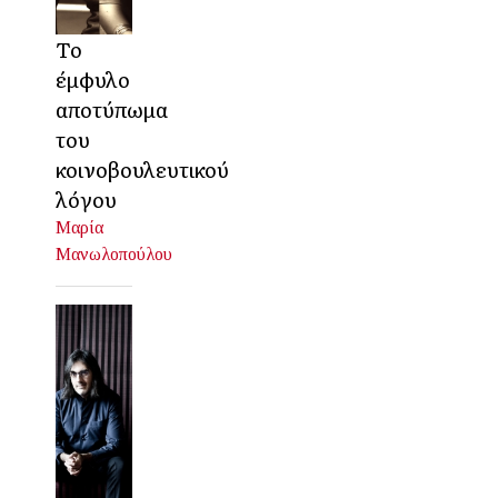
Το
έμφυλο
αποτύπωμα
του
κοινοβουλευτικού
λόγου
Μαρία
Μανωλοπούλου