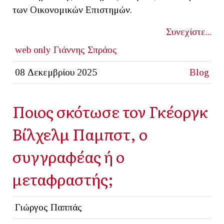
των Οικονομικών Επιστημών.
Συνεχίστε...
web only
Γιάννης Σπράος
08 Δεκεμβρίου 2025
Blog
Ποιος σκότωσε τον Γκέοργκ
Βίλχελμ Παμπστ, ο
συγγραφέας ή ο
μεταφραστής;
Γιώργος Παππάς