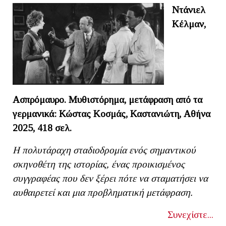
Ντάνιελ
Κέλμαν,
Ασπρόμαυρο. Μυθιστόρημα, μετάφραση από τα
γερμανικά: Κώστας Κοσμάς, Καστανιώτη, Αθήνα
2025, 418 σελ.
Η πολυτάραχη σταδιοδρομία ενός σημαντικού
σκηνοθέτη της ιστορίας, ένας προικισμένος
συγγραφέας που δεν ξέρει πότε να σταματήσει να
αυθαιρετεί και μια προβληματική μετάφραση.
Συνεχίστε...