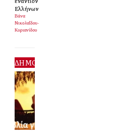
εναντίον
Ελλήνων
Βάνα
Νικολαΐδου-
Κυριανίδου
ΔΗΜΟΦΙΛΕΣΤΕΡΑ