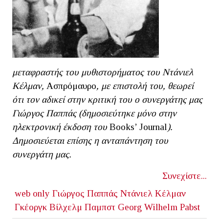
μεταφραστής του μυθιστορήματος του Ντάνιελ
Κέλμαν,
Ασπρόμαυρο
, με επιστολή του, θεωρεί
ότι τον αδικεί στην κριτική του ο συνεργάτης μας
Γιώργος Παππάς (δημοσιεύτηκε μόνο στην
ηλεκτρονική έκδοση του
Βοοks’ Journal
).
Δημοσιεύεται επίσης η ανταπάντηση του
συνεργάτη μας.
Συνεχίστε...
web only
Γιώργος Παππάς
Ντάνιελ Κέλμαν
Γκέοργκ Βίλχελμ Παμπστ
Georg Wilhelm Pabst