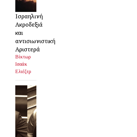
Ισραηλινή
Ακροδεξιά
και
αντισιωνιστική
Αριστερά
Βίκτωρ
Ισαάκ
Ελιέζερ