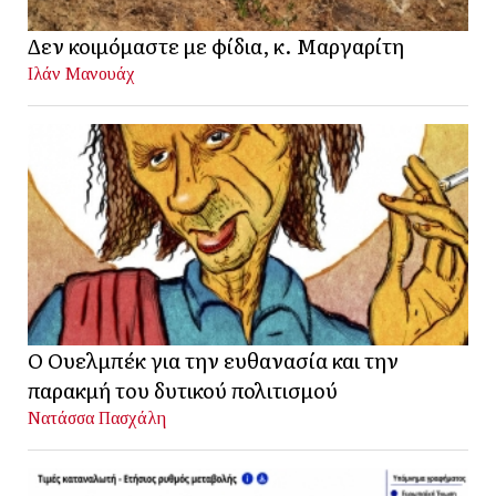
Δεν κοιμόμαστε με φίδια, κ. Μαργαρίτη
Ιλάν Μανουάχ
Ο Ουελμπέκ για την ευθανασία και την
παρακμή του δυτικού πολιτισμού
Νατάσσα Πασχάλη