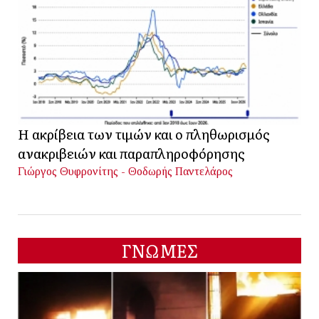
Η ακρίβεια των τιμών και ο πληθωρισμός
ανακριβειών και παραπληροφόρησης
Γιώργος Θυφρονίτης - Θοδωρής Παντελάρος
ΓΝΩΜΕΣ