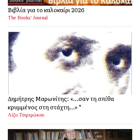
Βιβλία για το καλοκαίρι 2026
The Books' Journal
Δημήτρης Μαρωνίτης: «…σαν τη σπίθα
κρυμμένος στη στάχτη…» *
Λίζυ Τσιριμώκου