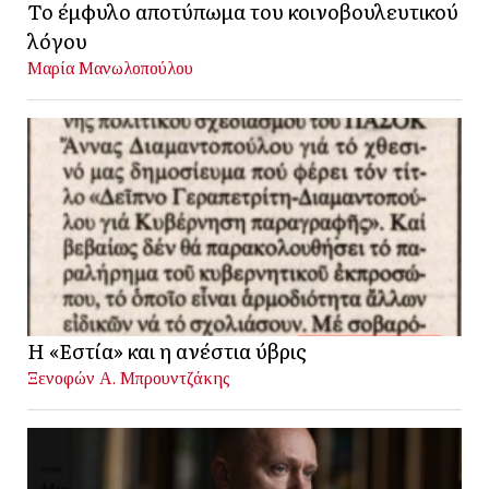
Το έμφυλο αποτύπωμα του κοινοβουλευτικού
λόγου
Μαρία Μανωλοπούλου
Η «Εστία» και η ανέστια ύβρις
Ξενοφών Α. Μπρουντζάκης