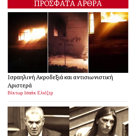
ΠΡΟΣΦΑΤΑ ΑΡΘΡΑ
Ισραηλινή Ακροδεξιά και αντισιωνιστική
Αριστερά
Βίκτωρ Ισαάκ Ελιέζερ