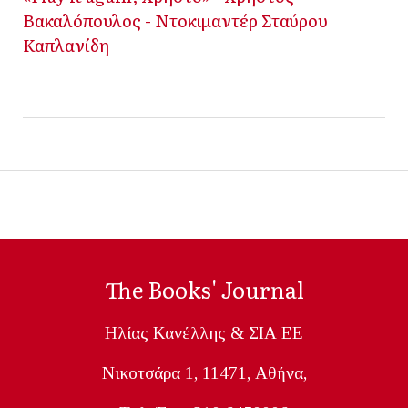
Βακαλόπουλος - Ντοκιμαντέρ Σταύρου
Καπλανίδη
The Books' Journal
Ηλίας Κανέλλης & ΣΙΑ ΕΕ
Nικοτσάρα 1, 11471, Aθήνα,