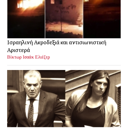
Ισραηλινή Ακροδεξιά και αντισιωνιστική
Αριστερά
Βίκτωρ Ισαάκ Ελιέζερ