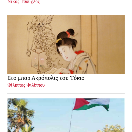
Νίκος Τσούχλος
Στο μπαρ Ακρόπολις του Τόκιο
Φίλιππος Φιλίππου