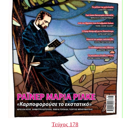
Τεύχος 178