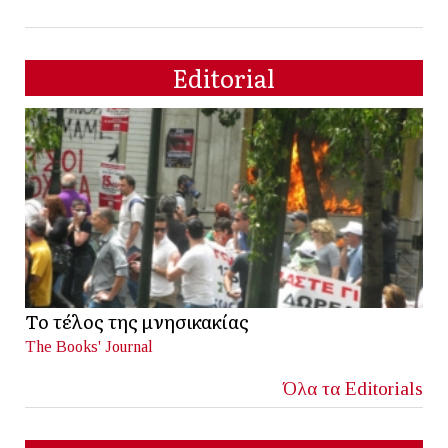
Editorial
Το τέλος της μνησικακίας
The Books' Journal
Όλα τα Editorials