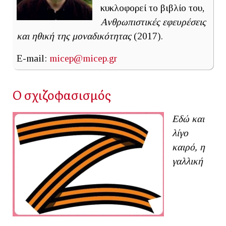
κυκλοφορεί το βιβλίο του,
Ανθρωπιστικές εφευρέσεις
και ηθική της μοναδικότητας
(2017).
E-mail:
micep@micep.gr
Ο σχιζοφασισμός
Εδώ και
λίγο
καιρό, η
γαλλική