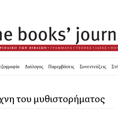
εζογραφία
Διάλογος
Παρεμβάσεις
Συνεντεύξεις
Στ
έχνη του μυθιστορήματος