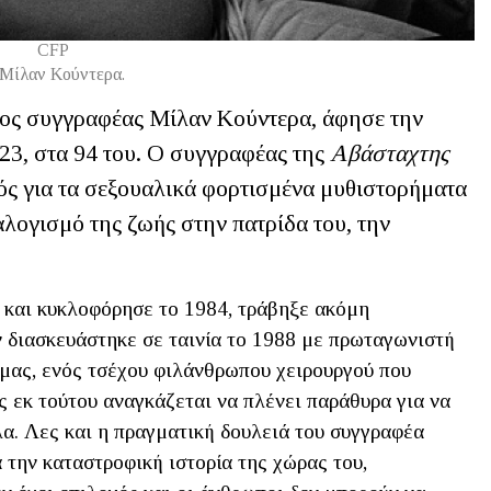
CFP
Μίλαν Κούντερα.
ίος συγγραφέας Μίλαν Κούντερα, άφησε την
023, στα 94 του. O συγγραφέας της
Αβάσταχτης
ς για τα σεξουαλικά φορτισμένα μυθιστορήματα
λογισμό της ζωής στην πατρίδα του, την
ν και κυκλοφόρησε το 1984, τράβηξε ακόμη
ν διασκευάστηκε σε ταινία το 1988 με πρωταγωνιστή
όμας, ενός τσέχου φιλάνθρωπου χειρουργού που
ως εκ τούτου αναγκάζεται να πλένει παράθυρα για να
λα. Λες και η πραγματική δουλειά του συγγραφέα
α την καταστροφική ιστορία της χώρας του,