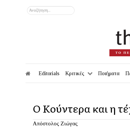
Αναζήτηση...
Editorials
Κριτικές
Ποιήματα
Π
Ο Κούντερα και η τ
Απόστολος Ζιώγας