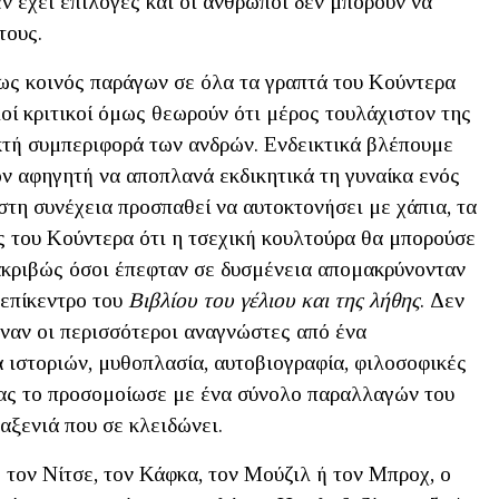
ν έχει επιλογές και οι άνθρωποι δεν μπορούν να
τους.
πως κοινός παράγων σε όλα τα γραπτά του Κούντερα
λοί κριτικοί όμως θεωρούν ότι μέρος τουλάχιστον της
κτή συμπεριφορά των ανδρών. Ενδεικτικά βλέπουμε
τον αφηγητή να αποπλανά εκδικητικά τη γυναίκα ενός
στη συνέχεια προσπαθεί να αυτοκτονήσει με χάπια, τα
ς του Κούντερα ότι η τσεχική κουλτούρα θα μπορούσε
ακριβώς όσοι έπεφταν σε δυσμένεια απομακρύνονταν
 επίκεντρο του
Βιβλίου του γέλιου και της λήθης
. Δεν
εναν οι περισσότεροι αναγνώστες από ένα
 ιστοριών, μυθοπλασία, αυτοβιογραφία, φιλοσοφικές
έας το προσομοίωσε με ένα σύνολο παραλλαγών του
αξενιά που σε κλειδώνει.
 τον Νίτσε, τον Κάφκα, τον Μούζιλ ή τον Μπροχ, ο