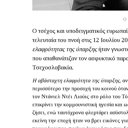
Ο 
Ο τσέχος και υποδειγματικός ευρωπα
τελευταία του πνοή στις 12 Ιουλίου 2
ελαφρότητας της ύπαρξης
ήταν γνωστό
που απαθανάτιζαν τον ασφυκτικό παρα
Τσεχοσλοβακία.
Η αβάσταχτη ελαφρότητα της ύπαρξης
, α
περισσότερο την προσοχή του κοινού ότα
τον Ντάνιελ Ντέι Λιούις στο ρόλο του Τ
επικρίνει την κομμουνιστική ηγεσία και 
ζήσει, ενώ ταυτόχρονα φλερτάρει ασύστο
εκείνη την εποχή ήταν να βρει εικόνες γι