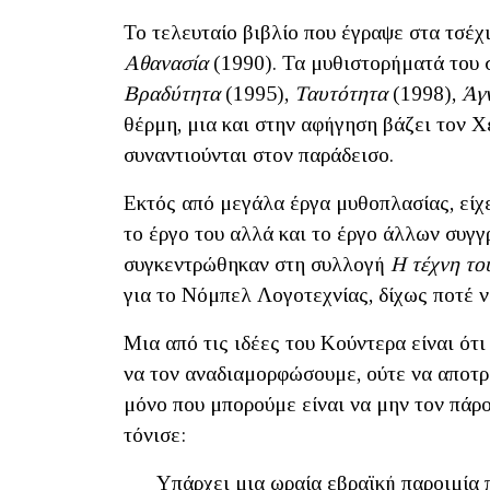
Το τελευταίο βιβλίο που έγραψε στα τσέχι
Αθανασία
(1990). Τα μυθιστορήματά του σ
Βραδύτητα
(1995),
Ταυτότητα
(1998),
Άγ
θέρμη, μια και στην αφήγηση βάζει τον Χ
συναντιούνται στον παράδεισο.
Εκτός από μεγάλα έργα μυθοπλασίας, είχε
το έργο του αλλά και το έργο άλλων συγ
συγκεντρώθηκαν στη συλλογή
Η τέχνη το
για το Νόμπελ Λογοτεχνίας, δίχως ποτέ ν
Μια από τις ιδέες του Κούντερα είναι ότ
να τον αναδιαμορφώσουμε, ούτε να αποτρ
μόνο που μπορούμε είναι να μην τον πάρο
τόνισε:
Υπάρχει μια ωραία εβραϊκή παροιμία 