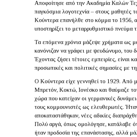
Αποφοίτησε από την Ακαδημία Καλών Τεχν
παγκόσμια λογοτεχνία – στους μαθητές 
Κούντερα επανήλθε στο κόμμα το 1956, αλ
υποστηρίξει το μεταρρυθμιστικό πνεύμα 
Τα επόμενα χρόνια μάζεψε χρήματα ως μου
κανόνιζαν να γράφει με ψευδώνυμο, του δ
Έχοντας ζήσει τέτοιες εμπειρίες, είναι 
προσωπικές και πολιτικές σημασίες με τη
Ο Κούντερα είχε γεννηθεί το 1929. Από 
Μπρετόν, Κοκτώ, Ιονέσκο και θαύμαζε το
χώρα που κατείχαν οι γερμανικές δυνάμει
τους κομμουνιστές ως ελευθερωτές. Ήταν
αποκαταστάθηκαν, νέες αδικίες διαπράχθ
Πολύ αργά, όπως ομολόγησε, κατάλαβε ότ
ήταν προδοσία της επανάστασης, αλλά μά