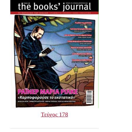
Τεύχος 178