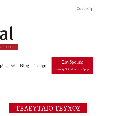
Σύνδεση
Συνδρομές
ήλες
Blog
Τεύχη
Έντυπη & Online Συνδρομή
ΤΕΛΕΥΤΑΙΟ ΤΕΥΧΟΣ