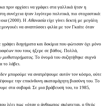
κα πριν αρχίσει να γράφει στα γαλλικά ήταν η
τη συνέχεια ήταν λιγότερο πολιτικά, πιο στοχαστικά:
νοια
(2000). Η
Αθανασία
είχε γίνει δεκτή με μεγάλη
εμινγουέι να αναπτύσσει φιλία με τον Γκαίτε όταν
 γράψει διηγήματα και δοκίμια που φώτισαν όχι μόνο
γραφέων που τους ήξερε σε βάθος. Πολλά,
υ μυθιστορήματος
. Το όνομά του συζητήθηκε συχνά
α το λάβει.
ι δεν μπορούμε να ανατρέψουμε αυτόν τον κόσμο, ούτε
έψουμε την επικίνδυνη ακαταμάχητη βιασύνη του. Το
υμε στα σοβαρά. Σε μια βράβευσή του, το 1985,
που λέει πως «όταν ο άνθρωπος σκέφτεται, ο Θεός