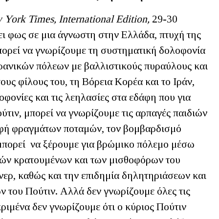
w
York
Times
,
International
Edition
,
29-30
νει φως σε μια άγνωστη στην Ελλάδα, πτυχή της
ορεί να γνωρίζουμε τη συστηματική δολοφονία
ρανικών πόλεων με βαλλιστικούς πυραύλους και
ους φίλους του, τη Βόρεια Κορέα και το Ιράν,
οφονίες και τις λεηλασίες στα εδάφη που για
ύτιν, μπορεί να γνωρίζουμε τις αρπαγές παιδιών
φή φραγμάτων ποταμών, τον βομβαρδισμό
 μπορεί να ξέρουμε για βρώμικο πόλεμο μέσω
κών κρατουμένων και των μισθοφόρων του
νερ, καθώς και την επιδημία δηλητηριάσεων και
 του Πούτιν. Αλλά δεν γνωρίζουμε όλες τις
ριμένα δεν γνωρίζουμε ότι ο κύριος Πούτιν