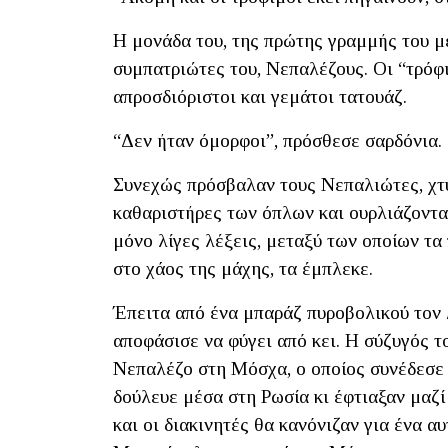
Η μονάδα του, της πρώτης γραμμής του μ
συμπατριώτες του, Νεπαλέζους. Οι “τρόφι
απροσδιόριστοι και γεμάτοι τατουάζ.
“Δεν ήταν όμορφοι”, πρόσθεσε σαρδόνια.
Συνεχώς πρόσβαλαν τους Νεπαλιώτες, χτυ
καθαριστήρες των όπλων και ουρλιάζοντας
μόνο λίγες λέξεις, μεταξύ των οποίων τα
στο χάος της μάχης, τα έμπλεκε.
Έπειτα από ένα μπαράζ πυροβολικού τον 
αποφάσισε να φύγει από κει. Η σύζυγός τ
Νεπαλέζο στη Μόσχα, ο οποίος συνέδεσε 
δούλευε μέσα στη Ρωσία κι έφτιαξαν μαζί
και οι διακινητές θα κανόνιζαν για ένα α