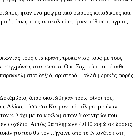
ετώπου, ήταν ένα μείγμα από ρώσους καταδίκους και
μοι”, όπως τους αποκαλούσε, ήταν μέθυσοι, άγριοι,
πώντας τους στα κράνη, τρυπώντας τους με τους
 συγχρόνως στα ρωσικά. Ο κ. Σάχι είπε ότι έμαθε
 παραγγέλματα: δεξιά, αριστερά – αλλά μερικές φορές,
Δεκέμβριο, όπου σκοτώθηκαν τρεις φίλοι του,
ου, Αλίσα, πίσω στο Κατμαντού, μίλησε με έναν
τον κ. Σάχι με το κύκλωμα των διακινητών που
 ένα σχέδιο. Αυτός θα πλήρωνε 4.000 ευρώ σε δόσεις
υτοκίνητο που θα τον πήγαινε από το Ντονέτσκ στη