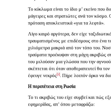
Το κύκλωμα είναι το ίδιο μ’ εκείνο που δι
μάγειρες και στρατιώτες ανά τον κόσμο.
πρόταση αποκλειστικά «για τα λεφτά».
Λίγο καιρό αργότερα, δεν είχε ταξιδιωτικ
τραυματισμένος με επιδέσμους στο ένα το
χιλιόμετρα μακριά από τον τόπο του. Νοσ
τραύματα προέκυψαν στη μάχη ακριβώς στ
του μιλούσαν μια γλώσσα που την αγνοού
σκέπτεται ότι όταν αποθεραπευτεί θα τον
[i]
έφευγε νεκρός
. Πήρε λοιπόν όρκο να δι
Η περιπέτεια στη Ρωσία
Το τι ακριβώς του είχε συμβεί και πώς εξ
εφημερίδας, απ’ όπου μεταφράζω: