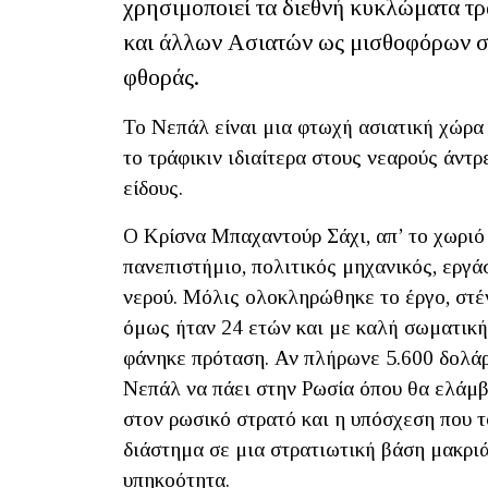
χρησιμοποιεί τα διεθνή κυκλώματα τ
και άλλων Ασιατών ως μισθοφόρων στ
φθοράς.
Το Νεπάλ είναι μια φτωχή ασιατική χώρα 
το τράφικιν ιδιαίτερα στους νεαρούς άντ
είδους.
Ο Κρίσνα Μπαχαντούρ Σάχι, απ’ το χωριό
πανεπιστήμιο, πολιτικός μηχανικός, εργ
νερού. Μόλις ολοκληρώθηκε το έργο, στέ
όμως ήταν 24 ετών και με καλή σωματική
φάνηκε πρόταση. Αν πλήρωνε 5.600 δολάρ
Νεπάλ να πάει στην Ρωσία όπου θα ελάμβ
στον ρωσικό στρατό και η υπόσχεση που τ
διάστημα σε μια στρατιωτική βάση μακριά
υπηκοότητα.