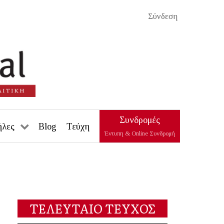
Σύνδεση
Συνδρομές
ήλες
Blog
Τεύχη
Έντυπη & Online Συνδρομή
ΤΕΛΕΥΤΑΙΟ ΤΕΥΧΟΣ