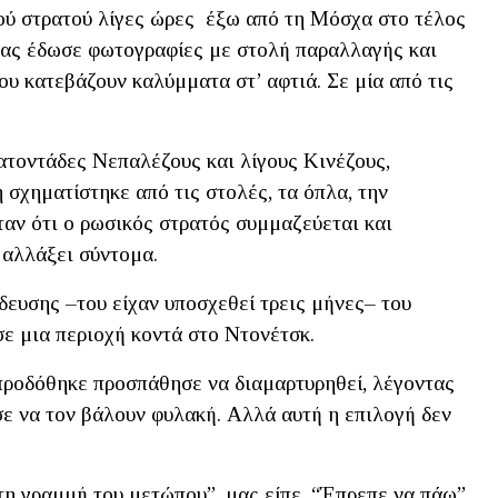
κού στρατού λίγες ώρες έξω από τη Μόσχα στο τέλος
Μας έδωσε φωτογραφίες με στολή παραλλαγής και
υ κατεβάζουν καλύμματα στ’ αφτιά. Σε μία από τις
ατοντάδες Νεπαλέζους και λίγους Κινέζους,
σχηματίστηκε από τις στολές, τα όπλα, την
ταν ότι ο ρωσικός στρατός συμμαζεύεται και
 αλλάξει σύντομα.
δευσης –του είχαν υποσχεθεί τρεις μήνες– του
σε μια περιοχή κοντά στο Ντονέτσκ.
προδόθηκε προσπάθησε να διαμαρτυρηθεί, λέγοντας
ύσε να τον βάλουν φυλακή. Αλλά αυτή η επιλογή δεν
στη γραμμή του μετώπου”, μας είπε. “Έπρεπε να πάω”.