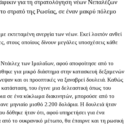
ράφικιν για τη στρατολόγηση νέων Νεπαλέζων
ο στρατό της Ρωσίας, σε έναν μακρύ πόλεμο
με εκτεταμένη ανεργία των νέων. Εκεί λοιπόν ανθεί
ρες, στους οποίους δίνουν μεγάλες υποσχέσεις κάθε
 Ντάιλεχ των Ιμαλαΐων, αφού αποφοίτησε από το
άσθηκε για μικρό διάστημα στην κατασκευή δεξαμενών
νεψαν και οι προοπτικές να ξαναβρεί δουλειά. Καθώς
 κατάσταση, του έγινε μια δελεαστική όπως του
ια σε ένα κύκλωμα διακινητών, μπορούσε από το
ανε μηνιαίο μισθό 2.200 δολάρια. Η δουλειά ήταν
ου δόθηκε ήταν ότι, αφού υπηρετήσει για ένα
 από το ουκρανικό μέτωπο, θα έπαιρνε και τη ρωσική