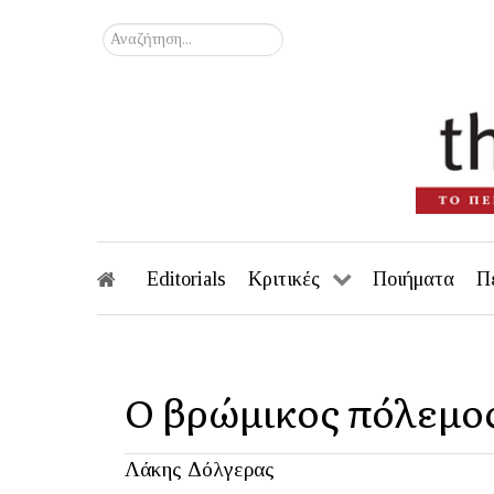
Αναζήτηση...
Editorials
Κριτικές
Ποιήματα
Π
Ο βρώμικος πόλεμος
Λάκης Δόλγερας