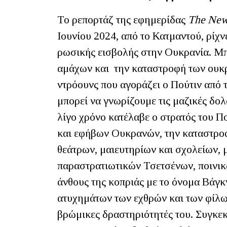
Το ρεπορτάζ της εφημερίδας
The
Ne
Ιουνίου 2024, από το Κατμαντού, ρίχ
ρωσικής εισβολής στην Ουκρανία. Μπ
αμάχων και την καταστροφή των ουκ
ντρόουνς που αγοράζει ο Πούτιν από τ
μπορεί να γνωρίζουμε τις μαζικές δολ
λίγο χρόνο κατέλαβε ο στρατός του Πο
και εφήβων Ουκρανών, την καταστρο
θεάτρων, μαιευτηρίων και σχολείων,
παραστρατιωτικών Τσετσένων, ποινι
άνθους της κοπριάς με το όνομα Βάγκ
ατυχημάτων των εχθρών και των φίλων
βρώμικες δραστηριότητές του. Συγκεκ