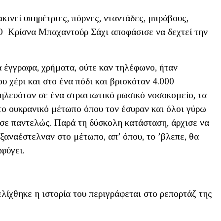
ακινεί υπηρέτριες, πόρνες, νταντάδες, μπράβους,
 Ο Κρίσνα Μπαχαντούρ Σάχι αποφάσισε να δεχτεί την
ά έγγραφα, χρήματα, ούτε καν τηλέφωνο, ήταν
υ χέρι και στο ένα πόδι και βρισκόταν 4.000
ηλευόταν σε ένα στρατιωτικό ρωσικό νοσοκομείο, τα
ο ουκρανικό μέτωπο όπου τον έσυραν και όλοι γύρω
σε παντελώς. Παρά τη δύσκολη κατάσταση, άρχισε να
 ξαναέστελναν στο μέτωπο, απ’ όπου, το ’βλεπε, θα
αφύγει.
ελίχθηκε η ιστορία του περιγράφεται στο ρεπορτάζ της