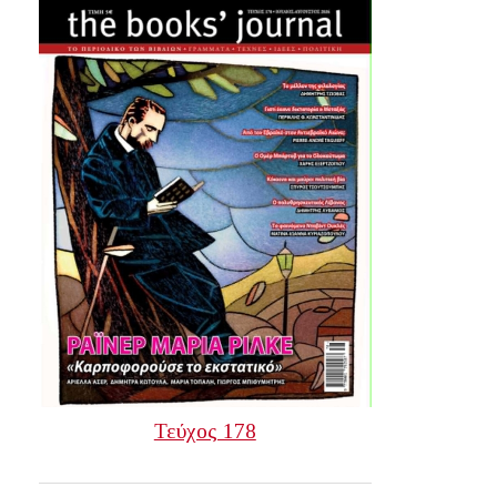
Τεύχος 178