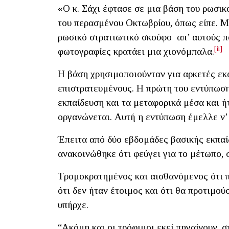
«Ο κ. Σάχι έφτασε σε μια βάση του ρωσι
του περασμένου Οκτωβρίου, όπως είπε. 
ρωσικό στρατιωτικό σκούφο απ’ αυτούς πο
[ii]
φωτογραφίες κρατάει μια χιονόμπαλα.
Η βάση χρησιμοποιούνταν για αρκετές εκ
επιστρατευμένους. Η πρώτη του εντύπωση 
εκπαίδευση και τα μεταφορικά μέσα και ή
οργανώνεται. Αυτή η εντύπωση έμελλε ν’
Έπειτα από δύο εβδομάδες βασικής εκπαί
ανακοινώθηκε ότι φεύγει για το μέτωπο, 
Τρομοκρατημένος και αισθανόμενος ότι 
ότι δεν ήταν έτοιμος και ότι θα προτιμο
υπήρχε.
“Ακόμη και οι τρόφιμοι εκεί πηγαίνουν, 