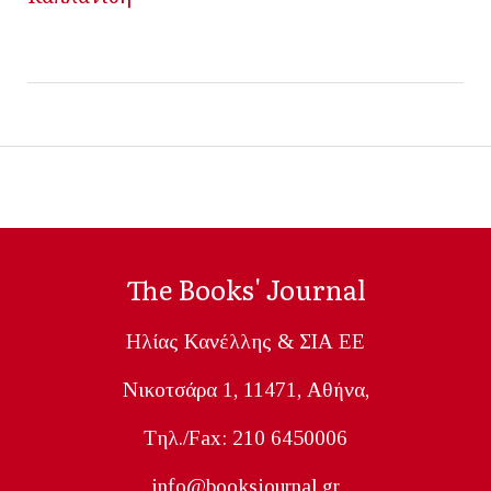
The Books' Journal
Ηλίας Κανέλλης & ΣΙΑ ΕΕ
Nικοτσάρα 1, 11471, Aθήνα,
Tηλ./Fax: 210 6450006
info@booksjournal.gr