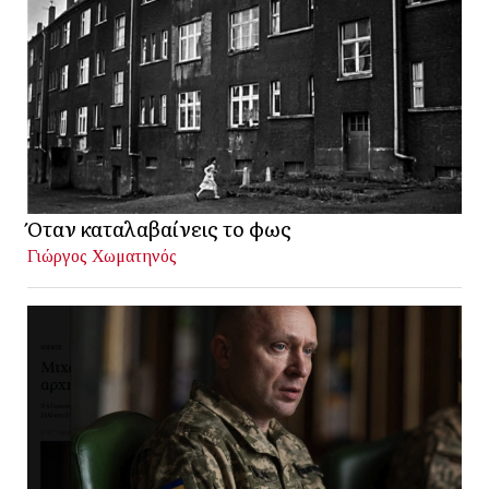
Όταν καταλαβαίνεις το φως
Γιώργος Χωματηνός