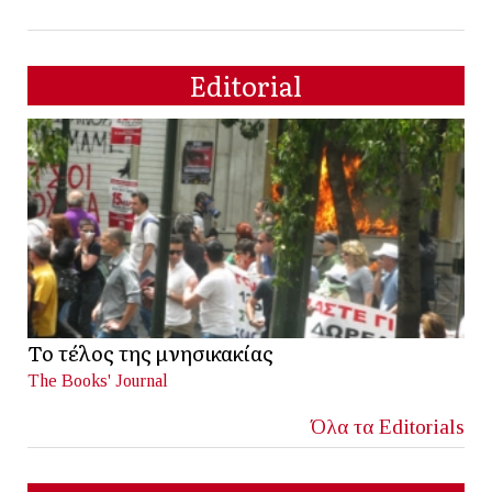
Editorial
Το τέλος της μνησικακίας
The Books' Journal
Όλα τα Editorials