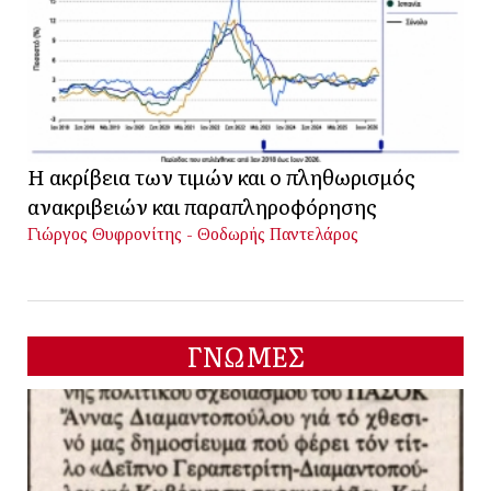
Η ακρίβεια των τιμών και ο πληθωρισμός
ανακριβειών και παραπληροφόρησης
Γιώργος Θυφρονίτης - Θοδωρής Παντελάρος
ΓΝΩΜΕΣ