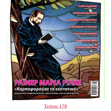
Τεύχος 178