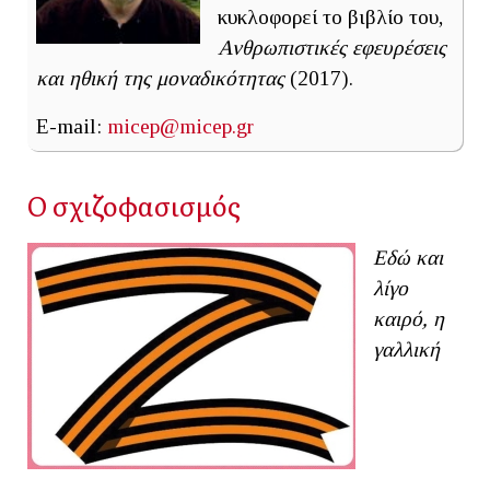
κυκλοφορεί το βιβλίο του,
Ανθρωπιστικές εφευρέσεις
και ηθική της μοναδικότητας
(2017).
E-mail:
micep@micep.gr
Ο σχιζοφασισμός
Εδώ και
λίγο
καιρό, η
γαλλική