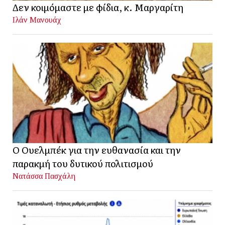
Δεν κοιμόμαστε με φίδια, κ. Μαργαρίτη
Ιλάν Μανουάχ
Ο Ουελμπέκ για την ευθανασία και την
παρακμή του δυτικού πολιτισμού
Νατάσσα Πασχάλη