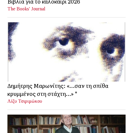
Βιβλία για το καλοκαίρι 2026
The Books' Journal
Δημήτρης Μαρωνίτης: «…σαν τη σπίθα
κρυμμένος στη στάχτη…» *
Λίζυ Τσιριμώκου