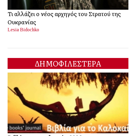
Τι αλλάζει ο νέος αρχηγός του Στρατού της
Ουκρανίας
Lesia Bidochko
ΔΗΜΟΦΙΛΕΣΤΕΡΑ