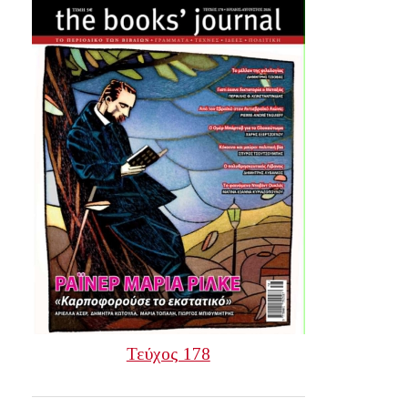
Τεύχος 178