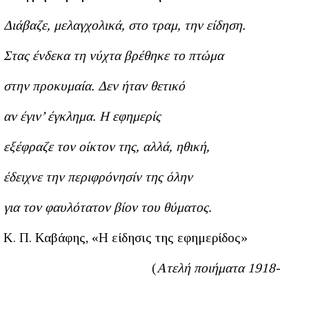
, στο τραμ, την είδηση.
τα βρέθηκε το πτώμα
εν ήταν θετικό
. Η εφημερίς
 της, αλλά, ηθική,
όνησίν της όλην
 βίον του θύματος.
ίδησις της εφημερίδος»
(
Ατελή ποιήματα 1918-