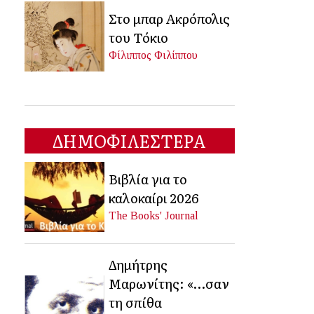
Στο μπαρ Ακρόπολις
του Τόκιο
Φίλιππος Φιλίππου
ΔΗΜΟΦΙΛΕΣΤΕΡΑ
Βιβλία για το
καλοκαίρι 2026
The Books' Journal
Δημήτρης
Μαρωνίτης: «…σαν
τη σπίθα