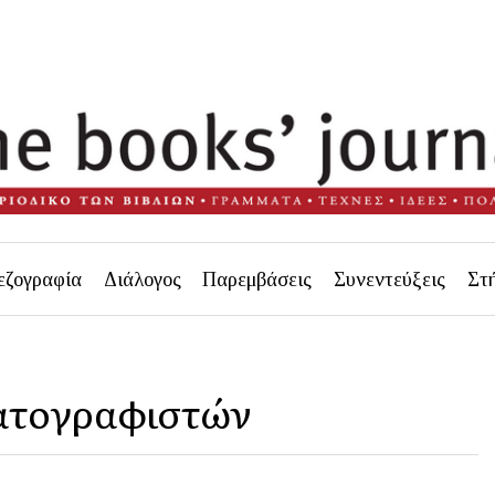
εζογραφία
Διάλογος
Παρεμβάσεις
Συνεντεύξεις
Στ
ματογραφιστών