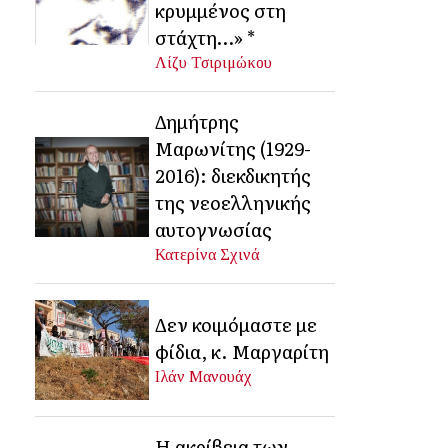
κρυμμένος στη
στάχτη…» *
Λίζυ Τσιριμώκου
Δημήτρης
Μαρωνίτης (1929-
2016): διεκδικητής
της νεοελληνικής
αυτογνωσίας
Κατερίνα Σχινά
Δεν κοιμόμαστε με
φίδια, κ. Μαργαρίτη
Ιλάν Μανουάχ
Η ακρίβεια των