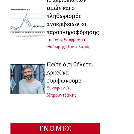
τιμών και ο
πληθωρισμός
ανακριβειών και
παραπληροφόρησης
Γιώργος Θυφρονίτης -
Θοδωρής Παντελάρος
Πείτε ό,τι θέλετε.
Αρκεί να
συμφωνούμε
Ξενοφών Α.
Μπρουντζάκης
ΓΝΩΜΕΣ