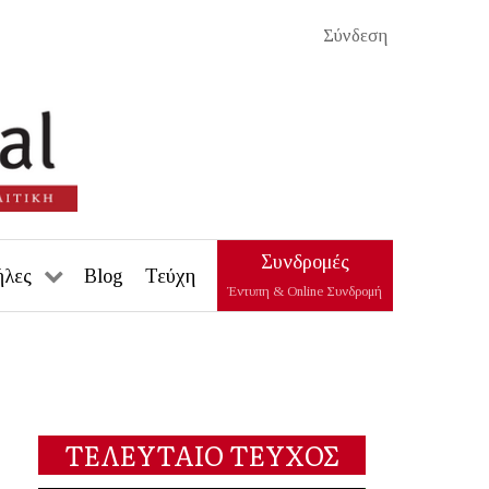
Σύνδεση
Συνδρομές
ήλες
Blog
Τεύχη
Έντυπη & Online Συνδρομή
ΤΕΛΕΥΤΑΙΟ ΤΕΥΧΟΣ