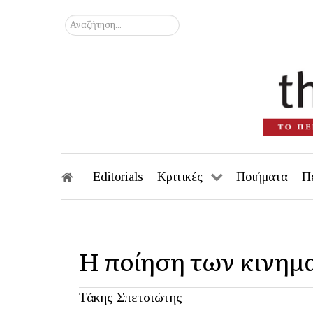
Αναζήτηση...
Editorials
Κριτικές
Ποιήματα
Π
Η ποίηση των κινη
Τάκης Σπετσιώτης