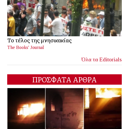
Το τέλος της μνησικακίας
The Books' Journal
Όλα τα Editorials
ΠΡΟΣΦΑΤΑ ΑΡΘΡΑ