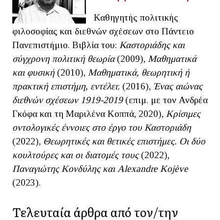
Καθηγητής πολιτικής
φιλοσοφίας και διεθνών σχέσεων στο Πάντειο
Πανεπιστήμιο. Βιβλία του:
Καστοριάδης και
σύγχρονη πολιτική θεωρία
(2009),
Μαθηματικά
και φυσική
(2010),
Μαθηματικά, θεωρητική ή
πρακτική επιστήμη, εντέλει
; (2016),
Ένας αιώνας
διεθνών σχέσεων 1919-2019
(επιμ. με τον Ανδρέα
Γκόφα και τη Μαριλένα Κοππά, 2020),
Κρίσιμες
οντολογικές έννοιες στο έργο του Καστοριάδη
(2022),
Θεωρητικές και θετικές επιστήμες. Οι δύο
κουλτούρες και οι διατομές τους
(2022),
Παναγιώτης Κονδύλης και Alexandre Kojève
(2023).
Τελευταία άρθρα από τον/την