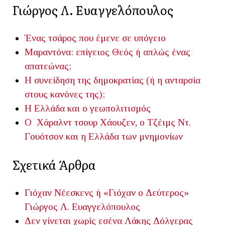
Γιώργος Λ. Ευαγγελόπουλος
Ένας τσάρος που έμενε σε υπόγειο
Μαραντόνα: επίγειος Θεός ή απλώς ένας
απατεώνας;
Η συνείδηση της δημοκρατίας (ή η ανταρσία
στους κανόνες της);
Η Ελλάδα και ο γεωπολιτισμός
Ο Χάραλντ τσουρ Χάουζεν, o Τζέιμς Ντ.
Γουότσον και η Ελλάδα των μνημονίων
Σχετικά Άρθρα
Γιόχαν Νέεσκενς ή «Γιόχαν ο Δεύτερος»
Γιώργος Λ. Ευαγγελόπουλος
Δεν γίνεται χωρίς εσένα
Λάκης Δόλγερας