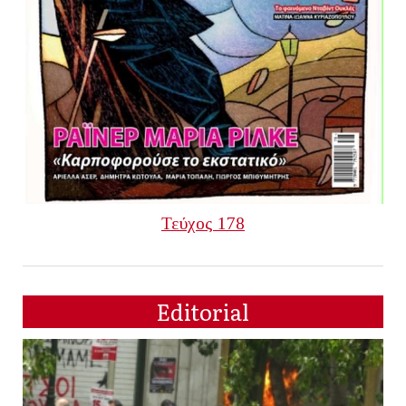
Τεύχος 178
Editorial