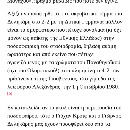
Μονάχου», πράγμα βεβαίως που ποτέ δεν έγινε.
Αξίζει να αναφερθεί ότι το ακροβατικό τέρμα του
Δεληκάρη στο 2-2 με τη Δυτική Γερμανία μάλλον
είναι το ομορφότερο που πέτυχε συνολικά (κι όχι
μόνον ως παίκτης της Εθνικής Ελλάδας) στην
ποδοσφαιρική του σταδιοδρομία, δηλαδή ακόμη
ωραιότερο και από εκείνο που πέτυχε
αγωνιζόμενος με τα χρώματα του Παναθηναϊκού
(όχι του Ολυμπιακού!), στο αλησμόνητο 4-2 των
πράσινων επί της Γιουβέντους, στο γήπεδο της
λεωφόρου Αλεξάνδρας, την 1η Οκτωβρίου 1980.
[6]
Εν κατακλείδι, αν τα γκολ είναι η πεμπτουσία του
ποδοσφαίρου, τότε ο Γιόχαν Κρόιφ και ο Γιώργος
Δεληκάρης μας έχουν προσφέρει δύο από τα