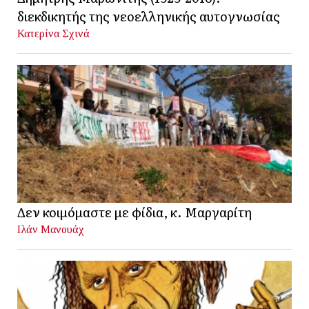
διεκδικητής της νεοελληνικής αυτογνωσίας
Κατερίνα Σχινά
Δεν κοιμόμαστε με φίδια, κ. Μαργαρίτη
Ιλάν Μανουάχ