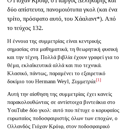
Ο Γιόχαν Κρόιφ, ο Γιώργος Δεληκάρης και
δύο απίστευτα, πανομοιότυπα γκολ (και ένα
τρίτο, πρόσφατο αυτό, του Χάαλαντ*). Από
το τεύχος 132.
Η έννοια της συμμετρίας είναι κεντρικής
σημασίας στα μαθηματικά, τη θεωρητική φυσική
και την τέχνη. Πολλά βιβλία έχουν γραφεί για το
θέμα, εκλαϊκευτικά αλλά και πιο τεχνικά.
Κλασικό, πάντως, παραμένει το εξαιρετικό
[1]
δοκίμιο του Hermann Weyl,
Συμμετρία
.
Αυτή την αίσθηση της συμμετρίας έχει κανείς
παρακολουθώντας σε αντίστοιχα βιντεάκια στο
ΥouΤube δύο γκολ: αυτό που πέτυχε ο κορυφαίος
ευρωπαίος ποδοσφαιριστής όλων των εποχών, o
Ολλανδός Γιόχαν Κρόιφ, στον ποδοσφαιρικό