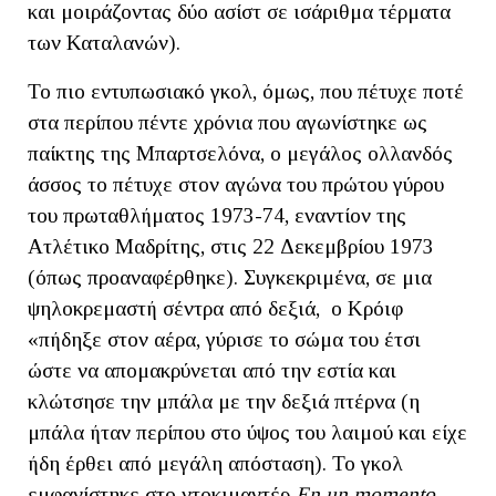
και μοιράζοντας δύο ασίστ σε ισάριθμα τέρματα
των Καταλανών).
Το πιο εντυπωσιακό γκολ, όμως, που πέτυχε ποτέ
στα περίπου πέντε χρόνια που αγωνίστηκε ως
παίκτης της Μπαρτσελόνα, ο μεγάλος ολλανδός
άσσος το πέτυχε στον αγώνα του πρώτου γύρου
του πρωταθλήματος 1973-74, εναντίον της
Ατλέτικο Μαδρίτης, στις 22 Δεκεμβρίου 1973
(όπως προαναφέρθηκε). Συγκεκριμένα, σε μια
ψηλοκρεμαστή σέντρα από δεξιά, ο Κρόιφ
«πήδηξε στον αέρα, γύρισε το σώμα του έτσι
ώστε να απομακρύνεται από την εστία και
κλώτσησε την μπάλα με την δεξιά πτέρνα (η
μπάλα ήταν περίπου στο ύψος του λαιμού και είχε
ήδη έρθει από μεγάλη απόσταση). Το γκολ
εμφανίστηκε στο ντοκιμαντέρ
En un momento