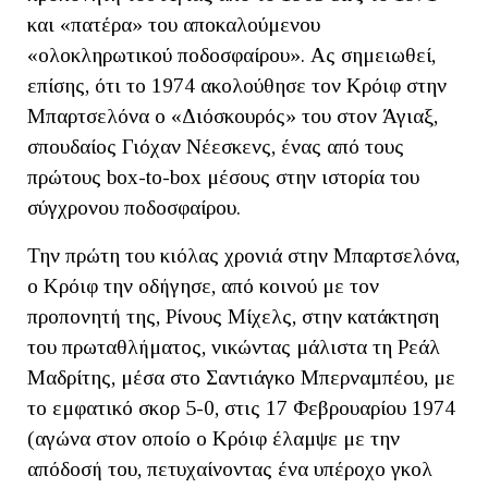
και «πατέρα» του αποκαλούμενου
«ολοκληρωτικού ποδοσφαίρου». Ας σημειωθεί,
επίσης, ότι το 1974 ακολούθησε τον Κρόιφ στην
Μπαρτσελόνα ο «Διόσκουρός» του στον Άγιαξ,
σπουδαίος Γιόχαν Νέεσκενς, ένας από τους
πρώτους box-to-box μέσους στην ιστορία του
σύγχρονου ποδοσφαίρου.
Την πρώτη του κιόλας χρονιά στην Μπαρτσελόνα,
ο Κρόιφ την οδήγησε, από κοινού με τον
προπονητή της, Ρίνους Μίχελς, στην κατάκτηση
του πρωταθλήματος, νικώντας μάλιστα τη Ρεάλ
Μαδρίτης, μέσα στο Σαντιάγκο Μπερναμπέου, με
το εμφατικό σκορ 5-0, στις 17 Φεβρουαρίου 1974
(αγώνα στον οποίο ο Κρόιφ έλαμψε με την
απόδοσή του, πετυχαίνοντας ένα υπέροχο γκολ