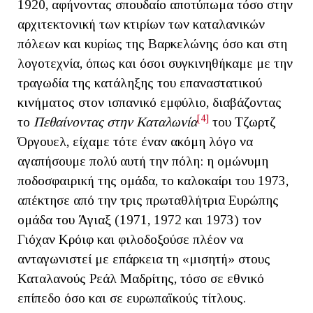
1920, αφήνοντας σπουδαίο αποτύπωμα τόσο στην
αρχιτεκτονική των κτιρίων των καταλανικών
πόλεων και κυρίως της Βαρκελώνης όσο και στη
λογοτεχνία, όπως και όσοι συγκινηθήκαμε με την
τραγωδία της κατάληξης του επαναστατικού
κινήματος στον ισπανικό εμφύλιο, διαβάζοντας
[4]
το
Πεθαίνοντας στην Καταλωνία
του Τζωρτζ
Όργουελ, είχαμε τότε έναν ακόμη λόγο να
αγαπήσουμε πολύ αυτή την πόλη: η ομώνυμη
ποδοσφαιρική της ομάδα, το καλοκαίρι του 1973,
απέκτησε από την τρις πρωταθλήτρια Ευρώπης
ομάδα του Άγιαξ (1971, 1972 και 1973) τον
Γιόχαν Κρόιφ και φιλοδοξούσε πλέον να
ανταγωνιστεί με επάρκεια τη «μισητή» στους
Καταλανούς Ρεάλ Μαδρίτης, τόσο σε εθνικό
επίπεδο όσο και σε ευρωπαϊκούς τίτλους.