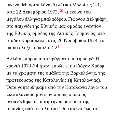
αγώνα Μπαρτσελόνα-Aτλέτικο Μαδρίτης 2-1,
[2]
στις 22 Δεκεμβρίου 1973,
κι εκείνο του
μεγάλου έλληνα μπαλαδόρου, Γιώργου Δεληκάρη,
στο παιχνίδι της Εθνικής μας ομάδας εναντίον
της Εθνικής ομάδας της Δυτικής Γερμανίας, στο
στάδιο Καραϊσκάκη, στις 20 Νοεμβρίου 1974, το
[3]
οποίο έληξε ισόπαλο 2-2.
Αλλά ας πάρουμε τα πράγματα με τη σειρά. Η
χρονιά 1973-74 ήταν η πρώτη του Γιόχαν Κρόιφ
με τα χρώματα της ομάδας της Βαρκελώνης, της
πρωτεύουσας της Καταλανίας (ή Καταλωνίας).
Όσοι γοητευθήκαμε από την Καταλανία λόγω του
«καταλανικού μοντερνισμού», ο οποίος
αναπτύχθηκε σε αυτή την περιφέρεια της
Ισπανίας από τα τέλη του 19ου αιώνα έως το