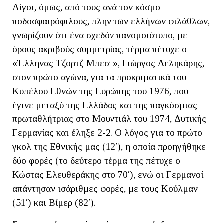
Λίγοι, όμως, από τους ανά τον κόσμο
ποδοσφαιρόφιλους, πλην των ελλήνων φιλάθλων,
γνωρίζουν ότι ένα σχεδόν πανομοιότυπο, με
όρους ακριβούς συμμετρίας, τέρμα πέτυχε ο
«Έλληνας Τζορτζ Μπεστ», Γιώργος Δεληκάρης,
στον πρώτο αγώνα, για τα προκριματικά του
Κυπέλου Εθνών της Ευρώπης του 1976, που
έγινε μεταξύ της Ελλάδας και της παγκόσμιας
πρωταθλήτριας στο Μουντιάλ του 1974, Δυτικής
Γερμανίας και έληξε 2-2. Ο λόγος για το πρώτο
γκολ της Εθνικής μας (12′), η οποία προηγήθηκε
δύο φορές (το δεύτερο τέρμα της πέτυχε ο
Κώστας Ελευθεράκης στο 70′), ενώ οι Γερμανοί
απάντησαν ισάριθμες φορές, με τους Κούλμαν
(51′) και Βίμερ (82′).