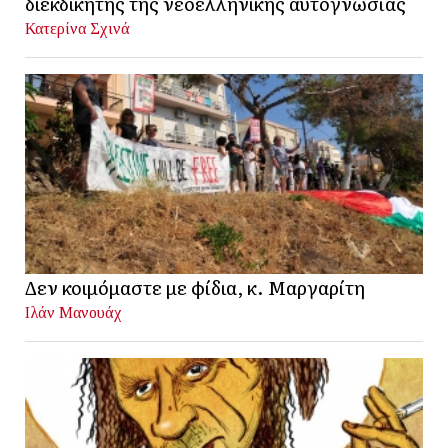
διεκδικητής της νεοελληνικής αυτογνωσίας
Κατερίνα Σχινά
Δεν κοιμόμαστε με φίδια, κ. Μαργαρίτη
Ιλάν Μανουάχ