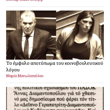
Το έμφυλο αποτύπωμα του κοινοβουλευτικού
λόγου
Μαρία Μανωλοπούλου