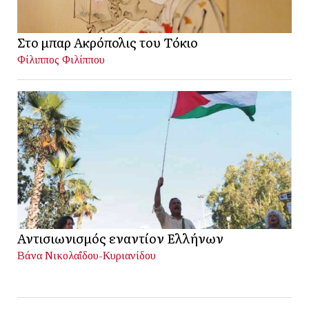
Στο μπαρ Ακρόπολις του Τόκιο
Φίλιππος Φιλίππου
Αντισιωνισμός εναντίον Ελλήνων
Βάνα Νικολαΐδου-Κυριανίδου