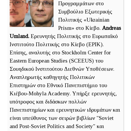
Προγραμμάτων στο
Συμβούλιο Εξωτερικής
Πολιτικής «Ukrainian
Prism» στο Κίεβο.
Andreas
Umland.
Ερευνητής Πολιτικής στο Ευρωπαϊκό
Ινστιτούτο Πολιτικής στο Κίεβο (EPIK).
Επίσης, αναλυτής στο Stockholm Center for
Eastern European Studies (SCEEUS) του
Σουηδικού Ινστιτούτου Διεθνών Υποθέσεων.
Αναπληρωτής καθηγητής Πολιτικών
Επιστημών στο Εθνικό Πανεπιστήμιο του
Κιέβου-Mohyla Academy. Υπήρξε ερευνητής,
υπότροφος και διδάσκων πολλών
Πανεπιστημίων και ερευνητικών ιδρυμάτων και
είναι υπεύθυνος των σειρών βιβλίων "Soviet
and Post-Soviet Politics and Society" και