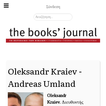
Σύνδεση
Αναζήτηση...
Oleksandr Kraiev -
Andreas Umland
Oleksandr
Kraiev.
Διευθυντής