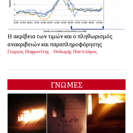
Η ακρίβεια των τιμών και ο πληθωρισμός
ανακριβειών και παραπληροφόρησης
Γιώργος Θυφρονίτης - Θοδωρής Παντελάρος
ΓΝΩΜΕΣ