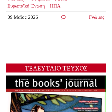
Ευρωπαϊκή Ένωση
ΗΠΑ
09 Μαϊος 2026
Γνώμες
ΤΕΛΕΥΤΑΙΟ ΤΕΥΧΟΣ