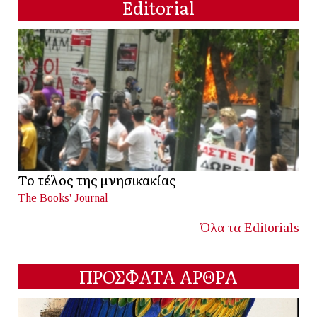
Editorial
Το τέλος της μνησικακίας
The Books' Journal
Όλα τα Editorials
ΠΡΟΣΦΑΤΑ ΑΡΘΡΑ