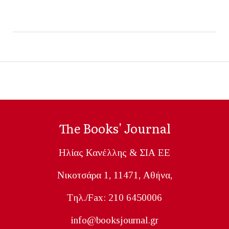
The Books' Journal
Ηλίας Κανέλλης & ΣΙΑ ΕΕ
Nικοτσάρα 1, 11471, Aθήνα,
Tηλ./Fax: 210 6450006
info@booksjournal.gr