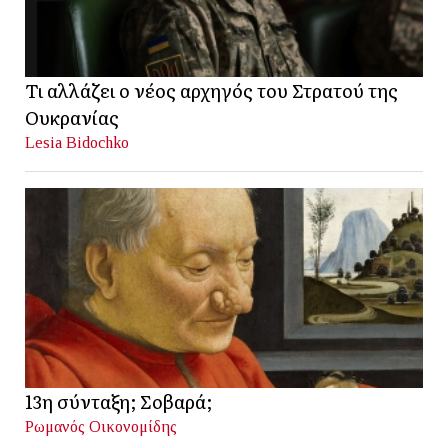
Τι αλλάζει ο νέος αρχηγός του Στρατού της
Ουκρανίας
Lesia Bidochko
13η σύνταξη; Σοβαρά;
Ρωμανός Οικονομίδης