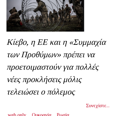
Κίεβο, η ΕΕ και η «Συμμαχία
των Προθύμων» πρέπει να
προετοιμαστούν για πολλές
νέες προκλήσεις μόλις
τελειώσει ο πόλεμος
Συνεχίστε...
web only
Ουκρανία
Ρωσία