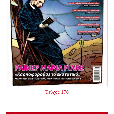
Τεύχος 178