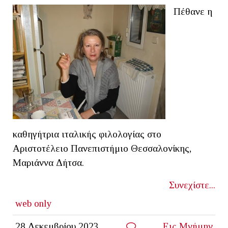
Πέθανε η
καθηγήτρια ιταλικής φιλολογίας στο
Αριστοτέλειο Πανεπιστήμιο Θεσσαλονίκης,
Μαριάννα Δήτσα.
Συνεχίστε...
web only
28 Δεκεμβρίου 2023
Εις Μνήμην