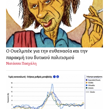
Ο Ουελμπέκ για την ευθανασία και την
παρακμή του δυτικού πολιτισμού
Νατάσσα Πασχάλη