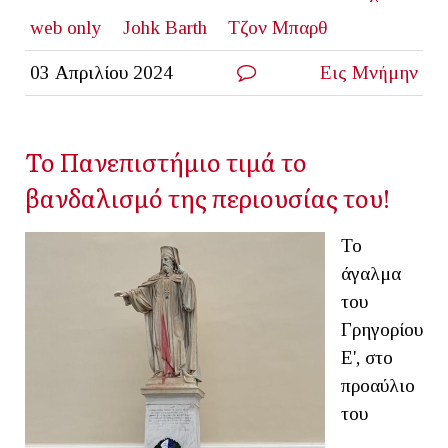
web only
Johk Barth
Τζον Μπαρθ
03 Απριλίου 2024
Εις Μνήμην
Το Πανεπιστήμιο τιμά το
βανδαλισμό της περιουσίας του!
Το
άγαλμα
του
Γρηγορίου
Ε', στο
προαύλιο
του