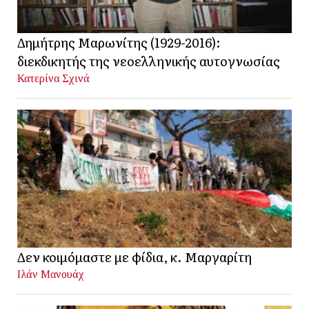
Δημήτρης Μαρωνίτης (1929-2016):
διεκδικητής της νεοελληνικής αυτογνωσίας
Κατερίνα Σχινά
Δεν κοιμόμαστε με φίδια, κ. Μαργαρίτη
Ιλάν Μανουάχ