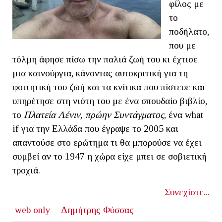
φίλος με
το
ποδήλατο,
που με
τόλμη άφησε πίσω την παλιά ζωή του κι έχτισε
μια καινούργια, κάνοντας αυτοκριτική για τη
φοιτητική του ζωή και τα κνίτικα που πίστευε και
υπηρέτησε στη νιότη του με ένα σπουδαίο βιβλίο,
το
Πλατεία Λένιν, πρώην Συντάγματος
, ένα what
if για την Ελλάδα που έγραψε το 2005 και
απαντούσε στο ερώτημα τι θα μπορούσε να έχει
συμβεί αν το 1947 η χώρα είχε μπει σε σοβιετική
τροχιά.
Συνεχίστε...
web only
Δημήτρης Φύσσας