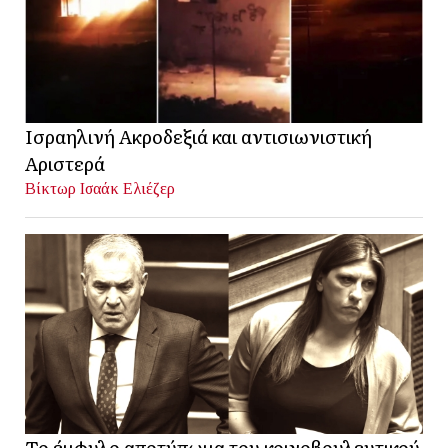
Ισραηλινή Ακροδεξιά και αντισιωνιστική
Αριστερά
Βίκτωρ Ισαάκ Ελιέζερ
Το έμφυλο αποτύπωμα του κοινοβουλευτικού