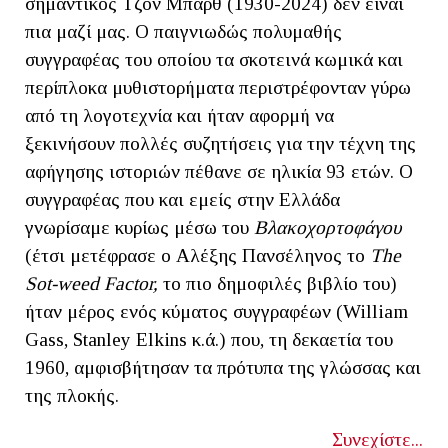
σημαντικός Τζον Μπαρθ (1930-2024) δεν είναι
πια μαζί μας. Ο παιγνιωδώς πολυμαθής
συγγραφέας του οποίου τα σκοτεινά κωμικά και
περίπλοκα μυθιστορήματα περιστρέφονταν γύρω
από τη λογοτεχνία και ήταν αφορμή να
ξεκινήσουν πολλές συζητήσεις για την τέχνη της
αφήγησης ιστοριών πέθανε σε ηλικία 93 ετών. Ο
συγγραφέας που και εμείς στην Ελλάδα
γνωρίσαμε κυρίως μέσω του
Βλακοχορτοφάγου
(έτσι μετέφρασε ο Αλέξης Πανσέληνος το
The
Sot-weed Factor,
το πιο δημοφιλές βιβλίο του)
ήταν μέρος ενός κύματος συγγραφέων (William
Gass, Stanley Elkins κ.ά.) που, τη δεκαετία του
1960, αμφισβήτησαν τα πρότυπα της γλώσσας και
της πλοκής.
Συνεχίστε...