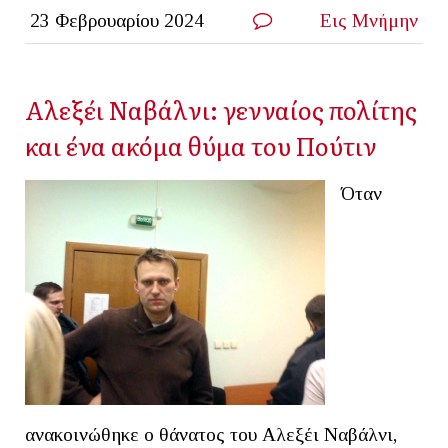
23 Φεβρουαρίου 2024
Εις Μνήμην
Αλεξέι Ναβάλνι: γενναίος πολίτης
και ένα ακόμα θύμα του Πούτιν
Όταν
ανακοινώθηκε ο θάνατος του Αλεξέι Ναβάλνι,