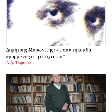
Δημήτρης Μαρωνίτης: «…σαν τη σπίθα
κρυμμένος στη στάχτη…» *
Λίζυ Τσιριμώκου