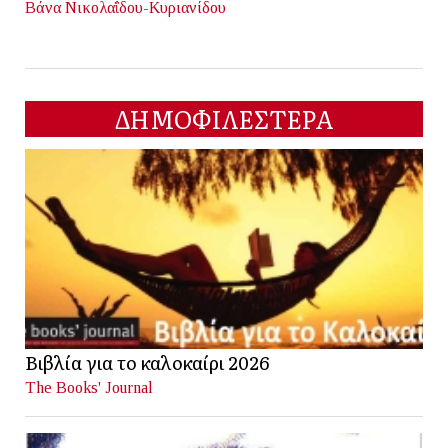
Βάνα Νικολαΐδου-Κυριανίδου
ΔΗΜΟΦΙΛΕΣΤΕΡΑ
Βιβλία για το καλοκαίρι 2026
The Books' Journal