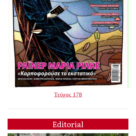
Τεύχος 178
Editorial