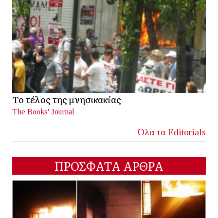
Το τέλος της μνησικακίας
The Books' Journal
Όλα τα Editorials
ΠΡΟΣΦΑΤΑ ΑΡΘΡΑ