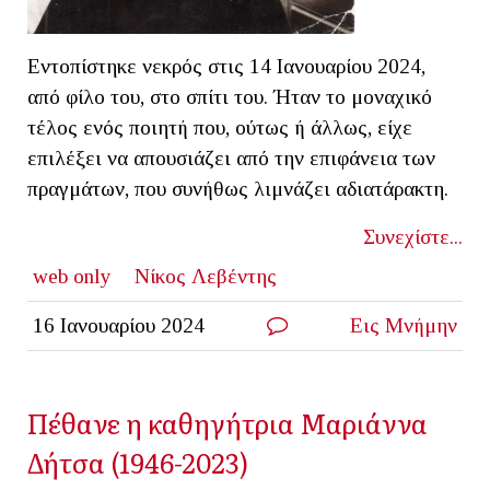
Εντοπίστηκε νεκρός στις 14 Ιανουαρίου 2024,
από φίλο του, στο σπίτι του. Ήταν το μοναχικό
τέλος ενός ποιητή που, ούτως ή άλλως, είχε
επιλέξει να απουσιάζει από την επιφάνεια των
πραγμάτων, που συνήθως λιμνάζει αδιατάρακτη.
Συνεχίστε...
web only
Νίκος Λεβέντης
16 Ιανουαρίου 2024
Εις Μνήμην
Πέθανε η καθηγήτρια Μαριάννα
Δήτσα (1946-2023)