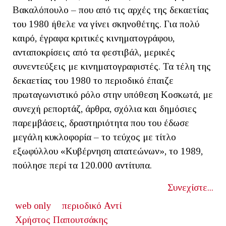
Βακαλόπουλο – που από τις αρχές της δεκαετίας
του 1980 ήθελε να γίνει σκηνοθέτης. Για πολύ
καιρό, έγραφα κριτικές κινηματογράφου,
ανταποκρίσεις από τα φεστιβάλ, μερικές
συνεντεύξεις με κινηματογραφιστές. Τα τέλη της
δεκαετίας του 1980 το περιοδικό έπαιζε
πρωταγωνιστικό ρόλο στην υπόθεση Κοσκωτά, με
συνεχή ρεπορτάζ, άρθρα, σχόλια και δημόσιες
παρεμβάσεις, δραστηριότητα που του έδωσε
μεγάλη κυκλοφορία – το τεύχος με τίτλο
εξωφύλλου «Κυβέρνηση απατεώνων», το 1989,
πούλησε περί τα 120.000 αντίτυπα.
Συνεχίστε...
web only
περιοδικό Αντί
Χρήστος Παπουτσάκης