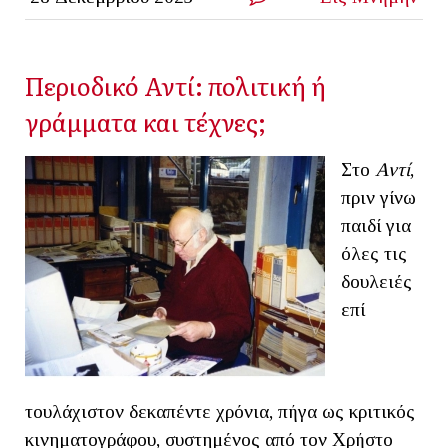
Περιοδικό Αντί: πολιτική ή
γράμματα και τέχνες;
Στο
Αντί
,
πριν γίνω
παιδί για
όλες τις
δουλειές
επί
τουλάχιστον δεκαπέντε χρόνια, πήγα ως κριτικός
κινηματογράφου, συστημένος από τον Χρήστο