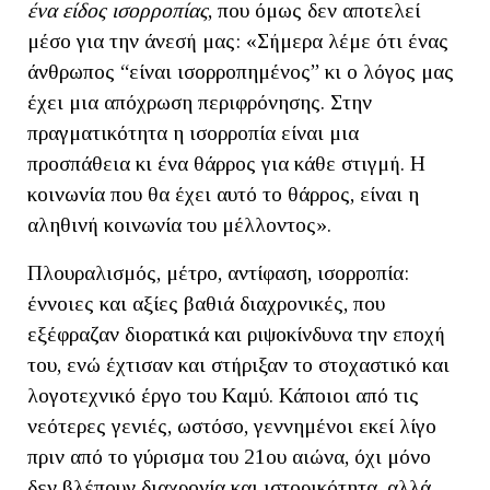
ένα είδος ισορροπίας
, που όμως δεν αποτελεί
μέσο για την άνεσή μας: «Σήμερα λέμε ότι ένας
άνθρωπος “είναι ισορροπημένος” κι ο λόγος μας
έχει μια απόχρωση περιφρόνησης. Στην
πραγματικότητα η ισορροπία είναι μια
προσπάθεια κι ένα θάρρος για κάθε στιγμή. Η
κοινωνία που θα έχει αυτό το θάρρος, είναι η
αληθινή κοινωνία του μέλλοντος».
Πλουραλισμός, μέτρο, αντίφαση, ισορροπία:
έννοιες και αξίες βαθιά διαχρονικές, που
εξέφραζαν διορατικά και ριψοκίνδυνα την εποχή
του, ενώ έχτισαν και στήριξαν το στοχαστικό και
λογοτεχνικό έργο του Καμύ. Κάποιοι από τις
νεότερες γενιές, ωστόσο, γεννημένοι εκεί λίγο
πριν από το γύρισμα του 21ου αιώνα, όχι μόνο
δεν βλέπουν διαχρονία και ιστορικότητα, αλλά