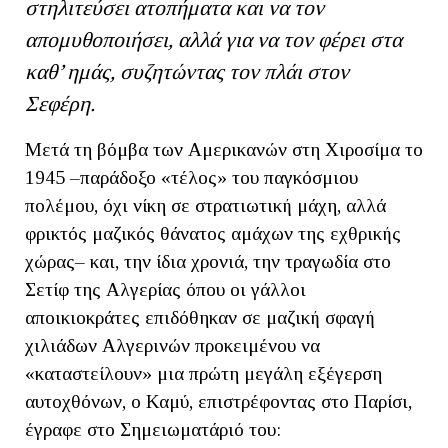
στηλιτεύσει ατοπήματα και να τον
απομυθοποιήσει, αλλά για να τον φέρει στα
καθ’ ημάς, συζητώντας τον πλάι στον
Σεφέρη.
Μετά τη βόμβα των Αμερικανών στη Χιροσίμα το
1945 –παράδοξο «τέλος» του παγκόσμιου
πολέμου, όχι νίκη σε στρατιωτική μάχη, αλλά
φρικτός μαζικός θάνατος αμάχων της εχθρικής
χώρας– και, την ίδια χρονιά, την τραγωδία στο
Σετίφ της Αλγερίας όπου οι γάλλοι
αποικιοκράτες επιδόθηκαν σε μαζική σφαγή
χιλιάδων Αλγερινών προκειμένου να
«καταστείλουν» μια πρώτη μεγάλη εξέγερση
αυτοχθόνων, ο Καμύ, επιστρέφοντας στο Παρίσι,
έγραφε στο Σημειωματάριό του: