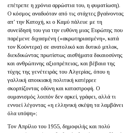
επέτρεπε η χρόνια αρρώστια του, η φυματίωση).
Ο κόσμος αναδυόταν από τις στάχτες βγαίνοντας
απ’ την Κατοχή, κι ο Καμύ πάλευε με τη
συνείδησή του για την ευθύνη μιας Ευρώπης που
παρέμενε διχασμένη («ακρωτηριασμένη», κατά
τον Κούντερα) σε ανατολικό και δυτικό μπλοκ,
διεκδικώντας πρωτίστως αισθήματα δικαιοσύνης
και ανθρώπινης αξιοπρέπειας, και βέβαια της
τύχης της γενέτειράς του Αλγερίας, όπου η
γαλλική αποικιακή πολιτική κατέρρεε
σκορπίζοντας οδύνη και καταστροφή. Ο
ουμανισμός λοιπόν δεν αρκεί, γράφει, αλλά τι
εννοεί λέγοντας «η ελληνική σκέψη τα λαμβάνει
όλα υπόψη»;
Τον Απρίλιο του 1955, δημοφιλής και πολύ