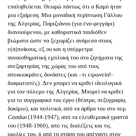
επαληθεύεται. Θεωρώ πάντως ότι ο Καμύ ήταν
μια εξαίρεση. Μια μοναδική περίπτωση Γάλλου
της Αλγερίας, Παριζιάνου (για ένα φεγγάρι)
διανοούμενου, με καθοριστικά παιδιόθεν
βιώματα ώστε να ξεχωρίζει ανάμεσα στους
ε(α)ποίκους, εξ ου και η υπέρμετρα
συναισθηματική εμπλοκή του στα ζητήματα της
ανεξαρτησίας της χώρας του από τους
αποικιοκράτες δυνάστες (και –τι ειρωνεία!–
διαφωτιστές). Δεν μπορεί να κριθεί ιδεολογικά
για τον πόλεμο της Αλγερίας. Μπορεί να κριθεί
για το συγγραφικό του έργο (θέατρο, πεζογραφία,
δοκίμιο), και πολιτικά, από τα άρθρα του στο περ.
Combat
(1944-1947), από τα ελευθεριακά γραπτά
του (1948-1960), από τις διαλέξεις και τις
ομιλίες του, ή από τη στάση του απέναντι στον