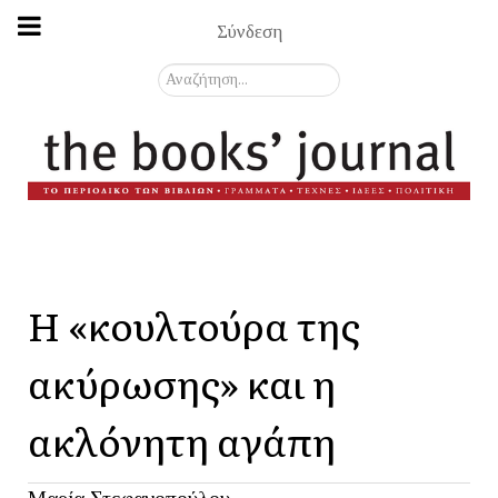
Σύνδεση
Αναζήτηση...
Η «κουλτούρα της
ακύρωσης» και η
ακλόνητη αγάπη