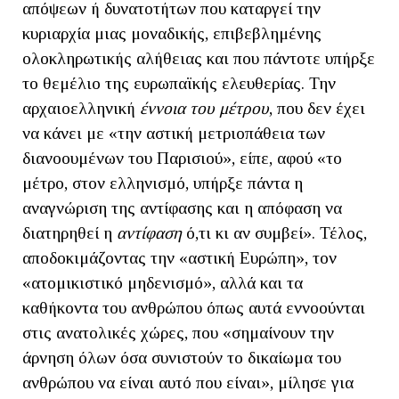
απόψεων ή δυνατοτήτων που καταργεί την
κυριαρχία μιας μοναδικής, επιβεβλημένης
ολοκληρωτικής αλήθειας και που πάντοτε υπήρξε
το θεμέλιο της ευρωπαϊκής ελευθερίας. Την
αρχαιοελληνική
έννοια του μέτρου
, που δεν έχει
να κάνει με «την αστική μετριοπάθεια των
διανοουμένων του Παρισιού», είπε, αφού «το
μέτρο, στον ελληνισμό, υπήρξε πάντα η
αναγνώριση της αντίφασης και η απόφαση να
διατηρηθεί η
αντίφαση
ό,τι κι αν συμβεί». Τέλος,
αποδοκιμάζοντας την «αστική Ευρώπη», τον
«ατομικιστικό μηδενισμό», αλλά και τα
καθήκοντα του ανθρώπου όπως αυτά εννοούνται
στις ανατολικές χώρες, που «σημαίνουν την
άρνηση όλων όσα συνιστούν το δικαίωμα του
ανθρώπου να είναι αυτό που είναι», μίλησε για