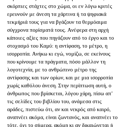
σκόρπιες στάχτες στο χώμα, οι εν λόγω κριτές
ερευνούν με άνεση τα χάρτινα ή τα ψηφιακά
τεκμήριά τους για να βγάζουν τα θερμόαιμα
σύγχρονα πορίσματά τους. Ανέφερα στη αρχή
κάποιες αξίες που πηγάζουν από το έργο και το
στοχασμό του Καμύ: η αντίφαση, το μέτρο, η
ισορροπία. Ανήκω κι εγώ, νομίζω, σε εκείνους
που κρίνουμε τα πράγματα, πόσο μάλλον τη
λογοτεχνία, με το ανθρώπινο μέτρο της
αντίφασης και των ορίων, και με μια ισορροπία
χωρίς καθόλου άνεση. Στην περίπτωση αυτή, ο
άνθρωπος που βρίσκεται, λόγου χάρη, πίσω απ’
τις σελίδες του βιβλίου του, ανάμεσα στις
αράδες, πιστεύω ότι, αν και νεκρός από καιρό,
αναπνέει ακόμα, είναι ζωντανός, και αναπνέει το
τότε, όχι το σήμερα, ακόμη κι αν δικαιώνεται ή