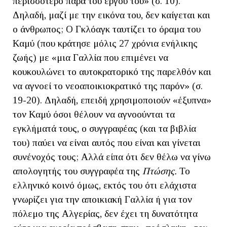
περισσότερο παρά του έργου του» (σ. 10).
Δηλαδή, μαζί με την εικόνα του, δεν καίγεται και
ο άνθρωπος; Ο Γκλόαγκ ταυτίζει το όραμα του
Καμύ (που κράτησε μόλις 27 χρόνια ενήλικης
ζωής) με «μια Γαλλία που επιμένει να
κουκουλώνει το αυτοκρατορικό της παρελθόν και
να αγνοεί το νεοαποικιοκρατικό της παρόν» (σ.
19-20). Δηλαδή, επειδή χρησιμοποιούν «έξυπνα»
τον Καμύ όσοι θέλουν να αγνοούνται τα
εγκλήματά τους, ο συγγραφέας (και τα βιβλία
του) παύει να είναι αυτός που είναι και γίνεται
συνένοχός τους; Αλλά είπα ότι δεν θέλω να γίνω
απολογητής του συγγραφέα της
Πτώσης.
Το
ελληνικό κοινό όμως, εκτός του ότι ελάχιστα
γνωρίζει για την αποικιακή Γαλλία ή για τον
πόλεμο της Αλγερίας, δεν έχει τη δυνατότητα