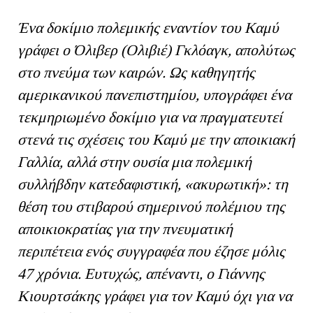
Ένα δοκίμιο πολεμικής εναντίον του Καμύ
γράφει ο Όλιβερ (Ολιβιέ) Γκλόαγκ, απολύτως
στο πνεύμα των καιρών. Ως καθηγητής
αμερικανικού πανεπιστημίου, υπογράφει ένα
τεκμηριωμένο δοκίμιο για να πραγματευτεί
στενά τις σχέσεις του Καμύ με την αποικιακή
Γαλλία, αλλά στην ουσία μια πολεμική
συλλήβδην κατεδαφιστική, «ακυρωτική»: τη
θέση του στιβαρού σημερινού πολέμιου της
αποικιοκρατίας για την πνευματική
περιπέτεια ενός συγγραφέα που έζησε μόλις
47 χρόνια. Ευτυχώς, απέναντι, ο Γιάννης
Κιουρτσάκης γράφει για τον Καμύ όχι για να