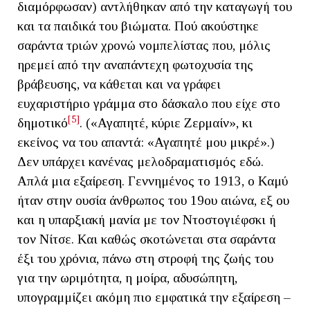
διαμόρφωσαν) αντλήθηκαν από την καταγωγή του
και τα παιδικά του βιώματα. Πού ακούστηκε
σαράντα τριών χρονώ νομπελίστας που, μόλις
ηρεμεί από την αναπάντεχη φωτοχυσία της
βράβευσης, να κάθεται και να γράφει
ευχαριστήριο γράμμα στο δάσκαλο που είχε στο
[5]
δημοτικό
. («Αγαπητέ, κύριε Ζερμαίν», κι
εκείνος να του απαντά: «Αγαπητέ μου μικρέ».)
Δεν υπάρχει κανένας μελοδραματισμός εδώ.
Απλά μια εξαίρεση. Γεννημένος το 1913, ο Καμύ
ήταν στην ουσία άνθρωπος του 19ου αιώνα, εξ ου
και η υπαρξιακή μανία με τον Ντοστογιέφσκι ή
τον Νίτσε. Και καθώς σκοτώνεται στα σαράντα
έξι του χρόνια, πάνω στη στροφή της ζωής του
για την ωριμότητα, η μοίρα, αδυσώπητη,
υπογραμμίζει ακόμη πιο εμφατικά την εξαίρεση –