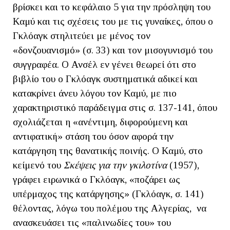
βρίσκει και το κεφάλαιο 5 για την πρόσληψη του
Καμύ και τις σχέσεις του με τις γυναίκες, όπου ο
Γκλόαγκ στηλιτεύει με μένος τον
«δονζουανισμό» (σ. 33) και τον μισογυνισμό του
συγγραφέα. Ο Ανσέλ εν γένει θεωρεί ότι στο
βιβλίο του ο Γκλόαγκ συστηματικά αδικεί και
κατακρίνει άνευ λόγου τον Καμύ, με πιο
χαρακτηριστικό παράδειγμα στις σ. 137-141, όπου
σχολιάζεται η «ανέντιμη, διφορούμενη και
αντιφατική» στάση του όσον αφορά την
κατάργηση της θανατικής ποινής. Ο Καμύ, στο
κείμενό του
Σκέψεις για την γκιλοτίνα
(1957),
γράφει ειρωνικά ο Γκλόαγκ, «ποζάρει ως
υπέρμαχος της κατάργησης» (Γκλόαγκ, σ. 141)
θέλοντας, λόγω του πολέμου της Αλγερίας, να
ανασκευάσει τις «παλινωδίες του» του