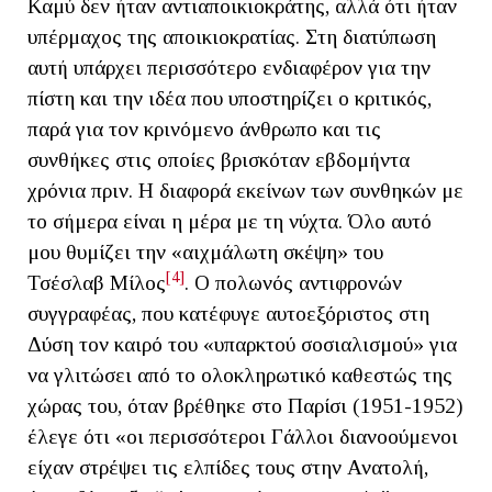
Καμύ δεν ήταν αντιαποικιοκράτης, αλλά ότι ήταν
υπέρμαχος της αποικιοκρατίας. Στη διατύπωση
αυτή υπάρχει περισσότερο ενδιαφέρον για την
πίστη και την ιδέα που υποστηρίζει ο κριτικός,
παρά για τον κρινόμενο άνθρωπο και τις
συνθήκες στις οποίες βρισκόταν εβδομήντα
χρόνια πριν. Η διαφορά εκείνων των συνθηκών με
το σήμερα είναι η μέρα με τη νύχτα. Όλο αυτό
μου θυμίζει την «αιχμάλωτη σκέψη» του
[4]
Τσέσλαβ Μίλος
. Ο πολωνός αντιφρονών
συγγραφέας, που κατέφυγε αυτοεξόριστος στη
Δύση τον καιρό του «υπαρκτού σοσιαλισμού» για
να γλιτώσει από το ολοκληρωτικό καθεστώς της
χώρας του, όταν βρέθηκε στο Παρίσι (1951-1952)
έλεγε ότι «οι περισσότεροι Γάλλοι διανοούμενοι
είχαν στρέψει τις ελπίδες τους στην Ανατολή,