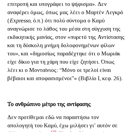
επιτροπή και υπογράφει το ψήφισμα». Δεν
αναφέρει όμως, όπως μας λέει ο Μαρτέν Λεγκρό
(
Expresso
, ό.π.) ότι πολύ σύντομα ο Καμύ
αναγνώρισε το λάθος του μέσα στη σύγχυση της
εκδικητικής μανίας, στον «πυρετό της Αντίστασης
και τη δύσκολη μνήμη δολοφονημένων φίλων
του», και «δημοσίως παραδέχτηκε ότι ο Μωριάκ
είχε δίκιο για τη χάρη που είχε ζητήσει. Όπως
λέει κι ο Μονταίνιος: “Μόνο οι τρελοί είναι
βέβαιοι και αποφασισμένοι”» (Βιβλίο Ι, κεφ. 26).
Το ανθρώπινο μέτρο της αντίφασης
Δεν προτίθεμαι εδώ να παραστήσω τον
απολογητή του Καμύ, έχω μιλήσει γι’ αυτόν σε