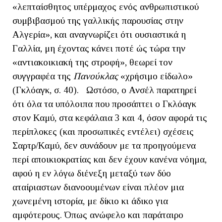
«λεπταίσθητος υπέρμαχος ενός ανθρωπιστικού
συμβιβασμού της γαλλικής παρουσίας στην
Αλγερία», και αναγνωρίζει ότι ουσιαστικά η
Γαλλία, μη έχοντας κάνει ποτέ ώς τώρα την
«αντιακοικιακή της στροφή», θεωρεί τον
συγγραφέα της
Πανούκλας
«χρήσιμο είδωλο»
(Γκλόαγκ, σ. 40). Ωστόσο, ο Ανσέλ παρατηρεί
ότι όλα τα υπόλοιπα που προσάπτει ο Γκλόαγκ
στον Καμύ, στα κεφάλαια 3 και 4, όσον αφορά τις
περίπλοκες (και προσωπικές εντέλει) σχέσεις
Σαρτρ/Καμύ, δεν συνάδουν με τα προηγούμενα
περί αποικιοκρατίας και δεν έχουν κανένα νόημα,
αφού η εν λόγω διένεξη μεταξύ των δύο
αταίριαστων διανοουμένων είναι πλέον μια
χωνεμένη ιστορία, με δίκιο κι άδικο για
αμφότερους. Όπως ανώφελο και παράταιρο