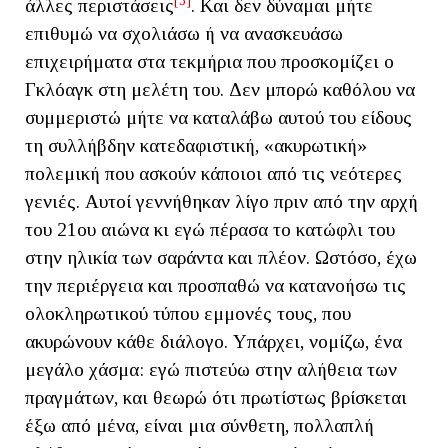
[3]
άλλες περιστάσεις
. Και δεν δύναμαι μήτε
επιθυμώ να σχολιάσω ή να ανασκευάσω
επιχειρήματα στα τεκμήρια που προσκομίζει ο
Γκλόαγκ στη μελέτη του. Δεν μπορώ καθόλου να
συμμεριστώ μήτε να καταλάβω αυτού του είδους
τη συλλήβδην κατεδαφιστική, «ακυρωτική»
πολεμική που ασκούν κάποιοι από τις νεότερες
γενιές. Αυτοί γεννήθηκαν λίγο πριν από την αρχή
του 21ου αιώνα κι εγώ πέρασα το κατώφλι του
στην ηλικία των σαράντα και πλέον. Ωστόσο, έχω
την περιέργεια και προσπαθώ να κατανοήσω τις
ολοκληρωτικού τύπου εμμονές τους, που
ακυρώνουν κάθε διάλογο. Υπάρχει, νομίζω, ένα
μεγάλο χάσμα: εγώ πιστεύω στην αλήθεια των
πραγμάτων, και θεωρώ ότι πρωτίστως βρίσκεται
έξω από μένα, είναι μια σύνθετη, πολλαπλή