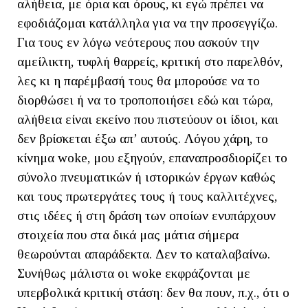
αλήθεια, με όρια και όρους, κι εγώ πρέπει να
εφοδιάζομαι κατάλληλα για να την προσεγγίζω.
Για τους εν λόγω νεότερους που ασκούν την
αμείλικτη, τυφλή θαρρείς, κριτική στο παρελθόν,
λες κι η παρέμβασή τους θα μπορούσε να το
διορθώσει ή να το τροποποιήσει εδώ και τώρα,
αλήθεια είναι εκείνο που πιστεύουν οι ίδιοι, και
δεν βρίσκεται έξω απ’ αυτούς. Λόγου χάρη, το
κίνημα woke, μου εξηγούν, επαναπροσδιορίζει το
σύνολο πνευματικών ή ιστορικών έργων καθώς
και τους πρωτεργάτες τους ή τους καλλιτέχνες,
στις ιδέες ή στη δράση των οποίων ενυπάρχουν
στοιχεία που στα δικά μας μάτια σήμερα
θεωρούνται απαράδεκτα. Δεν το καταλαβαίνω.
Συνήθως μάλιστα οι woke εκφράζονται με
υπερβολικά κριτική στάση: δεν θα πουν, π.χ., ότι ο