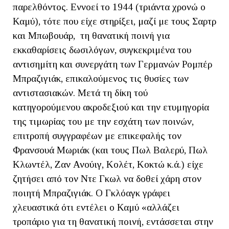
παρελθόντος. Εννοεί το 1944 (τριάντα χρονώ ο
Καμύ), τότε που είχε στηρίξει, μαζί με τους Σαρτρ
και Μπωβουάρ, τη θανατική ποινή για
εκκαθαρίσεις δωσιλόγων, συγκεκριμένα του
αντισημίτη και συνεργάτη των Γερμανών Ρομπέρ
Μπραζιγιάκ, επικαλούμενος τις θυσίες των
αντιστασιακών. Μετά τη δίκη τού
κατηγορούμενου ακροδεξιού και την ετυμηγορία
της τιμωρίας του με την εσχάτη των ποινών,
επιτροπή συγγραφέων με επικεφαλής τον
Φρανσουά Μωριάκ (και τους Πωλ Βαλερύ, Πωλ
Κλωντέλ, Ζαν Ανούιγ, Κολέτ, Κοκτώ κ.ά.) είχε
ζητήσει από τον Ντε Γκωλ να δοθεί χάρη στον
ποιητή Μπραζιγιάκ. Ο Γκλόαγκ γράφει
χλευαστικά ότι εντέλει ο Καμύ «αλλάζει
τροπάριο για τη θανατική ποινή, εντάσσεται στην