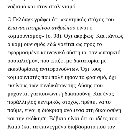
ναζισμό και στον σταλινισμό.
Ο Γκλόαγκ γράφει ότι «κεντρικός στόχος του
Επαναστατημένου ανθρώπου
είναι ο
κομμουνισμός» (σ. 98). Όχι ακριβώς. Και πάντως
ο κομμουνισμός εδώ νοείται ως προς το
εφαρμοσμένο κοινωνικό σύστημα, τον «υπαρκτό
σοσιαλισμό», που επιζεί με δικτατορία, με
εκκαθαρίσεις αντιφρονούντων. Όχι τους
κομμουνιστές που πολέμησαν το φασισμό, όχι
εκείνους των συνδικάτων της Δύσης που
μάχονται για κοινωνική δικαιοσύνη. Και ένας
παράλληλος κεντρικός στόχος, πρέπει να το
πούμε, είναι η διάκριση ανάμεσα στη δικαιοσύνη
και την εκδίκηση. Βέβαιο είναι ότι οι ιδέες του
Καμύ (και τα επιλεγμένα διαβάσματα που τον