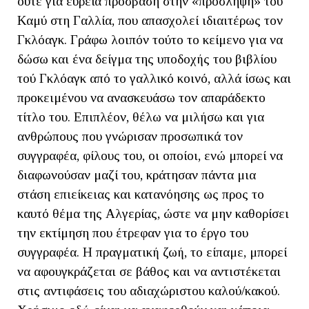
ούτε για ευρεία πρόσβαση στην «πρόσληψη» του
Καμύ στη Γαλλία, που απασχολεί ιδιαιτέρως τον
Γκλόαγκ. Γράφω λοιπόν τούτο το κείμενο για να
δώσω και ένα δείγμα της υποδοχής του βιβλίου
τού Γκλόαγκ από το γαλλικό κοινό, αλλά ίσως και
προκειμένου να ανασκευάσω τον απαράδεκτο
τίτλο του. Επιπλέον, θέλω να μιλήσω και για
ανθρώπους που γνώρισαν προσωπικά τον
συγγραφέα, φίλους του, οι οποίοι, ενώ μπορεί να
διαφωνούσαν μαζί του, κράτησαν πάντα μια
στάση επιείκειας και κατανόησης ως προς το
καυτό θέμα της Αλγερίας, ώστε να μην καθορίσει
την εκτίμηση που έτρεφαν για το έργο του
συγγραφέα. Η πραγματική ζωή, το είπαμε, μπορεί
να αφουγκράζεται σε βάθος και να αντιστέκεται
στις αντιφάσεις του αδιαχώριστου καλού/κακού.