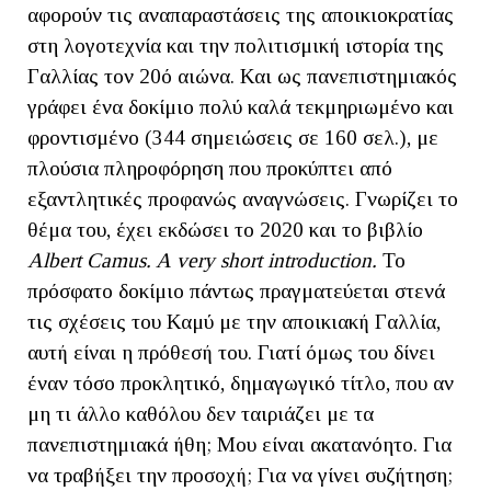
αφορούν τις αναπαραστάσεις της αποικιοκρατίας
στη λογοτεχνία και την πολιτισμική ιστορία της
Γαλλίας τον 20ό αιώνα. Και ως πανεπιστημιακός
γράφει ένα δοκίμιο πολύ καλά τεκμηριωμένο και
φροντισμένο (344 σημειώσεις σε 160 σελ.), με
πλούσια πληροφόρηση που προκύπτει από
εξαντλητικές προφανώς αναγνώσεις. Γνωρίζει το
θέμα του, έχει εκδώσει το 2020 και το βιβλίο
Albert
Camus
.
A
very
short
introduction
.
Το
πρόσφατο δοκίμιο πάντως πραγματεύεται στενά
τις σχέσεις του Καμύ με την αποικιακή Γαλλία,
αυτή είναι η πρόθεσή του. Γιατί όμως του δίνει
έναν τόσο προκλητικό, δημαγωγικό τίτλο, που αν
μη τι άλλο καθόλου δεν ταιριάζει με τα
πανεπιστημιακά ήθη; Μου είναι ακατανόητο. Για
να τραβήξει την προσοχή; Για να γίνει συζήτηση;