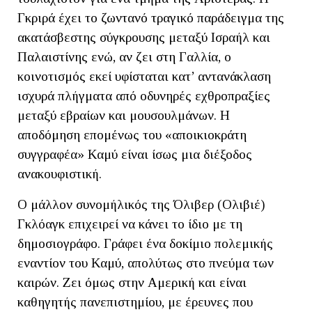
Γκριρά έχει το ζωντανό τραγικό παράδειγμα της
ακατάσβεστης σύγκρουσης μεταξύ Ισραήλ και
Παλαιστίνης ενώ, αν ζει στη Γαλλία, ο
κοινοτισμός εκεί υφίσταται κατ’ αντανάκλαση
ισχυρά πλήγματα από οδυνηρές εχθροπραξίες
μεταξύ εβραίων και μουσουλμάνων. Η
αποδόμηση επομένως του «αποικιοκράτη
συγγραφέα» Καμύ είναι ίσως μια διέξοδος
ανακουφιστική.
Ο μάλλον συνομήλικός της Όλιβερ (Ολιβιέ)
Γκλόαγκ επιχειρεί να κάνει το ίδιο με τη
δημοσιογράφο. Γράφει ένα δοκίμιο πολεμικής
εναντίον του Καμύ, απολύτως στο πνεύμα των
καιρών. Ζει όμως στην Αμερική και είναι
καθηγητής πανεπιστημίου, με έρευνες που