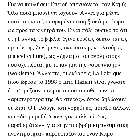
Για να πουλήσει; Επειδή απεχθάνεται τον Καμύ;
Όλα αυτά μπορεί να ισχύουν. Αλλά, για μένα,
αυτό το «γιατί;» παραμένει υπαρξιακά μετέωρο
ως προς τα κίνητρά του. Είναι πάλι φυσικό το ότι,
στη Γαλλία, το βιβλίο έγινε ευρέως δεκτό και ως
προϊόν της λεγόμενης ακυρωτικής κουλτούρας
(cancel culture), ως «ξήλωμα του αγάλματος»,
που σχετίζεται με το κίνημα της «αφύπνισης»
(wokisme). Άλλωστε, οι εκδόσεις La Fabrique
(που ίδρυσε το 1998 ο Eric Hazan) είναι γνωστό
ότι στηρίζουν πονήματα που τοποθετούνται
«αριστερότερα της Αριστεράς», όπως δηλώνουν
οι ίδιοι. Ο Γκλόαγκ κατηγορήθηκε, μεταξύ άλλων,
για «δίκη προθέσεων», για «αλλοιώσεις
παραθεμάτων», για «την πιο βρόμικη πνευματική
ανεντιμότητα» παρουσιάζοντας έναν Καμύ