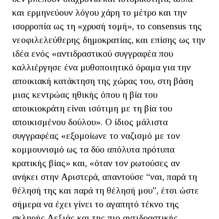
και ερμηνεύουν λόγου χάρη το μέτρο και την
ισορροπία ως τη «χρυσή τομή», το consensus της
νεοφιλελεύθερης δημοκρατίας, και επίσης ως την
ιδέα ενός «αντιδραστικού συγγραφέα που
καλλιέργησε ένα μυθοποιητικό όραμα για την
αποικιακή κατάκτηση της χώρας του, στη βάση
μιας κεντρώας ηθικής όπου η βία του
αποικιοκράτη είναι ισότιμη με τη βία του
αποικισμένου δούλου». Ο ίδιος μάλιστα
συγγραφέας «εξομοίωνε το ναζισμό με τον
κομμουνισμό ως τα δύο απόλυτα πρότυπα
κρατικής βίας» και, «όταν τον ρωτούσες αν
ανήκει στην Αριστερά, απαντούσε “ναι, παρά τη
θέλησή της και παρά τη θέλησή μου”, έτσι ώστε
σήμερα να έχει γίνει το αγαπητό τέκνο της
σκληρής Δεξιάς και της πιο αντιδραστικής