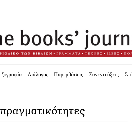
εζογραφία
Διάλογος
Παρεμβάσεις
Συνεντεύξεις
Στ
ι πραγματικότητες