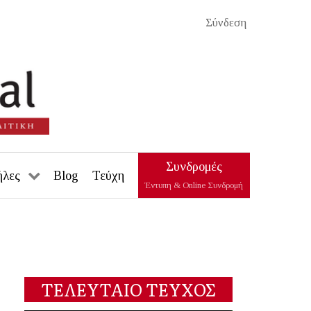
Σύνδεση
Συνδρομές
ήλες
Blog
Τεύχη
Έντυπη & Online Συνδρομή
ΤΕΛΕΥΤΑΙΟ ΤΕΥΧΟΣ