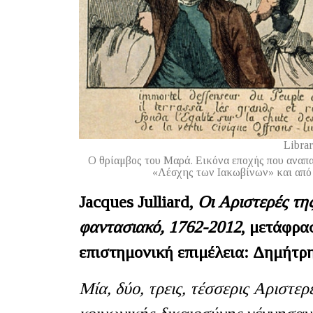
Libra
Ο θρίαμβος του Μαρά. Εικόνα εποχής που αναπα
«Λέσχης των Ιακωβίνων» και από 
Jacques Julliard,
Οι Αριστερές της
φαντασιακό, 1762-2012
, μετάφρα
επιστημονική επιμέλεια: Δημήτρη
Μία, δύο, τρεις, τέσσερις Αριστερ