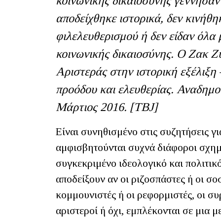
κοινωνικής δικαιοσύνης γέννησαν
αποδείχθηκε ιστορικά, δεν κινήθ
φιλελευθερισμού ή δεν είδαν όλα 
κοινωνικής δικαιοσύνης. Ο Ζακ Ζυ
Αριστεράς στην ιστορική εξέλιξη
προόδου και ελευθερίας. Αναδημοσ
Μάρτιος 2016. [ΤΒ
J]
Είναι συνηθισμένο στις συζητήσεις γι
αμφισβητούνται συχνά διάφοροι σχημ
συγκεκριμένο ιδεολογικό και πολιτικ
αποδείξουν αν οι ριζοσπάστες ή οι σοσ
κομμουνιστές ή οι ρεφορμιστές, οι συ
αριστεροί ή όχι, εμπλέκονται σε μια μ