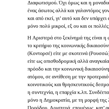
Διαφωτισμού. Όχι όμως και η μοναδι
ένας άσωτος αλλά και γαλαντόμος γον
και από εκεί, γι’ αυτό και δεν υπάρχ
μόνο πολύ μικροί, εξ ου και οι πολλές
Η Αριστερά στο ξεκίνημά της είναι η
το κριτήριο της κοινωνικής δικαιοσύν
(Κοντορσέ) είτε με σκοτεινά (Ρουσσώ)
είτε ως οπισθοδρομική αλλά αναγκαία
πρόοδο και την κοινωνική δικαιοσύνη
ατόμου, σε αντίθεση με την προτεραι
κοινοτικούς και θρησκευτικούς δεσμο
η συντεχνία, η επαρχία κ.λπ. Συνδέετ
μόνο η Δημοκρατία, με τη μορφή της λ
Προόδου. Αριστερά, επομένως, κατ’ αρχ