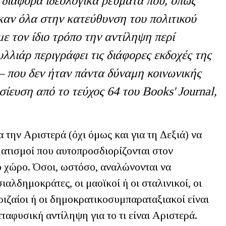
 διάφορα ιδεολογικά ρεύματα που, όπως
ηκαν όλα στην κατεύθυνση του πολιτικού
με τον ίδιο τρόπο την αντίληψη περί
λλιάρ περιγράφει τις διάφορες εκδοχές της
 – που δεν ήταν πάντα δύναμη κοινωνικής
ίευση από το τεύχος 64 του Books' Journal,
α την Αριστερά (όχι όμως και για τη Δεξιά) να
ατισμοί που αυτοπροσδιορίζονται στον
ό χώρο. Όσοι, ωστόσο, αναλώνονται να
ιαλδημοκράτες, οι μαοϊκοί ή οι σταλινικοί, οι
ριζαίοι ή οι δημοκρατικοσυμπαραταξιακοί είναι
εταφυσική αντίληψη για το τι είναι Αριστερά.