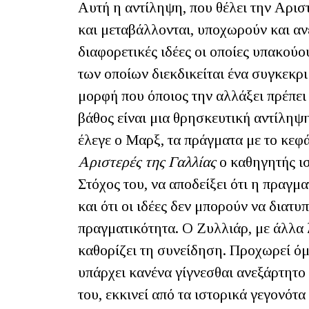
Αυτή η αντίληψη, που θέλει την Αρισ
και μεταβάλλονται, υποχωρούν και α
διαφορετικές ιδέες οι οποίες υπακού
των οποίων διεκδικείται ένα συγκεκρ
μορφή που όποιος την αλλάξει πρέπει 
βάθος είναι μια θρησκευτική αντίληψη.
έλεγε ο Μαρξ, τα πράγματα με το κεφά
Αριστερές της Γαλλίας
ο καθηγητής ισ
Στόχος του, να αποδείξει ότι η πραγμα
και ότι οι ιδέες δεν μπορούν να διατ
πραγματικότητα. Ο Ζυλλιάρ, με άλλα λό
καθορίζει τη συνείδηση. Προχωρεί όμ
υπάρχει κανένα γίγνεσθαι ανεξάρτητο α
του, εκκινεί από τα ιστορικά γεγονότα