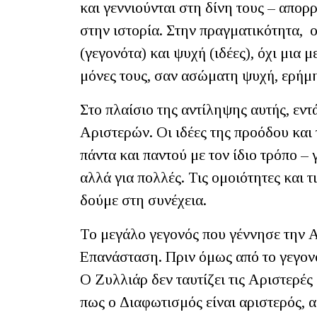
και γεννιούνται στη δίνη τους – απορρ
στην ιστορία. Στην πραγματικότητα, ο
(γεγονότα) και ψυχή (ιδέες), όχι μια 
μόνες τους, σαν ασώματη ψυχή, ερήμ
Στο πλαίσιο της αντίληψης αυτής, εντ
Αριστερών. Οι ιδέες της προόδου και
πάντα και παντού με τον ίδιο τρόπο – γ
αλλά για πολλές. Τις ομοιότητες και τ
δούμε στη συνέχεια.
Το μεγάλο γεγονός που γέννησε την Αρ
Επανάσταση. Πριν όμως από το γεγον
Ο Ζυλλιάρ δεν ταυτίζει τις Αριστερές
πως ο Διαφωτισμός είναι αριστερός, α