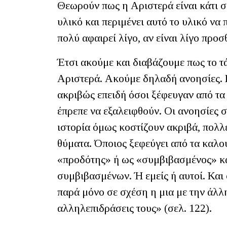
Θεωρούν πως η Αριστερά είναι κάτι σα
υλικό και περιμένει αυτό το υλικό να 
πολύ αφαιρεί λίγο, αν είναι λίγο προσ
Έτσι ακούμε και διαβάζουμε πως το τάδ
Αριστερά. Ακούμε δηλαδή ανοησίες. 
ακριβώς επειδή όσοι ξέφευγαν από τα
έπρεπε να εξαλειφθούν. Οι ανοησίες σ
ιστορία όμως κοστίζουν ακριβά, πολ
θύματα. Όποιος ξεφεύγει από τα καλο
«προδότης» ή ως «συμβιβασμένος» και
συμβιβασμένων. Ή εμείς ή αυτοί. Και
παρά μόνο σε σχέση η μια με την άλλη
αλληλεπιδράσεις τους» (σελ. 122).