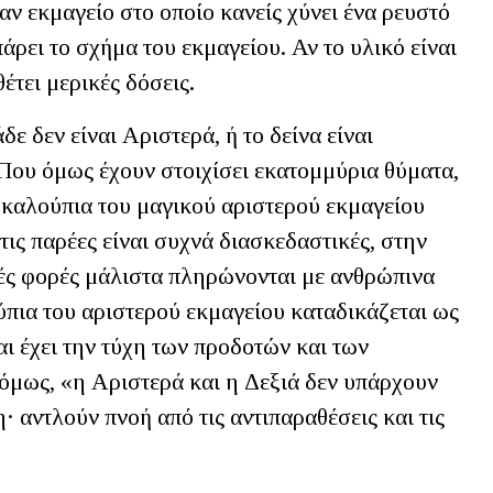
ν εκμαγείο στο οποίο κανείς χύνει ένα ρευστό
πάρει το σχήμα του εκμαγείου. Αν το υλικό είναι
θέτει μερικές δόσεις.
ε δεν είναι Αριστερά, ή το δείνα είναι
Που όμως έχουν στοιχίσει εκατομμύρια θύματα,
 καλούπια του μαγικού αριστερού εκμαγείου
τις παρέες είναι συχνά διασκεδαστικές, στην
λές φορές μάλιστα πληρώνονται με ανθρώπινα
ύπια του αριστερού εκμαγείου καταδικάζεται ως
 έχει την τύχη των προδοτών και των
 όμως, «η Αριστερά και η Δεξιά δεν υπάρχουν
· αντλούν πνοή από τις αντιπαραθέσεις και τις