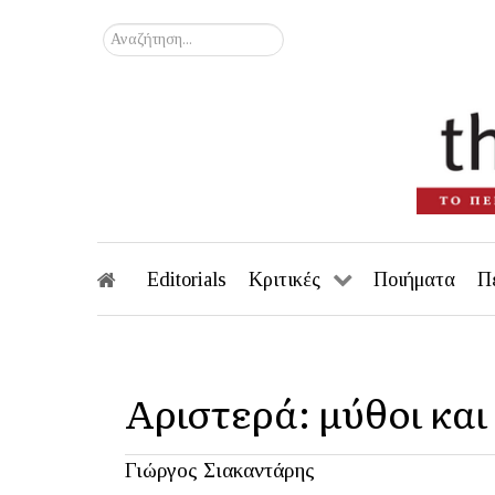
Αναζήτηση...
Editorials
Κριτικές
Ποιήματα
Π
Αριστερά: μύθοι κα
Γιώργος Σιακαντάρης