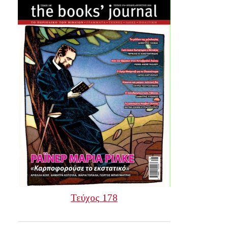
Τεύχος 178