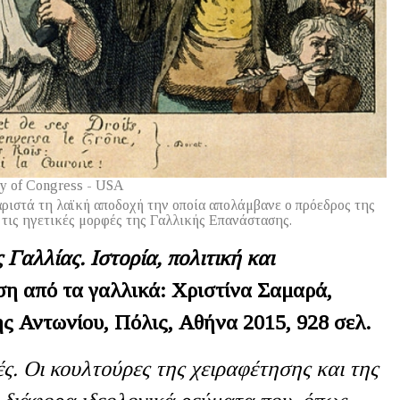
ry of Congress - USA
ριστά τη λαϊκή αποδοχή την οποία απολάμβανε ο πρόεδρος της
τις ηγετικές μορφές της Γαλλικής Επανάστασης.
 Γαλλίας. Ιστορία, πολιτική και
ση από τα γαλλικά: Χριστίνα Σαμαρά,
ς Αντωνίου, Πόλις, Αθήνα 2015, 928 σελ.
ές. Οι κουλτούρες της χειραφέτησης και της