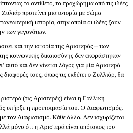
ίπτοντας το αντίθετο, το προχώρημα από τις ιδέες
 Ζυλιάρ προτείνει μια ιστορία με σώμα
μετανεωτερική ιστορία, στην οποία οι ιδέες ζουν
ην των γεγονότων.
άσσει και την ιστορία της Αριστεράς – των
 της κοινωνικής δικαιοσύνης δεν εκφράστηκαν
ι’ αυτό και δεν γίνεται λόγος για μία Αριστερά
ις διαφορές τους, όπως τις εκθέτει ο Ζυλλιάρ, θα
ιστερά (τις Αριστερές) είναι η Γαλλική
ός υπήρξε η προετοιμασία του. Ο Διαφωτισμός.
 με τον Διαφωτισμό. Κάθε άλλο. Δεν ισχυρίζεται
λλά μόνο ότι η Αριστερά είναι απότοκος του