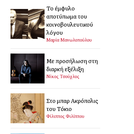
Το έμφυλο
αποτύπωμα του
κοινοβουλευτικού
λόγου
Μαρία Μανωλοπούλου
Με προσήλωση στη
διαρκή εξέλιξη
Νίκος Τσούχλος
Στο μπαρ Ακρόπολις
του Τόκιο
Φίλιππος Φιλίππου