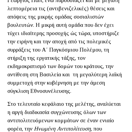
Γεώργιος Πωπ, ενώ παρουσιάζει και με μεγάλη
λεπτομέρεια τις (αντιβενιζελικές) θέσεις και
απόψεις της μικρής ομάδας σοσιαλιστών
βουλευτών. Η μικρή αυτή ομάδα που δεν έχει
τύχει ιδιαίτερης προσοχής ώς τώρα, υποστήριζε
την ειρήνη και την αποχή από τις πολεμικές
συρράξεις του Α΄ Παγκόσμιου Πολέμου, τη
στήριξη της εργατικής τάξης, τον
εκδημοκρατισμό των δομών του κράτους, την
αντίθεση στη Βασιλεία και τη μεγαλύτερη λαϊκή
συμμετοχή στην κυβέρνηση με την άμεση
σύγκλιση Εθνοσυνέλευσης.
Στο τελευταίο κεφάλαιο της μελέτης, αναλύεται
η αργή διαδικασία συγχώνευσης όλων των
αντιπολιτευόμενων κομμάτων σε έναν ενιαίο
φορέα, την
Ηνωμένη Αντιπολίτευση
, που