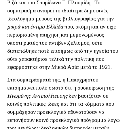
Ριζά και του Σπυρίδωνα Γ. Πλουμίδη. Το
συμπέρασμα αναιρεί το ιδιαίτερα δημοφιλές
ιδεολόγημα μέρους της βιβλιογραφίας για την
μικρά και έντιμο Ελλάδα
που, ακόμη και αν είχε
περιορισμένη απήχηση και μεμονωμένους
υποστηρικτές του αντιβενιζελισμού, ούτε
διατυπώθηκε ποτέ επισήμως από την ηγεσία του
ούτε χαρακτήρισε τελικά την πολιτική που
εφαρμόστηκε στην Μικρά Ασία μετά το 1921.
Στα συμπεράσματά της, η Παπαχρήστου
επισημαίνει πολύ σωστά ότι η συσπείρωση της
Ηνωμένης Αντιπολίτευσης
δεν βασιζόταν σε
κοινές πολιτικές ιδέες και ότι τα κόμματα που
συμμάχησαν προεκλογικά αδυνατούσαν να
εκπονήσουν κοινό προεκλογικό πρόγραμμα λόγω
των μεγάλων ιδεολογικών διαφορών μεταξύ