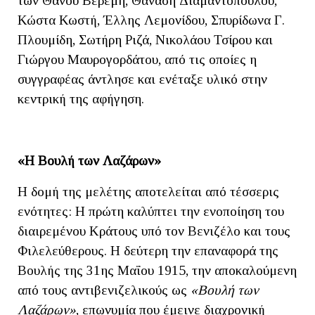
των Θάνου Βερέμη, Θανάση Διαμαντόπουλου,
Κώστα Κωστή, Έλλης Λεμονίδου, Σπυρίδωνα Γ.
Πλουμίδη, Σωτήρη Ριζά, Νικολάου Τσίρου και
Γιώργου Μαυρογορδάτου, από τις οποίες η
συγγραφέας άντλησε και ενέταξε υλικό στην
κεντρική της αφήγηση.
«Η Βουλή των Λαζάρων»
Η δομή της μελέτης αποτελείται από τέσσερις
ενότητες: Η πρώτη καλύπτει την ενοποίηση του
διαιρεμένου Κράτους υπό τον Βενιζέλο και τους
Φιλελεύθερους. Η δεύτερη την επαναφορά της
Βουλής της 31ης Μαΐου 1915, την αποκαλούμενη
από τους αντιβενιζελικούς ως
«Βουλή των
Λαζάρων»
, επωνυμία που έμεινε διαχρονική