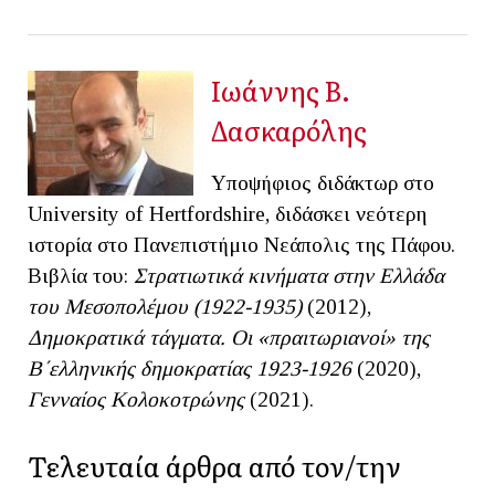
Ιωάννης Β.
Δασκαρόλης
Υποψήφιος διδάκτωρ στο
University of Hertfordshire, διδάσκει νεότερη
ιστορία στο Πανεπιστήμιο Νεάπολις της Πάφου.
Βιβλία του:
Στρατιωτικά κινήματα στην Ελλάδα
του Μεσοπολέμου (1922-1935)
(2012),
Δημοκρατικά τάγματα. Οι «πραιτωριανοί» της
Β΄ελληνικής δημοκρατίας 1923-1926
(2020),
Γενναίος Κολοκοτρώνης
(2021).
Τελευταία άρθρα από τον/την