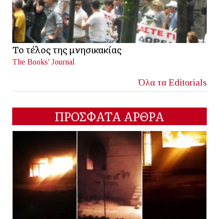
Το τέλος της μνησικακίας
The Books' Journal
Όλα τα Editorials
ΠΡΟΣΦΑΤΑ ΑΡΘΡΑ