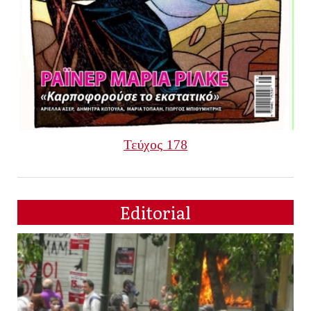
Τεύχος 178
Editorial