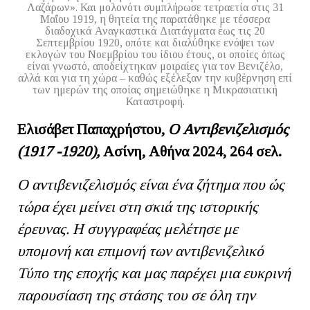
Λαζάρων». Και μολονότι συμπλήρωσε τετραετία στις 31
Μαΐου 1919, η θητεία της παρατάθηκε με τέσσερα
διαδοχικά Αναγκαστικά Διατάγματα έως τις 20
Σεπτεμβρίου 1920, οπότε και διαλύθηκε ενόψει των
εκλογών του Νοεμβρίου του ίδιου έτους, οι οποίες όπως
είναι γνωστό, αποδείχτηκαν μοιραίες για τον Βενιζέλο,
αλλά και για τη χώρα – καθώς εξέλεξαν την κυβέρνηση επί
των ημερών της οποίας σημειώθηκε η Μικρασιατική
Καταστροφή.
Ελισάβετ Παπαχρήστου,
Ο Αντιβενιζελισμός
(1917 -1920),
Ασίνη, Αθήνα 2024, 264 σελ.
Ο αντιβενιζελισμός είναι ένα ζήτημα που ώς
τώρα έχει μείνει στη σκιά της ιστορικής
έρευνας. Η συγγραφέας μελέτησε με
υπομονή και επιμονή των αντιβενιζελικό
Τύπο της εποχής και μας παρέχει μια ευκρινή
παρουσίαση της στάσης του σε όλη την