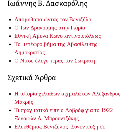
Ιωάννης Β. Δασκαρόλης
Απομυθοποιώντας τον Βενιζέλο
Ο Ίων Δραγούμης στην Ικαρία
Εθνική Άμυνα Κωνσταντινουπόλεως
Το μετέωρο βήμα της Αβασίλευτης
Δημοκρατίας
Ο Νίτσε έλεγε τέρας τον Σωκράτη
Σχετικά Άρθρα
Η ιστορία χιλιάδων αιχμαλώτων
Αλέξανδρος
Μακρής
Τι πραγματικά είπε ο Λαβρόφ για το 1922
Ξενοφών Α. Μπρουντζάκης
Ελευθέριος Βενιζέλος: Συνέντευξη σε