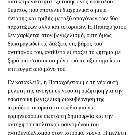
αντικειμενικότητα εξέτασης ενός δύσκολου
θέματος που αποτελεί διαχρονικά σημείο
έντασης και τριβής μεταξύ απογόνων των δύο
παρατάξεων αλλά και ιστορικών. Η Παπαχρήστου
δεν χαρίζεται στον βενιζελισμό, ούτε όμως
διεκτραγωδεί τις διώξεις εις βάρος του
αντιπάλου του, αντίθετα εξετάζει το ζήτημα με
ξηρό αποστασιοποιημένο τρόπο, αξιοσημείωτο
επίτευγμα από μόνο του.
Εν κατακλείδι, η Παπαχρήστου με τη νέα αυτή
μελέτη της ανοίγει εκ νέου τη συζήτηση για την
εσωτερική βενιζελική διακυβέρνηση της
περιόδου, απαραίτητο εφόδιο για να
ερμηνεύσουμε σωστά τη δημιουργία και την
αντοχή του πολιτικού φαινομένου του
αντιβενιζελισμού στον ιστορικό χρόνο. Η μελέτη