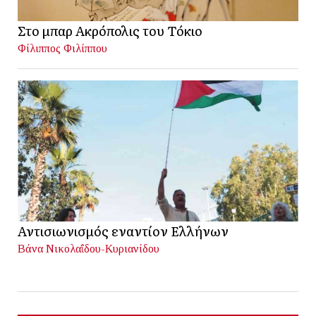
Στο μπαρ Ακρόπολις του Τόκιο
Φίλιππος Φιλίππου
Αντισιωνισμός εναντίον Ελλήνων
Βάνα Νικολαΐδου-Κυριανίδου