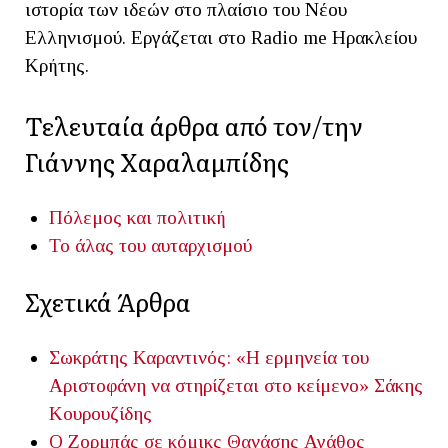
ιστορία των ιδεών στο πλαίσιο του Νέου
Ελληνισμού. Εργάζεται στο Radio me Ηρακλείου
Κρήτης.
Τελευταία άρθρα από τον/την
Γιάννης Χαραλαμπίδης
Πόλεμος και πολιτική
Το άλας του αυταρχισμού
Σχετικά Άρθρα
Σωκράτης Καραντινός: «Η ερμηνεία του
Αριστοφάνη να στηρίζεται στο κείμενο»
Σάκης
Κουρουζίδης
Ο Ζορμπάς σε κόμικς
Θανάσης Αγάθος