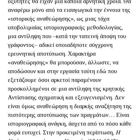
οξύτητες θα είχαν μια κάποια αρνητική χροιά. Θα
αναφέρω μόνο από τα εισαγωγικά την έννοια της
«ιστορικής αναθεώρησης», ως μιας τάχα
υποβολιμαίας ιστοριογραφικής μεθοδολογίας,
μια αντίληψη που –κατά την ταπεινή άποψη του
γράφοντος– αδικεί οποιαδήποτε σύγχρονη
ερευνητική αποτύπωση. Χαρακτήρα
«αναθεώρησης» θα μπορούσαν, άλλωστε, να
αποδώσουν και στην εργασία τούτη εδώ που
εξετάζουμε όσοι αρκετοί παραμένουν
προσκολλημένοι σε μια αντίληψη της κρητικής
Αντίστασης σχηματική και εξευγενισμένη. Δεν
είναι όμως αναθεώρηση η διαρκής αναζήτηση της
πιστότερης αποτύπωσης των πραγμάτων… Είναι
ιστοριογραφική ανάγκη, άσχετα από το πόσο κάθε
φορά ευτυχεί. Στην προκειμένη περίπτωση,
Η