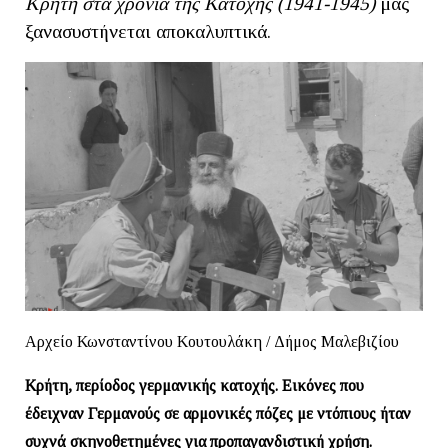
Κρήτη
στα
χρόνια
της
Κατοχής
(1941-1945)
μας
ξανασυστήνεται αποκαλυπτικά.
Αρχείο Κωνσταντίνου Κουτουλάκη / Δήμος Μαλεβιζίου
Κρήτη, περίοδος γερμανικής κατοχής. Εικόνες που
έδειχναν Γερμανούς σε αρμονικές πόζες με ντόπιους ήταν
συχνά σκηνοθετημένες για προπαγανδιστική χρήση.