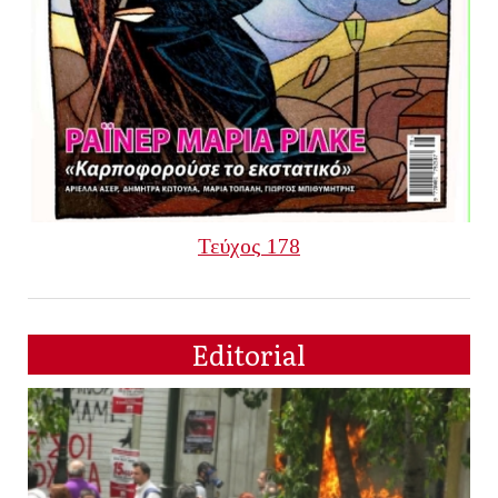
Τεύχος 178
Editorial