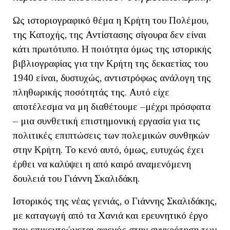
Ως ιστοριογραφικό θέμα η Κρήτη του Πολέμου,
της Κατοχής, της Αντίστασης σίγουρα δεν είναι
κάτι πρωτότυπο. Η ποιότητα όμως της ιστορικής
βιβλιογραφίας για την Κρήτη της δεκαετίας του
1940 είναι, δυστυχώς, αντιστρόφως ανάλογη της
πληθωρικής ποσότητάς της. Αυτό είχε
αποτέλεσμα να μη διαθέτουμε –μέχρι πρόσφατα
– μια συνθετική επιστημονική εργασία για τις
πολιτικές επιπτώσεις των πολεμικών συνθηκών
στην Κρήτη. Το κενό αυτό, όμως, ευτυχώς έχει
έρθει να καλύψει η από καιρό αναμενόμενη
δουλειά του Γιάννη Σκαλιδάκη.
Ιστορικός της νέας γενιάς, ο Γιάννης Σκαλιδάκης,
με καταγωγή από τα Χανιά και ερευνητικό έργο
που επικεντρώνεται αφενός στην συγκρότηση των