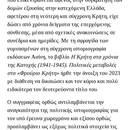
δομών εξουσίας στην κατεχόμενη Ελλάδα,
αφετέρου στη νεότερη και σύγχρονη Κρήτη, είχε
δώσει από χρόνια δείγματα της επερχόμενης
σύνθεσης, μέσα από σχετικές ανακοινώσεις σε
συνέδρια και ημερίδες. Με τη σφραγίδα των
γυμνασμένων στη σύγχρονη ιστοριογραφία
εκδόσεων Ασίνη, το βιβλίο
Η
Κρήτη
στα
χρόνια
της
Κατοχής
(1941-1945).
Πολιτικές
μ
εταβολές
στο
«
Φρούριο
Κρήτη
»
ήρθε την άνοιξη του 2023
με διάθεση να δικαιώσει και τον κύριο και πολύ
ειδικότερα τον δευτερεύοντα τίτλο του.
Ο συγγραφέας ορθώς αντιλαμβάνεται την
αναγκαιότητα της πολιτικής ιστοριογραφίας για
τον υπό έρευνα χωροχρόνο και εξίσου ορθώς
προσλαμβάνει ως εξόχως πολιτικά στοιχεία τις