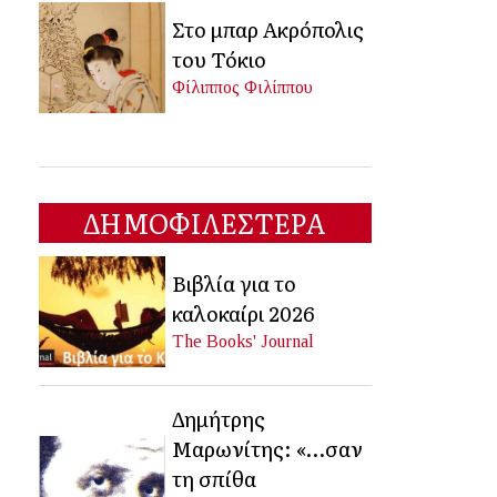
Στο μπαρ Ακρόπολις
του Τόκιο
Φίλιππος Φιλίππου
ΔΗΜΟΦΙΛΕΣΤΕΡΑ
Βιβλία για το
καλοκαίρι 2026
The Books' Journal
Δημήτρης
Μαρωνίτης: «…σαν
τη σπίθα