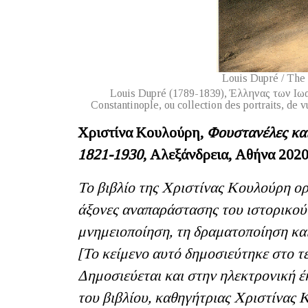
Louis Dupré / The
Louis Dupré (1789-1839), Έλληνας των Ιωα
Constantinople, ou collection des portraits, de
Χριστίνα Κουλούρη,
Φουστανέλες και
1821-1930
, Αλεξάνδρεια, Αθήνα 2020
Το βιβλίο της Χριστίνας Κουλούρη ο
άξονες αναπαράστασης του ιστορικού
μνημειοποίηση, τη δραματοποίηση και
[Το κείμενο αυτό δημοσιεύτηκε στο τ
Δημοσιεύεται και στην ηλεκτρονική 
του βιβλίου, καθηγήτριας Χριστίνας 