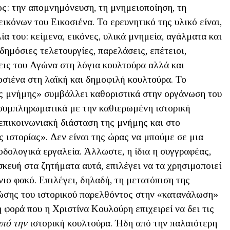
ς: την απομνημόνευση, τη μνημειοποίηση, τη
ικόνων του Εικοσιένα. Το ερευνητικό της υλικό είναι,
α του: κείμενα, εικόνες, υλικά μνημεία, αγάλματα και
δημόσιες τελετουργίες, παρελάσεις, επέτειοι,
εις του Αγώνα στη λόγια κουλτούρα αλλά και
οσιένα στη λαϊκή και δημοφιλή κουλτούρα. Το
ής μνήμης» συμβάλλει καθοριστικά στην οργάνωση του
 συμπληρωματικά με την καθιερωμένη ιστορική
 επικοινωνιακή διάσταση της μνήμης και στο
ς ιστορίας». Δεν είναι της ώρας να μπούμε σε μια
δολογικά εργαλεία. Άλλωστε, η ίδια η συγγραφέας,
κευή στα ζητήματα αυτά, επιλέγει να τα χρησιμοποιεί
νιο φακό. Επιλέγει, δηλαδή, τη μετατόπιση της
νώσης του ιστορικού παρελθόντος στην «κατανάλωση»
 φορά που η Χριστίνα Κουλούρη επιχειρεί να δει τις
πό την
ιστορική κουλτούρα. Ήδη από την παλαιότερη