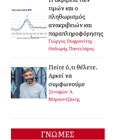
τιμών και ο
πληθωρισμός
ανακριβειών και
παραπληροφόρησης
Γιώργος Θυφρονίτης -
Θοδωρής Παντελάρος
Πείτε ό,τι θέλετε.
Αρκεί να
συμφωνούμε
Ξενοφών Α.
Μπρουντζάκης
ΓΝΩΜΕΣ