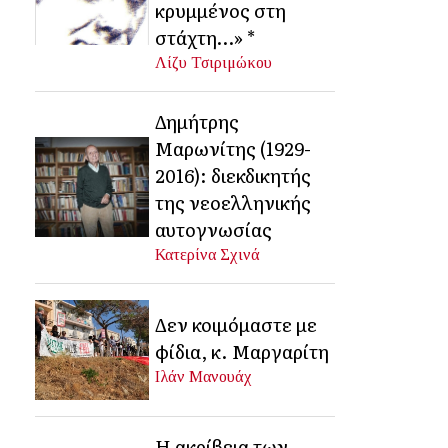
κρυμμένος στη
στάχτη…» *
Λίζυ Τσιριμώκου
Δημήτρης
Μαρωνίτης (1929-
2016): διεκδικητής
της νεοελληνικής
αυτογνωσίας
Κατερίνα Σχινά
Δεν κοιμόμαστε με
φίδια, κ. Μαργαρίτη
Ιλάν Μανουάχ
Η ακρίβεια των