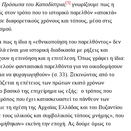
[5]
α
Πρόσωπα του Καποδίστρια
,
γνωρίζουμε πως η
ίς στον τρόπο που το ιστορικό παρελθόν «αποκτά»
σε διαφορετικούς χρόνους και τόπους, μέσα στις
σμού.
αι πως η ίδια η «εθνικοποίηση του παρελθόντος» δεν
λά είναι μια ιστορική διαδικασία με ρήξεις και
ουν η επινόηση και η επιτέλεση. Όπως γράφει η ίδια:
τελούν φαντασιακά παρελθόντα για να οικοδομήσουν
ια να ψυχαγωγηθούν» (σ. 33). Ξεκινώντας από το
τάζεται η επέτειος των πρώτων εκατό χρόνων
ο βασικό της επιχείρημα ως εξής: ο τρόπος που
ρόπος που έχει κατασκευαστεί το πάνθεον των
ε τη σχέση της Αρχαίας Ελλάδας και του Βυζαντίου
ε τους υλικούς και συμβολικούς τόπους μνήμης», που
δομήθηκαν» εκείνη την εποχή. Ας δούμε όμως το