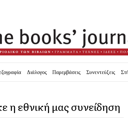
εζογραφία
Διάλογος
Παρεμβάσεις
Συνεντεύξεις
Στ
ε η εθνική μας συνείδηση