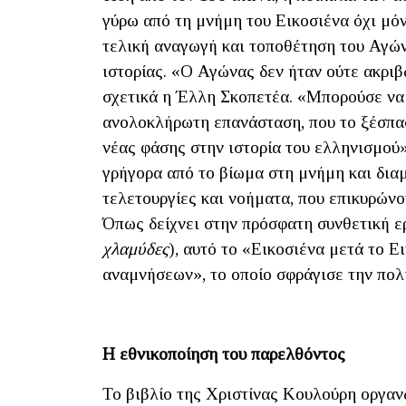
γύρω από τη μνήμη του Εικοσιένα όχι μόν
τελική αναγωγή και τοποθέτηση του Αγών
ιστορίας. «Ο Αγώνας δεν ήταν ούτε ακρι
σχετικά η Έλλη Σκοπετέα. «Μπορούσε να 
ανολοκλήρωτη επανάσταση, που το ξέσπασ
νέας φάσης στην ιστορία του ελληνισμού»
γρήγορα από το βίωμα στη μνήμη και διαμ
τελετουργίες και νοήματα, που επικυρώνο
Όπως δείχνει στην πρόσφατη συνθετική ε
χλαμύδες
), αυτό το «Εικοσιένα μετά το 
αναμνήσεων», το οποίο σφράγισε την πολ
Η εθνικοποίηση του παρελθόντος
Το βιβλίο της Χριστίνας Κουλούρη οργαν