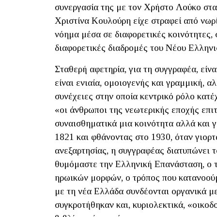
συνεργασία της με τον Χρήστο Λούκο στ
Χριστίνα Κουλούρη είχε στραφεί από νωρ
νόημα μέσα σε διαφορετικές κοινότητες, 
διαφορετικές διαδρομές του Νέου Ελληνι
Σταθερή αφετηρία, για τη συγγραφέα, είν
είναι ενιαία, ομοιογενής και γραμμική, αλ
συνέχειες στην οποία κεντρικό ρόλο κατέχ
«οι άνθρωποι της νεωτερικής εποχής επι
συναισθηματικά μια κοινότητα αλλά και γ
1821 και φθάνοντας στο 1930, όταν γιορ
ανεξαρτησίας, η συγγραφέας διατυπώνει τ
θυμόμαστε την Ελληνική Επανάσταση, ο τ
ηρωικών μορφών, ο τρόπος που κατανοούμ
με τη νέα Ελλάδα συνδέονται οργανικά μ
συγκροτήθηκαν και, κυριολεκτικά, «οικο