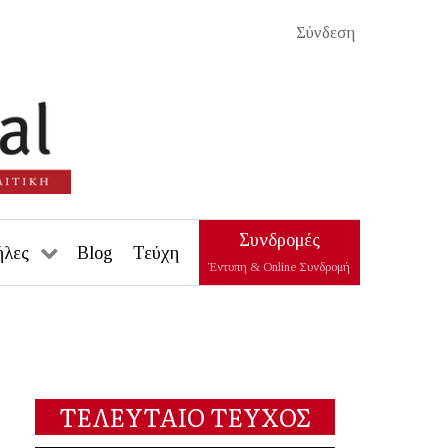
Σύνδεση
Συνδρομές
ήλες
Blog
Τεύχη
Έντυπη & Online Συνδρομή
ΤΕΛΕΥΤΑΙΟ ΤΕΥΧΟΣ