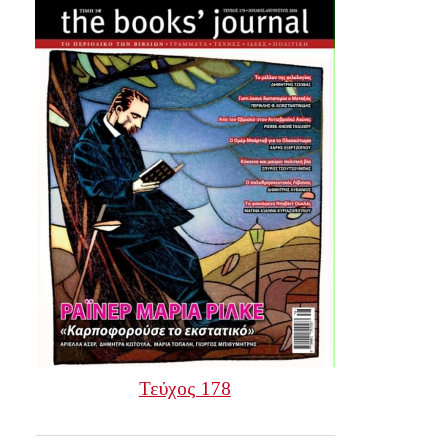
Τεύχος 178