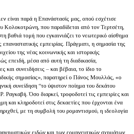
εν είναι παρά η Επανάστασίς μας, οπού εσχέτισε
ου Κολοκοτρώνη, που παραδίδεται από τον Τερτσέτη,
 στη βαθιά τομή που εγκαινιάζει το νεωτερικό αίσθημα
ης επαναστατικής εμπειρίας. Πράγματι, η σημασία της
χείου της νέας κοινωνικής και ιστορικής
ώς επειδή, μέσα από αυτή τη διαδικασία,
 και συνειδήσεις – και βέβαια, το ίδιο το
αδικής σημασίας», παρατηρεί ο Πάνος Μουλλάς, «ο
ηνική συνείδηση “το ύψιστον ποίημα του δεκάτου
Ρ. Ραγκαβή. Όσο διαρκεί, τροφοδοτεί τις εμπειρίες και
νήμη και κληροδοτεί στις δεκαετίες που έρχονται ένα
ηριχθεί, με τη συμβολή του ρομαντισμού, η ιδεολογία
αφηγηματικών ειδών και των ερμηνευτικών σχημάτων