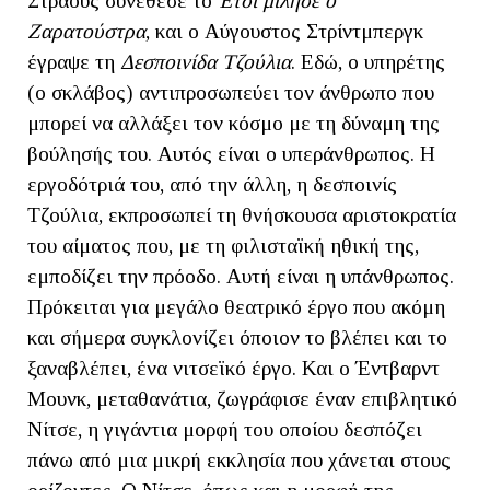
Στράους συνέθεσε το
Έτσι μίλησε ο
Ζαρατούστρα
, και ο Αύγουστος Στρίντμπεργκ
έγραψε τη
Δεσποινίδα Τζούλια
. Εδώ, ο υπηρέτης
(ο σκλάβος) αντιπροσωπεύει τον άνθρωπο που
μπορεί να αλλάξει τον κόσμο με τη δύναμη της
βούλησής του. Αυτός είναι ο υπεράνθρωπος. Η
εργοδότριά του, από την άλλη, η δεσποινίς
Τζούλια, εκπροσωπεί τη θνήσκουσα αριστοκρατία
του αίματος που, με τη φιλισταϊκή ηθική της,
εμποδίζει την πρόοδο. Αυτή είναι η υπάνθρωπος.
Πρόκειται για μεγάλο θεατρικό έργο που ακόμη
και σήμερα συγκλονίζει όποιον το βλέπει και το
ξαναβλέπει, ένα νιτσεϊκό έργο. Και ο Έντβαρντ
Μουνκ, μεταθανάτια, ζωγράφισε έναν επιβλητικό
Νίτσε, η γιγάντια μορφή του οποίου δεσπόζει
πάνω από μια μικρή εκκλησία που χάνεται στους