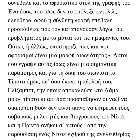
συνέβαλε και το αφοριστικό στυλ της γραφής του.
Ένα ύφος που ίσως δεν το επέλεξε εντελώς
ελεύθερα, αφού η σύνθετη γραφή επέβαλε
προσπάθειες που τον καταπονούσαν λόγω του
προβλήματος με τα μάτια και τις ημικρανίες του.
Ούτως ή άλλως, υποστήριζε πως και «οι
αφορισμοί είναι μια μορφή αιωνιότητας». Αυτοί
που έγραψε αυτός ίσως είναι μια σημαντική
παράμετρος και για τη δική του αιωνιότητα.
Τίποτα όμως απ’ όσα έκανε η αδελφή του,
Ελίζαμπετ, την οποία αποκαλούσε «το Λάμα
μου», τίποτα κι απ’ όσα προσπάθησαν οι ναζί να
οικειοποιηθούν δεν είναι ικανό να εκτρέψει τους
σοβαρούς μελετητές και βιογράφους του Νίτσε –
και η Πριντό ανήκει σ’ αυτούς– από την
παρουσίαση ενός Νίτσε εχθρού της ανελευθερίας.