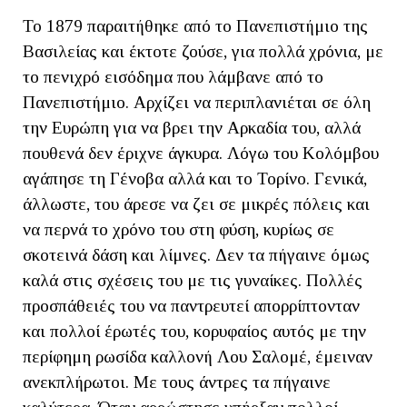
Το 1879 παραιτήθηκε από το Πανεπιστήμιο της
Βασιλείας και έκτοτε ζούσε, για πολλά χρόνια, με
το πενιχρό εισόδημα που λάμβανε από το
Πανεπιστήμιο. Αρχίζει να περιπλανιέται σε όλη
την Ευρώπη για να βρει την Αρκαδία του, αλλά
πουθενά δεν έριχνε άγκυρα. Λόγω του Κολόμβου
αγάπησε τη Γένοβα αλλά και το Τορίνο. Γενικά,
άλλωστε, του άρεσε να ζει σε μικρές πόλεις και
να περνά το χρόνο του στη φύση, κυρίως σε
σκοτεινά δάση και λίμνες. Δεν τα πήγαινε όμως
καλά στις σχέσεις του με τις γυναίκες. Πολλές
προσπάθειές του να παντρευτεί απορρίπτονταν
και πολλοί έρωτές του, κορυφαίος αυτός με την
περίφημη ρωσίδα καλλονή Λου Σαλομέ, έμειναν
ανεκπλήρωτοι. Με τους άντρες τα πήγαινε