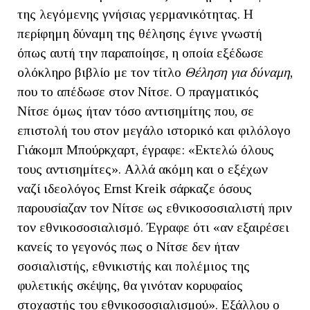
της λεγόμενης γνήσιας γερμανικότητας. Η
περίφημη δύναμη της θέλησης έγινε γνωστή
όπως αυτή την παραποίησε, η οποία εξέδωσε
ολόκληρο βιβλίο με τον τίτλο
Θέληση για δύναμη
,
που το απέδωσε στον Νίτσε. Ο πραγματικός
Νίτσε όμως ήταν τόσο αντισημίτης που, σε
επιστολή του στον μεγάλο ιστορικό και φιλόλογο
Γιάκομπ Μπούρκχαρτ, έγραφε: «Εκτελώ όλους
τους αντισημίτες». Αλλά ακόμη και ο εξέχων
ναζί ιδεολόγος Ernst Kreik σάρκαζε όσους
παρουσίαζαν τον Νίτσε ως εθνικοσοσιαλιστή πριν
τον εθνικοσοσιαλισμό. Έγραφε ότι «αν εξαιρέσει
κανείς το γεγονός πως ο Νίτσε δεν ήταν
σοσιαλιστής, εθνικιστής και πολέμιος της
φυλετικής σκέψης, θα γινόταν κορυφαίος
στοχαστής του εθνικοσοσιαλισμού». Εξάλλου ο