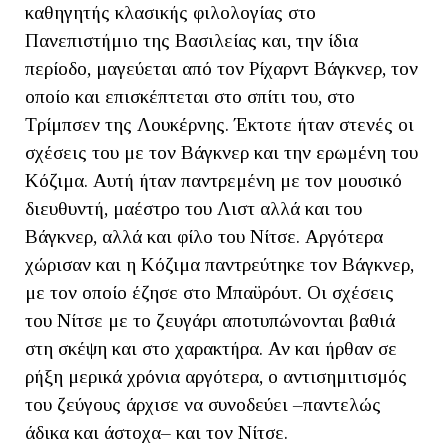
καθηγητής κλασικής φιλολογίας στο
Πανεπιστήμιο της Βασιλείας και, την ίδια
περίοδο, μαγεύεται από τον Ρίχαρντ Βάγκνερ, τον
οποίο και επισκέπτεται στο σπίτι του, στο
Τρίμπσεν της Λουκέρνης. Έκτοτε ήταν στενές οι
σχέσεις του με τον Βάγκνερ και την ερωμένη του
Κόζιμα. Αυτή ήταν παντρεμένη με τον μουσικό
διευθυντή, μαέστρο του Λιστ αλλά και του
Βάγκνερ, αλλά και φίλο του Νίτσε. Αργότερα
χώρισαν και η Κόζιμα παντρεύτηκε τον Βάγκνερ,
με τον οποίο έζησε στο Μπαϋρόυτ. Οι σχέσεις
του Νίτσε με το ζευγάρι αποτυπώνονται βαθιά
στη σκέψη και στο χαρακτήρα. Αν και ήρθαν σε
ρήξη μερικά χρόνια αργότερα, ο αντισημιτισμός
του ζεύγους άρχισε να συνοδεύει –παντελώς
άδικα και άστοχα– και τον Νίτσε.