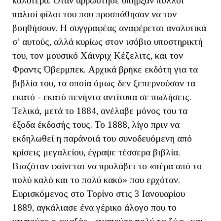
καλύτερα. Όταν αρρώστησε υπήρξαν πολλοί
παλιοί φίλοι του που προσπάθησαν να τον
βοηθήσουν. Η συγγραφέας αναφέρεται αναλυτικά
σ’ αυτούς, αλλά κυρίως στον ισόβιο υποστηρικτή
του, τον μουσικό Χάινριχ Κέζελιτς, και τον
Φραντς Όβερμπεκ. Αρχικά βρήκε εκδότη για τα
βιβλία του, τα οποία όμως δεν ξεπερνούσαν τα
εκατό - εκατό πενήντα αντίτυπα σε πωλήσεις.
Τελικά, μετά το 1884, ανέλαβε μόνος του τα
έξοδα έκδοσής τους. Το 1888, λίγο πριν να
εκδηλωθεί η παράνοιά του συνοδευόμενη από
κρίσεις μεγαλείου, έγραψε τέσσερα βιβλία.
Βιαζόταν φαίνεται να προλάβει το «πέρα από το
πολύ καλό και το πολύ κακό» που ερχόταν.
Ευρισκόμενος στο Τορίνο στις 3 Ιανουαρίου
1889, αγκάλιασε ένα γέρικο άλογο που το