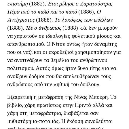
επιστήμη
(1882),
Έτσι μίλησε ο Ζαρατούστρα,
Πέρα από το καλό και το κακό
(1886),
Ο
Αντίχριστος
(1888),
Το λυκόφως των ειδώλων
(1888),
Ίδε ο άνθρωπος
(1888) κ.ά. δεν μπορούν
να χαριστούν σε ιδεολογίες φυλετικού μίσους και
απανθρωπισμού. Ο Νίτσε όντως ήταν δυναμίτης
που οι ναζί και οι ακροδεξιοί χρησιμοποίησαν για
να ανατινάξουν τα θεμέλια του ανθρώπινου
πολιτισμού. Αυτός όμως ήταν δυναμίτης για να
ανοίξουν δρόμοι που θα απελευθέρωναν τους
ανθρώπους από την «ηθική του δούλου».
Εξαιρετική η μετάφραση της Νίνας Μπούρη. Το
βιβλίο, χάρη πρωτίστως στην Πριντό αλλά και
χάρη στη μεταφράστρια, διαβάζεται σαν
μυθιστόρημα-ποταμός. Η έκδοση συνοδεύεται