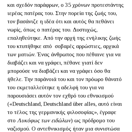
και σχεδόν παράφρων, ο 35 χρόνων προτεστάντης
ιερέας πατέρας του. Στην πορεία της ζωής του,
τον βασάνιζε η ιδέα ότι και αυτός θα πεθάνει
νωρίς, όπως ο πατέρας του. Δυστυχώς,
επαληθεύτηκε. Από την αρχή της ενήλικης ζωής
του κτυπήθηκε από σοβαρές αρρώστιες, αρχικά
των ματιών. Ένας άνθρωπος που πέθαινε για να
διαβάζει και να γράφει, πέθανε γιατί δεν
μπορούσε να διαβάζει και να γράφει όσο θα
ήθελε. Την παράνοιά του και τον πρόωρο θάνατό
του εκμεταλλεύτηκε η αδελφή του για να
παρουσιάσει αυτόν τον εχθρό του εθνικισμού
(«Deutschland, Deutschland über alles, αυτό είναι
το τέλος της γερμανικής φιλοσοφίας», έγραφε
στο
Λυκόφως των ειδώλων
) ως πρόδρομο του
ναζισμού. Ο αντεθνικισμός ήταν μια συνιστώσα