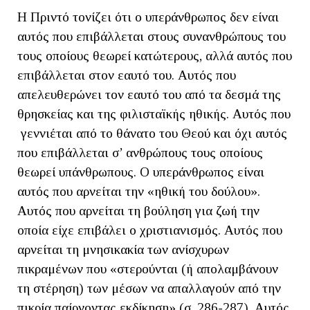
Η Πριντό τονίζει ότι ο υπεράνθρωπος δεν είναι
αυτός που επιβάλλεται στους συνανθρώπους του
τους οποίους θεωρεί κατώτερους, αλλά αυτός που
επιβάλλεται στον εαυτό του. Αυτός που
απελευθερώνει τον εαυτό του από τα δεσμά της
θρησκείας και της φιλισταϊκής ηθικής. Αυτός που
γεννιέται από το θάνατο του Θεού και όχι αυτός
που επιβάλλεται σ’ ανθρώπους τους οποίους
θεωρεί υπάνθρωπους. Ο υπεράνθρωπος είναι
αυτός που αρνείται την «ηθική του δούλου».
Αυτός που αρνείται τη βούληση για ζωή την
οποία είχε επιβάλει ο χριστιανισμός. Αυτός που
αρνείται τη μνησικακία των ανίσχυρων
πικραμένων που «στερούνται (ή απολαμβάνουν
τη στέρηση) των μέσων να απαλλαγούν από την
πικρία παίρνοντας εκδίκηση» (σ. 286-287). Αυτός