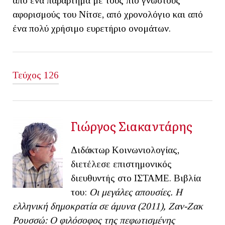
από ένα παράρτημα με τους πιο γνωστούς
αφορισμούς του Νίτσε, από χρονολόγιο και από
ένα πολύ χρήσιμο ευρετήριο ονομάτων.
Τεύχος 126
Γιώργος Σιακαντάρης
Διδάκτωρ Κοινωνιολογίας,
διετέλεσε επιστημονικός
διευθυντής στο ΙΣΤΑΜΕ. Βιβλία
του:
Οι μεγάλες απουσίες. Η
ελληνική δημοκρατία σε άμυνα (2011), Ζαν-Ζακ
Ρουσσώ: Ο φιλόσοφος της πεφωτισμένης