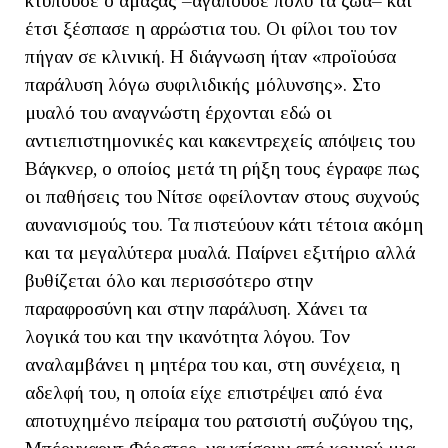
κτυπούσε ο αμαξάς –αγαπούσε πολύ τα ζώα– και
έτσι ξέσπασε η αρρώστια του. Οι φίλοι του τον
πήγαν σε κλινική. Η διάγνωση ήταν «προϊούσα
παράλυση λόγω συφιλιδικής μόλυνσης». Στο
μυαλό του αναγνώστη έρχονται εδώ οι
αντιεπιστημονικές και κακεντρεχείς απόψεις του
Βάγκνερ, ο οποίος μετά τη ρήξη τους έγραφε πως
οι παθήσεις του Νίτσε οφείλονταν στους συχνούς
αυνανισμούς του. Τα πιστεύουν κάτι τέτοια ακόμη
και τα μεγαλύτερα μυαλά. Παίρνει εξιτήριο αλλά
βυθίζεται όλο και περισσότερο στην
παραφροσύνη και στην παράλυση. Χάνει τα
λογικά του και την ικανότητα λόγου. Τον
αναλαμβάνει η μητέρα του και, στη συνέχεια, η
αδελφή του, η οποία είχε επιστρέψει από ένα
αποτυχημένο πείραμα του ρατσιστή συζύγου της,