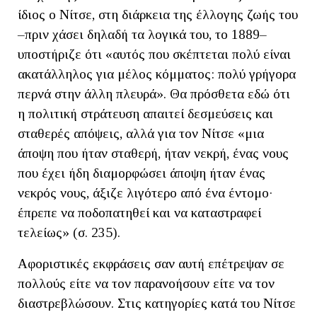
ίδιος ο Νίτσε, στη διάρκεια της έλλογης ζωής του
–πριν χάσει δηλαδή τα λογικά του, το 1889–
υποστήριζε ότι «αυτός που σκέπτεται πολύ είναι
ακατάλληλος για μέλος κόμματος: πολύ γρήγορα
περνά στην άλλη πλευρά». Θα πρόσθετα εδώ ότι
η πολιτική στράτευση απαιτεί δεσμεύσεις και
σταθερές απόψεις, αλλά για τον Νίτσε «μια
άποψη που ήταν σταθερή, ήταν νεκρή, ένας νους
που έχει ήδη διαμορφώσει άποψη ήταν ένας
νεκρός νους, άξιζε λιγότερο από ένα έντομο·
έπρεπε να ποδοπατηθεί και να καταστραφεί
τελείως» (σ. 235).
Αφοριστικές εκφράσεις σαν αυτή επέτρεψαν σε
πολλούς είτε να τον παρανοήσουν είτε να τον
διαστρεβλώσουν. Στις κατηγορίες κατά του Νίτσε