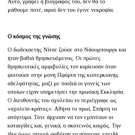
Αυτό, γράφει η βιογράφος του, δεν θα το
μάθουμε ποτέ, αφού δεν του έγινε νεκροψία.
Ο κόσμος της γνώσης
Ο δωδεκαετής Νίτσε ζούσε στο Νάουμπουργκ και
ήταν βαθιά θρησκευόμενος. Οι πρώτες
θρησκευτικές αμφιβολίες τον κυρίευσαν όταν
φοιτούσε στην μονή Πφόρτα της κιστερκιανής
αδελφότητας, μαζί με παιδιά οι γονείς των
οποίων είχαν υπηρετήσει την πρωσική Εκκλησία.
Ο διευθυντής του σχολείου το περιέγραφε ως
«σχολείο-κράτος»: Αθήνα το πρωί, Σπάρτη το
απόγευμα. Τότε άρχισαν να τον εμπνέουν οι
καταιγίδες και, γενικά, ο σκοτεινός καιρός. Την
ίδια όμως στιγμή φοβόταν τα σύννεφα, επειδή