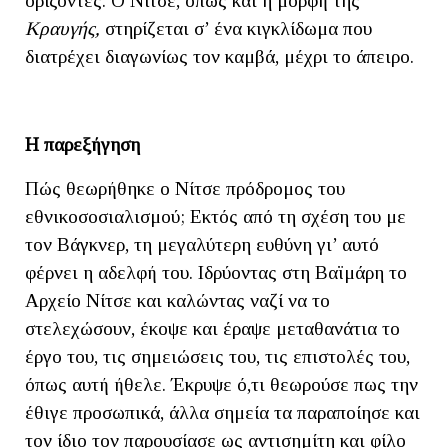
ορίζοντες. Ο Νίτσε, όπως και η μορφή της
Κραυγής,
στηρίζεται σ’ ένα κιγκλίδωμα που
διατρέχει διαγωνίως τον καμβά, μέχρι το άπειρο.
Η παρεξήγηση
Πώς θεωρήθηκε ο Νίτσε πρόδρομος του
εθνικοσοσιαλισμού; Εκτός από τη σχέση του με
τον Βάγκνερ, τη μεγαλύτερη ευθύνη γι’ αυτό
φέρνει η αδελφή του. Ιδρύοντας στη Βαϊμάρη το
Αρχείο Νίτσε και καλώντας ναζί να το
στελεχώσουν, έκοψε και έραψε μεταθανάτια το
έργο του, τις σημειώσεις του, τις επιστολές του,
όπως αυτή ήθελε. Έκρυψε ό,τι θεωρούσε πως την
έθιγε προσωπικά, άλλα σημεία τα παραποίησε και
τον ίδιο τον παρουσίασε ως αντισημίτη και φίλο