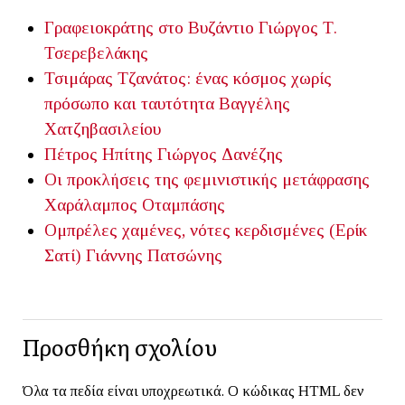
Γραφειοκράτης στο Βυζάντιο
Γιώργος Τ.
Τσερεβελάκης
Τσιμάρας Τζανάτος: ένας κόσμος χωρίς
πρόσωπο και ταυτότητα
Βαγγέλης
Χατζηβασιλείου
Πέτρος Ηπίτης
Γιώργος Δανέζης
Οι προκλήσεις της φεμινιστικής μετάφρασης
Χαράλαμπος Οταμπάσης
Ομπρέλες χαμένες, νότες κερδισμένες (Ερίκ
Σατί)
Γιάννης Πατσώνης
Προσθήκη σχολίου
Όλα τα πεδία είναι υποχρεωτικά. Ο κώδικας HTML δεν