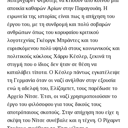
Μπέρνχαρντ Φέρστερ, να κτίσουν από κοινού μια
αποικία καθαρών Αρίων στην Παραγουάη. Η
ειρωνεία της ιστορίας είναι πως η απήχηση του
έργου του, με τη συνδρομή και πολύ σοβαρών
ανθρώπων όπως του κορυφαίου κριτικού
λογοτεχνίας Γκέοργκ Μπράντες και του
ευρισκόμενου πολύ υψηλά στους κοινωνικούς και
πολιτικούς κύκλους Χάρρυ Κέσλερ, ξεκινά τη
στιγμή που ο ίδιος δεν ήταν σε θέση να
καταλάβει τίποτα. Ο Κέσλερ πάντως εγκατέλειψε
τη Γερμανία όταν οι ναζί ανήλθαν στην εξουσία
ενώ η αδελφή του, Ελίζαμπετ, τους παρέδωσε το
Αρχείο Νίτσε. Έτσι, οι ναζί χρησιμοποιούσαν το
έργο του φιλόσοφου για τους δικούς τους
αποτρόπαιους σκοπούς. Στην απήχηση που είχε η
σκέψη του Νίτσε συνέβαλε και η τέχνη. Ο Ρίχαρντ