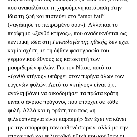
που ανακαλύπτει τη χαρούμενη κατάφαση στην
ίδια τη ζωή και πιστεύει στο “amor fati”
(«αγάπησε το πεπρωμένο σου»). Αλλά και το
περίφημο «ξανθό κτήνος», που αναδεικνύεται ως
κεντρική ιδέα στη
Γενεαλογία της ηθικής
, δεν έχει
καμία σχέση με τη δήθεν φωτογραφία του
γερμανικού έθνους ως κατακτητή των
μαυριδερών φυλών. Για τον Νίτσε, αυτό το
«ξανθό κτήνος» υπάρχει στον πυρήνα όλων των
ευγενών φυλών. Αυτό το «κτήνος» είναι ό,τι
αναλαμβάνει να οικοδομήσει τα πρώτα κράτη,
είναι ο άγριος πρόγονος που υπάρχει σε κάθε
φυλή. Αλλά και η φράση του πως «η
φιλευσπλαχνία είναι παρακμή» δεν έχει να κάνει
με την απόρριψη των ασθενέστερων, αλλά με την
υποκριτική και φιλισταϊκή ηθική που κρύβουν οι