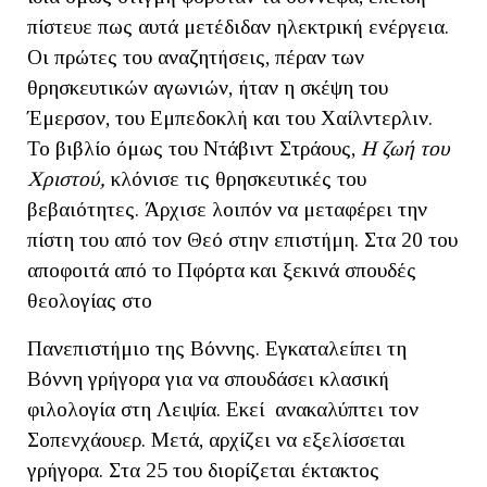
πίστευε πως αυτά μετέδιδαν ηλεκτρική ενέργεια.
Οι πρώτες του αναζητήσεις, πέραν των
θρησκευτικών αγωνιών, ήταν η σκέψη του
Έμερσον, του Εμπεδοκλή και του Χαίλντερλιν.
Το βιβλίο όμως του Ντάβιντ Στράους,
Η ζωή του
Χριστού,
κλόνισε τις θρησκευτικές του
βεβαιότητες. Άρχισε λοιπόν να μεταφέρει την
πίστη του από τον Θεό στην επιστήμη. Στα 20 του
αποφοιτά από το Πφόρτα και ξεκινά σπουδές
θεολογίας στο
Πανεπιστήμιο της Βόννης. Εγκαταλείπει τη
Βόννη γρήγορα για να σπουδάσει κλασική
φιλολογία στη Λειψία. Εκεί ανακαλύπτει τον
Σοπενχάουερ. Μετά, αρχίζει να εξελίσσεται
γρήγορα. Στα 25 του διορίζεται έκτακτος