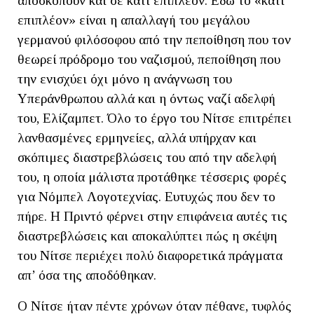
αποσκοπούν και σε κάτι επιπλέον. Εδώ το «κάτι
επιπλέον» είναι η απαλλαγή του μεγάλου
γερμανού φιλόσοφου από την πεποίθηση που τον
θεωρεί πρόδρομο του ναζισμού, πεποίθηση που
την ενισχύει όχι μόνο η ανάγνωση του
Υπεράνθρωπου αλλά και η όντως ναζί αδελφή
του, Ελίζαμπετ. Όλο το έργο του Νίτσε επιτρέπει
λανθασμένες ερμηνείες, αλλά υπήρχαν και
σκόπιμες διαστρεβλώσεις του από την αδελφή
του, η οποία μάλιστα προτάθηκε τέσσερις φορές
για Νόμπελ Λογοτεχνίας. Ευτυχώς που δεν το
πήρε. Η Πριντό φέρνει στην επιφάνεια αυτές τις
διαστρεβλώσεις και αποκαλύπτει πώς η σκέψη
του Νίτσε περιέχει πολύ διαφορετικά πράγματα
απ’ όσα της αποδόθηκαν.
Ο Νίτσε ήταν πέντε χρόνων όταν πέθανε, τυφλός