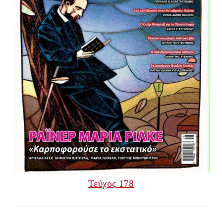
Τεύχος 178