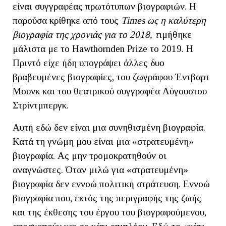
είναι συγγραφέας πρωτότυπων βιογραφιών. Η
παρούσα κρίθηκε από τους
Times
ως η καλύτερη
βιογραφία της χρονιάς
για το 2018,
τ
ιμήθηκε
μάλιστα με το Hawthornden Prize το 2019. Η
Πριντό είχε ήδη υπογράψει άλλες δυο
βραβευμένες βιογραφίες, του ζωγράφου Έντβαρτ
Μουνκ και του θεατρικού συγγραφέα Αύγουστου
Στρίντμπεργκ.
Αυτή εδώ δεν είναι μια συνηθισμένη βιογραφία.
Κατά τη γνώμη μου είναι μια «στρατευμένη»
βιογραφία. Ας μην τρομοκρατηθούν οι
αναγνώστες. Όταν μιλώ για «στρατευμένη»
βιογραφία δεν εννοώ πολιτική στράτευση. Εννοώ
βιογραφία που, εκτός της περιγραφής της ζωής
και της έκθεσης του έργου του βιογραφούμενου,