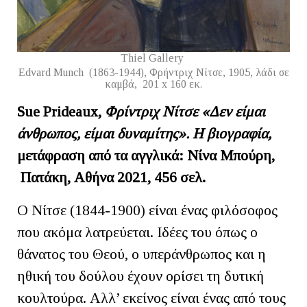
Thiel Gallery
Edvard Munch (1863-1944), Φρήντριχ Νίτσε, 1905, λάδι σε
καμβά, 201 x 160 εκ.
S
ue
Prideaux,
Φρίντριχ Νίτσε «Δεν είμαι
άνθρωπος, είμαι δυναμίτης». Η βιογραφία,
μετάφραση από τα αγγλικά: Νίνα Μπούρη,
Πατάκη, Αθήνα 2021, 456 σελ.
Ο Νίτσε (1844-1900) είναι ένας φιλόσοφος
που ακόμα λατρεύεται. Ιδέες του όπως ο
θάνατος του Θεού, ο υπεράνθρωπος και η
ηθική του δούλου έχουν ορίσει τη δυτική
κουλτούρα. Αλλ’ εκείνος είναι ένας από τους