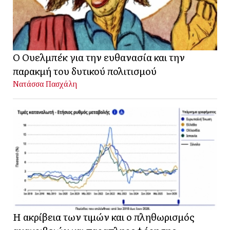
Ο Ουελμπέκ για την ευθανασία και την
παρακμή του δυτικού πολιτισμού
Νατάσσα Πασχάλη
Η ακρίβεια των τιμών και ο πληθωρισμός