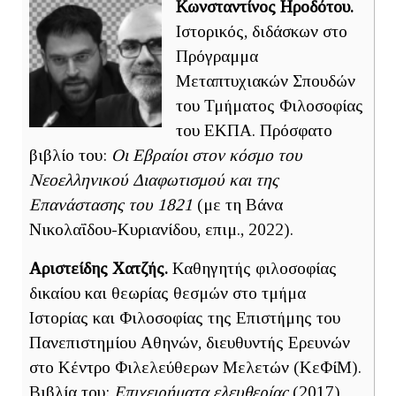
Κωνσταντίνος Ηροδότου.
Ιστορικός, διδάσκων στο
Πρόγραμμα
Μεταπτυχιακών Σπουδών
του Τμήματος Φιλοσοφίας
του ΕΚΠΑ. Πρόσφατο
βιβλίο του:
Οι Εβραίοι στον κόσμο του
Νεοελληνικού Διαφωτισμού και της
Επανάστασης του 1821
(με τη Βάνα
Νικολαΐδου-Κυριανίδου, επιμ., 2022).
Αριστείδης Χατζής.
Καθηγητής φιλοσοφίας
δικαίου και θεωρίας θεσμών στο τμήμα
Ιστορίας και Φιλοσοφίας της Επιστήμης του
Πανεπιστημίου Αθηνών, διευθυντής Ερευνών
στο Κέντρο Φιλελεύθερων Μελετών (ΚεΦίΜ).
Βιβλία του:
Επιχειρήματα ελευθερίας
(2017),