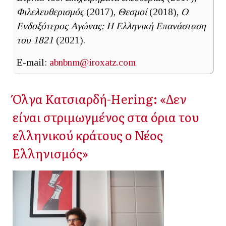
Φιλελευθερισμός
(2017),
Θεσμοί
(2018),
Ο
Ενδοξότερος Αγώνας: Η Ελληνική Επανάσταση
του 1821
(2021).
E-mail:
abnbnm@iroxatz.com
Όλγα Κατσιαρδή-Hering: «Δεν
είναι στριμωγμένος στα όρια του
ελληνικού κράτους ο Νέος
Ελληνισμός»