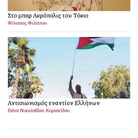
Στο μπαρ Ακρόπολις του Τόκιο
Φίλιππος Φιλίππου
Αντισιωνισμός εναντίον Ελλήνων
Βάνα Νικολαΐδου-Κυριανίδου