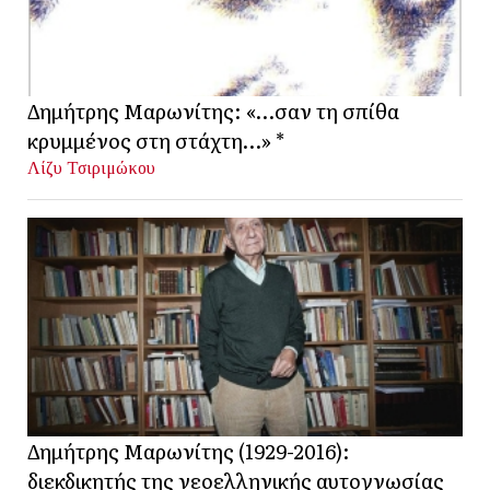
Δημήτρης Μαρωνίτης: «…σαν τη σπίθα
κρυμμένος στη στάχτη…» *
Λίζυ Τσιριμώκου
Δημήτρης Μαρωνίτης (1929-2016):
διεκδικητής της νεοελληνικής αυτογνωσίας