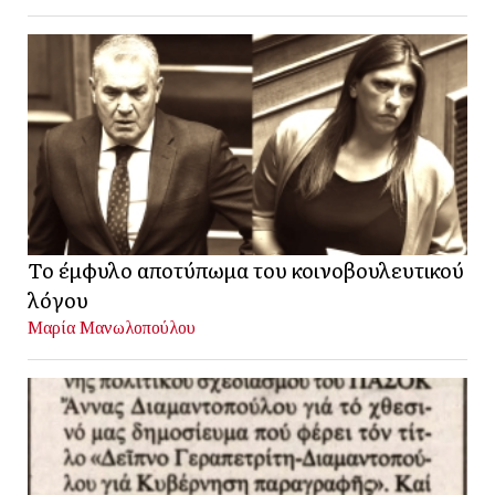
Το έμφυλο αποτύπωμα του κοινοβουλευτικού
λόγου
Μαρία Μανωλοπούλου