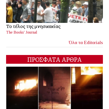
Το τέλος της μνησικακίας
The Books' Journal
Όλα τα Editorials
ΠΡΟΣΦΑΤΑ ΑΡΘΡΑ