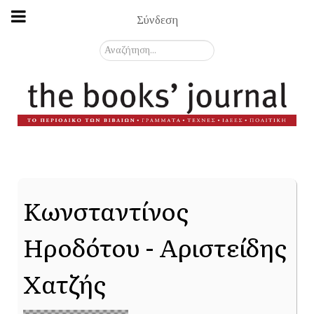
Σύνδεση
Αναζήτηση...
Κωνσταντίνος
Ηροδότου - Αριστείδης
Χατζής