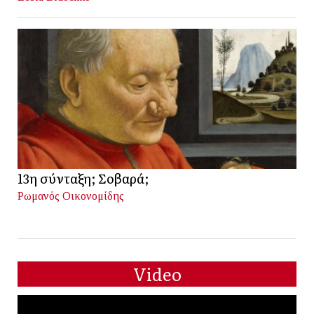
13η σύνταξη; Σοβαρά;
Ρωμανός Οικονομίδης
Video