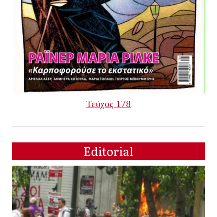
Τεύχος 178
Editorial